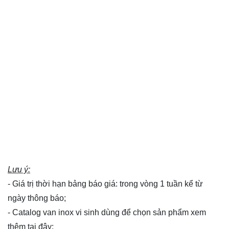
Lưu ý:
- Giá trị thời hạn bảng báo giá: trong vòng 1 tuần kể từ
ngày thông báo;
- Catalog van inox vi sinh dùng để chọn sản phẩm xem
thêm
tại đây
;