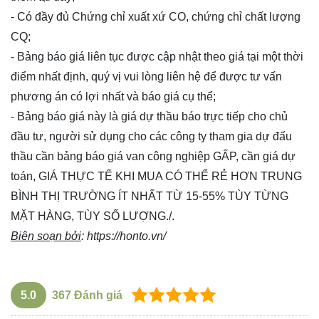
- Có đầy đủ Chứng chỉ xuất xứ CO, chứng chỉ chất lượng
CQ;
- Bảng báo giá liên tục được cập nhật theo giá tại một thời
điểm nhất định, quý vị vui lòng
liên hệ
để được tư vấn
phương án có lợi nhất và báo giá cụ thể;
- Bảng báo giá này là giá dự thầu báo trực tiếp cho chủ
đầu tư, người sử dụng cho các công ty tham gia dự đấu
thầu cần bảng báo giá van công nghiệp GẤP, cần giá dự
toán, GIÁ THỰC TẾ KHI MUA CÓ THỂ RẺ HƠN TRUNG
BÌNH THỊ TRƯỜNG ÍT NHẤT TỪ 15-55% TÙY TỪNG
MẶT HÀNG, TÙY SỐ LƯỢNG./.
Biên soạn bởi
:
https://honto.vn/
5.0
367
Đánh giá