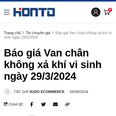
0
Trang chủ
Tin chuyên gia
Báo giá Van chân không xả khí vi
sinh ngày 29/3/2024
Báo giá Van chân
không xả khí vi sinh
ngày 29/3/2024
TÁC GIẢ
SUDO ECOMMERCE
06/09/2024
CHIA SẺ: