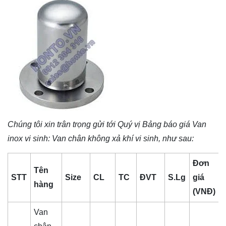
Chúng tôi xin trân trọng gửi tới Quý vị Bảng báo giá
Van
inox vi sinh
: Van chân không xả khí vi sinh, như sau:
Đơn
Tên
STT
Size
CL
TC
ĐVT
S.Lg
giá
hàng
(VNĐ)
Van