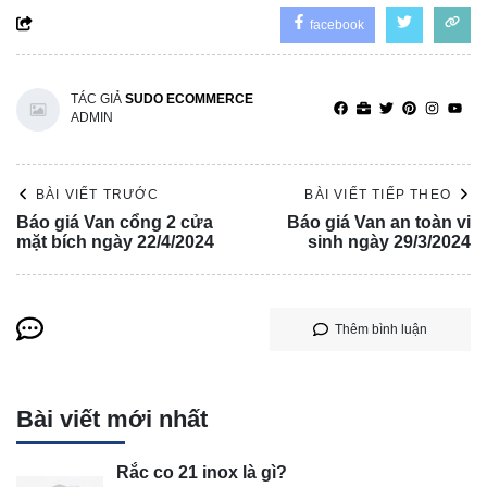
facebook
TÁC GIẢ
SUDO ECOMMERCE
ADMIN
BÀI VIẾT TRƯỚC
BÀI VIẾT TIẾP THEO
Báo giá Van cổng 2 cửa
Báo giá Van an toàn vi
mặt bích ngày 22/4/2024
sinh ngày 29/3/2024
Thêm bình luận
Bài viết mới nhất
Rắc co 21 inox là gì?