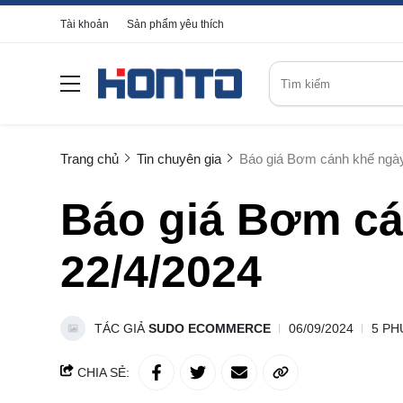
Tài khoản
Sản phẩm yêu thích
Trang chủ
Tin chuyên gia
Báo giá Bơm cánh khế ngày
Báo giá Bơm cá
22/4/2024
TÁC GIẢ
SUDO ECOMMERCE
06/09/2024
5 PH
CHIA SẺ: