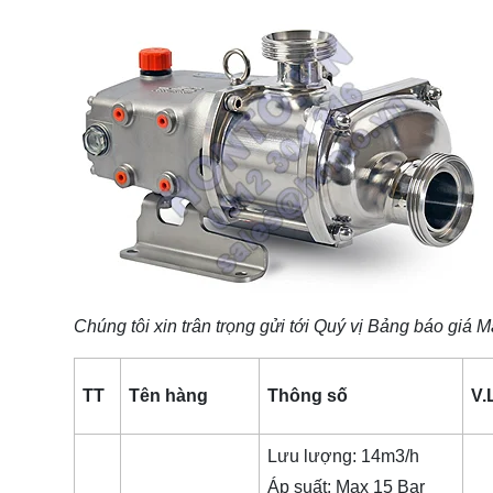
Chúng tôi xin trân trọng gửi tới Quý vị Bảng báo giá
Má
TT
Tên hàng
Thông số
V.
Lưu lượng: 14m3/h
Áp suất: Max 15 Bar