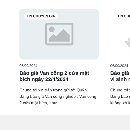
TIN CHUYÊN GIA
TIN CH
06/09/2024
06/09/2024
Báo giá Van cổng 2 cửa mặt
Báo giá
bích ngày 22/4/2024
vi sinh
Chúng tôi xin trân trọng gửi tới Quý vị
Chúng tôi x
Bảng báo giá Van công nghiệp : Van cổng
Bảng báo g
2 cửa mặt bích, như ...
không xả kh