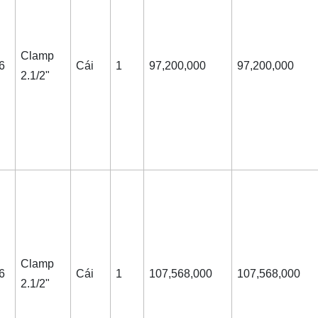
Clamp
6
Cái
1
97,200,000
97,200,000
2.1/2"
Clamp
6
Cái
1
107,568,000
107,568,000
2.1/2"