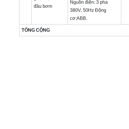
Nguồn điện: 3 pha
đầu bơm
380V, 50Hz Động
cơ:ABB.
TỔNG CỘNG