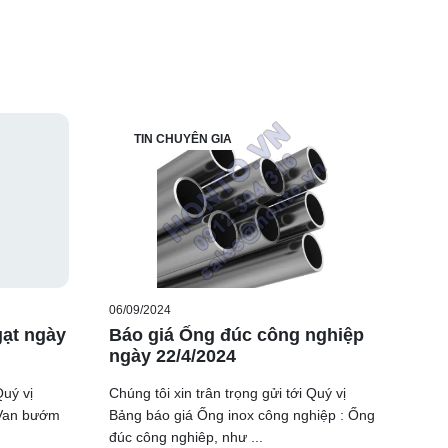
TIN CHUYÊN GIA
06/09/2024
gạt ngày
Báo giá Ống đúc công nghiệp
ngày 22/4/2024
Quý vị
Chúng tôi xin trân trọng gửi tới Quý vị
: Van bướm
Bảng báo giá Ống inox công nghiệp : Ống
đúc công nghiêp, như ...