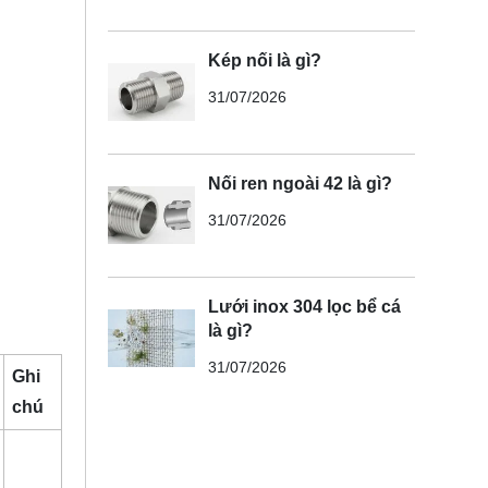
Kép nối là gì?
31/07/2026
Nối ren ngoài 42 là gì?
31/07/2026
Lưới inox 304 lọc bể cá
là gì?
31/07/2026
Ghi
chú