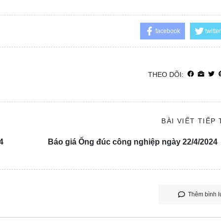
facebook
twitter
THEO DÕI:
BÀI VIẾT TIẾP
4
Báo giá Ống đúc công nghiệp ngày 22/4/2024
Thêm bình l