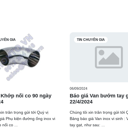
UYÊN GIA
TIN CHUYÊN GIA
06/09/2024
 Khớp nối co 90 ngày
Báo giá Van bướm tay 
24
22/4/2024
in trân trọng gửi tới Quý vị
Chúng tôi xin trân trọng gửi tới 
iá Phụ kiện đường ống inox vi
Bảng báo giá Van inox vi sinh 
 nối co ...
tay gạt, như sau: ...