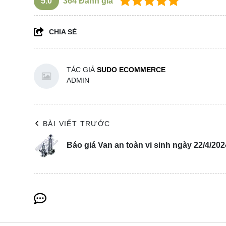
5.0
364
Đánh giá
CHIA SẺ
TÁC GIẢ
SUDO ECOMMERCE
ADMIN
BÀI VIẾT TRƯỚC
Báo giá Van an toàn vi sinh ngày 22/4/202