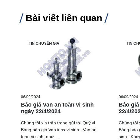
Bài viết liên quan
TIN CHUYÊN GIA
TIN CH
06/09/2024
06/09/2024
Báo giá Van an toàn vi sinh
Báo giá
ngày 22/4/2024
22/4/20
Chúng tôi xin trân trọng gửi tới Quý vị
Chúng tôi x
Bảng báo giá Van inox vi sinh : Van an
Bảng báo g
toàn vi sinh, như ...
sinh : Khớp