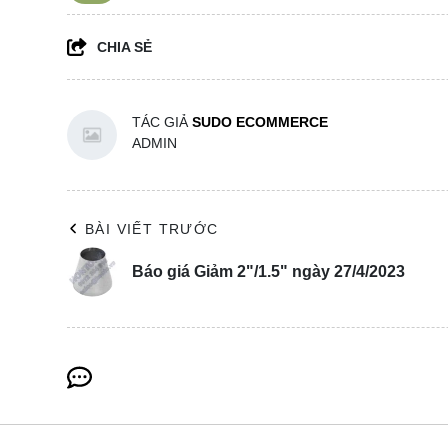
CHIA SẺ
TÁC GIẢ
SUDO ECOMMERCE
ADMIN
BÀI VIẾT TRƯỚC
Báo giá Giảm 2"/1.5" ngày 27/4/2023