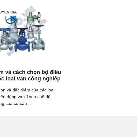
UYÊN GIA
m và cách chọn bộ điều
ác loại van công nghiệp
họn và đặc điểm của các loại
ruyền động van Theo chế độ
g của cơ cấu ...