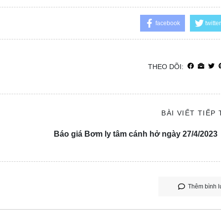
facebook
twitter
THEO DÕI:
BÀI VIẾT TIẾP
Báo giá Bơm ly tâm cánh hở ngày 27/4/2023
Thêm bình l