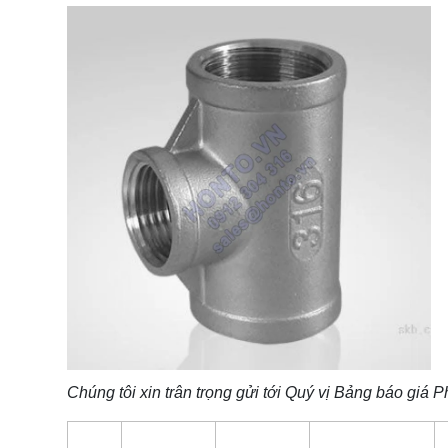
Chúng tôi xin trân trọng gửi tới Quý vị Bảng báo giá
P