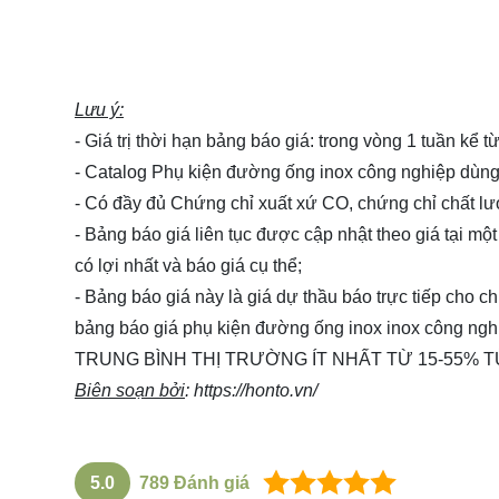
Lưu ý:
- Giá trị thời hạn bảng báo giá: trong vòng 1 tuần kể 
- Catalog Phụ kiện đường ống inox công nghiệp dù
- Có đầy đủ Chứng chỉ xuất xứ CO, chứng chỉ chất l
- Bảng báo giá liên tục được cập nhật theo giá tại một 
có lợi nhất và báo giá cụ thể;
- Bảng báo giá này là giá dự thầu báo trực tiếp cho 
bảng báo giá phụ kiện đường ống inox inox công 
TRUNG BÌNH THỊ TRƯỜNG ÍT NHẤT TỪ 15-55% T
Biên soạn bởi
:
https://honto.vn/
5.0
789
Đánh giá