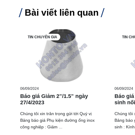
Bài viết liên quan
TIN CHUYÊN GIA
TIN CH
06/09/2024
06/09/2024
Báo giá Giảm 2"/1.5" ngày
Báo giá
27/4/2023
sinh nố
Chúng tôi xin trân trọng gửi tới Quý vị
Chúng tôi x
Bảng báo giá Phụ kiện đường ống inox
Bảng báo g
công nghiệp : Giảm ...
sinh : Kính