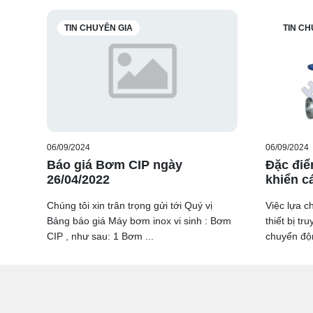
TIN CHUYÊN GIA
TIN CH
06/09/2024
06/09/2024
Báo giá Bơm CIP ngày
Đặc điể
26/04/2022
khiển c
Chúng tôi xin trân trọng gửi tới Quý vị
Việc lựa c
Bảng báo giá Máy bơm inox vi sinh : Bơm
thiết bị t
CIP , như sau: 1 Bơm ...
chuyển độn