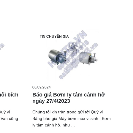
TIN CHUYÊN GIA
06/09/2024
ối bích
Báo giá Bơm ly tâm cánh hở
ngày 27/4/2023
Quý vị
Chúng tôi xin trân trọng gửi tới Quý vị
 Van cổng
Bảng báo giá Máy bơm inox vi sinh : Bơm
ly tâm cánh hở, như ...