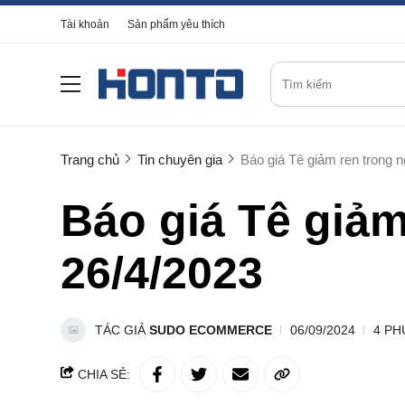
Tài khoản
Sản phẩm yêu thích
Trang chủ
Tin chuyên gia
Báo giá Tê giảm ren trong 
Báo giá Tê giảm
26/4/2023
TÁC GIẢ
SUDO ECOMMERCE
06/09/2024
4 PH
CHIA SẺ: