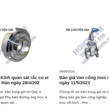
UYÊN GIA
TIN CHUYÊN GIA
06/09/2024
 Kính quan sát rắc co vi
Báo giá Van cổng inox n
i Hàn ngày 28/4/202
ngày 11/5/2023
in trân trọng gửi tới Quý vị
Chúng tôi xin trân trọng gửi tới 
iá Phụ kiện đường ống inox vi
Bảng báo giá Van công nghiệp :
 quan sát ...
inox nối bích , như ...