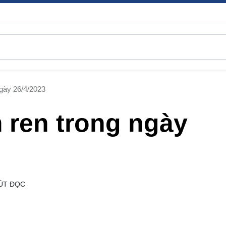
ngày 26/4/2023
 ren trong ngày
ÚT ĐỌC