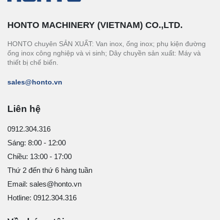
HONTO MACHINERY (VIETNAM) CO.,LTD.
HONTO chuyên SẢN XUẤT: Van inox, ống inox; phụ kiện đường
ống inox công nghiệp và vi sinh; Dây chuyền sản xuất: Máy và
thiết bị chế biến.
sales@honto.vn
Liên hệ
0912.304.316
Sáng: 8:00 - 12:00
Chiều: 13:00 - 17:00
Thứ 2 đến thứ 6 hàng tuần
Email: sales@honto.vn
Hotline: 0912.304.316