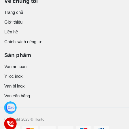
Về chúng tôi
Trang chủ
Giới thiệu
Liên hệ
Chính sách riêng tư
Sản phẩm
Van an toàn
Y lọc inox
Van bi inox
Van cân bằng
Copyright 2023 © Honto