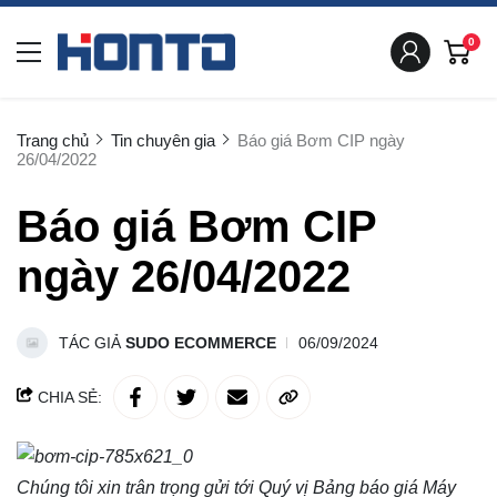
0
Trang chủ
Tin chuyên gia
Báo giá Bơm CIP ngày
26/04/2022
Báo giá Bơm CIP
ngày 26/04/2022
TÁC GIẢ
SUDO ECOMMERCE
06/09/2024
CHIA SẺ:
Chúng tôi xin trân trọng gửi tới Quý vị Bảng báo giá
Máy