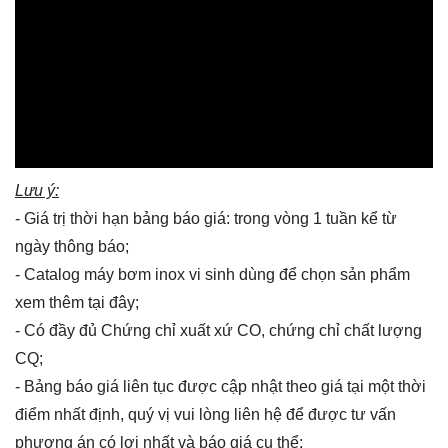
Lưu ý:
- Giá trị thời hạn bảng báo giá: trong vòng 1 tuần kể từ
ngày thông báo;
- Catalog máy bơm inox vi sinh dùng để chọn sản phẩm
xem thêm
tại đây
;
- Có đầy đủ Chứng chỉ xuất xứ CO, chứng chỉ chất lượng
CQ;
- Bảng báo giá liên tục được cập nhật theo giá tại một thời
điểm nhất định, quý vị vui lòng
liên hệ
để được tư vấn
phương án có lợi nhất và báo giá cụ thể;