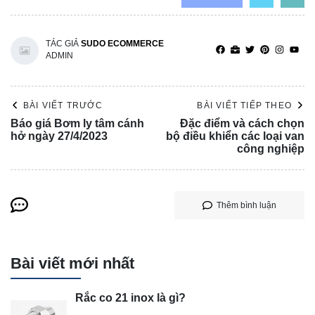
TÁC GIẢ
SUDO ECOMMERCE
ADMIN
BÀI VIẾT TRƯỚC
BÀI VIẾT TIẾP THEO
Báo giá Bơm ly tâm cánh
Đặc điểm và cách chọn
hở ngày 27/4/2023
bộ điều khiển các loại van
công nghiệp
Thêm bình luận
Bài viết mới nhất
Rắc co 21 inox là gì?