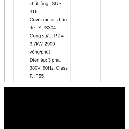
chất lỏng : SUS
316L
Cover motor, chân
đế : SUS304
Công suất : P2 =
3.7kW, 2900
vòng/phút
Điện áp: 3 pha,
380V, 50Hz, Class
F, IP55