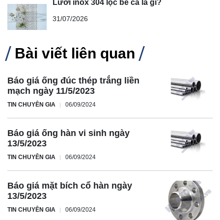
Lưới inox 304 lọc bể cá là gì?
31/07/2026
Bài viết liên quan
Báo giá ống đúc thép trắng liền
mạch ngày 11/5/2023
TIN CHUYÊN GIA
06/09/2024
Báo giá ống hàn vi sinh ngày
13/5/2023
TIN CHUYÊN GIA
06/09/2024
Báo giá mặt bích cổ hàn ngày
13/5/2023
TIN CHUYÊN GIA
06/09/2024