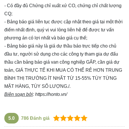
- Có đầy đủ Chứng chỉ xuất xứ CO, chứng chỉ chất lượng
CQ;
- Bảng báo giá liên tục được cập nhật theo giá tại một thời
điểm nhất định, quý vị vui lòng
liên hệ
để được tư vấn
phương án có lợi nhất và báo giá cụ thể;
- Bảng báo giá này là giá dự thầu báo trực tiếp cho chủ
đầu tư, người sử dụng cho các công ty tham gia dự đấu
thầu cần bảng báo giá van công nghiệp GẤP, cần giá dự
toán, GIÁ THỰC TẾ KHI MUA CÓ THỂ RẺ HƠN TRUNG
BÌNH THỊ TRƯỜNG ÍT NHẤT TỪ 15-55% TÙY TỪNG
MẶT HÀNG, TÙY SỐ LƯỢNG./.
Biên soạn bởi
:
https://honto.vn/
5.0
786
Đánh giá