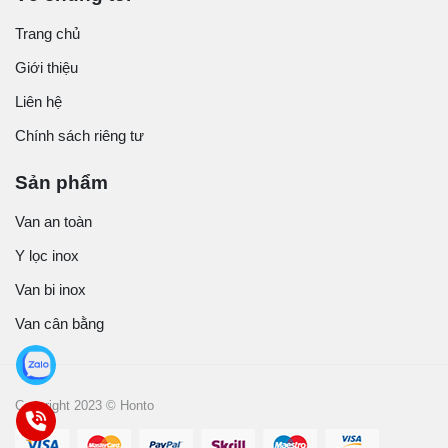
Trang chủ
Giới thiệu
Liên hệ
Chính sách riêng tư
Sản phẩm
Van an toàn
Y lọc inox
Van bi inox
Van cân bằng
Copyright 2023 © Honto