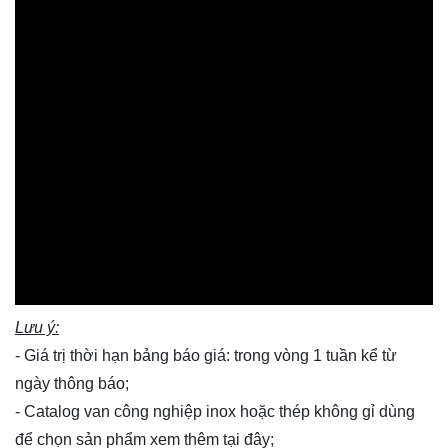
Lưu ý:
- Giá trị thời hạn bảng báo giá: trong vòng 1 tuần kể từ
ngày thông báo;
- Catalog van công nghiệp inox hoặc thép không gỉ dùng
để chọn sản phẩm xem thêm
tại đây
;