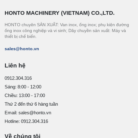
HONTO MACHINERY (VIETNAM) CO.,LTD.
HONTO chuyên SẢN XUẤT: Van inox, ống inox; phụ kiện đường
ống inox công nghiệp và vi sinh; Dây chuyền sản xuất: Máy và
thiết bị chế biến.
sales@honto.vn
Liên hệ
0912.304.316
Sáng: 8:00 - 12:00
Chiều: 13:00 - 17:00
Thứ 2 đến thứ 6 hàng tuần
Email: sales@honto.vn
Hotline: 0912.304.316
Về chúng tôi