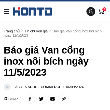
0
Trang chủ
Tin chuyên gia
Báo giá Van cổng inox nối bích
ngày 11/5/2023
Báo giá Van cổng
inox nối bích ngày
11/5/2023
TÁC GIẢ
SUDO ECOMMERCE
06/09/2024
CHIA SẺ: