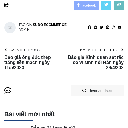
facebook
TÁC GIẢ
SUDO ECOMMERCE
ADMIN
BÀI VIẾT TRƯỚC
BÀI VIẾT TIẾP THEO
Báo giá ống đúc thép
Báo giá Kính quan sát rắc
trắng liền mạch ngày
co vi sinh nối Hàn ngày
11/5/2023
28/4/202
Thêm bình luận
Bài viết mới nhất