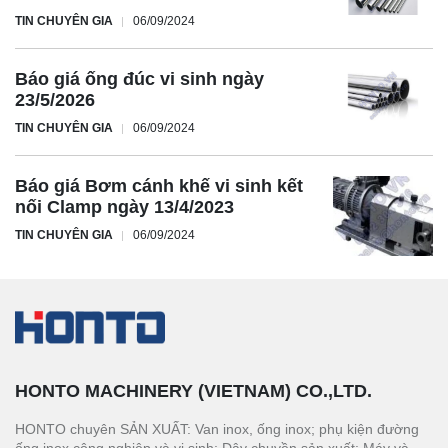
TIN CHUYÊN GIA
06/09/2024
Báo giá ống đúc vi sinh ngày
23/5/2026
TIN CHUYÊN GIA
06/09/2024
Báo giá Bơm cánh khế vi sinh kết
nối Clamp ngày 13/4/2023
TIN CHUYÊN GIA
06/09/2024
HONTO MACHINERY (VIETNAM) CO.,LTD.
HONTO chuyên SẢN XUẤT: Van inox, ống inox; phụ kiện đường
ống inox công nghiệp và vi sinh; Dây chuyền sản xuất: Máy và