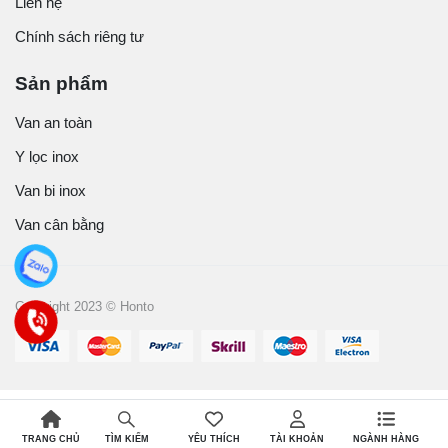
Liên hệ
Chính sách riêng tư
Sản phẩm
Van an toàn
Y lọc inox
Van bi inox
Van cân bằng
Copyright 2023 © Honto
TRANG CHỦ
YÊU THÍCH
TÀI KHOẢN
NGÀNH HÀNG
TÌM KIẾM