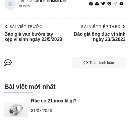
TÁC GIẢ
SUDO ECOMMERCE
ADMIN
BÀI VIẾT TRƯỚC
BÀI VIẾT TIẾP THEO
Báo giá van bướm tay
Báo giá ống đúc vi sinh
kẹp vi sinh ngày 23/5/2023
ngày 23/5/2023
Thêm bình luận
Bài viết mới nhất
Rắc co 21 inox là gì?
31/07/2026