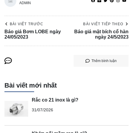
ADMIN
BÀI VIẾT TRƯỚC
BÀI VIẾT TIẾP THEO
Báo giá Bơm LOBE ngày
Báo giá mặt bích cổ hàn
24/05/2023
ngày 24/5/2023
Thêm bình luận
Bài viết mới nhất
Rắc co 21 inox là gì?
31/07/2026