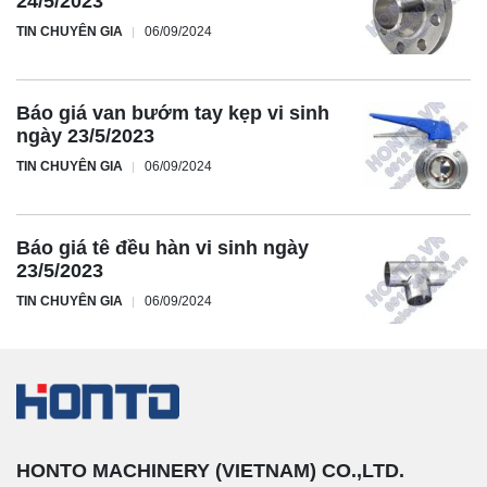
24/5/2023
TIN CHUYÊN GIA
06/09/2024
Báo giá van bướm tay kẹp vi sinh
ngày 23/5/2023
TIN CHUYÊN GIA
06/09/2024
Báo giá tê đều hàn vi sinh ngày
23/5/2023
TIN CHUYÊN GIA
06/09/2024
HONTO MACHINERY (VIETNAM) CO.,LTD.