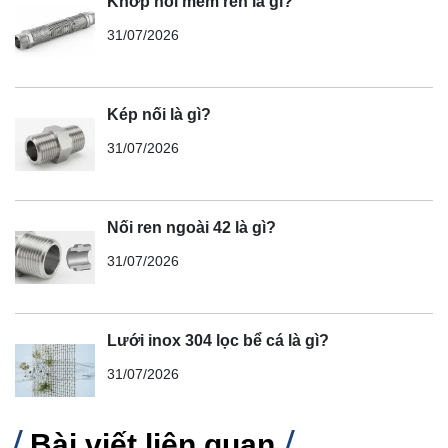
Khớp nối mềm ren là gì?
31/07/2026
Kép nối là gì?
31/07/2026
Nối ren ngoài 42 là gì?
31/07/2026
Lưới inox 304 lọc bể cá là gì?
31/07/2026
Bài viết liên quan