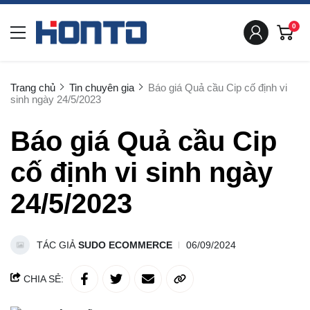
0
Trang chủ
Tin chuyên gia
Báo giá Quả cầu Cip cố định vi
sinh ngày 24/5/2023
Báo giá Quả cầu Cip
cố định vi sinh ngày
24/5/2023
TÁC GIẢ
SUDO ECOMMERCE
06/09/2024
CHIA SẺ: