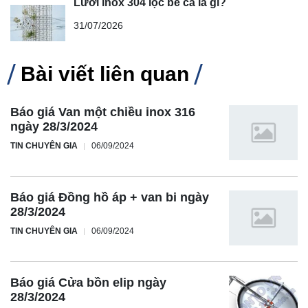
Lưới inox 304 lọc bể cá là gì?
31/07/2026
Bài viết liên quan
Báo giá Van một chiều inox 316
ngày 28/3/2024
TIN CHUYÊN GIA
06/09/2024
Báo giá Đồng hồ áp + van bi ngày
28/3/2024
TIN CHUYÊN GIA
06/09/2024
Báo giá Cửa bồn elip ngày
28/3/2024