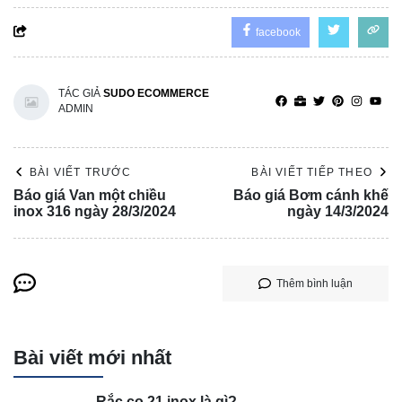
facebook
TÁC GIẢ
SUDO ECOMMERCE
ADMIN
BÀI VIẾT TRƯỚC
BÀI VIẾT TIẾP THEO
Báo giá Van một chiều
Báo giá Bơm cánh khế
inox 316 ngày 28/3/2024
ngày 14/3/2024
Thêm bình luận
Bài viết mới nhất
Rắc co 21 inox là gì?