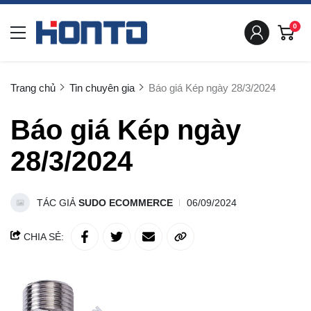
0
Trang chủ
Tin chuyên gia
Báo giá Kép ngày 28/3/2024
Báo giá Kép ngày
28/3/2024
TÁC GIẢ
SUDO ECOMMERCE
06/09/2024
CHIA SẺ: