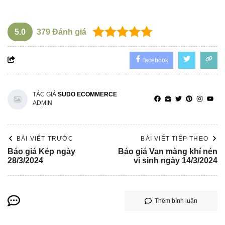
5.0
379
Đánh giá
facebook
TÁC GIẢ
SUDO ECOMMERCE
ADMIN
BÀI VIẾT TRƯỚC
BÀI VIẾT TIẾP THEO
Báo giá Kép ngày
Báo giá Van màng khí nén
28/3/2024
vi sinh ngày 14/3/2024
Thêm bình luận