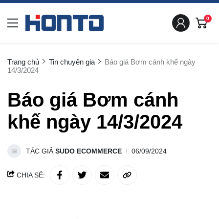
0
Trang chủ
Tin chuyên gia
Báo giá Bơm cánh khế ngày
14/3/2024
Báo giá Bơm cánh
khế ngày 14/3/2024
TÁC GIẢ
SUDO ECOMMERCE
06/09/2024
CHIA SẺ: