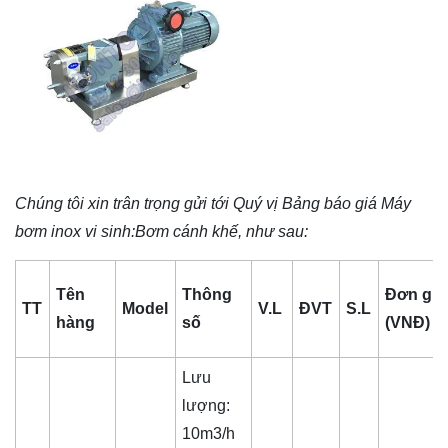
Chúng tôi xin trân trọng gửi tới Quý vị Bảng báo giá
Máy
bơm inox vi sinh
:Bơm cánh khế, như sau:
Tên
Thông
Đơn giá
TT
Model
V.L
ĐVT
S.L
hàng
số
(VNĐ)
Lưu
lượng:
10m3/h