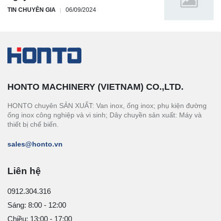
TIN CHUYÊN GIA
06/09/2024
HONTO MACHINERY (VIETNAM) CO.,LTD.
HONTO chuyên SẢN XUẤT: Van inox, ống inox; phụ kiện đường
ống inox công nghiệp và vi sinh; Dây chuyền sản xuất: Máy và
thiết bị chế biến.
sales@honto.vn
Liên hệ
0912.304.316
Sáng: 8:00 - 12:00
Chiều: 13:00 - 17:00