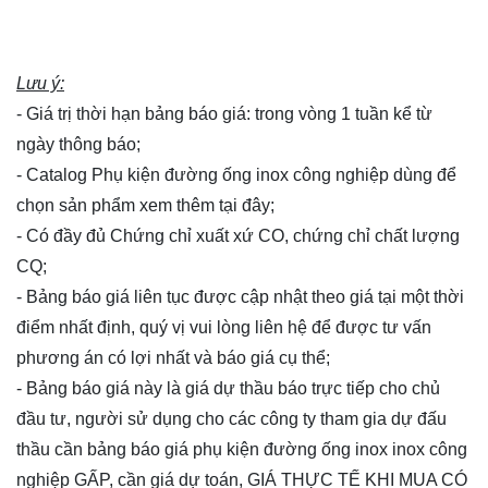
Lưu ý:
- Giá trị thời hạn bảng báo giá: trong vòng 1 tuần kể từ
ngày thông báo;
- Catalog Phụ kiện đường ống inox công nghiệp dùng để
chọn sản phẩm xem thêm
tại đây
;
- Có đầy đủ Chứng chỉ xuất xứ CO, chứng chỉ chất lượng
CQ;
- Bảng báo giá liên tục được cập nhật theo giá tại một thời
điểm nhất định, quý vị vui lòng
liên hệ
để được tư vấn
phương án có lợi nhất và báo giá cụ thể;
- Bảng báo giá này là giá dự thầu báo trực tiếp cho chủ
đầu tư, người sử dụng cho các công ty tham gia dự đấu
thầu cần bảng báo giá phụ kiện đường ống inox inox công
nghiệp GẤP, cần giá dự toán, GIÁ THỰC TẾ KHI MUA CÓ