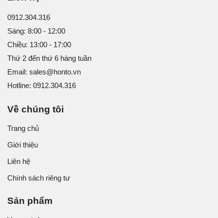
0912.304.316
Sáng: 8:00 - 12:00
Chiều: 13:00 - 17:00
Thứ 2 đến thứ 6 hàng tuần
Email: sales@honto.vn
Hotline: 0912.304.316
Về chúng tôi
Trang chủ
Giới thiệu
Liên hệ
Chính sách riêng tư
Sản phẩm