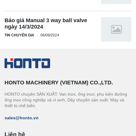
Báo giá Manual 3 way ball valve
ngày 14/3/2024
TIN CHUYÊN GIA
06/09/2024
HONTO MACHINERY (VIETNAM) CO.,LTD.
HONTO chuyên SẢN XUẤT: Van inox, ống inox; phụ kiện đường
ống inox công nghiệp và vi sinh; Dây chuyền sản xuất: Máy và
thiết bị chế biến.
sales@honto.vn
Liên hệ