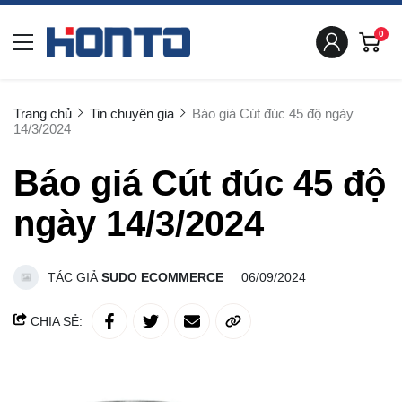
0
Trang chủ
Tin chuyên gia
Báo giá Cút đúc 45 độ ngày
14/3/2024
Báo giá Cút đúc 45 độ
ngày 14/3/2024
TÁC GIẢ
SUDO ECOMMERCE
06/09/2024
CHIA SẺ: