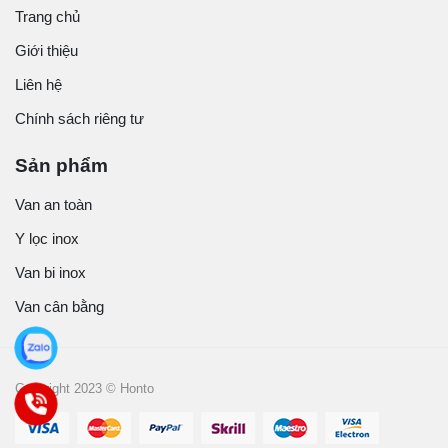
Trang chủ
Giới thiệu
Liên hệ
Chính sách riêng tư
Sản phẩm
Van an toàn
Y lọc inox
Van bi inox
Van cân bằng
Copyright 2023 © Honto