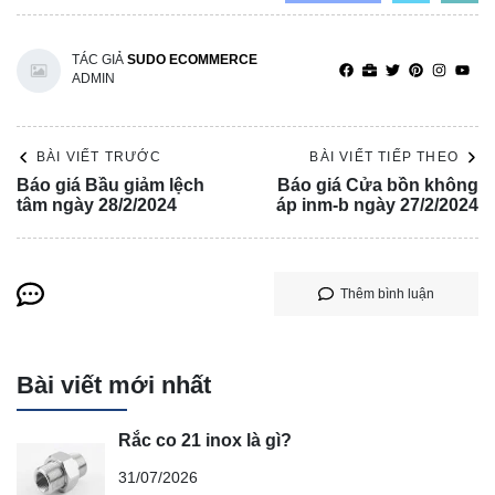
TÁC GIẢ
SUDO ECOMMERCE
ADMIN
BÀI VIẾT TRƯỚC
BÀI VIẾT TIẾP THEO
Báo giá Bầu giảm lệch
Báo giá Cửa bồn không
tâm ngày 28/2/2024
áp inm-b ngày 27/2/2024
Thêm bình luận
Bài viết mới nhất
Rắc co 21 inox là gì?
31/07/2026