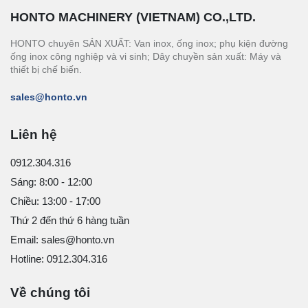
HONTO MACHINERY (VIETNAM) CO.,LTD.
HONTO chuyên SẢN XUẤT: Van inox, ống inox; phụ kiện đường
ống inox công nghiệp và vi sinh; Dây chuyền sản xuất: Máy và
thiết bị chế biến.
sales@honto.vn
Liên hệ
0912.304.316
Sáng: 8:00 - 12:00
Chiều: 13:00 - 17:00
Thứ 2 đến thứ 6 hàng tuần
Email: sales@honto.vn
Hotline: 0912.304.316
Về chúng tôi