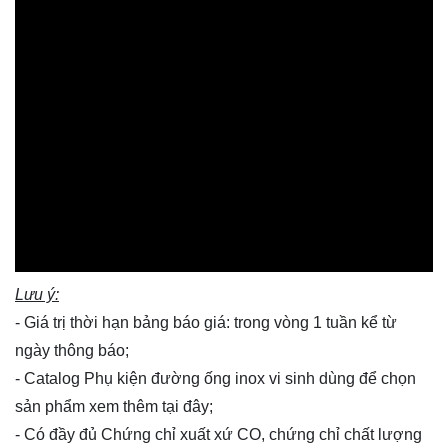
Lưu ý:
- Giá trị thời hạn bảng báo giá: trong vòng 1 tuần kể từ
ngày thông báo;
- Catalog Phụ kiện đường ống inox vi sinh dùng để chọn
sản phẩm xem thêm
tại đây
;
- Có đầy đủ Chứng chỉ xuất xứ CO, chứng chỉ chất lượng