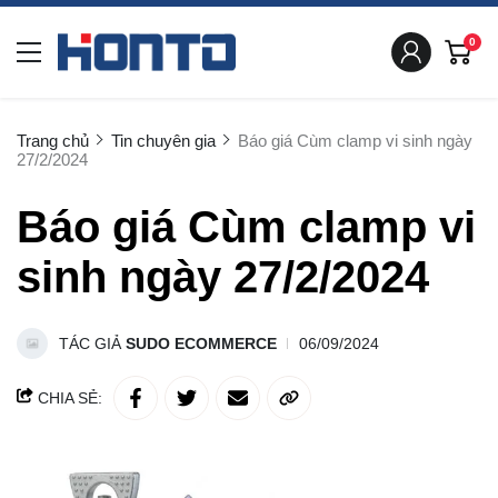
0
Trang chủ
Tin chuyên gia
Báo giá Cùm clamp vi sinh ngày
27/2/2024
Báo giá Cùm clamp vi
sinh ngày 27/2/2024
TÁC GIẢ
SUDO ECOMMERCE
06/09/2024
CHIA SẺ: