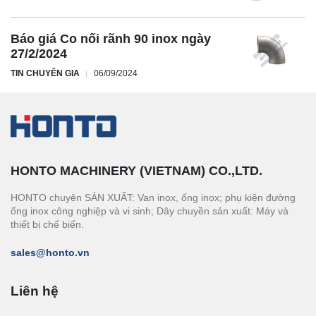
Báo giá Co nối rãnh 90 inox ngày
27/2/2024
TIN CHUYÊN GIA
06/09/2024
HONTO MACHINERY (VIETNAM) CO.,LTD.
HONTO chuyên SẢN XUẤT: Van inox, ống inox; phụ kiện đường
ống inox công nghiệp và vi sinh; Dây chuyền sản xuất: Máy và
thiết bị chế biến.
sales@honto.vn
Liên hệ