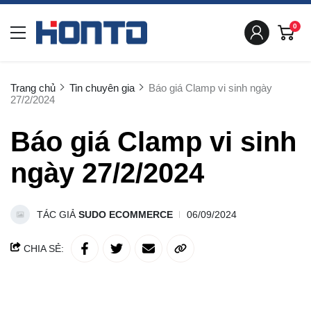
0
Trang chủ
Tin chuyên gia
Báo giá Clamp vi sinh ngày
27/2/2024
Báo giá Clamp vi sinh
ngày 27/2/2024
TÁC GIẢ
SUDO ECOMMERCE
06/09/2024
CHIA SẺ: