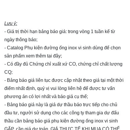
Lưu ý:
- Giá trị thời hạn bảng báo giá: trong vòng 1 tuần kể từ
ngày thông báo;
- Catalog Phụ kiện đường ống inox vi sinh dùng để chọn
sản phẩm xem thêm
tại đây
;
- Có đầy đủ Chứng chỉ xuất xứ CO, chứng chỉ chất lượng
CQ;
- Bảng báo giá liên tục được cập nhật theo giá tại một thời
điểm nhất định, quý vị vui lòng
liên hệ
để được tư vấn
phương án có lợi nhất và báo giá cụ thể;
- Bảng báo giá này là giá dự thầu báo trực tiếp cho chủ
đầu tư, người sử dụng cho các công ty tham gia dự đấu
thầu cần bảng báo giá phụ kiện đường ống inox vi sinh
GẤP, cần giá dự toán, GIÁ THỰC TẾ KHI MUA CÓ THỂ