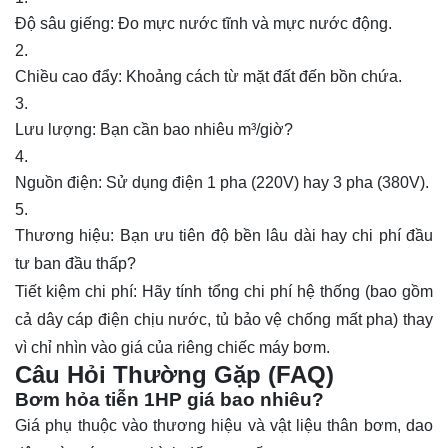
Độ sâu giếng: Đo mực nước tĩnh và mực nước động.
Chiều cao đẩy: Khoảng cách từ mặt đất đến bồn chứa.
Lưu lượng: Bạn cần bao nhiêu m³/giờ?
Nguồn điện: Sử dụng điện 1 pha (220V) hay 3 pha (380V).
Thương hiệu: Bạn ưu tiên độ bền lâu dài hay chi phí đầu
tư ban đầu thấp?
Tiết kiệm chi phí: Hãy tính tổng chi phí hệ thống (bao gồm
cả dây cáp điện chịu nước, tủ bảo vệ chống mất pha) thay
vì chỉ nhìn vào giá của riêng chiếc máy bơm.
Câu Hỏi Thường Gặp (FAQ)
Bơm hỏa tiễn 1HP giá bao nhiêu?
Giá phụ thuộc vào thương hiệu và vật liệu thân bơm, dao