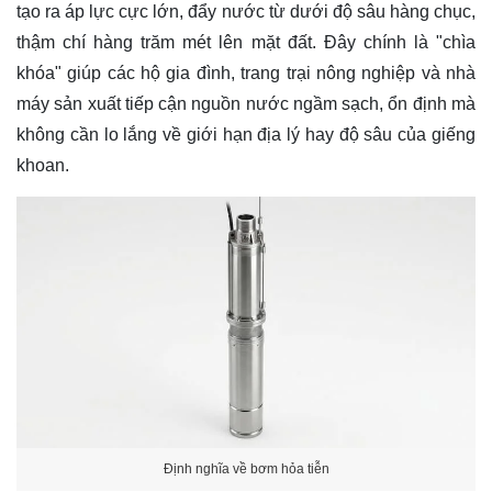
tạo ra áp lực cực lớn, đẩy nước từ dưới độ sâu hàng chục,
thậm chí hàng trăm mét lên mặt đất. Đây chính là "chìa
khóa" giúp các hộ gia đình, trang trại nông nghiệp và nhà
máy sản xuất tiếp cận nguồn nước ngầm sạch, ổn định mà
không cần lo lắng về giới hạn địa lý hay độ sâu của giếng
khoan.
Định nghĩa về bơm hỏa tiễn