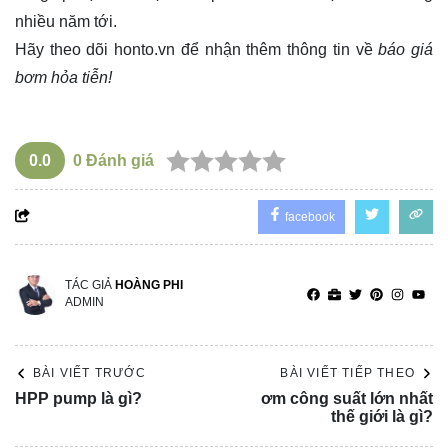
nhiều năm tới.
Hãy theo dõi
honto.vn
để nhận thêm thông tin về
báo giá
bơm hỏa tiễn!
0.0
0
Đánh giá
facebook
TÁC GIẢ
HOÀNG PHI
ADMIN
BÀI VIẾT TRƯỚC
BÀI VIẾT TIẾP THEO
HPP pump là gì?
ơm công suất lớn nhất
thế giới là gì?