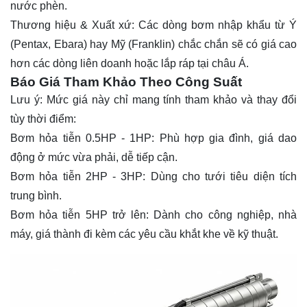
nước phèn.
Thương hiệu & Xuất xứ: Các dòng bơm nhập khẩu từ Ý
(Pentax, Ebara) hay Mỹ (Franklin) chắc chắn sẽ có giá cao
hơn các dòng liên doanh hoặc lắp ráp tại châu Á.
Báo Giá Tham Khảo Theo Công Suất
Lưu ý: Mức giá này chỉ mang tính tham khảo và thay đổi
tùy thời điểm:
Bơm hỏa tiễn 0.5HP - 1HP: Phù hợp gia đình, giá dao
động ở mức vừa phải, dễ tiếp cận.
Bơm hỏa tiễn 2HP - 3HP: Dùng cho tưới tiêu diện tích
trung bình.
Bơm hỏa tiễn 5HP trở lên: Dành cho công nghiệp, nhà
máy, giá thành đi kèm các yêu cầu khắt khe về kỹ thuật.