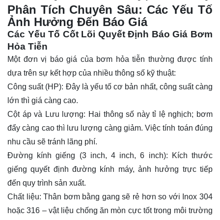
Phân Tích Chuyên Sâu: Các Yếu Tố
Ảnh Hưởng Đến Báo Giá
Các Yếu Tố Cốt Lõi Quyết Định Báo Giá Bơm
Hỏa Tiễn
Một đơn vị báo giá của bơm hỏa tiễn thường được tính
dựa trên sự kết hợp của nhiều thông số kỹ thuật:
Công suất (HP): Đây là yếu tố cơ bản nhất, công suất càng
lớn thì giá càng cao.
Cột áp và Lưu lượng: Hai thông số này tỉ lệ nghịch; bơm
đẩy càng cao thì lưu lượng càng giảm. Việc tính toán đúng
nhu cầu sẽ tránh lãng phí.
Đường kính giếng (3 inch, 4 inch, 6 inch): Kích thước
giếng quyết định đường kính máy, ảnh hưởng trực tiếp
đến quy trình sản xuất.
Chất liệu: Thân bơm bằng gang sẽ rẻ hơn so với
Inox 304
hoặc 316 – vật liệu chống ăn mòn cực tốt trong môi trường