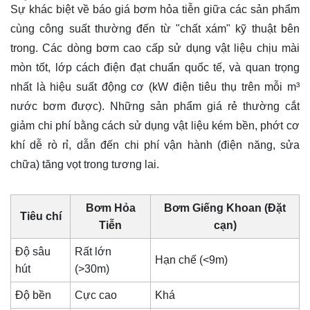
Sự khác biệt về báo giá bơm hỏa tiễn giữa các sản phẩm
cùng công suất thường đến từ "chất xám" kỹ thuật bên
trong. Các dòng bơm cao cấp sử dụng vật liệu chịu mài
mòn tốt, lớp cách điện đạt chuẩn quốc tế, và quan trọng
nhất là hiệu suất động cơ (kW điện tiêu thụ trên mỗi m³
nước bơm được). Những sản phẩm giá rẻ thường cắt
giảm chi phí bằng cách sử dụng vật liệu kém bền, phớt cơ
khí dễ rò rỉ, dẫn đến chi phí vận hành (điện năng, sửa
chữa) tăng vọt trong tương lai.
Bơm Hỏa
Bơm Giếng Khoan (Đặt
Tiêu chí
Tiễn
cạn)
Độ sâu
Rất lớn
Hạn chế (<9m)
hút
(>30m)
Độ bền
Cực cao
Khá