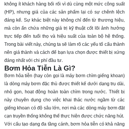
không ít khách hàng bối rối vì dù cùng một mức công suất
(HP), nhưng giá của các sản phẩm lại có sự chênh lệch
đáng kể. Sự khác biệt này không chỉ đến từ thương hiệu,
mà còn ẩn chứa những giá trị kỹ thuật cốt lõi ảnh hưởng
trực tiếp đến tuổi thọ và hiệu suất của toàn bộ hệ thống.
Trong bài viết này, chúng ta sẽ làm rõ các yếu tố cấu thành
nên giá thành và cách để bạn lựa chọn được thiết bị xứng
đáng nhất với chi phí đầu tư.
Bơm Hỏa Tiễn Là Gì?
Bơm hỏa tiễn (hay còn gọi là máy bơm chìm giếng khoan)
là dòng máy bơm đặc thù được thiết kế dưới dạng trụ dài,
nhỏ gọn, hoạt động hoàn toàn chìm trong nước. Thiết bị
này chuyên dụng cho việc khai thác nước ngầm từ các
giếng khoan có độ sâu lớn, nơi mà các dòng máy bơm đặt
cạn truyền thống không thể thực hiện được chức năng hút.
Với cấu tạo dạng đa tầng cánh, bơm hỏa tiễn có khả năng