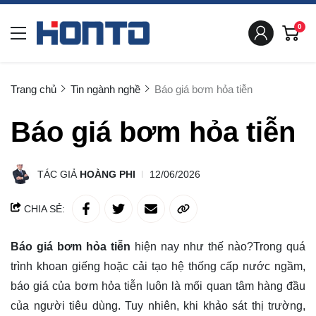
0
Trang chủ
Tin ngành nghề
Báo giá bơm hỏa tiễn
Báo giá bơm hỏa tiễn
TÁC GIẢ
HOÀNG PHI
12/06/2026
CHIA SẺ:
Báo giá bơm hỏa tiễn
hiện nay như thế nào?Trong quá
trình khoan giếng hoặc cải tạo hệ thống cấp nước ngầm,
báo giá của bơm hỏa tiễn luôn là mối quan tâm hàng đầu
của người tiêu dùng. Tuy nhiên, khi khảo sát thị trường,