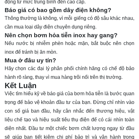
động từ mức trung bình đến cao cấp.
Báo giá có bao gồm dây điện không?
Thông thường là không, vì mỗi giếng có độ sâu khác nhau,
cần mua loại dây điện chuyên dụng riêng.
Nên chọn bơm hỏa tiễn inox hay gang?
Nếu nước bị nhiễm phèn hoặc mặn, bắt buộc nên chọn
inox để tránh bị ăn mòn.
Mua ở đâu uy tín?
Hãy chọn các đại lý phân phối chính hãng có chế độ bảo
hành rõ ràng, thay vì mua hàng trôi nổi trên thị trường.
Kết Luận
Việc tìm hiểu kỹ về báo giá của bơm hỏa tiễn là bước quan
trọng để bảo vệ khoản đầu tư của bạn. Đừng chỉ nhìn vào
con số giá ban đầu, hãy cân nhắc đến thương hiệu, vật
liệu chế tạo và hiệu suất tiêu thụ điện để có cái nhìn toàn
diện nhất. Đầu tư một chiếc bơm chất lượng ngay từ đầu
sẽ giúp bạn tiết kiệm chi phí bảo trì và vận hành trong