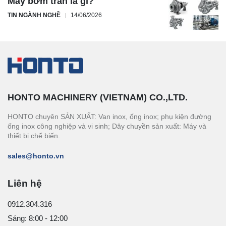
Máy bơm trần là gì?
TIN NGÀNH NGHỀ
14/06/2026
HONTO MACHINERY (VIETNAM) CO.,LTD.
HONTO chuyên SẢN XUẤT: Van inox, ống inox; phụ kiện đường
ống inox công nghiệp và vi sinh; Dây chuyền sản xuất: Máy và
thiết bị chế biến.
sales@honto.vn
Liên hệ
0912.304.316
Sáng: 8:00 - 12:00