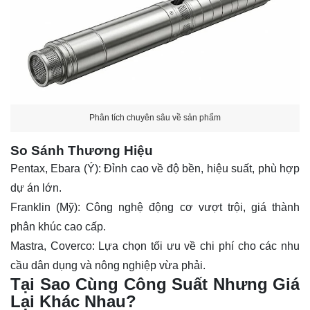
Phân tích chuyên sâu về sản phẩm
So Sánh Thương Hiệu
Pentax, Ebara (Ý): Đỉnh cao về độ bền, hiệu suất, phù hợp
dự án lớn.
Franklin (Mỹ): Công nghệ động cơ vượt trội, giá thành
phân khúc cao cấp.
Mastra, Coverco: Lựa chọn tối ưu về chi phí cho các nhu
cầu dân dụng và nông nghiệp vừa phải.
Tại Sao Cùng Công Suất Nhưng Giá
Lại Khác Nhau?