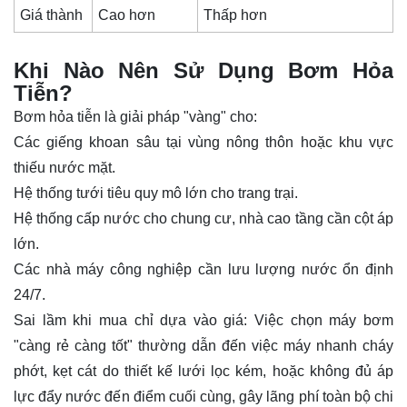
Giá thành
Cao hơn
Thấp hơn
Khi Nào Nên Sử Dụng Bơm Hỏa
Tiễn?
Bơm hỏa tiễn là giải pháp "vàng" cho:
Các giếng khoan sâu tại vùng nông thôn hoặc khu vực
thiếu nước mặt.
Hệ thống tưới tiêu quy mô lớn cho trang trại.
Hệ thống cấp nước cho chung cư, nhà cao tầng cần cột áp
lớn.
Các nhà máy
công nghiệp
cần lưu lượng nước ổn định
24/7.
Sai lầm khi mua chỉ dựa vào giá: Việc chọn máy bơm
"càng rẻ càng tốt" thường dẫn đến việc máy nhanh cháy
phớt, kẹt cát do thiết kế lưới lọc kém, hoặc không đủ áp
lực đẩy nước đến điểm cuối cùng, gây lãng phí toàn bộ chi