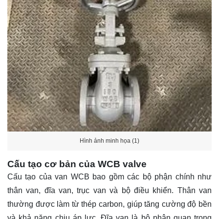
Hình ảnh minh họa (1)
Cấu tạo cơ bản của WCB valve
Cấu tạo của van WCB bao gồm các bộ phận chính như
thân van, đĩa van, trục van và bộ điều khiển. Thân van
thường được làm từ thép carbon, giúp tăng cường độ bền
và khả năng chịu áp lực. Đĩa van là bộ phận quan trọng