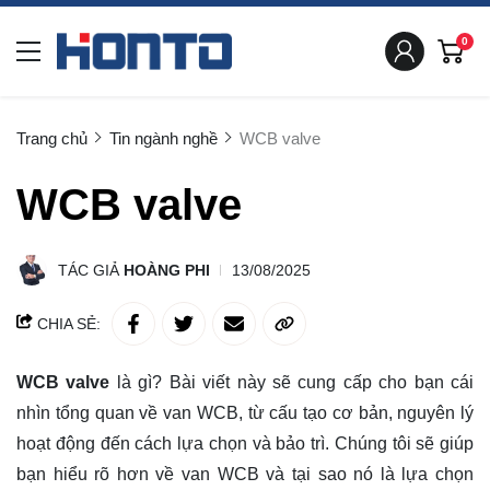
0
Trang chủ
Tin ngành nghề
WCB valve
WCB valve
TÁC GIẢ
HOÀNG PHI
13/08/2025
CHIA SẺ:
WCB valve
là gì? Bài viết này sẽ cung cấp cho bạn cái
nhìn tổng quan về van WCB, từ cấu tạo cơ bản, nguyên lý
hoạt động đến cách lựa chọn và bảo trì. Chúng tôi sẽ giúp
bạn hiểu rõ hơn về van WCB và tại sao nó là lựa chọn