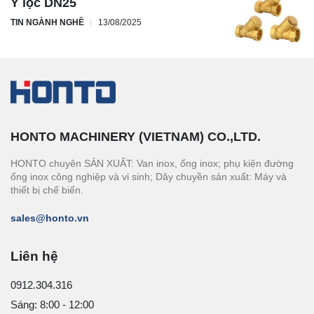
Y lọc DN25
TIN NGÀNH NGHỀ
13/08/2025
HONTO MACHINERY (VIETNAM) CO.,LTD.
HONTO chuyên SẢN XUẤT: Van inox, ống inox; phụ kiện đường
ống inox công nghiệp và vi sinh; Dây chuyền sản xuất: Máy và
thiết bị chế biến.
sales@honto.vn
Liên hệ
0912.304.316
Sáng: 8:00 - 12:00