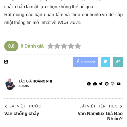
chắc chắn là một lựa chọn không thể bỏ qua.
Rất mong các bạn quan tâm và theo dõi
honto.vn
để cập
nhật thông tin mới nhất về
WCB valve!
0.0
0
Đánh giá
facebook
TÁC GIẢ
HOÀNG PHI
ADMIN
BÀI VIẾT TRƯỚC
BÀI VIẾT TIẾP THEO
Van chống cháy
Van Namilux Giá Bao
Nhiêu?