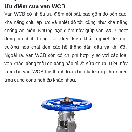
Ưu điểm của van WCB
Van WCB có nhiều ưu điểm nổi bật, bao gồm độ bền cao,
khả năng chịu áp lực và nhiệt độ tốt, cũng như khả năng
chống ăn mòn. Những đặc điểm này giúp van WCB hoạt
động ổn định trong các điều kiện khắc nghiệt, từ môi
trường hóa chất đến các hệ thống dẫn dầu và khí đốt.
Ngoài ra, van WCB còn có chi phí hợp lý so với các loại
van khác, đồng thời dễ dàng bảo trì và sửa chữa. Điều này
làm cho van WCB trở thành lựa chọn lý tưởng cho nhiều
ứng dụng công nghiệp khác nhau.