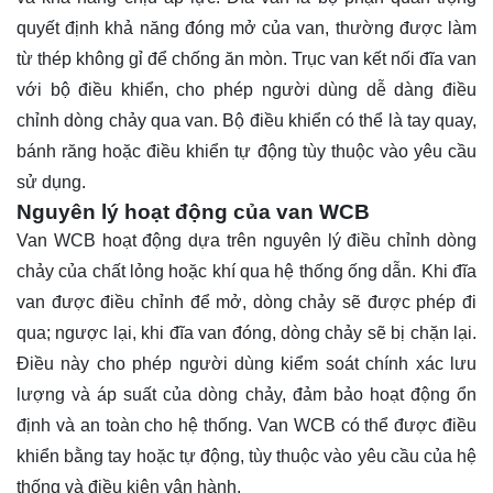
quyết định khả năng đóng mở của van, thường được làm
từ thép không gỉ để chống ăn mòn. Trục van kết nối đĩa van
với bộ điều khiển, cho phép người dùng dễ dàng điều
chỉnh dòng chảy qua van. Bộ điều khiển có thể là tay quay,
bánh răng hoặc điều khiển tự động tùy thuộc vào yêu cầu
sử dụng.
Nguyên lý hoạt động của van WCB
Van WCB hoạt động dựa trên nguyên lý điều chỉnh dòng
chảy của chất lỏng hoặc khí qua hệ thống ống dẫn. Khi đĩa
van được điều chỉnh để mở, dòng chảy sẽ được phép đi
qua; ngược lại, khi đĩa van đóng, dòng chảy sẽ bị chặn lại.
Điều này cho phép người dùng kiểm soát chính xác lưu
lượng và áp suất của dòng chảy, đảm bảo hoạt động ổn
định và an toàn cho hệ thống. Van WCB có thể được điều
khiển bằng tay hoặc tự động, tùy thuộc vào yêu cầu của hệ
thống và điều kiện vận hành.