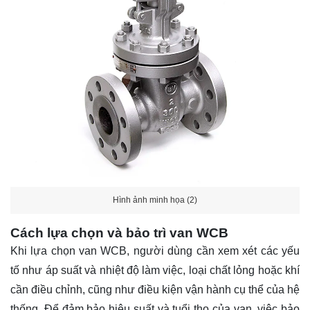
Hình ảnh minh họa (2)
Cách lựa chọn và bảo trì van WCB
Khi lựa chọn van WCB, người dùng cần xem xét các yếu
tố như áp suất và nhiệt độ làm việc, loại chất lỏng hoặc khí
cần điều chỉnh, cũng như điều kiện vận hành cụ thể của hệ
thống. Để đảm bảo hiệu suất và tuổi thọ của van, việc bảo