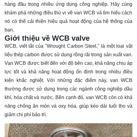
hàng đầu trong nhiều ứng dụng công nghiệp. Hãy cùng
khám phá
những điều thú vị về van WCB và tìm hiểu cách
nó có thể cải thiện hiệu quả hoạt động của hệ thống của
bạn.
Giới thiệu về WCB valve
WCB, viết tắt của "Wrought Carbon Steel," là một loại vật
liệu thép carbon được sử dụng rộng rãi trong sản xuất van.
Van WCB được biết đến với độ bền cao, khả năng chịu áp
lực tốt và khả năng hoạt động ổn định trong nhiều điều
kiện khắc nghiệt. Với những đặc điểm này, van WCB
thường được sử dụng trong các ngành công nghiệp dầu
khí, hóa chất và nước. Bên cạnh đó, van WCB còn có khả
năng chống ăn mòn và oxy hóa, giúp kéo dài tuổi thọ và
giảm chi phí bảo trì.