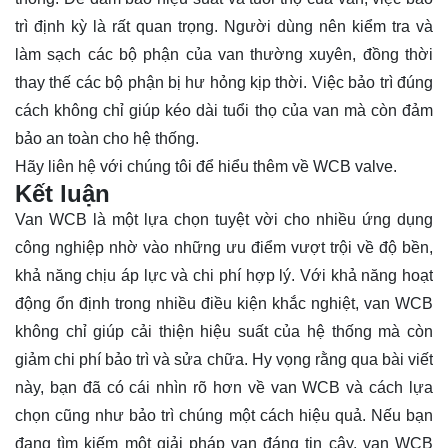
trì định kỳ là rất quan trọng. Người dùng nên kiểm tra và
làm sạch các bộ phận của van thường xuyên, đồng thời
thay thế các bộ phận bị hư hỏng kịp thời. Việc bảo trì đúng
cách không chỉ giúp kéo dài tuổi thọ của van mà còn đảm
bảo an toàn cho hệ thống.
Hãy
liên hệ
với chúng tôi để hiểu thêm về WCB valve.
Kết luận
Van WCB là một lựa chọn tuyệt vời cho nhiều ứng dụng
công nghiệp nhờ vào những ưu điểm vượt trội về độ bền,
khả năng chịu áp lực và chi phí hợp lý. Với khả năng hoạt
động ổn định trong nhiều điều kiện khắc nghiệt, van WCB
không chỉ giúp cải thiện hiệu suất của hệ thống mà còn
giảm chi phí bảo trì và sửa chữa. Hy vọng rằng qua bài viết
này, bạn đã có cái nhìn rõ hơn về van WCB và cách lựa
chọn cũng như bảo trì chúng một cách hiệu quả. Nếu bạn
đang tìm kiếm một giải pháp van đáng tin cậy, van WCB