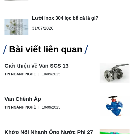
Lưới inox 304 lọc bể cá là gì?
31/07/2026
Bài viết liên quan
Giới thiệu về Van SCS 13
TIN NGÀNH NGHỀ
10/09/2025
Van Chênh Áp
TIN NGÀNH NGHỀ
10/09/2025
Khớp Nối Nhanh Ống Nước Phi 27