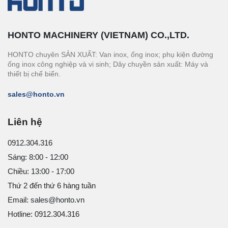
HONTO MACHINERY (VIETNAM) CO.,LTD.
HONTO chuyên SẢN XUẤT: Van inox, ống inox; phụ kiện đường
ống inox công nghiệp và vi sinh; Dây chuyền sản xuất: Máy và
thiết bị chế biến.
sales@honto.vn
Liên hệ
0912.304.316
Sáng: 8:00 - 12:00
Chiều: 13:00 - 17:00
Thứ 2 đến thứ 6 hàng tuần
Email: sales@honto.vn
Hotline: 0912.304.316