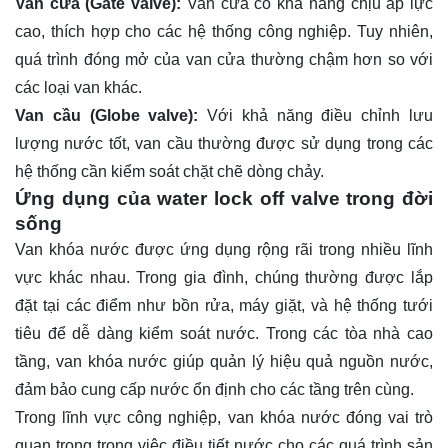
Van cửa (Gate valve):
Van cửa có khả năng chịu áp lực
cao, thích hợp cho các hệ thống công nghiệp. Tuy nhiên,
quá trình đóng mở của van cửa thường chậm hơn so với
các loại van khác.
Van cầu (Globe valve):
Với khả năng điều chỉnh lưu
lượng nước tốt, van cầu thường được sử dụng trong các
hệ thống cần kiểm soát chặt chẽ dòng chảy.
Ứng dụng của water lock off valve trong đời
sống
Van khóa nước được ứng dụng rộng rãi trong nhiều lĩnh
vực khác nhau. Trong gia đình, chúng thường được lắp
đặt tại các điểm như bồn rửa, máy giặt, và hệ thống tưới
tiêu để dễ dàng kiểm soát nước. Trong các tòa nhà cao
tầng, van khóa nước giúp quản lý hiệu quả nguồn nước,
đảm bảo cung cấp nước ổn định cho các tầng trên cùng.
Trong lĩnh vực công nghiệp, van khóa nước đóng vai trò
quan trọng trong việc điều tiết nước cho các quá trình sản