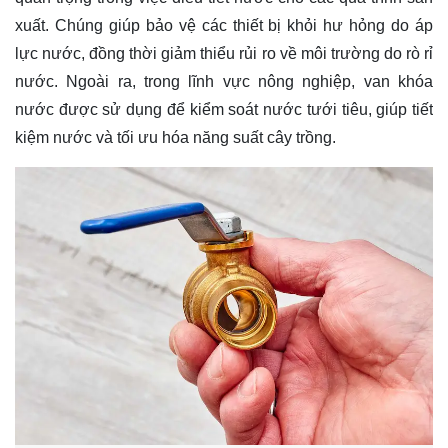
xuất. Chúng giúp bảo vệ các thiết bị khỏi hư hỏng do áp
lực nước, đồng thời giảm thiểu rủi ro về môi trường do rò rỉ
nước. Ngoài ra, trong lĩnh vực nông nghiệp, van khóa
nước được sử dụng để kiểm soát nước tưới tiêu, giúp tiết
kiệm nước và tối ưu hóa năng suất cây trồng.