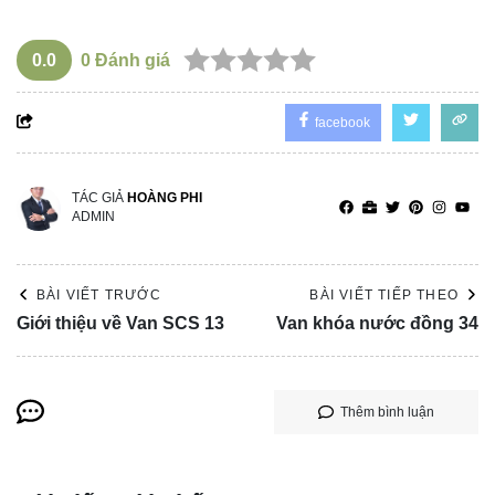
0.0
0
Đánh giá
facebook
TÁC GIẢ
HOÀNG PHI
ADMIN
BÀI VIẾT TRƯỚC
BÀI VIẾT TIẾP THEO
Giới thiệu về Van SCS 13
Van khóa nước đồng 34
Thêm bình luận