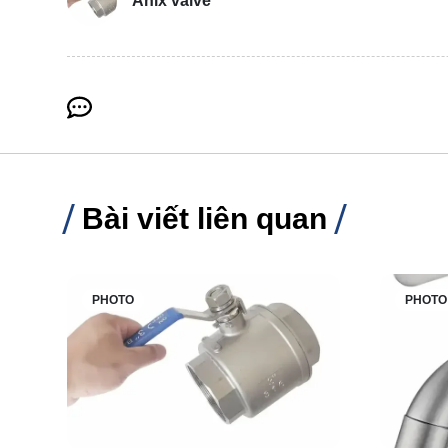
Anix valve
Bài viết liên quan
PHOTO
PHOTO