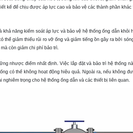
iết kế để chịu được áp lực cao và bảo vệ các thành phần khác 
à khả năng kiểm soát áp lực và bảo vệ hệ thống ống dẫn khỏi 
ó thể giảm thiểu rủi ro vỡ ống và giảm tiếng ồn gây ra bởi sóng
mà còn giảm chi phí bảo trì.
g nhược điểm nhất định. Việc lắp đặt và bảo trì hệ thống nà
thống có thể không hoạt động hiệu quả. Ngoài ra, nếu không đ
i nghiêm trọng cho hệ thống ống dẫn và các thiết bị liên quan.