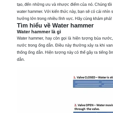
tạo, đến những ưu và nhược điểm của nó. Chúng tôi
water hammer. Với kiến thức này, bạn sẽ có cái nhìn
hưởng lớn trong nhiều lĩnh vực. Hãy cùng
khám phá
!
Tìm hiểu về Water hammer
Water hammer là gì
Water hammer, hay còn gọi là hiện tượng búa nước, 
nước trong ống dẫn. Điều này thường xảy ra khi van
thống ống dẫn. Hiện tượng này có thể gây ra tiếng ồ
dẫn.