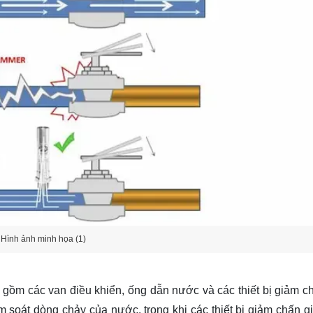
Hình ảnh minh họa (1)
gồm các van điều khiển, ống dẫn nước và các thiết bị giảm c
ểm soát dòng chảy của nước, trong khi các thiết bị giảm chấn g