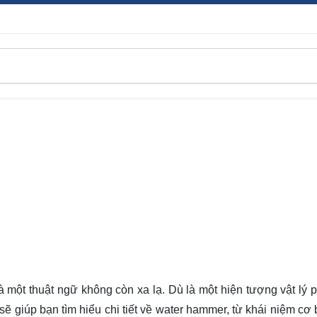
à một thuật ngữ không còn xa lạ. Dù là một hiện tượng vật lý p
sẽ giúp bạn tìm hiểu chi tiết về water hammer, từ khái niệm cơ