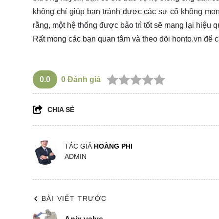
không chỉ giúp bạn tránh được các sự cố không mon
rằng, một hệ thống được bảo trì tốt sẽ mang lại hiệu
Rất mong các bạn quan tâm và theo dõi
honto.vn
để c
0.0
0
Đánh giá
CHIA SẺ
TÁC GIẢ
HOÀNG PHI
ADMIN
BÀI VIẾT TRƯỚC