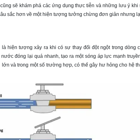
 cũng sẽ khám phá các ứng dụng thực tiễn và những lưu ý khi
 sâu sắc hơn về một hiện tượng tưởng chừng đơn giản nhưng lạ
là hiện tượng xảy ra khi có sự thay đổi đột ngột trong dòng 
 nước đóng lại quá nhanh, tạo ra một sóng áp lực mạnh truyề
n lớn và trong một số trường hợp, có thể gây hư hỏng cho hệ t