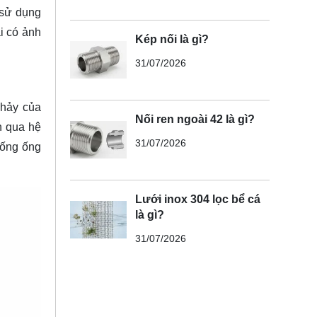
 sử dụng
i có ảnh
Kép nối là gì?
31/07/2026
chảy của
Nối ren ngoài 42 là gì?
n qua hệ
31/07/2026
hống ống
Lưới inox 304 lọc bể cá
là gì?
31/07/2026