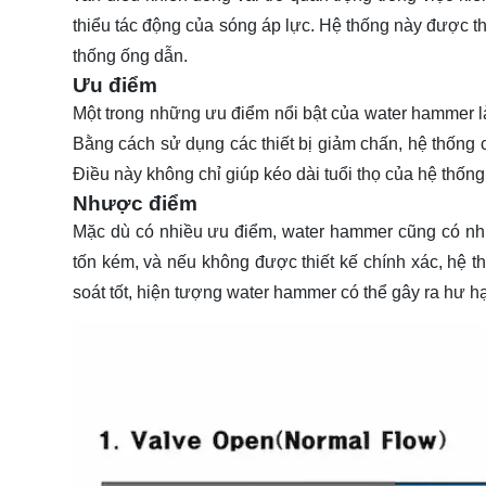
thiểu tác động của sóng áp lực. Hệ thống này được th
thống ống dẫn.
Ưu điểm
Một trong những ưu điểm nổi bật của water hammer l
Bằng cách sử dụng các thiết bị giảm chấn, hệ thống c
Điều này không chỉ giúp kéo dài tuổi thọ của hệ thống 
Nhược điểm
Mặc dù có nhiều ưu điểm, water hammer cũng có nhữn
tốn kém, và nếu không được thiết kế chính xác, hệ 
soát tốt, hiện tượng water hammer có thể gây ra hư hạ