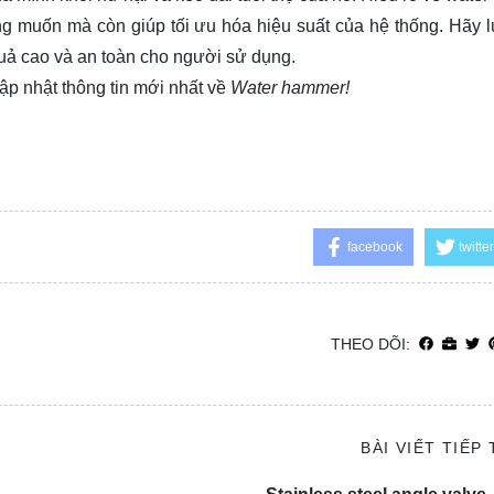
g muốn mà còn giúp tối ưu hóa hiệu suất của hệ thống. Hãy 
 quả cao và an toàn cho người sử dụng.
ập nhật thông tin mới nhất về
Water hammer!
facebook
twitter
THEO DÕI:
BÀI VIẾT TIẾP