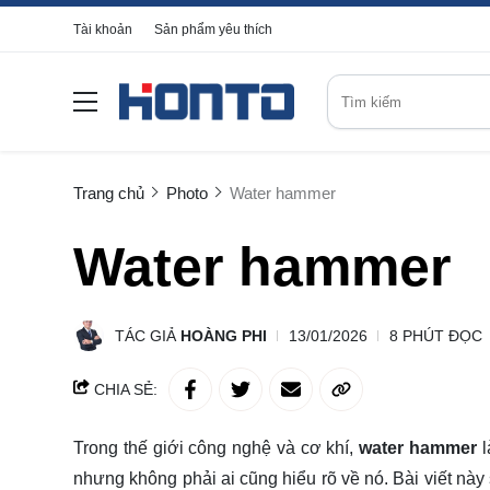
Tài khoản
Sản phẩm yêu thích
Trang chủ
Photo
Water hammer
Water hammer
TÁC GIẢ
HOÀNG PHI
13/01/2026
8 PHÚT ĐỌC
CHIA SẺ:
Trong thế giới công nghệ và cơ khí,
water hammer
l
nhưng không phải ai cũng hiểu rõ về nó. Bài viết này 