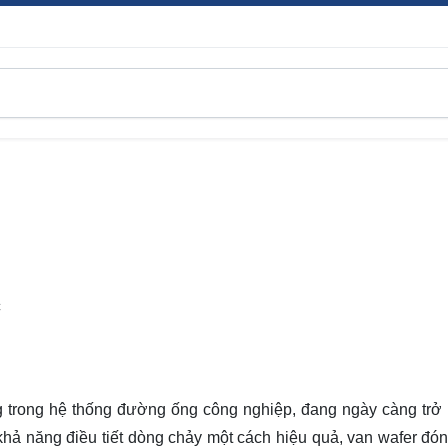
C
g trong hệ thống đường ống công nghiệp, đang ngày càng trở
khả năng điều tiết dòng chảy một cách hiệu quả, van wafer đóng