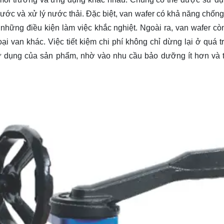
ước và xử lý nước thải. Đặc biệt, van wafer có khả năng chốn
ng những điều kiện làm việc khắc nghiệt. Ngoài ra, van wafer cò
oại van khác. Việc tiết kiệm chi phí không chỉ dừng lại ở quá 
sử dụng của sản phẩm, nhờ vào nhu cầu bảo dưỡng ít hơn và 