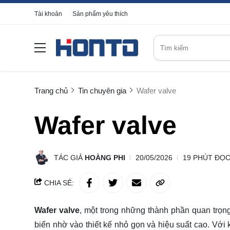
Tài khoản
Sản phẩm yêu thích
Trang chủ
Tin chuyên gia
Wafer valve
Wafer valve
TÁC GIẢ
HOÀNG PHI
20/05/2026
19 PHÚT ĐỌ
CHIA SẺ:
Wafer valve
, một trong những thành phần quan trọn
biến nhờ vào thiết kế nhỏ gọn và hiệu suất cao. Với 