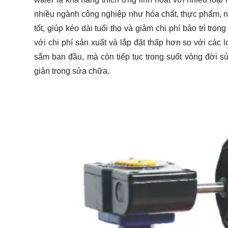
nhiều ngành công nghiệp như hóa chất, thực phẩm, n
tốt, giúp kéo dài tuổi thọ và giảm chi phí bảo trì tro
với chi phí sản xuất và lắp đặt thấp hơn so với các l
sắm ban đầu, mà còn tiếp tục trong suốt vòng đời 
giản trong sửa chữa.