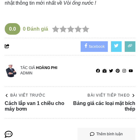
nhật thông tin mới nhất về
Vòi ống nước !
0.0
0
Đánh giá
facebook
TÁC GIẢ
HOÀNG PHI
ADMIN
BÀI VIẾT TRƯỚC
BÀI VIẾT TIẾP THEO
Cách lắp van 1 chiều cho
Bảng giá các loại mặt bích
máy bơm
thép
Thêm bình luận