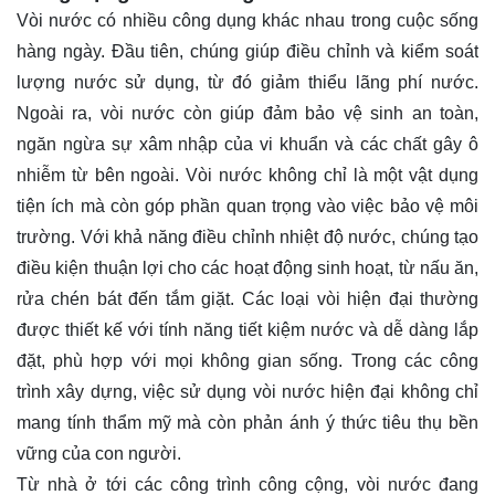
Vòi nước có nhiều công dụng khác nhau trong cuộc sống
hàng ngày. Đầu tiên, chúng giúp điều chỉnh và kiểm soát
lượng nước sử dụng, từ đó giảm thiểu lãng phí nước.
Ngoài ra, vòi nước còn giúp đảm bảo vệ sinh an toàn,
ngăn ngừa sự xâm nhập của vi khuẩn và các chất gây ô
nhiễm từ bên ngoài. Vòi nước không chỉ là một vật dụng
tiện ích mà còn góp phần quan trọng vào việc bảo vệ môi
trường. Với khả năng điều chỉnh nhiệt độ nước, chúng tạo
điều kiện thuận lợi cho các hoạt động sinh hoạt, từ nấu ăn,
rửa chén bát đến tắm giặt. Các loại vòi hiện đại thường
được thiết kế với tính năng tiết kiệm nước và dễ dàng lắp
đặt, phù hợp với mọi không gian sống. Trong các công
trình xây dựng, việc sử dụng vòi nước hiện đại không chỉ
mang tính thẩm mỹ mà còn phản ánh ý thức tiêu thụ bền
vững của con người.
Từ nhà ở tới các công trình công cộng, vòi nước đang