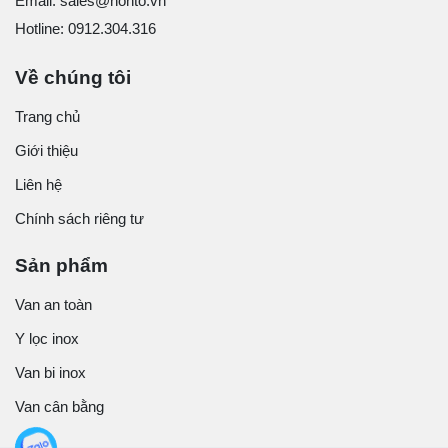
Email: sales@honto.vn
Hotline: 0912.304.316
Về chúng tôi
Trang chủ
Giới thiệu
Liên hệ
Chính sách riêng tư
Sản phẩm
Van an toàn
Y lọc inox
Van bi inox
Van cân bằng