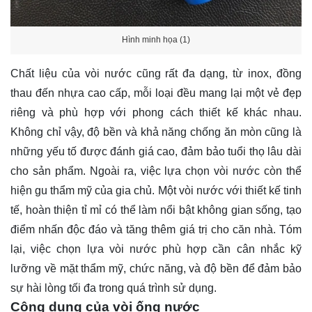
Hình minh họa (1)
Chất liệu của vòi nước cũng rất đa dạng, từ inox, đồng
thau đến nhựa cao cấp, mỗi loại đều mang lại một vẻ đẹp
riêng và phù hợp với phong cách thiết kế khác nhau.
Không chỉ vậy, độ bền và khả năng chống ăn mòn cũng là
những yếu tố được đánh giá cao, đảm bảo tuổi thọ lâu dài
cho sản phẩm. Ngoài ra, việc lựa chọn vòi nước còn thể
hiện gu thẩm mỹ của gia chủ. Một vòi nước với thiết kế tinh
tế, hoàn thiện tỉ mỉ có thể làm nổi bật không gian sống, tạo
điểm nhấn độc đáo và tăng thêm giá trị cho căn nhà. Tóm
lại, việc chọn lựa vòi nước phù hợp cần cân nhắc kỹ
lưỡng về mặt thẩm mỹ, chức năng, và độ bền để đảm bảo
sự hài lòng tối đa trong quá trình sử dụng.
Công dụng của vòi ống nước