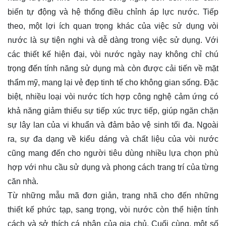
biến tự động và hệ thống điều chỉnh áp lực nước. Tiếp
theo, một lợi ích quan trọng khác của việc sử dụng vòi
nước là sự tiện nghi và dễ dàng trong việc sử dụng. Với
các thiết kế hiện đại, vòi nước ngày nay không chỉ chú
trọng đến tính năng sử dụng mà còn được cải tiến về mặt
thẩm mỹ, mang lại vẻ đẹp tinh tế cho không gian sống. Đặc
biệt, nhiều loại vòi nước tích hợp công nghệ cảm ứng có
khả năng giảm thiểu sự tiếp xúc trực tiếp, giúp ngăn chặn
sự lây lan của vi khuẩn và đảm bảo vệ sinh tối đa. Ngoài
ra, sự đa dạng về kiểu dáng và chất liệu của vòi nước
cũng mang đến cho người tiêu dùng nhiều lựa chọn phù
hợp với nhu cầu sử dụng và phong cách trang trí của từng
căn nhà.
Từ những mẫu mã đơn giản, trang nhã cho đến những
thiết kế phức tạp, sang trọng, vòi nước còn thể hiện tính
cách và sở thích cá nhân của gia chủ. Cuối cùng, một số