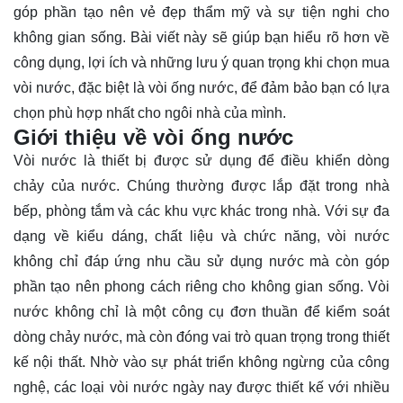
góp phần tạo nên vẻ đẹp thẩm mỹ và sự tiện nghi cho
không gian sống. Bài viết này sẽ giúp bạn hiểu rõ hơn về
công dụng, lợi ích và những
lưu ý
quan trọng khi chọn mua
vòi nước, đặc biệt là vòi ống nước, để đảm bảo bạn có lựa
chọn phù hợp nhất cho ngôi nhà của mình.
Giới thiệu về vòi ống nước
Vòi nước là thiết bị được sử dụng để điều khiển dòng
chảy của nước. Chúng thường được lắp đặt trong nhà
bếp, phòng tắm và các khu vực khác trong nhà. Với sự đa
dạng về kiểu dáng, chất liệu và chức năng, vòi nước
không chỉ đáp ứng nhu cầu sử dụng nước mà còn góp
phần tạo nên phong cách riêng cho không gian sống. Vòi
nước không chỉ là một công cụ đơn thuần để kiểm soát
dòng chảy nước, mà còn đóng vai trò quan trọng trong thiết
kế nội thất. Nhờ vào sự phát triển không ngừng của công
nghệ, các loại vòi nước ngày nay được thiết kế với nhiều