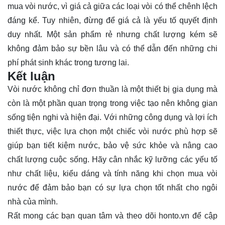
mua vòi nước, vì giá cả giữa các loại vòi có thể chênh lệch
đáng kể. Tuy nhiên, đừng để giá cả là yếu tố quyết định
duy nhất. Một sản phẩm rẻ nhưng chất lượng kém sẽ
không đảm bảo sự bền lâu và có thể dẫn đến những chi
phí phát sinh khác trong tương lai.
Kết luận
Vòi nước không chỉ đơn thuần là một thiết bị gia dụng mà
còn là một phần quan trọng trong việc tạo nên không gian
sống tiện nghi và hiện đại. Với những công dụng và lợi ích
thiết thực, việc lựa chọn một chiếc vòi nước phù hợp sẽ
giúp bạn tiết kiệm nước, bảo vệ sức khỏe và nâng cao
chất lượng cuộc sống. Hãy cân nhắc kỹ lưỡng các yếu tố
như chất liệu, kiểu dáng và tính năng khi chọn mua vòi
nước để đảm bảo bạn có sự lựa chọn tốt nhất cho ngôi
nhà của mình.
Rất mong các bạn quan tâm và theo dõi
honto.vn
để cập