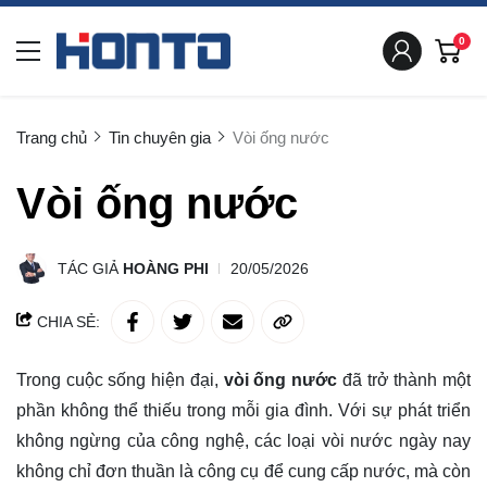
0
Trang chủ
Tin chuyên gia
Vòi ống nước
Vòi ống nước
TÁC GIẢ
HOÀNG PHI
20/05/2026
CHIA SẺ:
Trong cuộc sống hiện đại,
vòi ống nước
đã trở thành một
phần không thể thiếu trong mỗi gia đình. Với sự phát triển
không ngừng của công nghệ, các loại vòi nước ngày nay
không chỉ đơn thuần là công cụ để cung cấp nước, mà còn