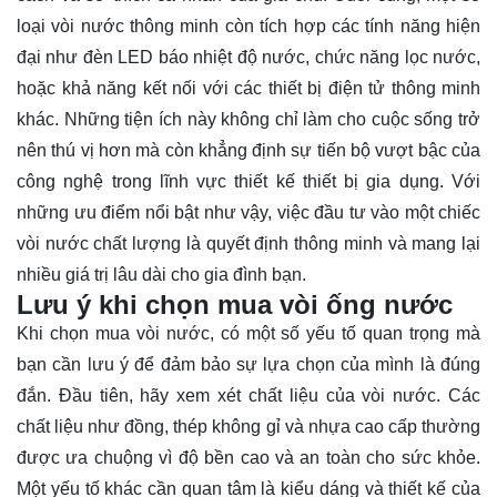
loại vòi nước thông minh còn tích hợp các tính năng hiện
đại như đèn LED báo nhiệt độ nước, chức năng lọc nước,
hoặc khả năng kết nối với các thiết bị điện tử thông minh
khác. Những tiện ích này không chỉ làm cho cuộc sống trở
nên thú vị hơn mà còn khẳng định sự tiến bộ vượt bậc của
công nghệ trong lĩnh vực thiết kế thiết bị gia dụng. Với
những ưu điểm nổi bật như vậy, việc đầu tư vào một chiếc
vòi nước chất lượng là quyết định thông minh và mang lại
nhiều giá trị lâu dài cho gia đình bạn.
Lưu ý khi chọn mua vòi ống nước
Khi chọn mua vòi nước, có một số yếu tố quan trọng mà
bạn cần lưu ý để đảm bảo sự lựa chọn của mình là đúng
đắn. Đầu tiên, hãy xem xét chất liệu của vòi nước. Các
chất liệu như đồng, thép không gỉ và nhựa cao cấp thường
được ưa chuộng vì độ bền cao và an toàn cho sức khỏe.
Một yếu tố khác cần quan tâm là kiểu dáng và thiết kế của