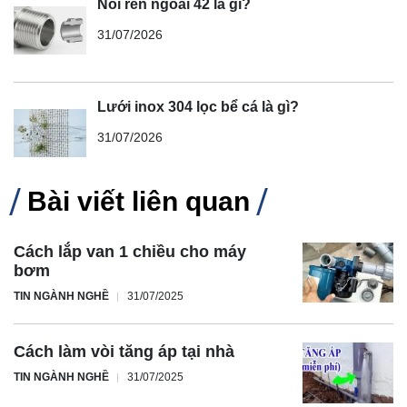
Nối ren ngoài 42 là gì?
31/07/2026
Lưới inox 304 lọc bể cá là gì?
31/07/2026
Bài viết liên quan
Cách lắp van 1 chiều cho máy
bơm
TIN NGÀNH NGHỀ
31/07/2025
Cách làm vòi tăng áp tại nhà
TIN NGÀNH NGHỀ
31/07/2025