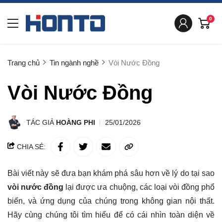
0
Trang chủ
Tin ngành nghề
Vòi Nước Đồng
Vòi Nước Đồng
TÁC GIẢ
HOÀNG PHI
25/01/2026
CHIA SẺ:
Bài viết này sẽ đưa bạn khám phá sâu hơn về lý do tại sao
vòi nước đồng
lại được ưa chuộng, các loại vòi đồng phổ
biến, và ứng dụng của chúng trong không gian nội thất.
Hãy cùng chúng tôi
tìm hiểu
để có cái nhìn toàn diện về