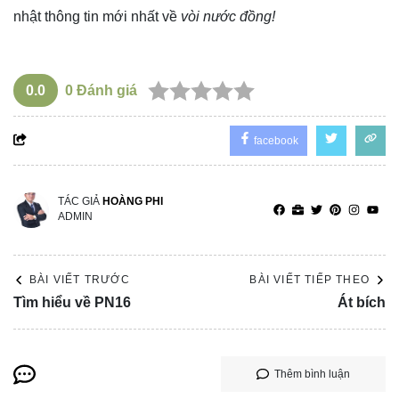
nhật thông tin mới nhất về
vòi nước đồng!
0.0
0
Đánh giá
facebook
TÁC GIẢ
HOÀNG PHI
ADMIN
BÀI VIẾT TRƯỚC
BÀI VIẾT TIẾP THEO
Tìm hiểu về PN16
Át bích
Thêm bình luận