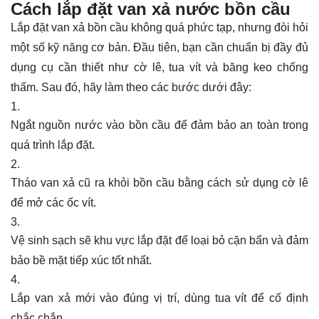
Cách lắp đặt van xả nước bồn cầu
Lắp đặt van xả bồn cầu không quá phức tạp, nhưng đòi hỏi
một số kỹ năng cơ bản. Đầu tiên, bạn cần chuẩn bị đầy đủ
dụng cụ cần thiết như cờ lê, tua vít và băng keo chống
thấm. Sau đó, hãy làm theo các bước dưới đây:
Ngắt nguồn nước vào bồn cầu để đảm bảo an toàn trong
quá trình lắp đặt.
Tháo van xả cũ ra khỏi bồn cầu bằng cách sử dụng cờ lê
để mở các ốc vít.
Vệ sinh sạch sẽ khu vực lắp đặt để loại bỏ cặn bẩn và đảm
bảo bề mặt tiếp xúc tốt nhất.
Lắp van xả mới vào đúng vị trí, dùng tua vít để cố định
chắc chắn.