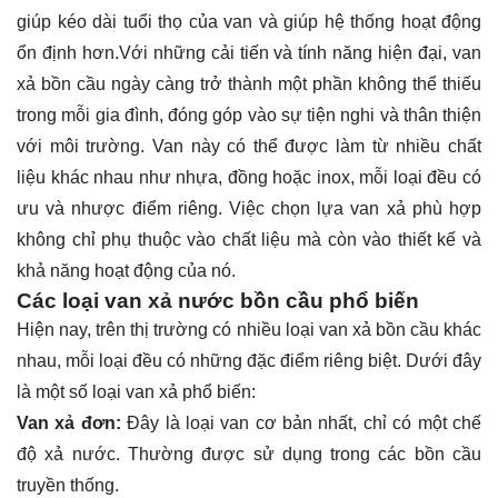
giúp kéo dài tuổi thọ của van và giúp hệ thống hoạt động
ổn định hơn.Với những cải tiến và tính năng hiện đại, van
xả bồn cầu ngày càng trở thành một phần không thể thiếu
trong mỗi gia đình, đóng góp vào sự tiện nghi và thân thiện
với môi trường. Van này có thể được làm từ nhiều chất
liệu khác nhau như nhựa, đồng hoặc inox, mỗi loại đều có
ưu và nhược điểm riêng. Việc chọn lựa van xả phù hợp
không chỉ phụ thuộc vào chất liệu mà còn vào thiết kế và
khả năng hoạt động của nó.
Các loại van xả nước bồn cầu phổ biến
Hiện nay, trên thị trường có nhiều loại van xả bồn cầu khác
nhau, mỗi loại đều có những đặc điểm riêng biệt. Dưới đây
là một số loại van xả phổ biến:
Van xả đơn:
Đây là loại van cơ bản nhất, chỉ có một chế
độ xả nước. Thường được sử dụng trong các bồn cầu
truyền thống.