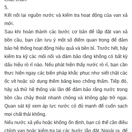
Kết nối lại nguồn nước và kiểm tra hoạt động của van xả
mới.
Sau khi hoàn thành các bước cơ bản để lắp đặt van xả
bồn cầu, bạn cần lưu ý một số điểm quan trọng để đảm
bảo hệ thống hoạt động hiệu quả và bền bỉ. Trước hết, hãy
kiểm tra kỹ các mối nối và đảm bảo rằng không có bất kỳ
dấu hiệu rò rỉ nào. Nếu phát hiện thấy nước rò rỉ, bạn cần
thực hiện ngay các biện pháp khắc phục như siết chặt các
ốc vít hoặc sử dụng thêm băng keo chống thấm. Tiếp đó,
hãy xả thử hệ thống vài lần để đảm bảo rằng nước trong
bồn cầu chảy thoát nhanh chóng và không gặp trở ngại.
Quan sát kỹ xem áp lực nước có đủ mạnh để cuốn sạch
mọi chất thải không.
Nếu nước xả yếu hoặc không ổn định, bạn có thể cần điều
chỉnh van hoặc kiểm tra lại các bước lắp đặt. Ngoài ra, để