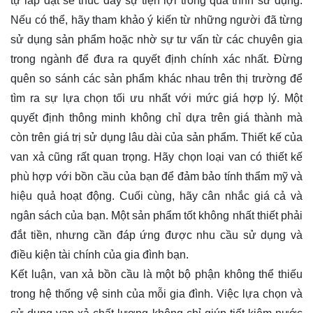
tự lắp đặt sẽ thúc đẩy sự tiện lợi trong quá trình sử dụng.
Nếu có thể, hãy tham khảo ý kiến từ những người đã từng
sử dụng sản phẩm hoặc nhờ sự tư vấn từ các chuyên gia
trong ngành để đưa ra quyết định chính xác nhất. Đừng
quên so sánh các sản phẩm khác nhau trên thị trường để
tìm ra sự lựa chọn tối ưu nhất với mức giá hợp lý. Một
quyết định thông minh không chỉ dựa trên giá thành mà
còn trên giá trị sử dụng lâu dài của sản phẩm. Thiết kế của
van xả cũng rất quan trọng. Hãy chọn loại van có thiết kế
phù hợp với bồn cầu của bạn để đảm bảo tính thẩm mỹ và
hiệu quả hoạt động. Cuối cùng, hãy cân nhắc giá cả và
ngân sách của bạn. Một sản phẩm tốt không nhất thiết phải
đắt tiền, nhưng cần đáp ứng được nhu cầu sử dụng và
điều kiện tài chính của gia đình bạn.
Kết luận, van xả bồn cầu là một bộ phận không thể thiếu
trong hệ thống vệ sinh của mỗi gia đình. Việc lựa chọn và