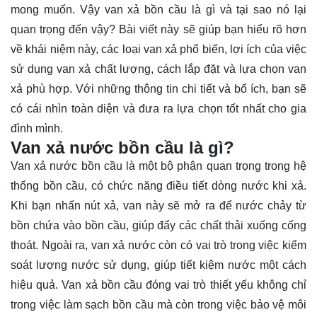
mong muốn. Vậy van xả bồn cầu là gì và tại sao nó lại
quan trọng đến vậy? Bài viết này sẽ giúp bạn hiểu rõ hơn
về khái niệm này, các loại van xả phổ biến, lợi ích của việc
sử dụng van xả chất lượng, cách lắp đặt và lựa chọn van
xả phù hợp. Với những thông tin
chi tiết
và bổ ích, bạn sẽ
có cái nhìn toàn diện và đưa ra lựa chọn tốt nhất cho gia
đình mình.
Van xả nước bồn cầu là gì?
Van xả nước bồn cầu là một bộ phận quan trọng trong hệ
thống bồn cầu, có chức năng điều tiết dòng nước khi xả.
Khi bạn nhấn nút xả, van này sẽ mở ra để nước chảy từ
bồn chứa vào bồn cầu, giúp đẩy các chất thải xuống cống
thoát. Ngoài ra, van xả nước còn có vai trò trong việc kiểm
soát lượng nước sử dụng, giúp tiết kiệm nước một cách
hiệu quả. Van xả bồn cầu đóng vai trò thiết yếu không chỉ
trong việc làm sạch bồn cầu mà còn trong việc bảo vệ môi