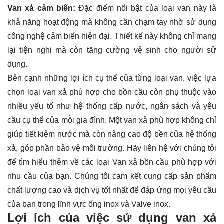
Van xả cảm biến:
Đặc điểm nổi bật của loại van này là
khả năng hoạt động mà không cần chạm tay nhờ sử dụng
công nghệ cảm biến hiện đại. Thiết kế này không chỉ mang
lại tiện nghi mà còn tăng cường vệ sinh cho người sử
dụng.
Bên cạnh những lợi ích cụ thể của từng loại van, việc lựa
chọn loại van xả phù hợp cho bồn cầu còn phụ thuộc vào
nhiều yếu tố như hệ thống cấp nước, ngân sách và yêu
cầu cụ thể của mỗi gia đình. Một van xả phù hợp không chỉ
giúp tiết kiệm nước mà còn nâng cao độ bền của hệ thống
xả, góp phần bảo vệ môi trường. Hãy
liên hệ
với chúng tôi
để tìm hiểu thêm về các loại Van xả bồn cầu phù hợp với
nhu cầu của bạn. Chúng tôi cam kết cung cấp sản phẩm
chất lượng cao và dịch vụ tốt nhất để đáp ứng mọi yêu cầu
của bạn trong lĩnh vực ống inox và Valve inox.
Lợi ích của việc sử dụng van xả