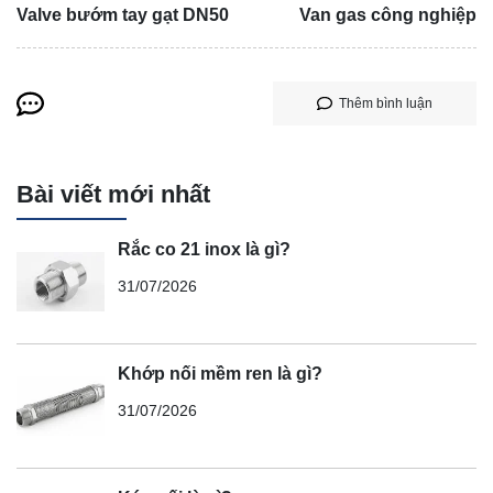
Valve bướm tay gạt DN50
Van gas công nghiệp
Thêm bình luận
Bài viết mới nhất
Rắc co 21 inox là gì?
31/07/2026
Khớp nối mềm ren là gì?
31/07/2026