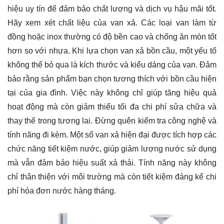
hiệu uy tín để đảm bảo chất lượng và dịch vụ hậu mãi tốt.
Hãy xem xét chất liệu của van xả. Các loại van làm từ
đồng hoặc inox thường có độ bền cao và chống ăn mòn tốt
hơn so với nhựa. Khi lựa chọn van xả bồn cầu, một yếu tố
không thể bỏ qua là kích thước và kiểu dáng của van. Đảm
bảo rằng sản phẩm bạn chọn tương thích với bồn cầu hiện
tại của gia đình. Việc này không chỉ giúp tăng hiệu quả
hoạt động mà còn giảm thiểu tối đa chi phí sửa chữa và
thay thế trong tương lai. Đừng quên kiểm tra công nghệ và
tính năng đi kèm. Một số van xả hiện đại được tích hợp các
chức năng tiết kiệm nước, giúp giảm lượng nước sử dụng
mà vẫn đảm bảo hiệu suất xả thải. Tính năng này không
chỉ thân thiện với môi trường mà còn tiết kiệm đáng kể chi
phí hóa đơn nước hàng tháng.