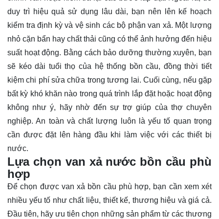
duy trì hiệu quả sử dụng lâu dài, bạn nên lên kế hoạch
kiểm tra định kỳ và vệ sinh các bộ phận van xả. Một lượng
nhỏ cặn bẩn hay chất thải cũng có thể ảnh hưởng đến hiệu
suất hoạt động. Bằng cách bảo dưỡng thường xuyên, bạn
sẽ kéo dài tuổi thọ của hệ thống bồn cầu, đồng thời tiết
kiệm chi phí sửa chữa trong tương lai. Cuối cùng, nếu gặp
bất kỳ khó khăn nào trong quá trình lắp đặt hoặc hoạt động
không như ý, hãy nhờ đến sự trợ giúp của thợ chuyên
nghiệp. An toàn và chất lượng luôn là yếu tố quan trọng
cần được đặt lên hàng đầu khi làm việc với các thiết bị
nước.
Lựa chọn van xả nước bồn cầu phù
hợp
Để chọn được van xả bồn cầu phù hợp, bạn cần xem xét
nhiều yếu tố như chất liệu, thiết kế, thương hiệu và giá cả.
Đầu tiên, hãy ưu tiên chọn những sản phẩm từ các thương