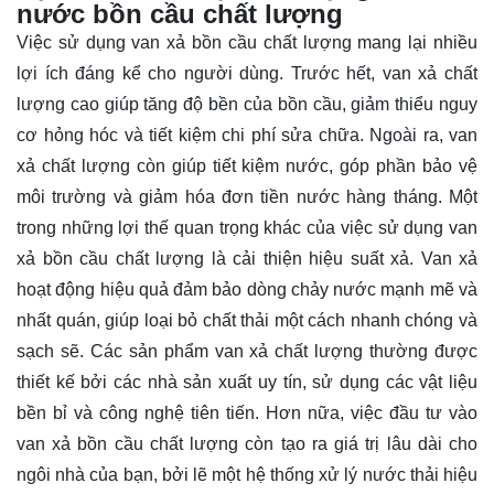
nước bồn cầu chất lượng
Việc sử dụng van xả bồn cầu chất lượng mang lại nhiều
lợi ích đáng kể cho người dùng. Trước hết, van xả chất
lượng cao giúp tăng độ bền của bồn cầu, giảm thiểu nguy
cơ hỏng hóc và tiết kiệm chi phí sửa chữa. Ngoài ra, van
xả chất lượng còn giúp tiết kiệm nước, góp phần bảo vệ
môi trường và giảm hóa đơn tiền nước hàng tháng. Một
trong những lợi thế quan trọng khác của việc sử dụng van
xả bồn cầu chất lượng là cải thiện hiệu suất xả. Van xả
hoạt động hiệu quả đảm bảo dòng chảy nước mạnh mẽ và
nhất quán, giúp loại bỏ chất thải một cách nhanh chóng và
sạch sẽ. Các sản phẩm van xả chất lượng thường được
thiết kế bởi các nhà sản xuất uy tín, sử dụng các vật liệu
bền bỉ và công nghệ tiên tiến. Hơn nữa, việc đầu tư vào
van xả bồn cầu chất lượng còn tạo ra giá trị lâu dài cho
ngôi nhà của bạn, bởi lẽ một hệ thống xử lý nước thải hiệu