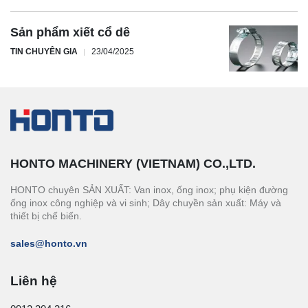
Sản phẩm xiết cổ dê
TIN CHUYÊN GIA
23/04/2025
HONTO MACHINERY (VIETNAM) CO.,LTD.
HONTO chuyên SẢN XUẤT: Van inox, ống inox; phụ kiện đường
ống inox công nghiệp và vi sinh; Dây chuyền sản xuất: Máy và
thiết bị chế biến.
sales@honto.vn
Liên hệ