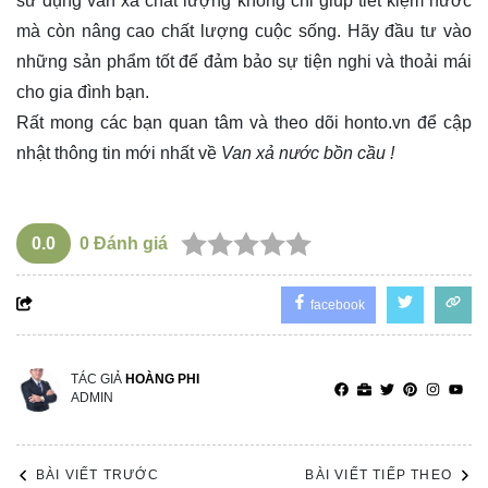
sử dụng van xả chất lượng không chỉ giúp tiết kiệm nước
mà còn nâng cao chất lượng cuộc sống. Hãy đầu tư vào
những sản phẩm tốt để đảm bảo sự tiện nghi và thoải mái
cho gia đình bạn.
Rất mong các bạn quan tâm và theo dõi
honto.vn
để cập
nhật thông tin mới nhất về
Van xả nước bồn cầu !
0.0
0
Đánh giá
facebook
TÁC GIẢ
HOÀNG PHI
ADMIN
BÀI VIẾT TRƯỚC
BÀI VIẾT TIẾP THEO