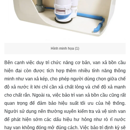
Hình minh họa (1)
Bên cạnh việc duy trì chức năng cơ bản, van xả bồn cầu
hiện đại còn được tích hợp thêm nhiều tính năng thông
minh như van xả kép, cho phép người dùng chọn giữa chế
độ xả nước ít khi chỉ cần xả chất lỏng và chế độ xả mạnh
cho chất rắn. Ngoài ra, việc bảo trì van xả bồn cầu cũng rất
quan trọng để đảm bảo hiệu suất tối ưu của hệ thống.
Người sử dụng nên thường xuyên kiểm tra và vệ sinh van
để phát hiện sớm các dấu hiệu hư hỏng như rò rỉ nước
hay van không đóng mở đúng cách. Việc bảo trì định kỳ sẽ