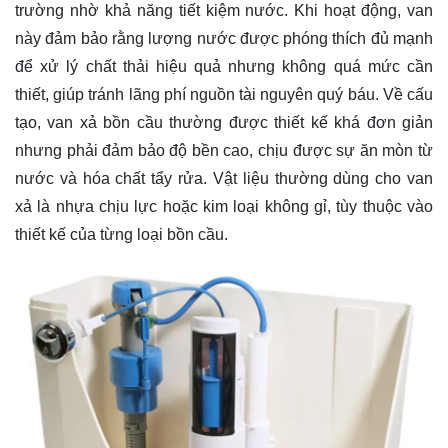
trường nhờ khả năng tiết kiệm nước. Khi hoạt động, van
này đảm bảo rằng lượng nước được phóng thích đủ mạnh
để xử lý chất thải hiệu quả nhưng không quá mức cần
thiết, giúp tránh lãng phí nguồn tài nguyên quý báu. Về cấu
tạo, van xả bồn cầu thường được thiết kế khá đơn giản
nhưng phải đảm bảo độ bền cao, chịu được sự ăn mòn từ
nước và hóa chất tẩy rửa. Vật liệu thường dùng cho van
xả là nhựa chịu lực hoặc kim loại không gỉ, tùy thuộc vào
thiết kế của từng loại bồn cầu.