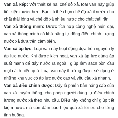
Van xả kép:
Với thiết kế hai chế độ xả, loại van này giúp
tiết kiệm nước hơn. Bạn có thể chọn chế độ xả ít nước cho
chất thải lỏng và chế độ xả nhiều nước cho chất thải rắn.
Van xả thông minh:
Được tích hợp công nghệ hiện đại,
van xả thông minh có khả năng tự động điều chỉnh lượng
nước xả dựa trên cảm biến.
Van xả áp lực:
Loại van này hoạt động dựa trên nguyên lý
áp lực nước. Khi được kích hoạt, van xả áp lực dùng áp
suất mạnh để đẩy nước ra ngoài, giúp làm sạch bồn cầu
một cách hiệu quả. Loại van này thường được sử dụng ở
những khu vực có áp lực nước cao và yêu cầu xả nhanh.
Van xả điều chỉnh được:
Đây là phiên bản nâng cấp của
van xả truyền thống, cho phép người dùng tự điều chỉnh
lượng nước xả theo nhu cầu. Điều này không chỉ giúp tiết
kiệm nước mà còn đảm bảo hiệu quả xả tối ưu cho từng
tình huống.