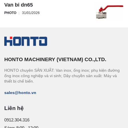
Van bi dn65
PHOTO
31/01/2026
HONTO MACHINERY (VIETNAM) CO.,LTD.
HONTO chuyên SẢN XUẤT: Van inox, ống inox; phụ kiện đường
ống inox công nghiệp và vi sinh; Dây chuyền sản xuất: Máy và
thiết bị chế biến.
sales@honto.vn
Liên hệ
0912.304.316
Sáng: 8:00 - 12:00