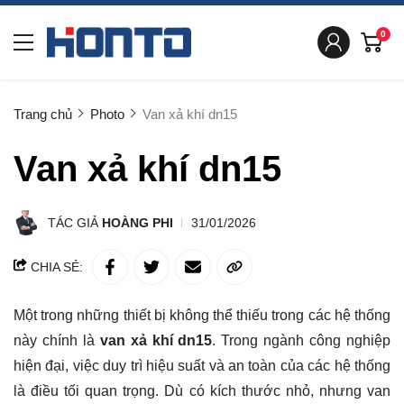
0
Trang chủ
Photo
Van xả khí dn15
Van xả khí dn15
TÁC GIẢ
HOÀNG PHI
31/01/2026
CHIA SẺ:
Một trong những thiết bị không thể thiếu trong các hệ thống
này chính là
van xả khí dn15
. Trong ngành công nghiệp
hiện đại, việc duy trì hiệu suất và an toàn của các hệ thống
là điều tối quan trọng. Dù có kích thước nhỏ, nhưng van