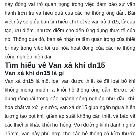
này đóng vai trò quan trọng trong việc đảm bảo sự vận
hành trơn tru và hiệu quả của các hệ thống ống dẫn. Bài
viết này sẽ giúp bạn
tìm hiểu
chi tiết về van xả dn15, từ cấu
tạo, ưu điểm, nhược điểm cho đến ứng dụng thực tế của
nó. Thông qua đó, bạn sẽ nhận ra tầm quan trọng của thiết
bị này trong việc tối ưu hóa hoạt động của các hệ thống
công nghiệp hiện đại.
Tìm hiểu về Van xả khí dn15
Van xả khí dn15 là gì
Van xả dn15 là một loại van được thiết kế để loại bỏ khí
không mong muốn ra khỏi hệ thống ống dẫn. Được sử
dụng rộng rãi trong các ngành công nghiệp như dầu khí,
hóa chất và xử lý nước, van xả dn15 giúp ngăn ngừa hiện
tượng tạo bọt khí, giảm áp suất không cần thiết và bảo vệ
các thiết bị khác khỏi hư hỏng. Với đường kính danh nghĩa
15mm, van này phù hợp cho các hệ thống có kích thước