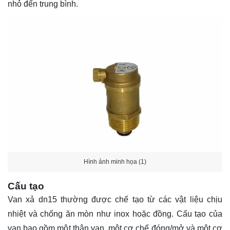
nhỏ đến trung bình.
Hình ảnh minh họa (1)
Cấu tạo
Van xả dn15 thường được chế tạo từ các vật liệu chịu
nhiệt và chống ăn mòn như inox hoặc đồng. Cấu tạo của
van bao gồm một thân van, một cơ chế đóng/mở và một cơ