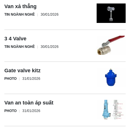
Van xả thẳng
TIN NGÀNH NGHỀ
30/01/2026
3 4 Valve
TIN NGÀNH NGHỀ
30/01/2026
Gate valve kitz
PHOTO
31/01/2026
Van an toàn áp suất
PHOTO
31/01/2026