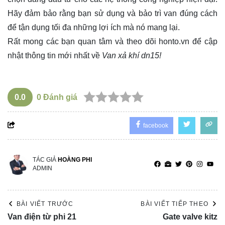
Hãy đảm bảo rằng bạn sử dụng và bảo trì van đúng cách
để tận dụng tối đa những lợi ích mà nó mang lại.
Rất mong các bạn quan tâm và theo dõi
honto.vn
để cập
nhật thông tin mới nhất về
Van xả khí dn15!
0.0
0
Đánh giá
facebook
TÁC GIẢ
HOÀNG PHI
ADMIN
BÀI VIẾT TRƯỚC
BÀI VIẾT TIẾP THEO
Van điện từ phi 21
Gate valve kitz