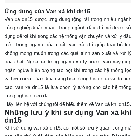
Ứng dụng của Van xả khí dn15
Van xả dn15 được ứng dụng rộng rãi trong nhiều ngành
công nghiệp khác nhau. Trong ngành dầu khí, nó được sử
dụng để xả khí trong các hệ thống vận chuyển và xử lý dầu
mỏ. Trong ngành hóa chất, van xả khí giúp loại bỏ khí
không mong muốn trong các quá trình sản xuất và xử lý
hóa chất. Ngoài ra, trong ngành xử lý nước, van này giúp
ngăn ngừa hiện tượng tạo bọt khí trong các hệ thống lọc
và bơm nước. Với khả năng hoạt động hiệu quả và độ bền
cao, van xả dn15 là lựa chọn lý tưởng cho các hệ thống
công nghiệp hiện đại.
Hãy
liên hệ
với chúng tôi để hiểu thêm về Van xả khí dn15.
Những lưu ý khi sử dụng Van xả khí
dn15
Khi sử dụng van xả dn15, có một số lưu ý quan trọng mà