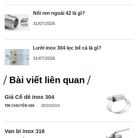
Nối ren ngoài 42 là gì?
31/07/2026
Lưới inox 304 lọc bể cá là gì?
31/07/2026
Bài viết liên quan
Giá Cổ dê inox 304
TIN CHUYÊN GIA
30/10/2024
Van bi inox 316