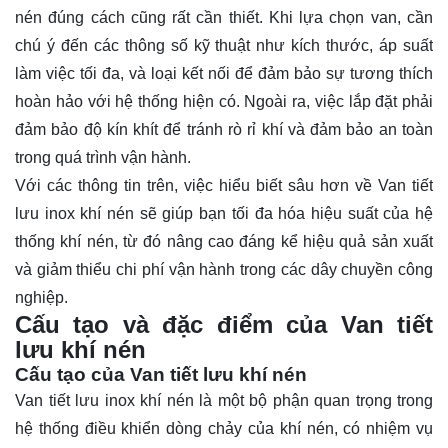
nén đúng cách cũng rất cần thiết. Khi lựa chọn van, cần
chú ý đến các thông số kỹ thuật như kích thước, áp suất
làm việc tối đa, và loại kết nối để đảm bảo sự tương thích
hoàn hảo với hệ thống hiện có. Ngoài ra, việc lắp đặt phải
đảm bảo độ kín khít để tránh rò rỉ khí và đảm bảo an toàn
trong quá trình vận hành.
Với các thông tin trên, việc hiểu biết sâu hơn về Van tiết
lưu inox khí nén sẽ giúp bạn tối đa hóa hiệu suất của hệ
thống khí nén, từ đó nâng cao đáng kể hiệu quả sản xuất
và giảm thiểu chi phí vận hành trong các dây chuyền công
nghiệp.
Cấu tạo và đặc điểm của Van tiết
lưu khí nén
Cấu tạo của Van tiết lưu khí nén
Van tiết lưu inox khí nén là một bộ phận quan trọng trong
hệ thống điều khiển dòng chảy của khí nén, có nhiệm vụ