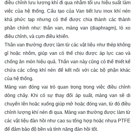
điều chỉnh lưu lượng khí đi qua nhằm tối ưu hiệu suất làm
việc của hệ thống. Cấu tạo của Van tiết lưu inox khí nén
khá phức tạp nhưng có thể được chia thành các thành
phần chính như: thân van, màng van (diaphragm), lò xo
điều chỉnh, và cụm điều khiển.
Thân van thường được làm từ các vật liệu như thép không
gỉ hoặc nhôm, giúp van có thể chịu được áp lực cao và
chống ăn mòn hiệu quả. Thân van này cũng có thể thiết kế
chứa các cổng khí nén để kết nối với các bộ phận khác
của hệ thống.
Màng van đóng vai trò quan trọng trong việc điều chỉnh
dòng chảy. Khi có sự thay đổi áp suất, màng van sẽ di
chuyển lên hoặc xuống giúp mở hoặc đóng van, từ đó điều
chỉnh lượng khí nén đi qua. Màng van thường được làm từ
các vật liệu đàn hồi như cao su tổng hợp hoặc nhựa PTFE
để đảm bảo độ bền và tính năng đàn hồi tốt.