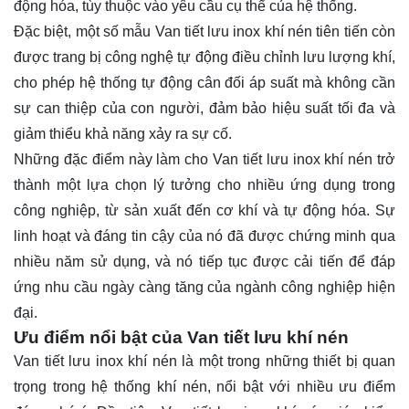
động hóa, tùy thuộc vào yêu cầu cụ thể của hệ thống.
Đặc biệt, một số mẫu Van tiết lưu inox khí nén tiên tiến còn
được trang bị công nghệ tự động điều chỉnh lưu lượng khí,
cho phép hệ thống tự động cân đối áp suất mà không cần
sự can thiệp của con người, đảm bảo hiệu suất tối đa và
giảm thiểu khả năng xảy ra sự cố.
Những đặc điểm này làm cho Van tiết lưu inox khí nén trở
thành một lựa chọn lý tưởng cho nhiều ứng dụng trong
công nghiệp, từ sản xuất đến cơ khí và tự động hóa. Sự
linh hoạt và đáng tin cậy của nó đã được chứng minh qua
nhiều năm sử dụng, và nó tiếp tục được cải tiến để đáp
ứng nhu cầu ngày càng tăng của ngành công nghiệp hiện
đại.
Ưu điểm nổi bật của Van tiết lưu khí nén
Van tiết lưu inox khí nén là một trong những thiết bị quan
trọng trong hệ thống khí nén, nổi bật với nhiều ưu điểm