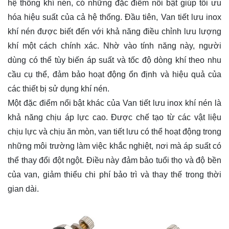
hệ thống khí nén, có những đặc điểm nổi bật giúp tối ưu
hóa hiệu suất của cả hệ thống. Đầu tiên, Van tiết lưu inox
khí nén được biết đến với khả năng điều chỉnh lưu lượng
khí một cách chính xác. Nhờ vào tính năng này, người
dùng có thể tùy biến áp suất và tốc độ dòng khí theo nhu
cầu cụ thể, đảm bảo hoạt động ổn định và hiệu quả của
các thiết bị sử dụng khí nén.
Một đặc điểm nổi bật khác của Van tiết lưu inox khí nén là
khả năng chịu áp lực cao. Được chế tạo từ các vật liệu
chịu lực và chịu ăn mòn, van tiết lưu có thể hoạt động trong
những môi trường làm việc khắc nghiệt, nơi mà áp suất có
thể thay đổi đột ngột. Điều này đảm bảo tuổi thọ và độ bền
của van, giảm thiểu chi phí bảo trì và thay thế trong thời
gian dài.