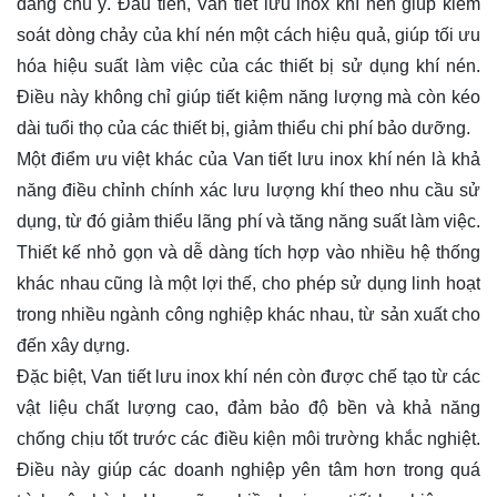
đáng chú ý. Đầu tiên, Van tiết lưu inox khí nén giúp kiểm
soát dòng chảy của khí nén một cách hiệu quả, giúp tối ưu
hóa hiệu suất làm việc của các thiết bị sử dụng khí nén.
Điều này không chỉ giúp tiết kiệm năng lượng mà còn kéo
dài tuổi thọ của các thiết bị, giảm thiểu chi phí bảo dưỡng.
Một điểm ưu việt khác của Van tiết lưu inox khí nén là khả
năng điều chỉnh chính xác lưu lượng khí theo nhu cầu sử
dụng, từ đó giảm thiểu lãng phí và tăng năng suất làm việc.
Thiết kế nhỏ gọn và dễ dàng tích hợp vào nhiều hệ thống
khác nhau cũng là một lợi thế, cho phép sử dụng linh hoạt
trong nhiều ngành công nghiệp khác nhau, từ sản xuất cho
đến xây dựng.
Đặc biệt, Van tiết lưu inox khí nén còn được chế tạo từ các
vật liệu chất lượng cao, đảm bảo độ bền và khả năng
chống chịu tốt trước các điều kiện môi trường khắc nghiệt.
Điều này giúp các doanh nghiệp yên tâm hơn trong quá