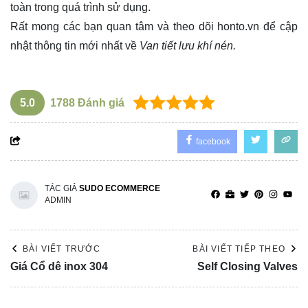
toàn trong quá trình sử dụng.
Rất mong các bạn quan tâm và theo dõi
honto.vn
để cập
nhật thông tin mới nhất về
Van tiết lưu khí nén.
5.0
1788
Đánh giá
facebook
TÁC GIẢ
SUDO ECOMMERCE
ADMIN
BÀI VIẾT TRƯỚC
BÀI VIẾT TIẾP THEO
Giá Cổ dê inox 304
Self Closing Valves