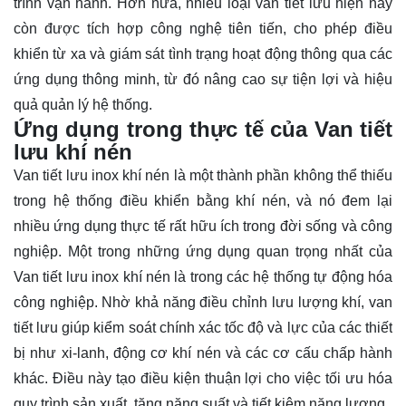
trình vận hành. Hơn nữa, nhiều loại van tiết lưu hiện nay
còn được tích hợp công nghệ tiên tiến, cho phép điều
khiển từ xa và giám sát tình trạng hoạt động thông qua các
ứng dụng thông minh, từ đó nâng cao sự tiện lợi và hiệu
quả quản lý hệ thống.
Ứng dụng trong thực tế của Van tiết
lưu khí nén
Van tiết lưu inox khí nén là một thành phần không thể thiếu
trong hệ thống điều khiển bằng khí nén, và nó đem lại
nhiều ứng dụng thực tế rất hữu ích trong đời sống và công
nghiệp. Một trong những ứng dụng quan trọng nhất của
Van tiết lưu inox khí nén là trong các hệ thống tự động hóa
công nghiệp. Nhờ khả năng điều chỉnh lưu lượng khí, van
tiết lưu giúp kiểm soát chính xác tốc độ và lực của các thiết
bị như xi-lanh, động cơ khí nén và các cơ cấu chấp hành
khác. Điều này tạo điều kiện thuận lợi cho việc tối ưu hóa
quy trình sản xuất, tăng năng suất và tiết kiệm năng lượng.