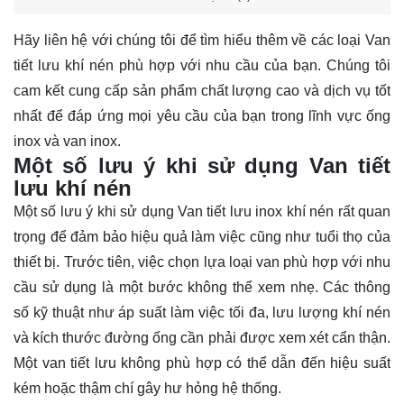
Hãy
liên hệ
với chúng tôi để tìm hiểu thêm về các loại Van
tiết lưu khí nén phù hợp với nhu cầu của bạn. Chúng tôi
cam kết cung cấp sản phẩm chất lượng cao và dịch vụ tốt
nhất để đáp ứng mọi yêu cầu của bạn trong lĩnh vực ống
inox và van inox.
Một số lưu ý khi sử dụng Van tiết
lưu khí nén
Một số lưu ý khi sử dụng Van tiết lưu inox khí nén rất quan
trọng để đảm bảo hiệu quả làm việc cũng như tuổi thọ của
thiết bị. Trước tiên, việc chọn lựa loại van phù hợp với nhu
cầu sử dụng là một bước không thể xem nhẹ. Các thông
số kỹ thuật như áp suất làm việc tối đa, lưu lượng khí nén
và kích thước đường ống cần phải được xem xét cẩn thận.
Một van tiết lưu không phù hợp có thể dẫn đến hiệu suất
kém hoặc thậm chí gây hư hỏng hệ thống.