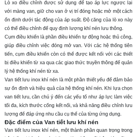
Lò xo điều chỉnh được sử dụng để tạo áp lực ngược lại
với màng van, giữ cho van ở vị trí đóng hoặc mở một cách
ổn định dưới tác động của áp suất. Độ căng của lò xo này
có thể điều chỉnh để quy định lượng khí nén lưu thông.
Cụm điều khiển là phần điều khiển tự động hoặc thủ công,
giúp điều chỉnh việc đóng mở van. Với các hệ thống tiên
tiến, cụm điều khiển còn có thể được kết nối với các thiết
bị điều khiển từ xa qua các giao thức truyền thông để quản
lý hệ thống khí nén từ xa.
Van tiết lưu inox khí nén là một phần thiết yếu để đảm bảo
sự ổn định và hiệu quả của hệ thống khí nén. Khi lựa chọn
van tiết lưu, cần chú ý đến các yếu tố như áp lực làm việc
tối đa, kích thước cổng kết nối, và khả năng điều chỉnh lưu
lượng để đáp ứng nhu cầu cụ thể của từng ứng dụng.
Đặc điểm của Van tiết lưu khí nén
Van tiết lưu inox khí nén, một thành phần quan trọng trong