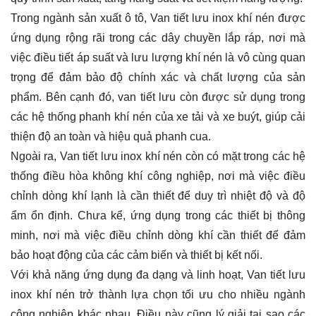
Trong ngành sản xuất ô tô, Van tiết lưu inox khí nén được
ứng dụng rộng rãi trong các dây chuyền lắp ráp, nơi mà
việc điều tiết áp suất và lưu lượng khí nén là vô cùng quan
trọng để đảm bảo độ chính xác và chất lượng của sản
phẩm. Bên cạnh đó, van tiết lưu còn được sử dụng trong
các hệ thống phanh khí nén của xe tải và xe buýt, giúp cải
thiện độ an toàn và hiệu quả phanh cua.
Ngoài ra, Van tiết lưu inox khí nén còn có mặt trong các hệ
thống điều hòa không khí công nghiệp, nơi mà việc điều
chỉnh dòng khí lạnh là cần thiết để duy trì nhiệt độ và độ
ẩm ổn định. Chưa kể, ứng dụng trong các thiết bị thông
minh, nơi mà việc điều chỉnh dòng khí cần thiết để đảm
bảo hoạt động của các cảm biến và thiết bị kết nối.
Với khả năng ứng dụng đa dạng và linh hoạt, Van tiết lưu
inox khí nén trở thành lựa chọn tối ưu cho nhiều ngành
công nghiệp khác nhau. Điều này cũng lý giải tại sao các