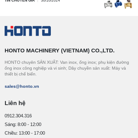
TIN CHUYÊN GIA
30/10/2024
HONTO MACHINERY (VIETNAM) CO.,LTD.
HONTO chuyên SẢN XUẤT: Van inox, ống inox; phụ kiện đường
ống inox công nghiệp và vi sinh; Dây chuyền sản xuất: Máy và
thiết bị chế biến.
sales@honto.vn
Liên hệ
0912.304.316
Sáng: 8:00 - 12:00
Chiều: 13:00 - 17:00