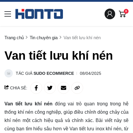
0
Trang chủ
Tin chuyên gia
Van tiết lưu khí nén
Van tiết lưu khí nén
TÁC GIẢ
SUDO ECOMMERCE
08/04/2025
CHIA SẺ:
Van tiết lưu khí nén
đóng vai trò quan trọng trong hệ
thống khí nén công nghiệp, giúp điều chỉnh dòng chảy của
khí nén một cách hiệu quả và chính xác. Bài viết này sẽ
cùng bạn tìm hiểu sâu hơn về Van tiết lưu inox khí nén, từ