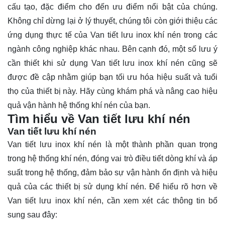
cấu tạo, đặc điểm cho đến ưu điểm nổi bật của chúng.
Không chỉ dừng lại ở lý thuyết, chúng tôi còn giới thiệu các
ứng dụng thực tế của Van tiết lưu inox khí nén trong các
ngành công nghiệp khác nhau. Bên cạnh đó, một số lưu ý
cần thiết khi sử dụng Van tiết lưu inox khí nén cũng sẽ
được đề cập nhằm giúp bạn tối ưu hóa hiệu suất và tuổi
thọ của thiết bị này. Hãy cùng khám phá và nâng cao hiệu
quả vận hành hệ thống khí nén của bạn.
Tìm hiểu về Van tiết lưu khí nén
Van tiết lưu khí nén
Van tiết lưu inox khí nén
là một thành phần quan trọng
trong hệ thống khí nén, đóng vai trò điều tiết dòng khí và áp
suất trong hệ thống, đảm bảo sự vận hành ổn định và hiệu
quả của các thiết bị sử dụng khí nén. Để hiểu rõ hơn về
Van tiết lưu inox khí nén, cần xem xét các thông tin bổ
sung sau đây: