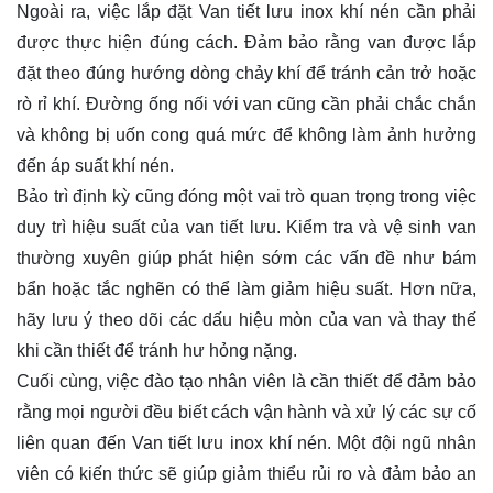
Ngoài ra, việc lắp đặt Van tiết lưu inox khí nén cần phải
được thực hiện đúng cách. Đảm bảo rằng van được lắp
đặt theo đúng hướng dòng chảy khí để tránh cản trở hoặc
rò rỉ khí. Đường ống nối với van cũng cần phải chắc chắn
và không bị uốn cong quá mức để không làm ảnh hưởng
đến áp suất khí nén.
Bảo trì định kỳ cũng đóng một vai trò quan trọng trong việc
duy trì hiệu suất của van tiết lưu. Kiểm tra và vệ sinh van
thường xuyên giúp phát hiện sớm các vấn đề như bám
bẩn hoặc tắc nghẽn có thể làm giảm hiệu suất. Hơn nữa,
hãy lưu ý theo dõi các dấu hiệu mòn của van và thay thế
khi cần thiết để tránh hư hỏng nặng.
Cuối cùng, việc đào tạo nhân viên là cần thiết để đảm bảo
rằng mọi người đều biết cách vận hành và xử lý các sự cố
liên quan đến Van tiết lưu inox khí nén. Một đội ngũ nhân
viên có kiến thức sẽ giúp giảm thiểu rủi ro và đảm bảo an