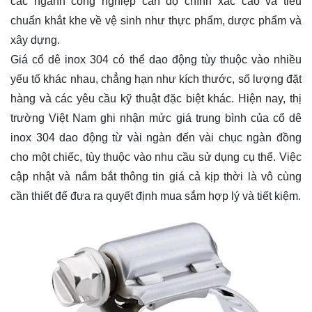
các ngành công nghiệp cần độ chính xác cao và tiêu
chuẩn khắt khe về vệ sinh như thực phẩm, dược phẩm và
xây dựng.
Giá cổ dê inox 304 có thể dao động tùy thuộc vào nhiều
yếu tố khác nhau, chẳng hạn như kích thước, số lượng đặt
hàng và các yêu cầu kỹ thuật đặc biệt khác. Hiện nay, thị
trường Việt Nam ghi nhận mức giá trung bình của cổ dê
inox 304 dao động từ vài ngàn đến vài chục ngàn đồng
cho một chiếc, tùy thuộc vào nhu cầu sử dụng cụ thể. Việc
cập nhật và nắm bắt thông tin giá cả kịp thời là vô cùng
cần thiết để đưa ra quyết định mua sắm hợp lý và tiết kiệm.