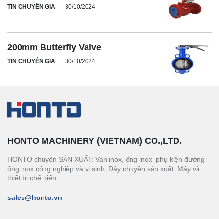
TIN CHUYÊN GIA
30/10/2024
200mm Butterfly Valve
TIN CHUYÊN GIA
30/10/2024
HONTO MACHINERY (VIETNAM) CO.,LTD.
HONTO chuyên SẢN XUẤT: Van inox, ống inox; phụ kiện đường
ống inox công nghiệp và vi sinh; Dây chuyền sản xuất: Máy và
thiết bị chế biến.
sales@honto.vn