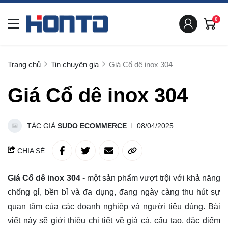
0
Trang chủ
Tin chuyên gia
Giá Cổ dê inox 304
Giá Cổ dê inox 304
TÁC GIẢ
SUDO ECOMMERCE
08/04/2025
CHIA SẺ:
Giá Cổ dê inox 304
- một sản phẩm vượt trội với khả năng
chống gỉ, bền bỉ và đa dụng, đang ngày càng thu hút sự
quan tâm của các doanh nghiệp và người tiêu dùng. Bài
viết này sẽ giới thiệu chi tiết về giá cả, cấu tạo, đặc điểm