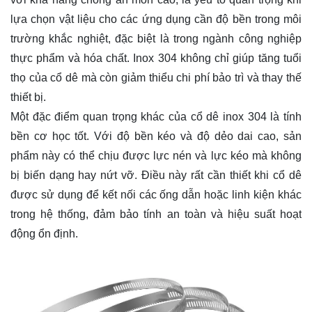
lựa chọn vật liệu cho các ứng dụng cần độ bền trong môi
trường khắc nghiệt, đặc biệt là trong ngành công nghiệp
thực phẩm và hóa chất. Inox 304 không chỉ giúp tăng tuổi
thọ của cổ dê mà còn giảm thiểu chi phí bảo trì và thay thế
thiết bị.
Một đặc điểm quan trọng khác của cổ dê inox 304 là tính
bền cơ học tốt. Với độ bền kéo và độ dẻo dai cao, sản
phẩm này có thể chịu được lực nén và lực kéo mà không
bị biến dạng hay nứt vỡ. Điều này rất cần thiết khi cổ dê
được sử dụng để kết nối các ống dẫn hoặc linh kiện khác
trong hệ thống, đảm bảo tính an toàn và hiệu suất hoạt
động ổn định.