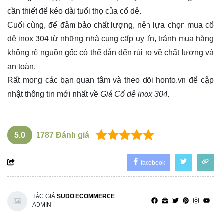
cần thiết để kéo dài tuổi thọ của cổ dê.
Cuối cùng, để đảm bảo chất lượng, nên lựa chọn mua cổ
dê inox 304 từ những nhà cung cấp uy tín, tránh mua hàng
không rõ nguồn gốc có thể dẫn đến rủi ro về chất lượng và
an toàn.
Rất mong các bạn quan tâm và theo dõi
honto.vn
để cập
nhật thông tin mới nhất về
Giá Cổ dê inox 304.
5.0
1787
Đánh giá
facebook
TÁC GIẢ
SUDO ECOMMERCE
ADMIN