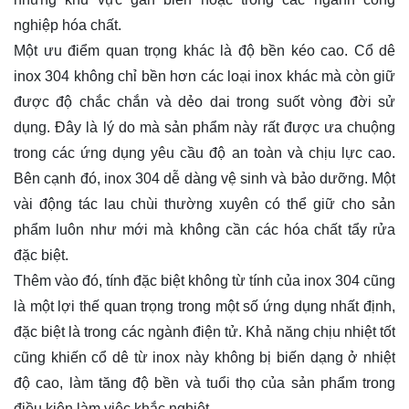
nghiệp hóa chất.
Một ưu điểm quan trọng khác là độ bền kéo cao. Cổ dê
inox 304 không chỉ bền hơn các loại inox khác mà còn giữ
được độ chắc chắn và dẻo dai trong suốt vòng đời sử
dụng. Đây là lý do mà sản phẩm này rất được ưa chuộng
trong các ứng dụng yêu cầu độ an toàn và chịu lực cao.
Bên cạnh đó, inox 304 dễ dàng vệ sinh và bảo dưỡng. Một
vài động tác lau chùi thường xuyên có thể giữ cho sản
phẩm luôn như mới mà không cần các hóa chất tẩy rửa
đặc biệt.
Thêm vào đó, tính đặc biệt không từ tính của inox 304 cũng
là một lợi thế quan trọng trong một số ứng dụng nhất định,
đặc biệt là trong các ngành điện tử. Khả năng chịu nhiệt tốt
cũng khiến cổ dê từ inox này không bị biến dạng ở nhiệt
độ cao, làm tăng độ bền và tuổi thọ của sản phẩm trong
điều kiện làm việc khắc nghiệt.