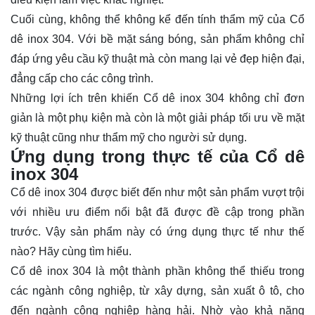
Cuối cùng, không thể không kể đến tính thẩm mỹ của Cổ
dê inox 304. Với bề mặt sáng bóng, sản phẩm không chỉ
đáp ứng yêu cầu kỹ thuật mà còn mang lại vẻ đẹp hiện đại,
đẳng cấp cho các công trình.
Những lợi ích trên khiến Cổ dê inox 304 không chỉ đơn
giản là một phụ kiện mà còn là một giải pháp tối ưu về mặt
kỹ thuật cũng như thẩm mỹ cho người sử dụng.
Ứng dụng trong thực tế của Cổ dê
inox 304
Cổ dê inox 304 được biết đến như một sản phẩm vượt trội
với nhiều ưu điểm nổi bật đã được đề cập trong phần
trước. Vậy sản phẩm này có ứng dụng thực tế như thế
nào? Hãy cùng tìm hiểu.
Cổ dê inox 304 là một thành phần không thể thiếu trong
các ngành công nghiệp, từ xây dựng, sản xuất ô tô, cho
đến ngành công nghiệp hàng hải. Nhờ vào khả năng