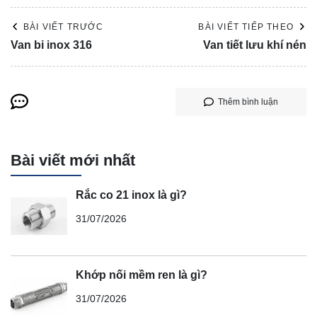
BÀI VIẾT TRƯỚC
BÀI VIẾT TIẾP THEO
Van bi inox 316
Van tiết lưu khí nén
Thêm bình luận
Bài viết mới nhất
Rắc co 21 inox là gì?
31/07/2026
Khớp nối mềm ren là gì?
31/07/2026