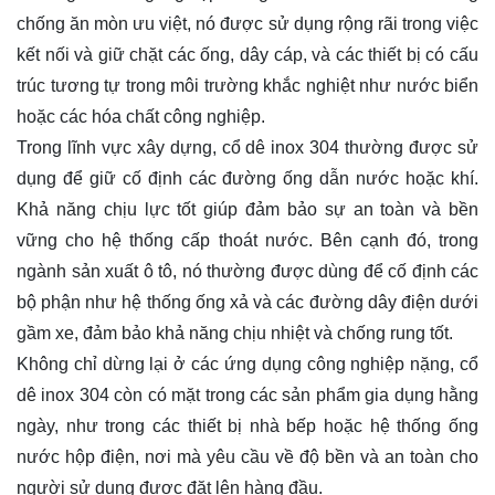
chống ăn mòn ưu việt, nó được sử dụng rộng rãi trong việc
kết nối và giữ chặt các ống, dây cáp, và các thiết bị có cấu
trúc tương tự trong môi trường khắc nghiệt như nước biển
hoặc các hóa chất công nghiệp.
Trong lĩnh vực xây dựng, cổ dê inox 304 thường được sử
dụng để giữ cố định các đường ống dẫn nước hoặc khí.
Khả năng chịu lực tốt giúp đảm bảo sự an toàn và bền
vững cho hệ thống cấp thoát nước. Bên cạnh đó, trong
ngành sản xuất ô tô, nó thường được dùng để cố định các
bộ phận như hệ thống ống xả và các đường dây điện dưới
gầm xe, đảm bảo khả năng chịu nhiệt và chống rung tốt.
Không chỉ dừng lại ở các ứng dụng công nghiệp nặng, cổ
dê inox 304 còn có mặt trong các sản phẩm gia dụng hằng
ngày, như trong các thiết bị nhà bếp hoặc hệ thống ống
nước hộp điện, nơi mà yêu cầu về độ bền và an toàn cho
người sử dụng được đặt lên hàng đầu.