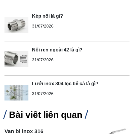
Kép nối là gì?
31/07/2026
Nối ren ngoài 42 là gì?
31/07/2026
Lưới inox 304 lọc bể cá là gì?
31/07/2026
Bài viết liên quan
Van bi inox 316