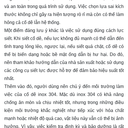
và an toàn trong quá trình sử dụng. Việc chọn lựa sai kích
thước không chỉ gây ra hiện tượng rò rỉ mà còn có thể làm
hỏng cả cổ dê lẫn hệ thống.
Một điểm đáng lưu ý khác là việc sử dụng đúng cách lực
siết. Khi siết cổ dê, nếu lực không đủ mạnh có thể dẫn đến
tình trạng lỏng lẻo, ngược lại, nếu siết quá chặt, cổ dê có
thể bị biến dạng hoặc bề mặt ống dẫn bị hư hại. Do đó,
nên tham khảo hướng dẫn của nhà sản xuất hoặc sử dụng
các công cụ siết lực được hỗ trợ để đảm bảo hiệu suất tốt
nhất.
Thêm vào đó, người dùng nên chú ý đến môi trường làm
việc của cổ dê inox 304. Mặc dù inox 304 có khả năng
chống ăn mòn và chịu nhiệt tốt, nhưng trong những điều
kiện môi trường khắc nghiệt như tiếp xúc với hóa chất
mạnh hoặc nhiệt độ quá cao, vật liệu này vẫn có thể bị ảnh
hưởng. Vì vậy, việc kiểm tra định kỳ và bảo dưỡng là rất