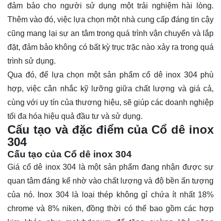
đảm bảo cho người sử dụng một trải nghiệm hài lòng.
Thêm vào đó, việc lựa chọn một nhà cung cấp đáng tin cậy
cũng mang lại sự an tâm trong quá trình vận chuyển và lắp
đặt, đảm bảo không có bất kỳ trục trặc nào xảy ra trong quá
trình sử dụng.
Qua đó, để lựa chọn một sản phẩm cổ dê inox 304 phù
hợp, việc cân nhắc kỹ lưỡng giữa chất lượng và giá cả,
cùng với uy tín của thương hiệu, sẽ giúp các doanh nghiệp
tối đa hóa hiệu quả đầu tư và sử dụng.
Cấu tạo và đặc điểm của Cổ dê inox
304
Cấu tạo của Cổ dê inox 304
Giá cổ dê inox 304 là một sản phẩm đang nhận được sự
quan tâm đáng kể nhờ vào chất lượng và độ bền ấn tượng
của nó. Inox 304 là loại thép không gỉ chứa ít nhất 18%
chrome và 8% niken, đồng thời có thể bao gồm các hợp