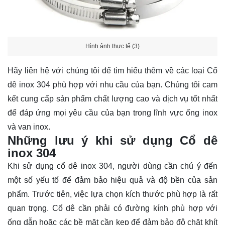
Hình ảnh thực tế (3)
Hãy
liên hệ
với chúng tôi để tìm hiểu thêm về các loại Cổ
dê inox 304 phù hợp với nhu cầu của bạn. Chúng tôi cam
kết cung cấp sản phẩm chất lượng cao và dịch vụ tốt nhất
để đáp ứng mọi yêu cầu của bạn trong lĩnh vực ống inox
và van inox.
Những lưu ý khi sử dụng Cổ dê
inox 304
Khi sử dụng cổ dê inox 304, người dùng cần chú ý đến
một số yếu tố để đảm bảo hiệu quả và độ bền của sản
phẩm. Trước tiên, việc lựa chọn kích thước phù hợp là rất
quan trọng. Cổ dê cần phải có đường kính phù hợp với
ống dẫn hoặc các bề mặt cần kẹp để đảm bảo độ chặt khít