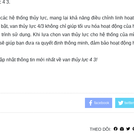
 4 3.
các hệ thống thủy lực, mang lại khả năng điều chỉnh linh hoạt
bật, van thủy lực 4/3 không chỉ giúp tối ưu hóa hoạt động của 
trình sử dụng. Khi lựa chọn van thủy lực cho hệ thống của mì
 sẽ giúp bạn đưa ra quyết định thông minh, đảm bảo hoạt động 
ập nhật thông tin mới nhất về
van thủy lực 4 3!
facebook
twitter
THEO DÕI: