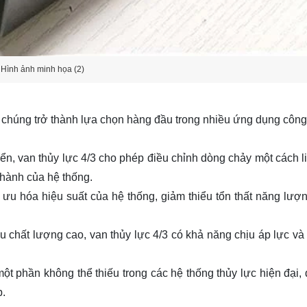
Hình ảnh minh họa (2)
p chúng trở thành lựa chọn hàng đầu trong nhiều ứng dụng công
hiển, van thủy lực 4/3 cho phép điều chỉnh dòng chảy một cách l
 hành của hệ thống.
i ưu hóa hiệu suất của hệ thống, giảm thiểu tổn thất năng lượn
u chất lượng cao, van thủy lực 4/3 có khả năng chịu áp lực và 
ột phần không thể thiếu trong các hệ thống thủy lực hiện đại,
p.