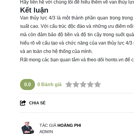
Hãy
liên hệ
với chúng tôi để hiểu thêm về van thủy lực
Kết luận
Van thủy lực 4/3 là một thành phần quan trọng trong 
suất cao. Với cấu trúc độc đáo và những ưu điểm nổi 
mà còn đảm bảo độ bền và độ tin cậy trong suốt quá 
hiểu rõ về cấu tạo và chức năng của van thủy lực 4/3
và an toàn cho hệ thống của mình.
Rất mong các bạn quan tâm và theo dõi
honto.vn
để c
0.0
0
Đánh giá
CHIA SẺ
TÁC GIẢ
HOÀNG PHI
ADMIN