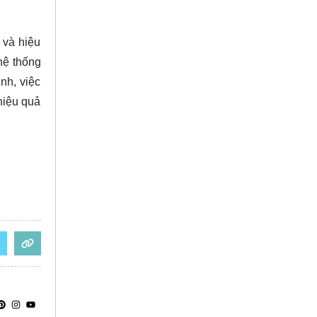
 và hiệu
hệ thống
nh, việc
hiệu quả