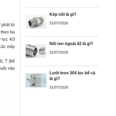
Kép nối là gì?
31/07/2026
 phát từ
 theo ba
 lực 4/3
Nối ren ngoài 42 là gì?
 các máy
31/07/2026
), T (bể
thuộc vào
Lưới inox 304 lọc bể cá
là gì?
31/07/2026