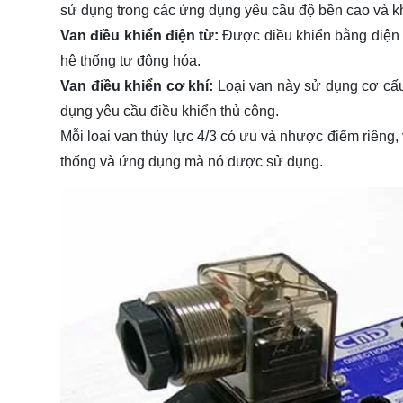
sử dụng trong các ứng dụng yêu cầu độ bền cao và kh
Van điều khiển điện từ:
Được điều khiển bằng điện t
hệ thống tự động hóa.
Van điều khiển cơ khí:
Loại van này sử dụng cơ cấu
dụng yêu cầu điều khiển thủ công.
Mỗi loại van thủy lực 4/3 có ưu và nhược điểm riêng,
thống và ứng dụng mà nó được sử dụng.