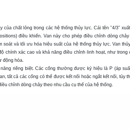
y của chất lỏng trong các hệ thống thủy lực. Cái tên "4/3" xuất
(positions) điều khiển. Van này cho phép điều chỉnh dòng chảy
 soát và tối ưu hóa hiệu suất của hệ thống thủy lực. Van thủy
 chính xác cao và khả năng điều chỉnh linh hoạt, như trong
tự động hóa.
 năng riêng biệt. Các cổng thường được ký hiệu là P (áp suất
ian, tất cả các cổng có thể được kết nối hoặc ngắt kết nối, tùy 
điều chỉnh dòng chảy theo nhu cầu cụ thể của hệ thống.