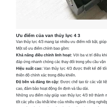
Ưu điểm của van thủy lực 4 3
Van thủy lực 4/3 mang lại nhiều ưu điểm nổi bật, giú
Một số ưu điểm chính bao gồm:
Khả năng điều chỉnh linh hoạt:
Với ba vị trí điều k
đáp ứng nhanh chóng các thay đổi trong yêu cầu vận
Hiệu suất cao:
Van thủy lực 4/3 được thiết kế để tố
thiện độ chính xác trong điều khiển.
Độ bền và đáng tin cậy:
Được chế tạo từ các vật liệ
cao, đảm bảo hoạt động ổn định và lâu dài.
Những ưu điểm này giúp van thủy lực 4/3 trở thành m
tốt các yêu cầu khắt khe của nhiều ngành công nghiệ