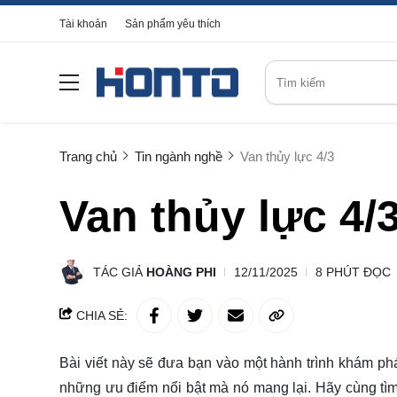
Tài khoản
Sản phẩm yêu thích
Trang chủ
Tin ngành nghề
Van thủy lực 4/3
Van thủy lực 4/
TÁC GIẢ
HOÀNG PHI
12/11/2025
8 PHÚT ĐỌC
CHIA SẺ:
Bài viết này sẽ đưa bạn vào một hành trình khám phá
những ưu điểm nổi bật mà nó mang lại. Hãy cùng
tì