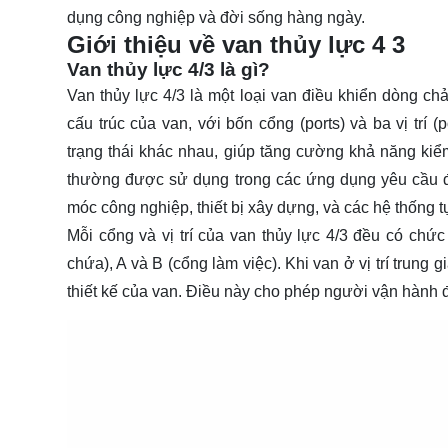
dụng công nghiệp và đời sống hàng ngày.
Giới thiệu về van thủy lực 4 3
Van thủy lực 4/3 là gì?
Van thủy lực 4/3 là một loại van điều khiển dòng chả
cấu trúc của van, với bốn cổng (ports) và ba vị trí 
trạng thái khác nhau, giúp tăng cường khả năng kiểm
thường được sử dụng trong các ứng dụng yêu cầu độ
móc công nghiệp, thiết bị xây dựng, và các hệ thống 
Mỗi cổng và vị trí của van thủy lực 4/3 đều có chức
chứa), A và B (cổng làm việc). Khi van ở vị trí trung g
thiết kế của van. Điều này cho phép người vận hành 