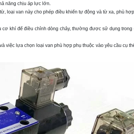
ả năng chịu áp lực lớn.
ừ, loại van này cho phép điều khiển tự động và từ xa, phù hợp
 cơ khí để điều chỉnh dòng chảy, thường được sử dụng trong
 và việc lựa chọn loại van phù hợp phụ thuộc vào yêu cầu cụ th