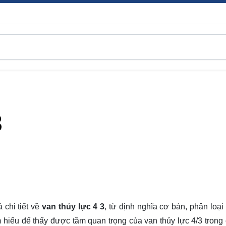
3
 chi tiết về
van thủy lực 4 3
, từ định nghĩa cơ bản, phân loại
m hiểu
để thấy được tầm quan trọng của van thủy lực 4/3 trong