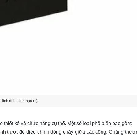
Hình ảnh minh họa (1)
ào thiết kế và chức năng cụ thể. Một số loại phổ biến bao gồm:
nh trượt để điều chỉnh dòng chảy giữa các cổng. Chúng thư