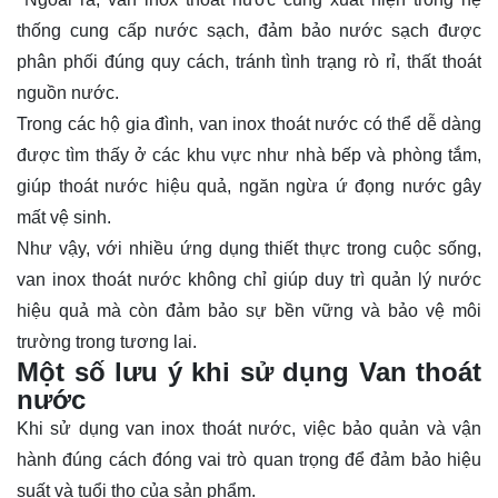
thống cung cấp nước sạch, đảm bảo nước sạch được
phân phối đúng quy cách, tránh tình trạng rò rỉ, thất thoát
nguồn nước.
Trong các hộ gia đình, van inox thoát nước có thể dễ dàng
được tìm thấy ở các khu vực như nhà bếp và phòng tắm,
giúp thoát nước hiệu quả, ngăn ngừa ứ đọng nước gây
mất vệ sinh.
Như vậy, với nhiều ứng dụng thiết thực trong cuộc sống,
van inox thoát nước không chỉ giúp duy trì quản lý nước
hiệu quả mà còn đảm bảo sự bền vững và bảo vệ môi
trường trong tương lai.
Một số lưu ý khi sử dụng Van thoát
nước
Khi sử dụng van inox thoát nước, việc bảo quản và vận
hành đúng cách đóng vai trò quan trọng để đảm bảo hiệu
suất và tuổi thọ của sản phẩm.