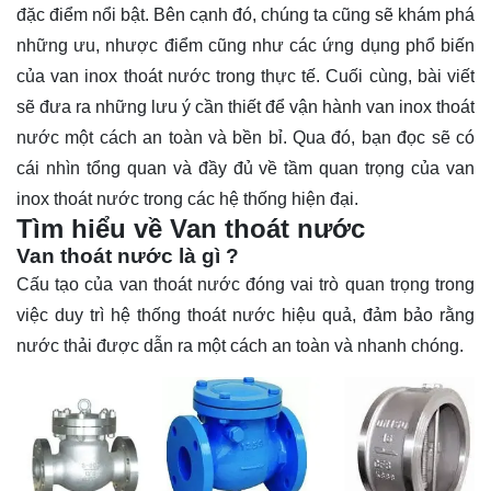
đặc điểm nổi bật. Bên cạnh đó, chúng ta cũng sẽ khám phá
những ưu, nhược điểm cũng như các ứng dụng phổ biến
của van inox thoát nước trong thực tế. Cuối cùng, bài viết
sẽ đưa ra những lưu ý cần thiết để vận hành van inox thoát
nước một cách an toàn và bền bỉ. Qua đó, bạn đọc sẽ có
cái nhìn tổng quan và đầy đủ về tầm quan trọng của van
inox thoát nước trong các hệ thống hiện đại.
Tìm hiểu về Van thoát nước
Van thoát nước là gì ?
Cấu tạo của van thoát nước đóng vai trò quan trọng trong
việc duy trì hệ thống thoát nước hiệu quả, đảm bảo rằng
nước thải được dẫn ra một cách an toàn và nhanh chóng.