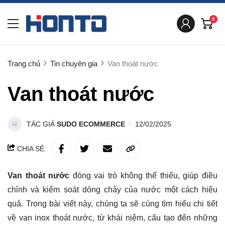
0
Trang chủ
Tin chuyên gia
Van thoát nước
Van thoát nước
TÁC GIẢ
SUDO ECOMMERCE
12/02/2025
CHIA SẺ:
Van thoát nước
đóng vai trò không thể thiếu, giúp điều
chỉnh và kiểm soát dòng chảy của nước một cách hiệu
quả. Trong bài viết này, chúng ta sẽ cùng
tìm hiểu
chi tiết
về van inox thoát nước, từ khái niệm, cấu tạo đến những