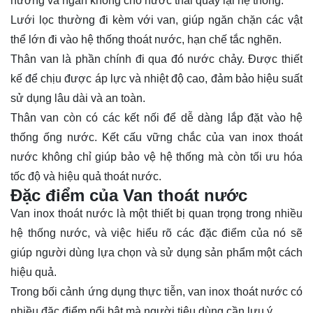
hướng và ngăn không cho nước thải quay lại hệ thống.
Lưới lọc thường đi kèm với van, giúp ngăn chặn các vật
thể lớn đi vào hệ thống thoát nước, hạn chế tắc nghẽn.
Thân van là phần chính đi qua đó nước chảy. Được thiết
kế để chịu được áp lực và nhiệt độ cao, đảm bảo hiệu suất
sử dụng lâu dài và an toàn.
Thân van còn có các kết nối để dễ dàng lắp đặt vào hệ
thống ống nước. Kết cấu vững chắc của van inox thoát
nước không chỉ giúp bảo vệ hệ thống mà còn tối ưu hóa
tốc độ và hiệu quả thoát nước.
Đặc điểm của Van thoát nước
Van inox thoát nước là một thiết bị quan trọng trong nhiều
hệ thống nước, và việc hiểu rõ các đặc điểm của nó sẽ
giúp người dùng lựa chọn và sử dụng sản phẩm một cách
hiệu quả.
Trong bối cảnh ứng dụng thực tiễn, van inox thoát nước có
nhiều đặc điểm nổi bật mà người tiêu dùng cần lưu ý.