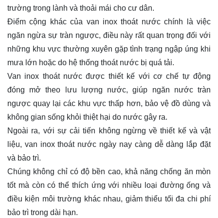
trường trong lành và thoải mái cho cư dân.
Điểm cộng khác của van inox thoát nước chính là việc
ngăn ngừa sự tràn ngược, điều này rất quan trọng đối với
những khu vực thường xuyên gặp tình trạng ngập úng khi
mưa lớn hoặc do hệ thống thoát nước bị quá tải.
Van inox thoát nước được thiết kế với cơ chế tự động
đóng mở theo lưu lượng nước, giúp ngăn nước tràn
ngược quay lại các khu vực thấp hơn, bảo vệ đồ dùng và
không gian sống khỏi thiệt hại do nước gây ra.
Ngoài ra, với sự cải tiến không ngừng về thiết kế và vật
liệu, van inox thoát nước ngày nay càng dễ dàng lắp đặt
và bảo trì.
Chúng không chỉ có độ bền cao, khả năng chống ăn mòn
tốt mà còn có thể thích ứng với nhiều loại đường ống và
điều kiện môi trường khác nhau, giảm thiểu tối đa chi phí
bảo trì trong dài hạn.