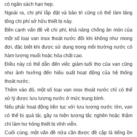
có ngân sách hạn hẹp.
Ngoài ra, chi phí lắp đặt và bảo trì cũng có thể làm tăng
tổng chi phí sở hữu thiết bị này.
Bên cạnh vấn đề về chi phí, khả năng chống ăn mòn của
một số loại van inox thoát nước đôi khi không như mong
đợi, đặc biệt khi được sử dụng trong môi trường nước có
hàm lượng muối hoặc hóa chất cao.
Điều này có thể dẫn đến việc giảm tuổi thọ của van cũng
như ảnh hưởng đến hiệu suất hoạt động của hệ thống
thoát nước.
Thêm vào đó, một số loại van inox thoát nước chỉ có thể
xử lý được lưu lượng nước ở mức trung bình.
Nếu phải hoạt động liên tục với lưu lượng nước lớn, van
có thể bị quá tải, gây ra hiện tượng tắc nghẽn hoặc thậm
chí làm hư hỏng thiết bị vĩnh viễn.
Cuối cùng, một vấn đề nữa cần được đề cập là tiếng ồn