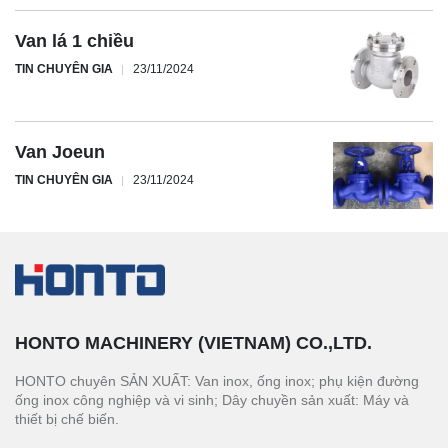
Van lá 1 chiều
TIN CHUYÊN GIA
23/11/2024
Van Joeun
TIN CHUYÊN GIA
23/11/2024
HONTO MACHINERY (VIETNAM) CO.,LTD.
HONTO chuyên SẢN XUẤT: Van inox, ống inox; phụ kiện đường
ống inox công nghiệp và vi sinh; Dây chuyền sản xuất: Máy và
thiết bị chế biến.