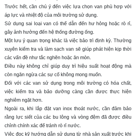
Trước hết, cần chú ý đến việc lựa chọn van phù hợp với
áp lực và nhiệt độ của môi trường sử dụng.
Sử dụng sai loại van có thể dẫn đến hư hỏng hoặc rò rỉ,
gây ảnh hưởng đến hệ thống đường ống.
Một lưu ý quan trọng khác là việc bảo trì định kỳ. Thường
xuyên kiểm tra và làm sạch van sẽ giúp phát hiện kịp thời
các vấn đề như tắc nghẽn hoặc ăn mòn.
Điều này không chỉ giúp duy trì hiệu suất hoạt động mà
còn ngăn ngừa các sự cố không mong muốn.
Đối với các van sử dụng trong môi trường có hóa chất,
việc kiểm tra và bảo dưỡng càng cần được thực hiện
nghiêm ngặt hơn.
Ngoài ra, khi lắp đặt van inox thoát nước, cần đảm bảo
rằng lực siết của các bu lông và vòng đệm đã được điều
chỉnh chính xác để tránh rò rỉ nước.
Việc đọc kỹ hướng dẫn sử dụng từ nhà sản xuất trước khi