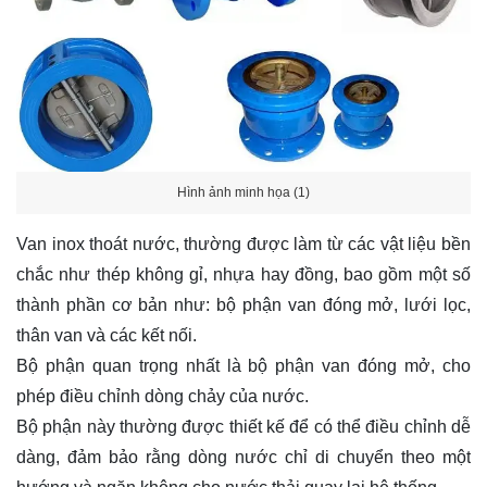
Hình ảnh minh họa (1)
Van inox thoát nước, thường được làm từ các vật liệu bền
chắc như thép không gỉ, nhựa hay đồng, bao gồm một số
thành phần cơ bản như: bộ phận van đóng mở, lưới lọc,
thân van và các kết nối.
Bộ phận quan trọng nhất là bộ phận van đóng mở, cho
phép điều chỉnh dòng chảy của nước.
Bộ phận này thường được thiết kế để có thể điều chỉnh dễ
dàng, đảm bảo rằng dòng nước chỉ di chuyển theo một