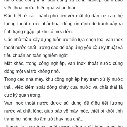
việc thoát nước hiệu quả và an toàn.
Đặc biệt, ở các thành phố lớn với mật độ dân cư cao, hệ
thống thoát nước phải hoạt động ổn định để tránh xảy ra
tình trạng ngập lụt khi có mưa lớn.
Các nhà thầu xây dựng luôn ưu tiên lựa chọn loại van inox
thoát nước chất lượng cao để đáp ứng yêu cầu kỹ thuật và
tiêu chuẩn an toàn nghiêm ngặt.
Mặt khác, trong công nghiệp, van inox thoát nước cũng
đóng một vai trò không nhỏ.
Trong các nhà máy, khu công nghiệp hay trạm xử lý nước
thải, việc kiểm soát dòng chảy của nước và chất thải là
cực kỳ quan trọng.
Van inox thoát nước được sử dụng để điều tiết lượng
nước và chất lỏng, giúp bảo vệ máy móc, thiết bị khỏi tình
trạng hư hỏng do ẩm ướt hay hóa chất.
Ngoài ra, van inox thoát nước cũng xuất hiện trong hệ