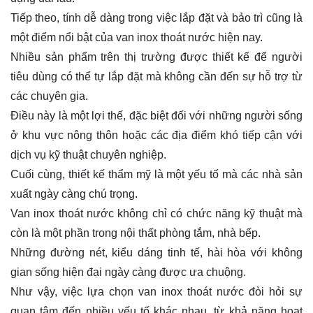
Tiếp theo, tính dễ dàng trong việc lắp đặt và bảo trì cũng là
một điểm nổi bật của van inox thoát nước hiện nay.
Nhiều sản phẩm trên thị trường được thiết kế để người
tiêu dùng có thể tự lắp đặt mà không cần đến sự hỗ trợ từ
các chuyên gia.
Điều này là một lợi thế, đặc biệt đối với những người sống
ở khu vực nông thôn hoặc các địa điểm khó tiếp cận với
dịch vụ kỹ thuật chuyên nghiệp.
Cuối cùng, thiết kế thẩm mỹ là một yếu tố mà các nhà sản
xuất ngày càng chú trọng.
Van inox thoát nước không chỉ có chức năng kỹ thuật mà
còn là một phần trong nội thất phòng tắm, nhà bếp.
Những đường nét, kiểu dáng tinh tế, hài hòa với không
gian sống hiện đại ngày càng được ưa chuộng.
Như vậy, việc lựa chọn van inox thoát nước đòi hỏi sự
quan tâm đến nhiều yếu tố khác nhau, từ khả năng hoạt