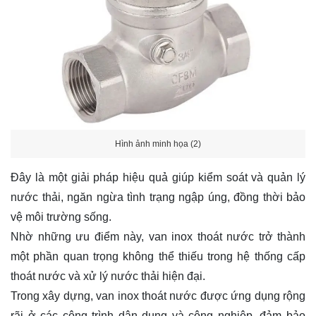
Hình ảnh minh họa (2)
Đây là một giải pháp hiệu quả giúp kiểm soát và quản lý
nước thải, ngăn ngừa tình trạng ngập úng, đồng thời bảo
vệ môi trường sống.
Nhờ những ưu điểm này, van inox thoát nước trở thành
một phần quan trọng không thể thiếu trong hệ thống cấp
thoát nước và xử lý nước thải hiện đại.
Trong xây dựng, van inox thoát nước được ứng dụng rộng
rãi ở các công trình dân dụng và công nghiệp, đảm bảo