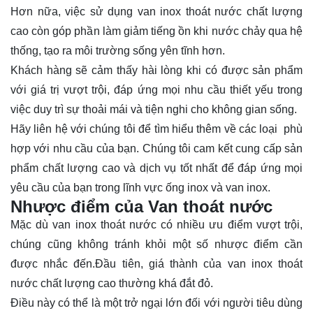
Hơn nữa, việc sử dụng van inox thoát nước chất lượng
cao còn góp phần làm giảm tiếng ồn khi nước chảy qua hệ
thống, tạo ra môi trường sống yên tĩnh hơn.
Khách hàng sẽ cảm thấy hài lòng khi có được sản phẩm
với giá trị vượt trội, đáp ứng mọi nhu cầu thiết yếu trong
việc duy trì sự thoải mái và tiện nghi cho không gian sống.
Hãy
liên hệ
với chúng tôi để tìm hiểu thêm về các loại phù
hợp với nhu cầu của bạn. Chúng tôi cam kết cung cấp sản
phẩm chất lượng cao và dịch vụ tốt nhất để đáp ứng mọi
yêu cầu của bạn trong lĩnh vực ống inox và van inox.
Nhược điểm của Van thoát nước
Mặc dù van inox thoát nước có nhiều ưu điểm vượt trội,
chúng cũng không tránh khỏi một số nhược điểm cần
được nhắc đến.Đầu tiên, giá thành của van inox thoát
nước chất lượng cao thường khá đắt đỏ.
Điều này có thể là một trở ngại lớn đối với người tiêu dùng