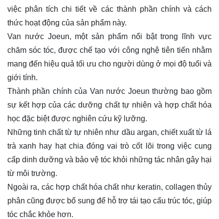
việc phân tích chi tiết về các thành phần chính và cách
thức hoạt động của sản phẩm này.
Van nước Joeun, một sản phẩm nổi bật trong lĩnh vực
chăm sóc tóc, được chế tạo với công nghệ tiên tiến nhằm
mang đến hiệu quả tối ưu cho người dùng ở mọi độ tuổi và
giới tính.
Thành phần chính của Van nước Joeun thường bao gồm
sự kết hợp của các dưỡng chất tự nhiên và hợp chất hóa
học đặc biệt được nghiên cứu kỹ lưỡng.
Những tinh chất từ tự nhiên như dầu argan, chiết xuất từ lá
trà xanh hay hạt chia đóng vai trò cốt lõi trong việc cung
cấp dinh dưỡng và bảo vệ tóc khỏi những tác nhân gây hại
từ môi trường.
Ngoài ra, các hợp chất hóa chất như keratin, collagen thủy
phân cũng được bổ sung để hỗ trợ tái tạo cấu trúc tóc, giúp
tóc chắc khỏe hơn.