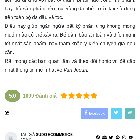
hãy thử sản phẩm trên một vùng da nhỏ trước khi sử dụng
trên toàn bộ da đầu và tóc.
Điều này giúp ngăn ngừa bất kỳ phản ứng không mong
muốn nào có thể xảy ra. Để đảm bảo an toàn và thích nghi
tốt nhất sản phẩm, hãy tham khảo ý kiến chuyên gia nếu
cần.
Rất mong các bạn quan tâm và theo dõi
honto.vn
để cập
nhật thông tin mới nhất về
Van Joeun.
5.0
1899
Đánh giá
facebook
TÁC GIẢ
SUDO ECOMMERCE
ADMIN