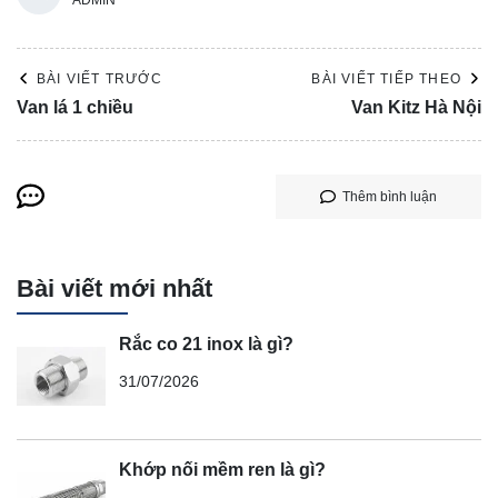
BÀI VIẾT TRƯỚC
BÀI VIẾT TIẾP THEO
Van lá 1 chiều
Van Kitz Hà Nội
Thêm bình luận
Bài viết mới nhất
Rắc co 21 inox là gì?
31/07/2026
Khớp nối mềm ren là gì?