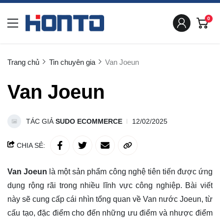
0
Trang chủ
Tin chuyên gia
Van Joeun
Van Joeun
TÁC GIẢ
SUDO ECOMMERCE
12/02/2025
CHIA SẺ:
Van Joeun
là một sản phẩm công nghệ tiên tiến được ứng
dụng rộng rãi trong nhiều lĩnh vực công nghiệp. Bài viết
này sẽ cung cấp cái nhìn tổng quan về Van nước Joeun, từ
cấu tạo, đặc điểm cho đến những ưu điểm và nhược điểm