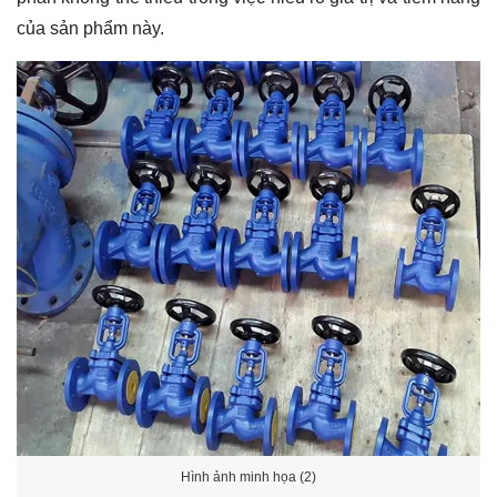
của sản phẩm này.
Hình ảnh minh họa (2)