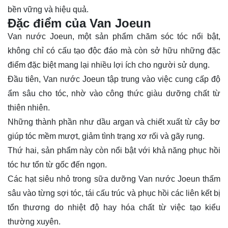
bền vững và hiệu quả.
Đặc điểm của Van Joeun
Van nước Joeun, một sản phẩm chăm sóc tóc nổi bật,
không chỉ có cấu tạo độc đáo mà còn sở hữu những đặc
điểm đặc biệt mang lại nhiều lợi ích cho người sử dụng.
Đầu tiên, Van nước Joeun tập trung vào việc cung cấp độ
ẩm sâu cho tóc, nhờ vào công thức giàu dưỡng chất từ
thiên nhiên.
Những thành phần như dầu argan và chiết xuất từ cây bơ
giúp tóc mềm mượt, giảm tình trạng xơ rối và gãy rụng.
Thứ hai, sản phẩm này còn nổi bật với khả năng phục hồi
tóc hư tổn từ gốc đến ngọn.
Các hạt siêu nhỏ trong sữa dưỡng Van nước Joeun thấm
sâu vào từng sợi tóc, tái cấu trúc và phục hồi các liên kết bị
tổn thương do nhiệt độ hay hóa chất từ việc tạo kiểu
thường xuyên.