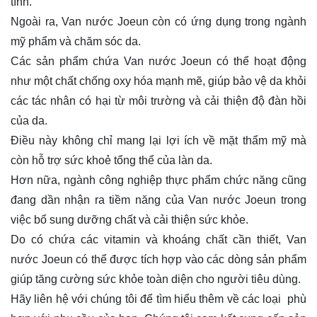
tính.
Ngoài ra, Van nước Joeun còn có ứng dụng trong ngành
mỹ phẩm và chăm sóc da.
Các sản phẩm chứa Van nước Joeun có thể hoạt động
như một chất chống oxy hóa mạnh mẽ, giúp bảo vệ da khỏi
các tác nhân có hại từ môi trường và cải thiện độ đàn hồi
của da.
Điều này không chỉ mang lại lợi ích về mặt thẩm mỹ mà
còn hỗ trợ sức khoẻ tổng thể của làn da.
Hơn nữa, ngành công nghiệp thực phẩm chức năng cũng
đang dần nhận ra tiềm năng của Van nước Joeun trong
việc bổ sung dưỡng chất và cải thiện sức khỏe.
Do có chứa các vitamin và khoáng chất cần thiết, Van
nước Joeun có thể được tích hợp vào các dòng sản phẩm
giúp tăng cường sức khỏe toàn diện cho người tiêu dùng.
Hãy
liên hệ
với chúng tôi để tìm hiểu thêm về các loại phù