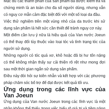
Mặc dù các thành phần của sản phẩm đã được kiểm tra và
chứng minh là an toàn cho đa số người dùng, nhưng vẫn
có nguy cơ mẫn cảm đặc biệt đối với một số loại da đầu.
Việc thử nghiệm trên một vùng nhỏ của da trước khi sử
dụng sản phẩm là hết sức cần thiết để tránh nguy cơ này.
Một điểm cần lưu ý nữa là hiệu quả của Van nước Joeun
có thể thay đổi tùy thuộc vào loại tóc và tình trạng tóc của
người sử dụng.
Những người có tóc quá xơ, khô hoặc đã bị hư tổn nặng
có thể không nhận thấy sự cải thiện rõ rệt như mong đợi
sau một thời gian ngắn sử dụng sản phẩm.
Điều này đòi hỏi sự kiên nhẫn và kết hợp với các phương
pháp chăm sóc bổ trợ để đạt được kết quả tối ưu.
Ứng dụng trong các lĩnh vực của
Van Joeun
Ứng dụng của Van nước Joeun trong các lĩnh vực là một
phần không thể thiếu trong việc hiểu rõ giá trị và tiềm năng