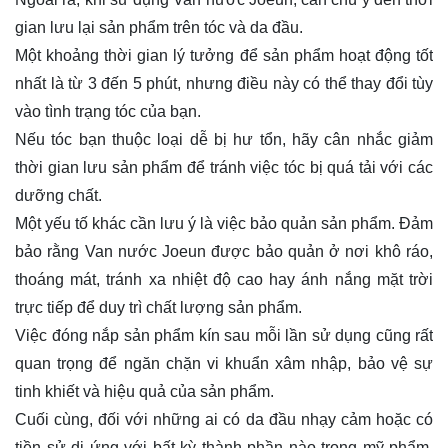
gian lưu lại sản phẩm trên tóc và da đầu.
Một khoảng thời gian lý tưởng để sản phẩm hoạt động tốt
nhất là từ 3 đến 5 phút, nhưng điều này có thể thay đổi tùy
vào tình trạng tóc của bạn.
Nếu tóc bạn thuộc loại dễ bị hư tổn, hãy cân nhắc giảm
thời gian lưu sản phẩm để tránh việc tóc bị quá tải với các
dưỡng chất.
Một yếu tố khác cần lưu ý là việc bảo quản sản phẩm. Đảm
bảo rằng Van nước Joeun được bảo quản ở nơi khô ráo,
thoáng mát, tránh xa nhiệt độ cao hay ánh nắng mặt trời
trực tiếp để duy trì chất lượng sản phẩm.
Việc đóng nắp sản phẩm kín sau mỗi lần sử dụng cũng rất
quan trọng để ngăn chặn vi khuẩn xâm nhập, bảo vệ sự
tinh khiết và hiệu quả của sản phẩm.
Cuối cùng, đối với những ai có da đầu nhạy cảm hoặc có
tiền sử dị ứng với bất kỳ thành phần nào trong mỹ phẩm,