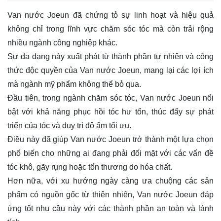
Van nước Joeun đã chứng tỏ sự linh hoạt và hiệu quả
không chỉ trong lĩnh vực chăm sóc tóc mà còn trải rộng
nhiều ngành công nghiệp khác.
Sự đa dạng này xuất phát từ thành phần tự nhiên và công
thức độc quyền của Van nước Joeun, mang lại các lợi ích
mà ngành mỹ phẩm không thể bỏ qua.
Đầu tiên, trong ngành chăm sóc tóc, Van nước Joeun nổi
bật với khả năng phục hồi tóc hư tổn, thúc đẩy sự phát
triển của tóc và duy trì độ ẩm tối ưu.
Điều này đã giúp Van nước Joeun trở thành một lựa chọn
phổ biến cho những ai đang phải đối mặt với các vấn đề
tóc khô, gãy rụng hoặc tổn thương do hóa chất.
Hơn nữa, với xu hướng ngày càng ưa chuộng các sản
phẩm có nguồn gốc từ thiên nhiên, Van nước Joeun đáp
ứng tốt nhu cầu này với các thành phần an toàn và lành