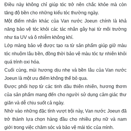
Điều này không chỉ giúp tóc trở nên chắc khỏe mà còn
tăng độ bền cho những kiểu tóc thường ngày.
Một điểm nhấn khác của Van nước Joeun chính là khả
năng bảo vệ tóc khỏi các tác nhân gây hại từ môi trường
như tia UV và ô nhiễm không khí.
Lớp màng bảo vệ được tạo ra từ sản phẩm giúp giữ màu
tóc nhuộm lâu bền, đồng thời bảo vệ màu tóc tự nhiên khỏi
quá trình oxi hóa.
Cuối cùng, mùi hương dịu nhẹ và bền lâu của Van nước
Joeun là một ưu điểm không thể bỏ qua.
Được phối hợp từ các tinh dầu thiên nhiên, hương thơm
của sản phẩm mang đến cho người sử dụng cảm giác thư
giãn và dễ chịu suốt cả ngày.
Nhờ vào những đặc tính vượt trội này, Van nước Joeun đã
trở thành lựa chọn hàng đầu cho nhiều phụ nữ và nam
giới trong việc chăm sóc và bảo vệ mái tóc của mình.