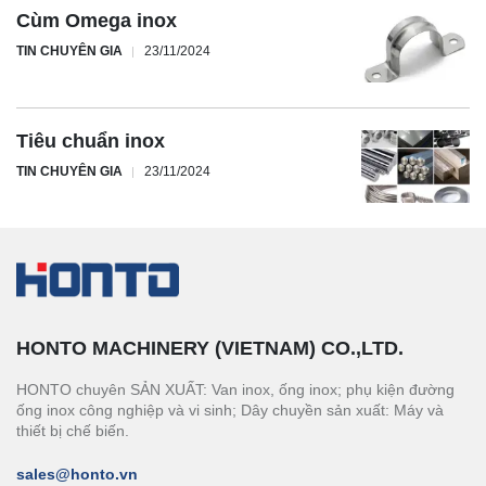
Cùm Omega inox
TIN CHUYÊN GIA
23/11/2024
Tiêu chuẩn inox
TIN CHUYÊN GIA
23/11/2024
HONTO MACHINERY (VIETNAM) CO.,LTD.
HONTO chuyên SẢN XUẤT: Van inox, ống inox; phụ kiện đường
ống inox công nghiệp và vi sinh; Dây chuyền sản xuất: Máy và
thiết bị chế biến.
sales@honto.vn