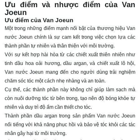
Ưu điểm và nhược điểm của Van
Joeun
Ưu điểm của Van Joeun
Một trong những điểm mạnh nổi bật của thương hiệu Van
nước Joeun chính là sự cam kết trong việc chọn lựa các
thành phần tự nhiên và thân thiện với môi trường.
Với sự kết hợp hài hòa từ các chiết xuất thiên nhiên như
tinh dầu hoa oải hương, dầu argan, và chiết xuất lô hội,
Van nước Joeun mang đến cho người dùng trải nghiệm
chăm sóc tóc một cách nhẹ nhàng và an toàn.
Cụ thể, các thành phần này không chỉ giúp làm sạch mà
còn nuôi dưỡng tóc từ bên trong, tạo nên độ bóng khỏe tự
nhiên và duy trì độ ẩm cần thiết cho tóc.
Thành phần dầu argan trong sản phẩm Van nước Joeun
nổi tiếng với khả năng phục hồi và bảo vệ tóc khỏi các tác
nhân gây hại từ môi trường.