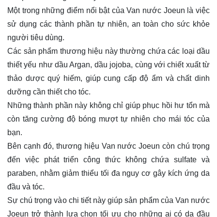
Một trong những điểm nổi bật của Van nước Joeun là việc
sử dụng các thành phần tự nhiên, an toàn cho sức khỏe
người tiêu dùng.
Các sản phẩm thương hiệu này thường chứa các loại dầu
thiết yếu như dầu Argan, dầu jojoba, cùng với chiết xuất từ
thảo dược quý hiếm, giúp cung cấp độ ẩm và chất dinh
dưỡng cần thiết cho tóc.
Những thành phần này không chỉ giúp phục hồi hư tổn mà
còn tăng cường độ bóng mượt tự nhiên cho mái tóc của
bạn.
Bên cạnh đó, thương hiệu Van nước Joeun còn chú trọng
đến việc phát triển công thức không chứa sulfate và
paraben, nhằm giảm thiểu tối đa nguy cơ gây kích ứng da
đầu và tóc.
Sự chú trọng vào chi tiết này giúp sản phẩm của Van nước
Joeun trở thành lựa chọn tối ưu cho những ai có da đầu