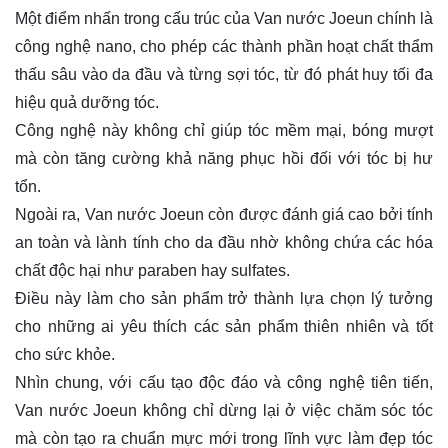
Một điểm nhấn trong cấu trúc của Van nước Joeun chính là
công nghệ nano, cho phép các thành phần hoạt chất thẩm
thấu sâu vào da đầu và từng sợi tóc, từ đó phát huy tối đa
hiệu quả dưỡng tóc.
Công nghệ này không chỉ giúp tóc mềm mại, bóng mượt
mà còn tăng cường khả năng phục hồi đối với tóc bị hư
tổn.
Ngoài ra, Van nước Joeun còn được đánh giá cao bởi tính
an toàn và lành tính cho da đầu nhờ không chứa các hóa
chất độc hại như paraben hay sulfates.
Điều này làm cho sản phẩm trở thành lựa chọn lý tưởng
cho những ai yêu thích các sản phẩm thiên nhiên và tốt
cho sức khỏe.
Nhìn chung, với cấu tạo độc đáo và công nghệ tiên tiến,
Van nước Joeun không chỉ dừng lại ở việc chăm sóc tóc
mà còn tạo ra chuẩn mực mới trong lĩnh vực làm đẹp tóc