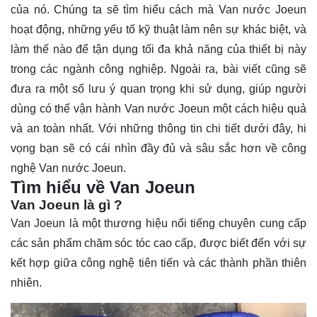
của nó. Chúng ta sẽ
tìm hiểu
cách mà Van nước Joeun
hoạt động, những yếu tố kỹ thuật làm nên sự khác biệt, và
làm thế nào để tận dụng tối đa khả năng của thiết bị này
trong các ngành công nghiệp. Ngoài ra, bài viết cũng sẽ
đưa ra một số lưu ý quan trọng khi sử dụng, giúp người
dùng có thể vận hành Van nước Joeun một cách hiệu quả
và an toàn nhất. Với những thông tin chi tiết dưới đây, hi
vọng bạn sẽ có cái nhìn đầy đủ và sâu sắc hơn về công
nghệ Van nước Joeun.
Tìm hiểu về Van Joeun
Van Joeun là gì ?
Van Joeun là một thương hiệu nổi tiếng chuyên cung cấp
các sản phẩm chăm sóc tóc cao cấp, được biết đến với sự
kết hợp giữa công nghệ tiên tiến và các thành phần thiên
nhiên.