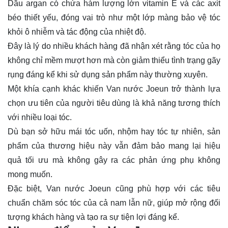
Dầu argan có chứa hàm lượng lớn vitamin E và các axit
béo thiết yếu, đóng vai trò như một lớp màng bảo vệ tóc
khỏi ô nhiễm và tác động của nhiệt độ.
Đây là lý do nhiều khách hàng đã nhận xét rằng tóc của họ
không chỉ mềm mượt hơn mà còn giảm thiểu tình trạng gãy
rụng đáng kể khi sử dụng sản phẩm này thường xuyên.
Một khía cạnh khác khiến Van nước Joeun trở thành lựa
chọn ưu tiên của người tiêu dùng là khả năng tương thích
với nhiều loại tóc.
Dù bạn sở hữu mái tóc uốn, nhộm hay tóc tự nhiên, sản
phẩm của thương hiệu này vẫn đảm bảo mang lại hiệu
quả tối ưu mà không gây ra các phản ứng phụ không
mong muốn.
Đặc biệt, Van nước Joeun cũng phù hợp với các tiêu
chuẩn chăm sóc tóc của cả nam lẫn nữ, giúp mở rộng đối
tượng khách hàng và tạo ra sự tiện lợi đáng kể.