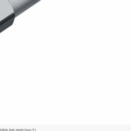
Hình ảnh minh họa (1)