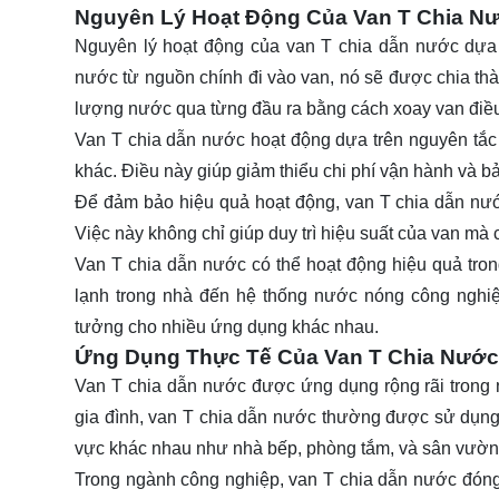
Nguyên Lý Hoạt Động Của Van T Chia N
Nguyên lý hoạt động của van T chia dẫn nước dựa 
nước từ nguồn chính đi vào van, nó sẽ được chia thà
lượng nước qua từng đầu ra bằng cách xoay van điều
Van T chia dẫn nước hoạt động dựa trên nguyên tắ
khác. Điều này giúp giảm thiểu chi phí vận hành và bả
Để đảm bảo hiệu quả hoạt động, van T chia dẫn nư
Việc này không chỉ giúp duy trì hiệu suất của van mà 
Van T chia dẫn nước có thể hoạt động hiệu quả tron
lạnh trong nhà đến hệ thống nước nóng công nghiệ
tưởng cho nhiều ứng dụng khác nhau.
Ứng Dụng Thực Tế Của Van T Chia Nước
Van T chia dẫn nước được ứng dụng rộng rãi trong 
gia đình, van T chia dẫn nước thường được sử dụng
vực khác nhau như nhà bếp, phòng tắm, và sân vườn
Trong ngành công nghiệp, van T chia dẫn nước đóng v