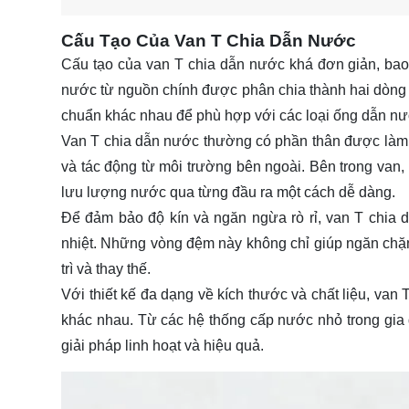
Cấu Tạo Của Van T Chia Dẫn Nước
Cấu tạo của van T chia dẫn nước khá đơn giản, bao
nước từ nguồn chính được phân chia thành hai dòng ri
chuẩn khác nhau để phù hợp với các loại ống dẫn nướ
Van T chia dẫn nước thường có phần thân được làm từ
và tác động từ môi trường bên ngoài. Bên trong van
lưu lượng nước qua từng đầu ra một cách dễ dàng.
Để đảm bảo độ kín và ngăn ngừa rò rỉ, van T chia
nhiệt. Những vòng đệm này không chỉ giúp ngăn chặn t
trì và thay thế.
Với thiết kế đa dạng về kích thước và chất liệu, va
khác nhau. Từ các hệ thống cấp nước nhỏ trong gia 
giải pháp linh hoạt và hiệu quả.