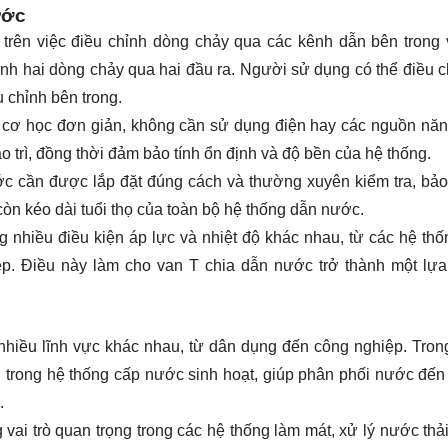
ước
trên việc điều chỉnh dòng chảy qua các kênh dẫn bên trong 
nh hai dòng chảy qua hai đầu ra. Người sử dụng có thể điều c
 chỉnh bên trong.
c cơ học đơn giản, không cần sử dụng điện hay các nguồn nă
o trì, đồng thời đảm bảo tính ổn định và độ bền của hệ thống.
ớc cần được lắp đặt đúng cách và thường xuyên kiểm tra, bả
còn kéo dài tuổi thọ của toàn bộ hệ thống dẫn nước.
g nhiều điều kiện áp lực và nhiệt độ khác nhau, từ các hệ th
p. Điều này làm cho van T chia dẫn nước trở thành một lựa
nhiều lĩnh vực khác nhau, từ dân dụng đến công nghiệp. Tron
 trong hệ thống cấp nước sinh hoạt, giúp phân phối nước đến
.
ai trò quan trọng trong các hệ thống làm mát, xử lý nước thải