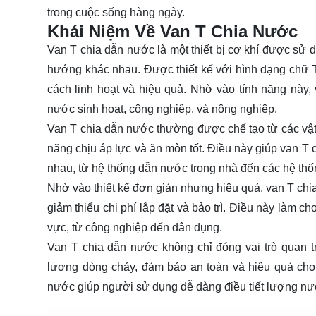
trong cuộc sống hàng ngày.
Khái Niệm Về Van T Chia Nước
Van T chia dẫn nước là một thiết bị cơ khí được sử
hướng khác nhau. Được thiết kế với hình dạng chữ 
cách linh hoạt và hiệu quả. Nhờ vào tính năng này
nước sinh hoạt, công nghiệp, và nông nghiệp.
Van T chia dẫn nước thường được chế tạo từ các vật 
năng chịu áp lực và ăn mòn tốt. Điều này giúp van T 
nhau, từ hệ thống dẫn nước trong nhà đến các hệ thống
Nhờ vào thiết kế đơn giản nhưng hiệu quả, van T ch
giảm thiểu chi phí lắp đặt và bảo trì. Điều này làm c
vực, từ công nghiệp đến dân dụng.
Van T chia dẫn nước không chỉ đóng vai trò quan t
lượng dòng chảy, đảm bảo an toàn và hiệu quả cho 
nước giúp người sử dụng dễ dàng điều tiết lượng nướ