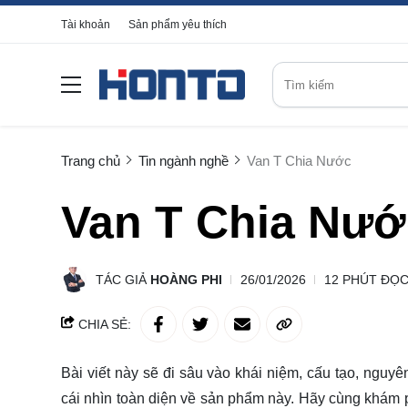
Tài khoản
Sản phẩm yêu thích
Trang chủ
Tin ngành nghề
Van T Chia Nước
Van T Chia Nướ
TÁC GIẢ
HOÀNG PHI
26/01/2026
12 PHÚT ĐỌ
CHIA SẺ:
Bài viết này sẽ đi sâu vào khái niệm, cấu tạo, nguy
cái nhìn toàn diện về sản phẩm này. Hãy cùng
khám 