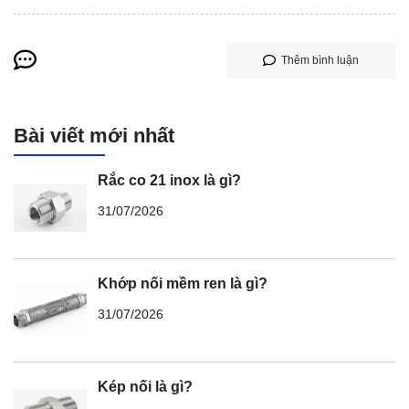
Thêm bình luận
Bài viết mới nhất
Rắc co 21 inox là gì?
31/07/2026
Khớp nối mềm ren là gì?
31/07/2026
Kép nối là gì?