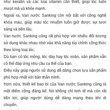
như keratin và các loại vitamin cần thiết, giúp tóc luôn
mượt mà và khỏe mạnh.
Ngoài ra, Van nước Sanking còn nổi bật với công nghệ
khóa màu, giúp màu tóc nhuộm luôn giữ được sự tươi
sáng và bền lâu.
Van nước Sanking cũng rất phù hợp với nhiều đối tượng
sử dụng khác nhau nhờ vào khả năng tùy chỉnh công thức
theo từng loại tóc.
Dù bạn có tóc mỏng, tóc dày hay tóc xoăn, sản phẩm vẫn
có thể đáp ứng nhu cầu cụ thể của bạn.
Điều này giúp người sử dụng dễ dàng chọn lựa sản phẩm
phù hợp nhất với bản thân mình.
Hơn nữa, thiết kế bao bì của Van nước Sanking cũng là
một điểm cộng đáng kể. Nó không chỉ tinh tế mà còn rất
tiện lợi, giúp người dùng dễ dàng mang theo khi di
chuyển.