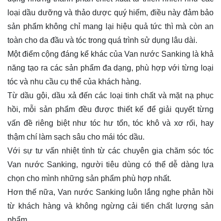
loại dầu dưỡng và thảo dược quý hiếm, điều này đảm bảo
sản phẩm không chỉ mang lại hiệu quả tức thì mà còn an
toàn cho da đầu và tóc trong quá trình sử dụng lâu dài.
Một điểm cộng đáng kể khác của Van nước Sanking là khả
năng tạo ra các sản phẩm đa dạng, phù hợp với từng loại
tóc và nhu cầu cụ thể của khách hàng.
Từ dầu gội, dầu xả đến các loại tinh chất và mặt nạ phục
hồi, mỗi sản phẩm đều được thiết kế để giải quyết từng
vấn đề riêng biệt như tóc hư tổn, tóc khô và xơ rối, hay
thậm chí làm sạch sâu cho mái tóc dầu.
Với sự tư vấn nhiệt tình từ các chuyên gia chăm sóc tóc
Van nước Sanking, người tiêu dùng có thể dễ dàng lựa
chọn cho mình những sản phẩm phù hợp nhất.
Hơn thế nữa, Van nước Sanking luôn lắng nghe phản hồi
từ khách hàng và không ngừng cải tiến chất lượng sản
phẩm.