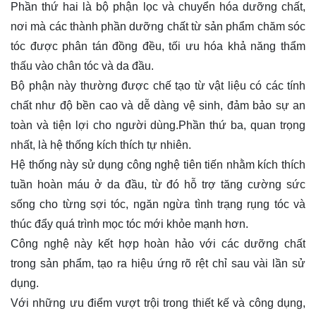
Phần thứ hai là bộ phận lọc và chuyển hóa dưỡng chất,
nơi mà các thành phần dưỡng chất từ sản phẩm chăm sóc
tóc được phân tán đồng đều, tối ưu hóa khả năng thẩm
thấu vào chân tóc và da đầu.
Bộ phận này thường được chế tạo từ vật liệu có các tính
chất như độ bền cao và dễ dàng vệ sinh, đảm bảo sự an
toàn và tiện lợi cho người dùng.Phần thứ ba, quan trọng
nhất, là hệ thống kích thích tự nhiên.
Hệ thống này sử dụng công nghệ tiên tiến nhằm kích thích
tuần hoàn máu ở da đầu, từ đó hỗ trợ tăng cường sức
sống cho từng sợi tóc, ngăn ngừa tình trạng rụng tóc và
thúc đẩy quá trình mọc tóc mới khỏe mạnh hơn.
Công nghệ này kết hợp hoàn hảo với các dưỡng chất
trong sản phẩm, tạo ra hiệu ứng rõ rệt chỉ sau vài lần sử
dụng.
Với những ưu điểm vượt trội trong thiết kế và công dụng,