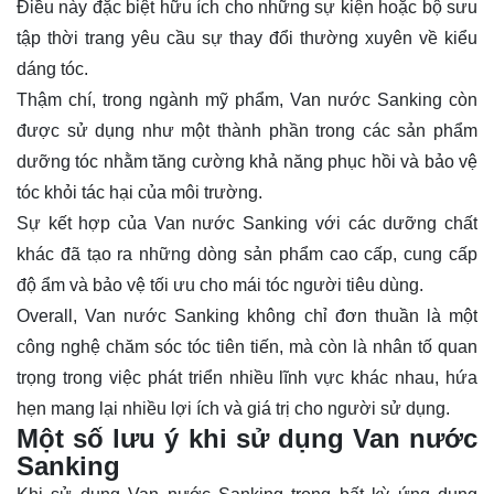
Điều này đặc biệt hữu ích cho những sự kiện hoặc bộ sưu
tập thời trang yêu cầu sự thay đổi thường xuyên về kiểu
dáng tóc.
Thậm chí, trong ngành mỹ phẩm, Van nước Sanking còn
được sử dụng như một thành phần trong các sản phẩm
dưỡng tóc nhằm tăng cường khả năng phục hồi và bảo vệ
tóc khỏi tác hại của môi trường.
Sự kết hợp của Van nước Sanking với các dưỡng chất
khác đã tạo ra những dòng sản phẩm cao cấp, cung cấp
độ ẩm và bảo vệ tối ưu cho mái tóc người tiêu dùng.
Overall, Van nước Sanking không chỉ đơn thuần là một
công nghệ chăm sóc tóc tiên tiến, mà còn là nhân tố quan
trọng trong việc phát triển nhiều lĩnh vực khác nhau, hứa
hẹn mang lại nhiều lợi ích và giá trị cho người sử dụng.
Một số lưu ý khi sử dụng Van nước
Sanking