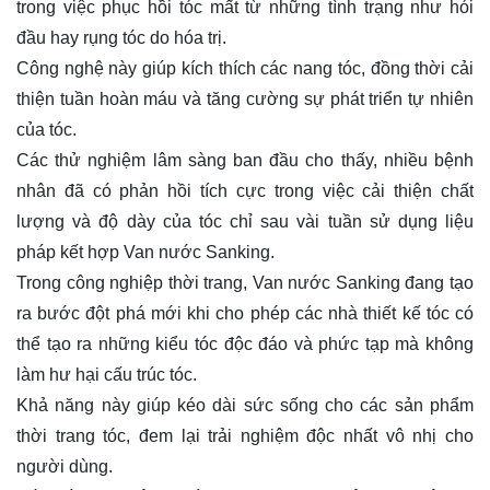
trong việc phục hồi tóc mất từ những tình trạng như hói
đầu hay rụng tóc do hóa trị.
Công nghệ này giúp kích thích các nang tóc, đồng thời cải
thiện tuần hoàn máu và tăng cường sự phát triển tự nhiên
của tóc.
Các thử nghiệm lâm sàng ban đầu cho thấy, nhiều bệnh
nhân đã có phản hồi tích cực trong việc cải thiện chất
lượng và độ dày của tóc chỉ sau vài tuần sử dụng liệu
pháp kết hợp Van nước Sanking.
Trong công nghiệp thời trang, Van nước Sanking đang tạo
ra bước đột phá mới khi cho phép các nhà thiết kế tóc có
thể tạo ra những kiểu tóc độc đáo và phức tạp mà không
làm hư hại cấu trúc tóc.
Khả năng này giúp kéo dài sức sống cho các sản phẩm
thời trang tóc, đem lại trải nghiệm độc nhất vô nhị cho
người dùng.