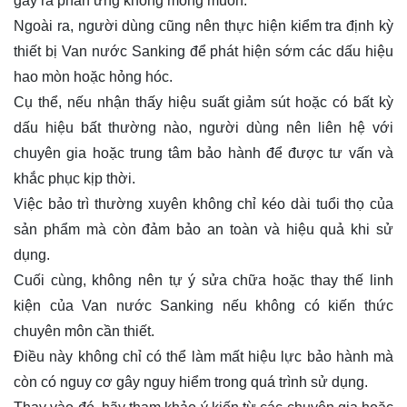
gây ra phản ứng không mong muốn.
Ngoài ra, người dùng cũng nên thực hiện kiểm tra định kỳ
thiết bị Van nước Sanking để phát hiện sớm các dấu hiệu
hao mòn hoặc hỏng hóc.
Cụ thể, nếu nhận thấy hiệu suất giảm sút hoặc có bất kỳ
dấu hiệu bất thường nào, người dùng nên liên hệ với
chuyên gia hoặc trung tâm bảo hành để được tư vấn và
khắc phục kịp thời.
Việc bảo trì thường xuyên không chỉ kéo dài tuổi thọ của
sản phẩm mà còn đảm bảo an toàn và hiệu quả khi sử
dụng.
Cuối cùng, không nên tự ý sửa chữa hoặc thay thế linh
kiện của Van nước Sanking nếu không có kiến thức
chuyên môn cần thiết.
Điều này không chỉ có thể làm mất hiệu lực bảo hành mà
còn có nguy cơ gây nguy hiểm trong quá trình sử dụng.