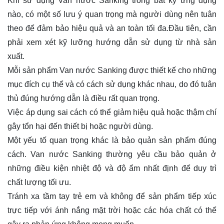
Khi sử dụng Van nước Sanking trong bất kỳ ứng dụng
nào, có một số lưu ý quan trọng mà người dùng nên tuân
theo để đảm bảo hiệu quả và an toàn tối đa.Đầu tiên, cần
phải xem xét kỹ lưỡng hướng dẫn sử dụng từ nhà sản
xuất.
Mỗi sản phẩm Van nước Sanking được thiết kế cho những
mục đích cụ thể và có cách sử dụng khác nhau, do đó tuân
thủ đúng hướng dẫn là điều rất quan trọng.
Việc áp dụng sai cách có thể giảm hiệu quả hoặc thậm chí
gây tổn hại đến thiết bị hoặc người dùng.
Một yếu tố quan trọng khác là bảo quản sản phẩm đúng
cách. Van nước Sanking thường yêu cầu bảo quản ở
những điều kiện nhiệt độ và độ ẩm nhất định để duy trì
chất lượng tối ưu.
Tránh xa tầm tay trẻ em và không để sản phẩm tiếp xúc
trực tiếp với ánh nắng mặt trời hoặc các hóa chất có thể