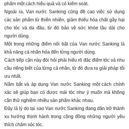
phẩm một cách hiệu quả và có kiểm soát.
Ngoài ra, Van nước Sanking cũng đề cao việc sử dụng
các sản phẩm từ thiên nhiên, giảm thiểu hóa chất gây hại
cho tóc và da đầu, từ đó bảo vệ sức khỏe lâu dài cho
người dùng.
Một trong những điểm nổi bật của Van nước Sanking là
khả năng cá nhân hóa đến từng người dùng.
Cách tiếp cận này đòi hỏi phải hiểu rõ đặc điểm tóc và nhu
cầu riêng biệt của từng cá nhân, từ đó đưa ra giải pháp tối
ưu nhất.
Nắm bắt và áp dụng Van nước Sanking một cách chính
xác sẽ giúp bạn có được mái tóc như ý muốn mà không
cần thử nghiệm nhiều sản phẩm khác nhau.
Đây là lý do tại sao Van nước Sanking đang dần trở thành
xu hướng thịnh hành trong cộng đồng những người yêu
thích chăm sóc tóc.