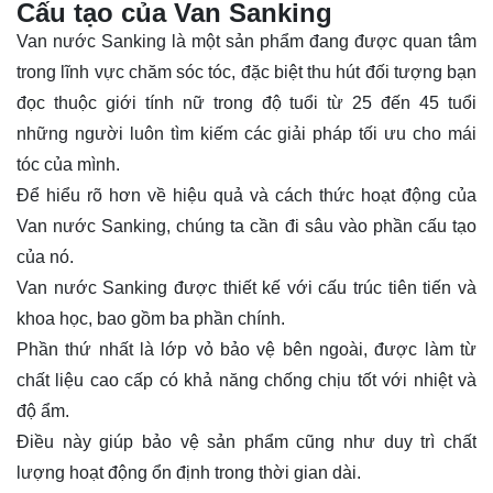
Cấu tạo của Van Sanking
Van nước Sanking là một sản phẩm đang được quan tâm
trong lĩnh vực chăm sóc tóc, đặc biệt thu hút đối tượng bạn
đọc thuộc giới tính nữ trong độ tuổi từ 25 đến 45 tuổi
những người luôn tìm kiếm các giải pháp tối ưu cho mái
tóc của mình.
Để hiểu rõ hơn về hiệu quả và cách thức hoạt động của
Van nước Sanking, chúng ta cần đi sâu vào phần cấu tạo
của nó.
Van nước Sanking được thiết kế với cấu trúc tiên tiến và
khoa học, bao gồm ba phần chính.
Phần thứ nhất là lớp vỏ bảo vệ bên ngoài, được làm từ
chất liệu cao cấp có khả năng chống chịu tốt với nhiệt và
độ ẩm.
Điều này giúp bảo vệ sản phẩm cũng như duy trì chất
lượng hoạt động ổn định trong thời gian dài.