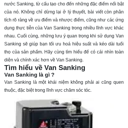
nước Sanking, từ cấu tạo cho đến những đặc điểm nổi bật
của nó. Không chỉ dừng lại ở lý thuyết, bài viết còn phân
tích rõ ràng về ưu điểm và nhược điểm, cũng như các ứng
dụng thực tiễn của Van Sanking trong nhiều lĩnh vực khác
nhau. Cuối cùng, những lưu ý quan trọng khi sử dụng Van
Sanking sẽ giúp bạn tối ưu hoá hiệu suất và kéo dài tuổi
thọ của sản phẩm. Hãy cùng tìm hiểu để có cái nhìn toàn
diện và chính xác hơn về Van Sanking.
Tìm hiểu về Van Sanking
Van Sanking là gì ?
Van Sanking là một khái niệm không phải ai cũng quen
thuộc, đặc biệt trong lĩnh vực chăm sóc tóc.