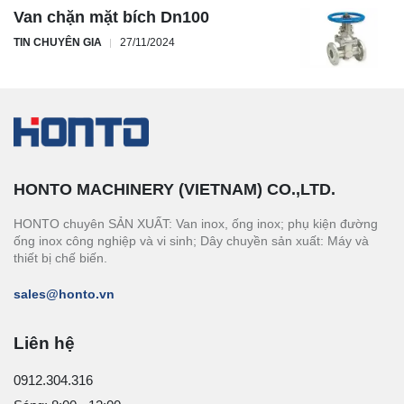
Van chặn mặt bích Dn100
TIN CHUYÊN GIA
27/11/2024
HONTO MACHINERY (VIETNAM) CO.,LTD.
HONTO chuyên SẢN XUẤT: Van inox, ống inox; phụ kiện đường
ống inox công nghiệp và vi sinh; Dây chuyền sản xuất: Máy và
thiết bị chế biến.
sales@honto.vn
Liên hệ
0912.304.316