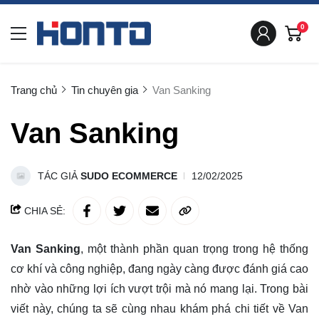
0
Trang chủ
Tin chuyên gia
Van Sanking
Van Sanking
TÁC GIẢ
SUDO ECOMMERCE
12/02/2025
CHIA SẺ:
Van Sanking
, một thành phần quan trọng trong hệ thống
cơ khí và công nghiệp, đang ngày càng được đánh giá cao
nhờ vào những lợi ích vượt trội mà nó mang lại. Trong bài
viết này, chúng ta sẽ cùng nhau
khám phá
chi tiết về Van