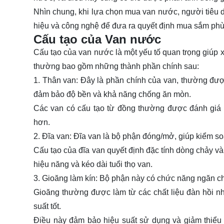
Nhìn chung, khi lựa chọn mua van nước, người tiêu d
hiệu và công nghệ để đưa ra quyết định mua sắm phù
Cấu tạo của Van nước
Cấu tạo của van nước là một yếu tố quan trọng giúp
thường bao gồm những thành phần chính sau:
1. Thân van: Đây là phần chính của van, thường đượ
đảm bảo độ bền và khả năng chống ăn mòn.
Các van có cấu tạo từ đồng thường được đánh giá c
hơn.
2. Đĩa van: Đĩa van là bộ phận đóng/mở, giúp kiểm s
Cấu tạo của đĩa van quyết định đặc tính dòng chảy và
hiệu năng và kéo dài tuổi thọ van.
3. Gioăng làm kín: Bộ phận này có chức năng ngăn chặ
Gioăng thường được làm từ các chất liệu đàn hồi như
suất tốt.
Điều này đảm bảo hiệu suất sử dụng và giảm thiểu 