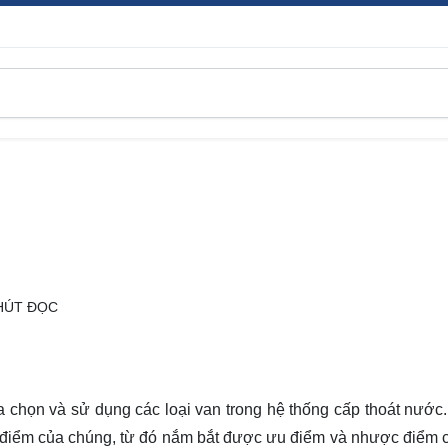
HÚT ĐỌC
a chọn và sử dụng các loại van trong hệ thống cấp thoát nước. 
c điểm của chúng, từ đó nắm bắt được ưu điểm và nhược điểm 