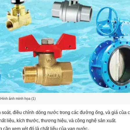
Hình ảnh minh họa (1)
m soát, điều chỉnh dòng nước trong các đường ống, và giá của 
ất liệu, kích thước, thương hiệu, và công nghệ sản xuất.
g cần xem xét đó là chất liệu của van nước.