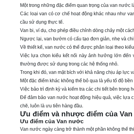
Một trong những đặc điểm quan trọng của van nước l
Các loại van có cơ chế hoạt động khác nhau như van
cầu sử dụng thực tế.
Van bi, ví dụ, cho phép điều chỉnh dòng chảy một cá
Ngược lại, van bướm có cấu tạo đơn giản, nhẹ và chi
Về thiết kế, van nước có thể được phân loại theo kiểu
Việc lựa chọn kiểu kết nối này ảnh hưởng lớn đến việ
thường được sử dụng trong các hệ thống nhỏ.
Trong khi đó, van mặt bích với khả năng chịu áp lực 
Một đặc điểm khác không thể bỏ qua là yếu tố độ bền
Việc bảo trì định kỳ và kiểm tra các chi tiết bên tron
Để đảm bảo van nước hoạt động hiệu quả, việc lựa ch
chẽ, luôn là ưu tiên hàng đầu.
Ưu điểm và nhược điểm của Van
Ưu điểm của Van nước
Van nước ngày càng trở thành một phần không thể thi