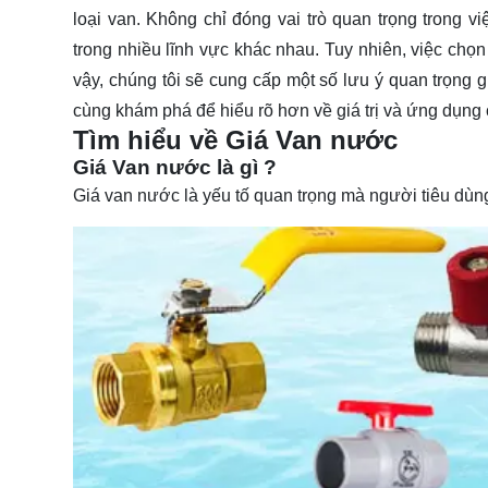
loại van. Không chỉ đóng vai trò quan trọng trong
trong nhiều lĩnh vực khác nhau. Tuy nhiên, việc chọ
vậy, chúng tôi sẽ cung cấp một số lưu ý quan trọng 
cùng
khám phá
để hiểu rõ hơn về giá trị và ứng dụng
Tìm hiểu về Giá Van nước
Giá Van nước là gì ?
Giá van nước là yếu tố quan trọng mà người tiêu dùn