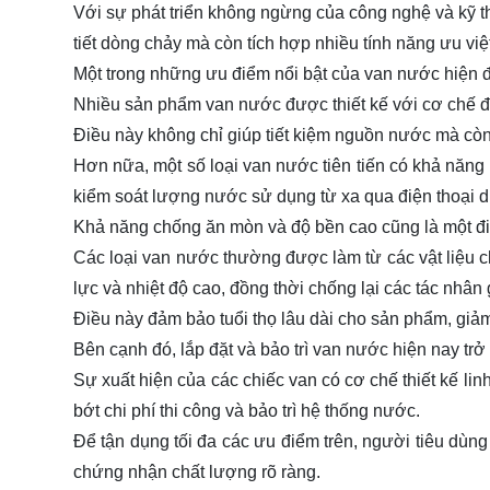
Với sự phát triển không ngừng của công nghệ và kỹ t
tiết dòng chảy mà còn tích hợp nhiều tính năng ưu việ
Một trong những ưu điểm nổi bật của van nước hiện đ
Nhiều sản phẩm van nước được thiết kế với cơ chế đ
Điều này không chỉ giúp tiết kiệm nguồn nước mà cò
Hơn nữa, một số loại van nước tiên tiến có khả năng
kiểm soát lượng nước sử dụng từ xa qua điện thoại d
Khả năng chống ăn mòn và độ bền cao cũng là một đ
Các loại van nước thường được làm từ các vật liệu 
lực và nhiệt độ cao, đồng thời chống lại các tác nhâ
Điều này đảm bảo tuổi thọ lâu dài cho sản phẩm, giảm
Bên cạnh đó, lắp đặt và bảo trì van nước hiện nay tr
Sự xuất hiện của các chiếc van có cơ chế thiết kế lin
bớt chi phí thi công và bảo trì hệ thống nước.
Để tận dụng tối đa các ưu điểm trên, người tiêu dùn
chứng nhận chất lượng rõ ràng.