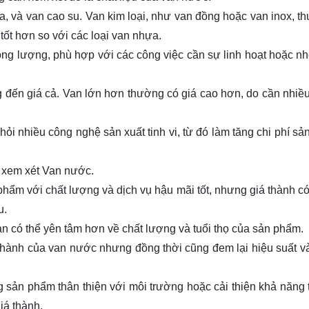
a, và van cao su. Van kim loại, như van đồng hoặc van inox, t
tốt hơn so với các loại van nhựa.
rọng lượng, phù hợp với các công việc cần sự linh hoạt hoặc n
đến giá cả. Van lớn hơn thường có giá cao hơn, do cần nhiều 
ỏi nhiều công nghệ sản xuất tinh vi, từ đó làm tăng chi phí sả
i xem xét Van nước.
phẩm với chất lượng và dịch vụ hậu mãi tốt, nhưng giá thành có
u.
ạn có thể yên tâm hơn về chất lượng và tuổi thọ của sản phẩm.
á thành của van nước nhưng đồng thời cũng đem lại hiệu suất v
sản phẩm thân thiện với môi trường hoặc cải thiện khả năng t
iá thành.