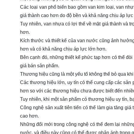
Các loại van phổ biến bao gồm van kim loại, van nhự
giá thành cao hơn do độ bền và khả năng chịu áp lực 
Tuy nhiên, van nhựa có lợi thế về mặt giá thành và t
hơn.
Kích thước và thiết kế của van nước cũng ảnh hưởng 
hơn và có khả năng chịu áp lực lớn hơn.
Bên cạnh đó, những thiết kế phức tạp hơn có thể đòi h
giá bán sản phẩm.
Thương hiệu cũng là một yếu tố không thể bỏ qua kh
Các thương hiệu lớn, uy tín có thể cung cấp các sản 
hơn so với các thương hiệu chưa được biết đến nhiề
Tuy nhiên, khi một sản phẩm có thương hiệu uy tín, b
Công nghệ sản xuất tiên tiến có thể làm gia tăng gi
cao hơn.
Những đổi mới trong công nghệ có thể đem lại những 
nước, và điều này cũng có thể được phản ánh trong g