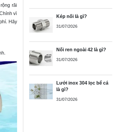
rộng rãi
Chính vì
Kép nối là gì?
phí. Hãy
31/07/2026
Nối ren ngoài 42 là gì?
nh.
31/07/2026
Lưới inox 304 lọc bể cá
là gì?
31/07/2026