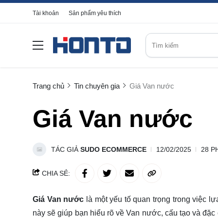
Tài khoản
Sản phẩm yêu thích
Trang chủ
Tin chuyên gia
Giá Van nước
Giá Van nước
TÁC GIẢ
SUDO ECOMMERCE
12/02/2025
28 P
CHIA SẺ:
Giá Van nước
là một yếu tố quan trọng trong việc lự
này sẽ giúp bạn hiểu rõ về Van nước, cấu tạo và đặ