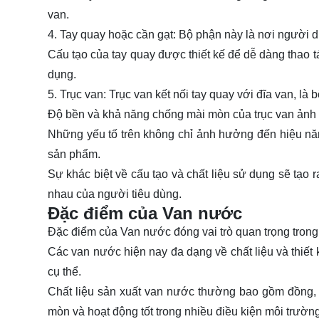
van.
4. Tay quay hoặc cần gạt: Bộ phận này là nơi người
Cấu tạo của tay quay được thiết kế để dễ dàng thao t
dụng.
5. Trục van: Trục van kết nối tay quay với đĩa van, l
Độ bền và khả năng chống mài mòn của trục van ảnh h
Những yếu tố trên không chỉ ảnh hưởng đến hiệu nă
sản phẩm.
Sự khác biệt về cấu tạo và chất liệu sử dụng sẽ tạo 
nhau của người tiêu dùng.
Đặc điểm của Van nước
Đặc điểm của Van nước đóng vai trò quan trọng trong
Các van nước hiện nay đa dạng về chất liệu và thiết 
cụ thể.
Chất liệu sản xuất van nước thường bao gồm đồng, 
mòn và hoạt động tốt trong nhiều điều kiện môi trườn