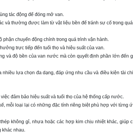
 dùng tác động để đóng mở van.
ác và thường được làm từ vật liệu bền để tránh sự cố trong quá 
à bộ phận chuyển động chính trong quá trình vận hành.
ưởng trực tiếp đến tuổi thọ và hiệu suất của van.
ng và độ bền của van nước mà còn quyết định phần lớn đến g
ra nhiều lựa chọn đa dạng, đáp ứng nhu cầu và điều kiện tài ch
 việc đảm bảo hiệu suất và tuổi thọ của hệ thống cấp nước.
kế, mỗi loại lại có những đặc tính riêng biệt phù hợp với từng 
thép không gỉ, nhựa hoặc các hợp kim chịu nhiệt khác, giúp 
g khác nhau.