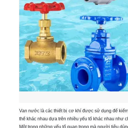
Van nước là các thiết bị cơ khí được sử dụng để kiể
thể khác nhau dựa trên nhiều yếu tố khác nhau như ch
Một trong những yếu tố quan trọng mà người tiêu dùn