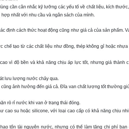
ùng cần cân nhắc kỹ lưỡng các yếu tố về chất liệu, kích thước
 hợp nhất với nhu cầu và ngân sách của mình.
 xác định cách thức hoạt động cũng như giá cả của sản phẩm. 
c chế tạo từ các chất liệu như đồng, thép không gỉ hoặc nhự
ao vì độ bền và khả năng chịu áp lực tốt, nhưng giá thành 
oát lưu lượng nước chảy qua.
 cũng ảnh hưởng đến giá cả. Đĩa van chất lượng tốt thường giú
n rò rỉ nước khi van ở trạng thái đóng.
 cao su hoặc silicone, với loại cao cấp có khả năng chịu nhi
hao tổn tài nguyên nước, nhưng có thể làm tăng chi phí ban