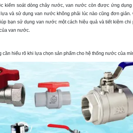
 việc kiểm soát dòng chảy nước, van nước còn được ứng dụng 
n lựa và sử dụng van nước không phải lúc nào cũng đơn giản. 
giúp bạn sử dụng van nước một cách hiệu quả và tiết kiệm chi 
 của van nước.
g cần hiểu rõ khi lựa chọn sản phẩm cho hệ thống nước của mì