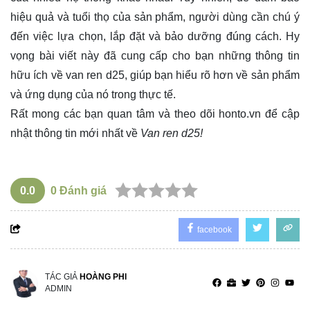
hiệu quả và tuổi thọ của sản phẩm, người dùng cần chú ý
đến việc lựa chọn, lắp đặt và bảo dưỡng đúng cách. Hy
vọng bài viết này đã cung cấp cho bạn những thông tin
hữu ích về van ren d25, giúp bạn hiểu rõ hơn về sản phẩm
và ứng dụng của nó trong thực tế.
Rất mong các bạn quan tâm và theo dõi
honto.vn
để cập
nhật thông tin mới nhất về
Van ren d25!
0.0
0
Đánh giá
facebook
TÁC GIẢ
HOÀNG PHI
ADMIN