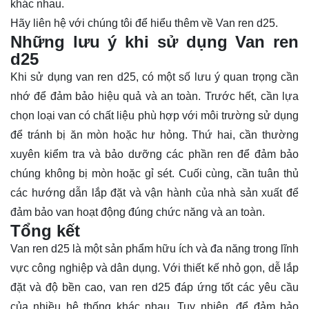
khác nhau.
Hãy
liên hệ
với chúng tôi để hiểu thêm về Van ren d25.
Những lưu ý khi sử dụng Van ren
d25
Khi sử dụng van ren d25, có một số lưu ý quan trọng cần
nhớ để đảm bảo hiệu quả và an toàn. Trước hết, cần lựa
chọn loại van có chất liệu phù hợp với môi trường sử dụng
để tránh bị ăn mòn hoặc hư hỏng. Thứ hai, cần thường
xuyên kiểm tra và bảo dưỡng các phần ren để đảm bảo
chúng không bị mòn hoặc gỉ sét. Cuối cùng, cần tuân thủ
các hướng dẫn lắp đặt và vận hành của nhà sản xuất để
đảm bảo van hoạt động đúng chức năng và an toàn.
Tổng kết
Van ren d25 là một sản phẩm hữu ích và đa năng trong lĩnh
vực công nghiệp và dân dụng. Với thiết kế nhỏ gọn, dễ lắp
đặt và độ bền cao, van ren d25 đáp ứng tốt các yêu cầu
của nhiều hệ thống khác nhau. Tuy nhiên, để đảm bảo