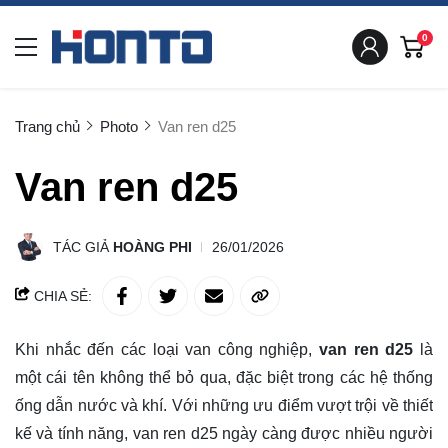
0
Trang chủ
Photo
Van ren d25
Van ren d25
TÁC GIẢ
HOÀNG PHI
26/01/2026
CHIA SẺ:
Khi nhắc đến các loại van công nghiệp,
van ren d25
là
một cái tên không thể bỏ qua, đặc biệt trong các hệ thống
ống dẫn nước và khí. Với những ưu điểm vượt trội về thiết
kế và tính năng, van ren d25 ngày càng được nhiều người