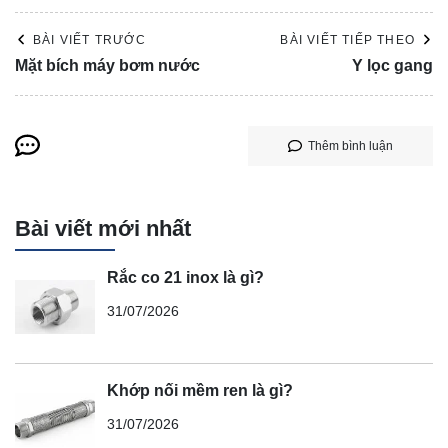
BÀI VIẾT TRƯỚC
BÀI VIẾT TIẾP THEO
Mặt bích máy bơm nước
Y lọc gang
Thêm bình luận
Bài viết mới nhất
Rắc co 21 inox là gì?
31/07/2026
Khớp nối mềm ren là gì?
31/07/2026