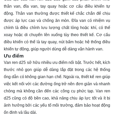
thân van, đĩa van, tay quay hoặc cơ cấu điều khiển tự
động. Thân van thường được thiết kế chắc chắn để chịu
được áp lực cao và chống ăn mòn. Đĩa van có nhiệm vụ
chính là điều chỉnh lưu lượng chất lỏng hoặc khí, có thể
xoay hoặc di chuyển lên xuống tùy theo thiết kế. Cơ cấu
điều khiển có thể là tay quay, nút bấm hoặc hệ thống điều
khiển tự động, giúp người dùng dễ dàng vận hành van.
Ưu điểm
Van ren d25 sở hữu nhiều ưu điểm nổi bật. Trước hết, kích
thước nhỏ gọn giúp dễ dàng lắp đặt trong các hệ thống
ống dẫn có không gian hạn chế. Ngoài ra, thiết kế ren giúp
việc kết nối với các đường ống trở nên đơn giản và nhanh
chóng mà không cần đến các công cụ phức tạp. Van ren
d25 cũng có độ bền cao, khả năng chịu áp lực tốt và ít bị
ảnh hưởng bởi các yếu tố môi trường, đảm bảo hoạt động
ổn định và lâu dài.