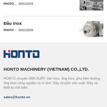
PHOTO
26/01/2026
Đầu inox
PHOTO
26/01/2026
HONTO MACHINERY (VIETNAM) CO.,LTD.
HONTO chuyên SẢN XUẤT: Van inox, ống inox; phụ kiện đường
ống inox công nghiệp và vi sinh; Dây chuyền sản xuất: Máy và
thiết bị chế biến.
sales@honto.vn