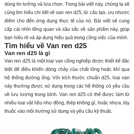
dùng tin tưởng và lựa chọn. Trong bài viết này, chúng ta sẽ
cùng
tìm hiểu
chi tiết về van ren d25, từ cấu tạo, ưu nhược
điểm cho đến ứng dụng thực tế của nó. Bài viết sẽ cung
cấp cái nhìn tổng quan và sâu sắc về sản phẩm này, giúp
bạn hiểu rõ và áp dụng hiệu quả trong công việc của mình.
Tìm hiểu về Van ren d25
Van ren d25 là gì
Van ren d25 là một loại van công nghiệp được thiết kế đặc
biệt để điều khiển dòng chảy của chất lỏng hoặc khí qua
hệ thống đường ống. Với kích thước chuẩn d25, loại van
này thường được sử dụng trong các hệ thống có yêu cầu
về lưu lượng trung bình. Van ren d25 có thể được làm từ
nhiều loại vật liệu như đồng, thép không gỉ, hoặc nhựa, tùy
thuộc vào môi trường sử dụng và yêu cầu kỹ thuật.