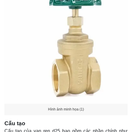
Hình ảnh minh họa (1)
Cấu tạo
Cấu tạo của van ren d25 bao gồm các phần chính như