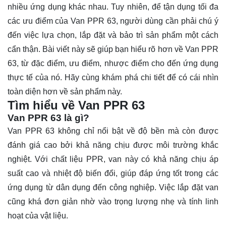
nhiều ứng dụng khác nhau. Tuy nhiên, để tận dụng tối đa
các ưu điểm của Van PPR 63, người dùng cần phải chú ý
đến việc lựa chọn, lắp đặt và bảo trì sản phẩm một cách
cẩn thận. Bài viết này sẽ giúp bạn hiểu rõ hơn về Van PPR
63, từ đặc điểm, ưu điểm, nhược điểm cho đến ứng dụng
thực tế của nó. Hãy cùng khám phá chi tiết để có cái nhìn
toàn diện hơn về sản phẩm này.
Tìm hiểu về Van PPR 63
Van PPR 63 là gì?
Van PPR 63
không chỉ nổi bật về độ bền mà còn được
đánh giá cao bởi khả năng chịu được môi trường khắc
nghiệt. Với chất liệu PPR, van này có khả năng chịu áp
suất cao và nhiệt độ biến đổi, giúp đáp ứng tốt trong các
ứng dụng từ dân dụng đến công nghiệp. Việc lắp đặt van
cũng khá đơn giản nhờ vào trọng lượng nhẹ và tính linh
hoạt của vật liệu.