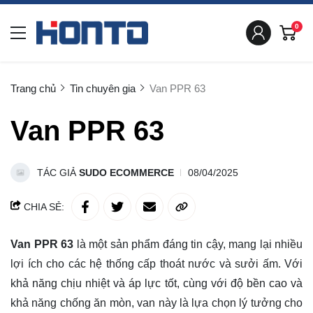
0
Trang chủ
Tin chuyên gia
Van PPR 63
Van PPR 63
TÁC GIẢ
SUDO ECOMMERCE
08/04/2025
CHIA SẺ:
Van PPR 63
là một sản phẩm đáng tin cậy, mang lại nhiều
lợi ích cho các hệ thống cấp thoát nước và sưởi ấm. Với
khả năng chịu nhiệt và áp lực tốt, cùng với độ bền cao và
khả năng chống ăn mòn, van này là lựa chọn lý tưởng cho