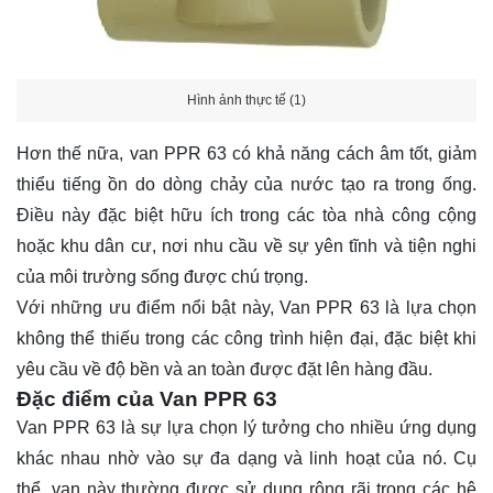
Hình ảnh thực tế (1)
Hơn thế nữa, van PPR 63 có khả năng cách âm tốt, giảm
thiểu tiếng ồn do dòng chảy của nước tạo ra trong ống.
Điều này đặc biệt hữu ích trong các tòa nhà công cộng
hoặc khu dân cư, nơi nhu cầu về sự yên tĩnh và tiện nghi
của môi trường sống được chú trọng.
Với những ưu điểm nổi bật này, Van PPR 63 là lựa chọn
không thể thiếu trong các công trình hiện đại, đặc biệt khi
yêu cầu về độ bền và an toàn được đặt lên hàng đầu.
Đặc điểm của Van PPR 63
Van PPR 63 là sự lựa chọn lý tưởng cho nhiều ứng dụng
khác nhau nhờ vào sự đa dạng và linh hoạt của nó. Cụ
thể, van này thường được sử dụng rộng rãi trong các hệ