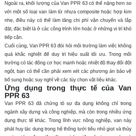
Ngoài ra, khối lượng của Van PPR 63 có thể nặng hơn so
với một số loại van làm từ nhựa composite hoặc hợp kim
nhẹ, điều này có thể làm tăng chi phí vận chuyển và lắp
đặt, đặc biệt là ở các công trình lớn hoặc ở những vị trí khó
tiếp cận.
Cuối cùng, Van PPR 63 đòi hỏi môi trường làm việc không
quá khắc nghiệt để duy trì hiệu suất tối ưu. Trong môi
trường có tác động cơ học mạnh hoặc nhiệt độ thay đổi đột
ngột, bạn có thể cần phải xem xét các phương án bảo vệ
bổ sung hoặc suy nghĩ về các tùy chọn vật liệu khác.
Ứng dụng trong thực tế của Van
PPR 63
Van PPR 63 đã chứng tỏ sự đa dụng không chỉ trong
ngành xây dựng và công nghiệp, mà còn trong nhiều ứng
dụng thực tế khác. Trong lĩnh vực nông nghiệp, van này
phát huy tác dụng trong hệ thống tưới tiêu nhỏ giọt và thủy