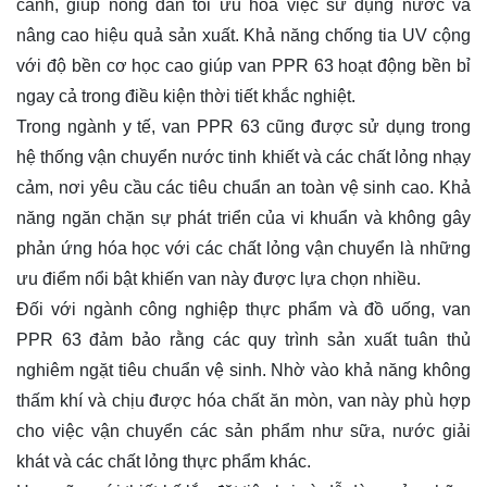
canh, giúp nông dân tối ưu hóa việc sử dụng nước và
nâng cao hiệu quả sản xuất. Khả năng chống tia UV cộng
với độ bền cơ học cao giúp van PPR 63 hoạt động bền bỉ
ngay cả trong điều kiện thời tiết khắc nghiệt.
Trong ngành y tế, van PPR 63 cũng được sử dụng trong
hệ thống vận chuyển nước tinh khiết và các chất lỏng nhạy
cảm, nơi yêu cầu các tiêu chuẩn an toàn vệ sinh cao. Khả
năng ngăn chặn sự phát triển của vi khuẩn và không gây
phản ứng hóa học với các chất lỏng vận chuyển là những
ưu điểm nổi bật khiến van này được lựa chọn nhiều.
Đối với ngành công nghiệp thực phẩm và đồ uống, van
PPR 63 đảm bảo rằng các quy trình sản xuất tuân thủ
nghiêm ngặt tiêu chuẩn vệ sinh. Nhờ vào khả năng không
thấm khí và chịu được hóa chất ăn mòn, van này phù hợp
cho việc vận chuyển các sản phẩm như sữa, nước giải
khát và các chất lỏng thực phẩm khác.