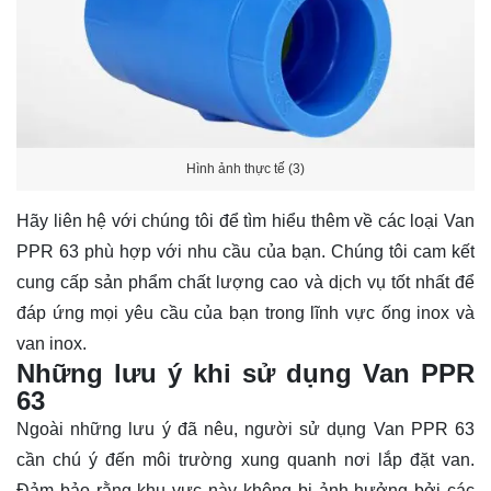
Hình ảnh thực tế (3)
Hãy
liên hệ
với chúng tôi để tìm hiểu thêm về các loại Van
PPR 63 phù hợp với nhu cầu của bạn. Chúng tôi cam kết
cung cấp sản phẩm chất lượng cao và dịch vụ tốt nhất để
đáp ứng mọi yêu cầu của bạn trong lĩnh vực ống inox và
van inox.
Những lưu ý khi sử dụng Van PPR
63
Ngoài những lưu ý đã nêu, người sử dụng Van PPR 63
cần chú ý đến môi trường xung quanh nơi lắp đặt van.
Đảm bảo rằng khu vực này không bị ảnh hưởng bởi các