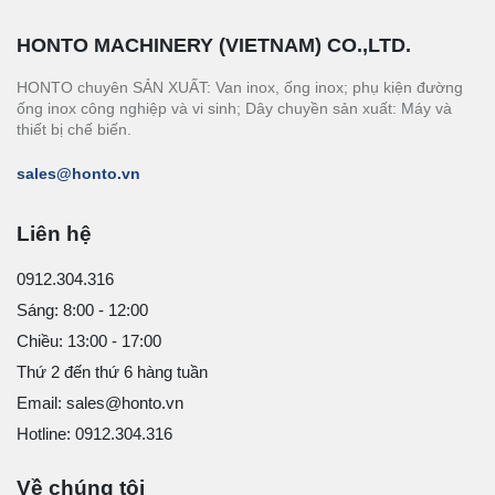
HONTO MACHINERY (VIETNAM) CO.,LTD.
HONTO chuyên SẢN XUẤT: Van inox, ống inox; phụ kiện đường
ống inox công nghiệp và vi sinh; Dây chuyền sản xuất: Máy và
thiết bị chế biến.
sales@honto.vn
Liên hệ
0912.304.316
Sáng: 8:00 - 12:00
Chiều: 13:00 - 17:00
Thứ 2 đến thứ 6 hàng tuần
Email: sales@honto.vn
Hotline: 0912.304.316
Về chúng tôi