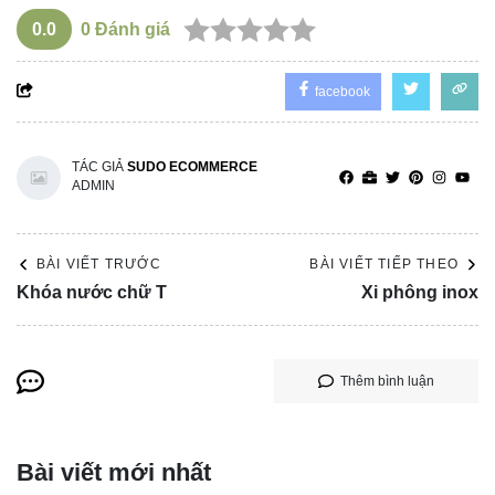
0.0
0
Đánh giá
facebook
TÁC GIẢ
SUDO ECOMMERCE
ADMIN
BÀI VIẾT TRƯỚC
BÀI VIẾT TIẾP THEO
Khóa nước chữ T
Xi phông inox
Thêm bình luận
Bài viết mới nhất