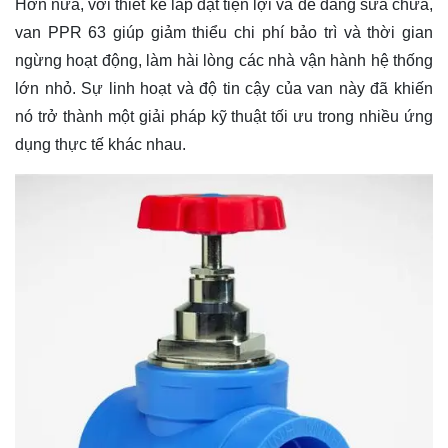
Hơn nữa, với thiết kế lắp đặt tiện lợi và dễ dàng sửa chữa,
van PPR 63 giúp giảm thiểu chi phí bảo trì và thời gian
ngừng hoạt động, làm hài lòng các nhà vận hành hệ thống
lớn nhỏ. Sự linh hoạt và độ tin cậy của van này đã khiến
nó trở thành một giải pháp kỹ thuật tối ưu trong nhiều ứng
dụng thực tế khác nhau.