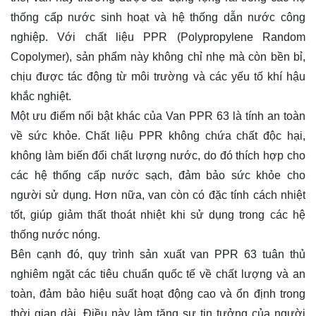
thống cấp nước sinh hoạt và hệ thống dẫn nước công
nghiệp. Với chất liệu PPR (Polypropylene Random
Copolymer), sản phẩm này không chỉ nhẹ mà còn bền bỉ,
chịu được tác động từ môi trường và các yếu tố khí hậu
khắc nghiệt.
Một ưu điểm nổi bật khác của Van PPR 63 là tính an toàn
về sức khỏe. Chất liệu PPR không chứa chất độc hại,
không làm biến đổi chất lượng nước, do đó thích hợp cho
các hệ thống cấp nước sạch, đảm bảo sức khỏe cho
người sử dụng. Hơn nữa, van còn có đặc tính cách nhiệt
tốt, giúp giảm thất thoát nhiệt khi sử dụng trong các hệ
thống nước nóng.
Bên cạnh đó, quy trình sản xuất van PPR 63 tuân thủ
nghiêm ngặt các tiêu chuẩn quốc tế về chất lượng và an
toàn, đảm bảo hiệu suất hoạt động cao và ổn định trong
thời gian dài. Điều này làm tăng sự tin tưởng của người