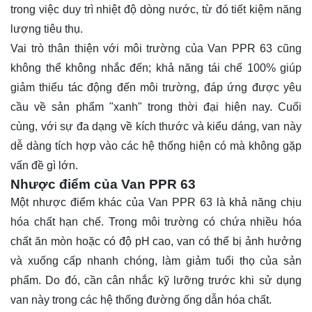
trong việc duy trì nhiệt độ dòng nước, từ đó tiết kiệm năng
lượng tiêu thụ.
Vai trò thân thiện với môi trường của Van PPR 63 cũng
không thể không nhắc đến; khả năng tái chế 100% giúp
giảm thiểu tác động đến môi trường, đáp ứng được yêu
cầu về sản phẩm "xanh" trong thời đại hiện nay. Cuối
cùng, với sự đa dạng về kích thước và kiểu dáng, van này
dễ dàng tích hợp vào các hệ thống hiện có mà không gặp
vấn đề gì lớn.
Nhược điểm của Van PPR 63
Một nhược điểm khác của Van PPR 63 là khả năng chịu
hóa chất hạn chế. Trong môi trường có chứa nhiều hóa
chất ăn mòn hoặc có độ pH cao, van có thể bị ảnh hưởng
và xuống cấp nhanh chóng, làm giảm tuổi thọ của sản
phẩm. Do đó, cần cân nhắc kỹ lưỡng trước khi sử dụng
van này trong các hệ thống đường ống dẫn hóa chất.