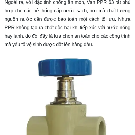
Ngoài ra, với đặc tính chống ăn mòn, Van PPR 63 rất phù
hợp cho các hệ thống cấp nước sạch, nơi mà chất lượng
nguồn nước cần được bảo toàn một cách tối ưu. Nhựa
PPR không tạo ra chất độc hại khi tiếp xúc với nước nóng
hay lạnh, do đó, đây là lựa chọn an toàn cho các công trình
mà yếu tố vệ sinh được đặt lên hàng đầu.