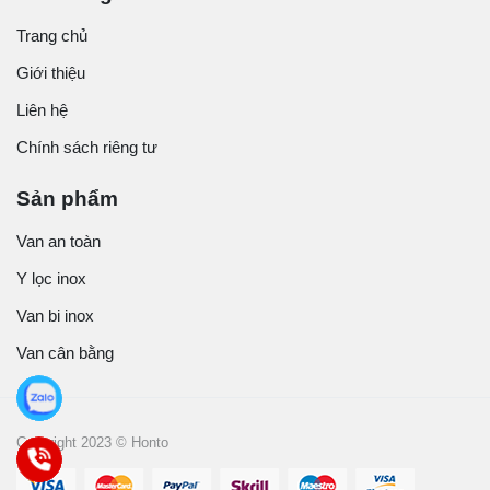
Trang chủ
Giới thiệu
Liên hệ
Chính sách riêng tư
Sản phẩm
Van an toàn
Y lọc inox
Van bi inox
Van cân bằng
Copyright 2023 © Honto