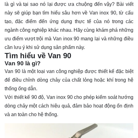
là gì và tại sao nó lại được ưa chuộng đến vậy? Bài viết
này sẽ giúp bạn tìm hiểu sâu hơn về Van inox 90, từ cấu
tạo, đặc điểm đến ứng dụng thực tế của nó trong các
ngành công nghiệp khác nhau. Hãy cùng khám phá những
ưu điểm vượt trội mà Van inox 90 mang lại và những điều
cần lưu ý khi sử dụng sản phẩm này.
Tìm hiểu về Van 90
Van 90 là gì?
Van 90
là một loại van công nghiệp được thiết kế đặc biệt
để điều chỉnh dòng chảy của chất lỏng hoặc khí trong hệ
thống ống dẫn.
Với thiết kế 90 độ, Van inox 90 cho phép kiểm soát hướng
dòng chảy một cách hiệu quả, đảm bảo hoạt động ổn định
và an toàn cho hệ thống.