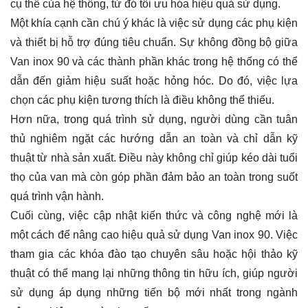
cụ thể của hệ thống, từ đó tối ưu hóa hiệu quả sử dụng.
Một khía cạnh cần chú ý khác là việc sử dụng các phụ kiện
và thiết bị hỗ trợ đúng tiêu chuẩn. Sự không đồng bộ giữa
Van inox 90 và các thành phần khác trong hệ thống có thể
dẫn đến giảm hiệu suất hoặc hỏng hóc. Do đó, việc lựa
chọn các phụ kiện tương thích là điều không thể thiếu.
Hơn nữa, trong quá trình sử dụng, người dùng cần tuân
thủ nghiêm ngặt các hướng dẫn an toàn và chỉ dẫn kỹ
thuật từ nhà sản xuất. Điều này không chỉ giúp kéo dài tuổi
thọ của van mà còn góp phần đảm bảo an toàn trong suốt
quá trình vận hành.
Cuối cùng, việc cập nhật kiến thức và công nghệ mới là
một cách để nâng cao hiệu quả sử dụng Van inox 90. Việc
tham gia các khóa đào tạo chuyên sâu hoặc hội thảo kỹ
thuật có thể mang lại những thông tin hữu ích, giúp người
sử dụng áp dụng những tiến bộ mới nhất trong ngành