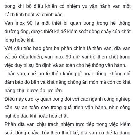
trong khi bộ điều khiển có nhiệm vụ vận hành van một
cách linh hoạt và chính xác.
Van inox 90 là một thiết bị quan trọng trong hệ thống
đường ống, được thiết kế để kiểm soát dòng chảy của chất
lỏng hoặc khí.
Với cấu trúc bao gồm ba phần chính là thân van, đĩa van
và bộ điều khiển, van inox 90 giữ vai trò then chốt trong
việc duy trì sự ổn định và an toàn cho hệ thống vận hành.
Thân van, chế tạo từ thép không gỉ hoặc đồng, không chỉ
đảm bảo độ bền và khả năng chống ăn mòn mà còn có khả
năng chịu được áp lực lớn.
Điều này cực kỳ quan trọng đối với các ngành công nghiệp
cần sự an toàn cao trong quá trình vận hành, như công
nghiệp dầu khí hoặc hóa chất.
Phần đĩa van chịu trách nhiệm trực tiếp trong việc kiểm
soát dòng chảy. Tùy theo thiết kế, đĩa van có thể là dạng