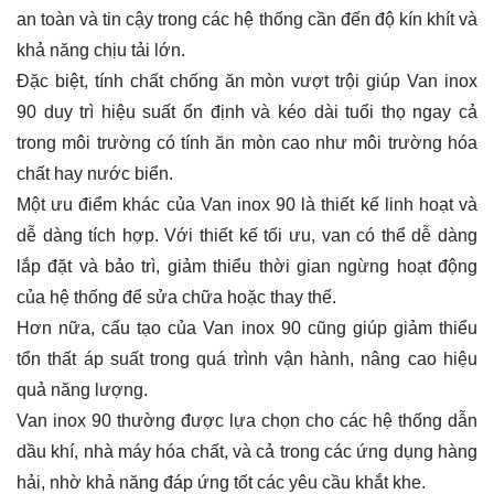
an toàn và tin cậy trong các hệ thống cần đến độ kín khít và
khả năng chịu tải lớn.
Đặc biệt, tính chất chống ăn mòn vượt trội giúp Van inox
90 duy trì hiệu suất ổn định và kéo dài tuổi thọ ngay cả
trong môi trường có tính ăn mòn cao như môi trường hóa
chất hay nước biển.
Một ưu điểm khác của Van inox 90 là thiết kế linh hoạt và
dễ dàng tích hợp. Với thiết kế tối ưu, van có thể dễ dàng
lắp đặt và bảo trì, giảm thiểu thời gian ngừng hoạt động
của hệ thống để sửa chữa hoặc thay thế.
Hơn nữa, cấu tạo của Van inox 90 cũng giúp giảm thiểu
tổn thất áp suất trong quá trình vận hành, nâng cao hiệu
quả năng lượng.
Van inox 90 thường được lựa chọn cho các hệ thống dẫn
dầu khí, nhà máy hóa chất, và cả trong các ứng dụng hàng
hải, nhờ khả năng đáp ứng tốt các yêu cầu khắt khe.