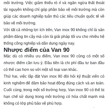
môi trường. Việc giảm thiểu rò rỉ và ngăn ngừa thất thoát
tài nguyên không chỉ góp phần bảo vệ môi trường mà còn
giúp các doanh nghiệp tuân thủ các tiêu chuẩn quốc tế về
bảo vệ môi trường.
Với tất cả những lợi ích trên, Van inox 90 không chỉ là sản
phẩm đáng tin cậy mà còn là giải pháp tối ưu cho nhiều hệ
thống công nghiệp và dân dụng ngày nay.
Nhược điểm của Van 90
Mặc dù có nhiều ưu điểm, Van inox 90 cũng có một số
nhược điểm cần lưu ý. Đầu tiên là chi phí đầu tư ban đầu
có thể cao hơn so với một số loại van khác.
Thứ hai, việc lắp đặt Van inox 90 đòi hỏi kỹ thuật viên có
kinh nghiệm để đảm bảo hoạt động đúng cách và an toàn.
Cuối cùng, trong một số trường hợp, Van inox 90 có thể bị
hạn chế sử dụng trong môi trường có hóa chất mạnh mà
không có lớp phủ bảo vệ phù hợp.