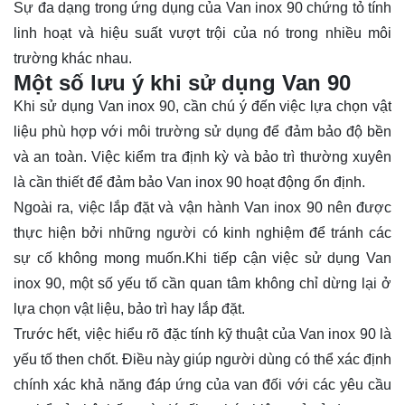
Sự đa dạng trong ứng dụng của Van inox 90 chứng tỏ tính
linh hoạt và hiệu suất vượt trội của nó trong nhiều môi
trường khác nhau.
Một số lưu ý khi sử dụng Van 90
Khi sử dụng Van inox 90, cần chú ý đến việc lựa chọn vật
liệu phù hợp với môi trường sử dụng để đảm bảo độ bền
và an toàn. Việc kiểm tra định kỳ và bảo trì thường xuyên
là cần thiết để đảm bảo Van inox 90 hoạt động ổn định.
Ngoài ra, việc lắp đặt và vận hành Van inox 90 nên được
thực hiện bởi những người có kinh nghiệm để tránh các
sự cố không mong muốn.Khi tiếp cận việc sử dụng Van
inox 90, một số yếu tố cần quan tâm không chỉ dừng lại ở
lựa chọn vật liệu, bảo trì hay lắp đặt.
Trước hết, việc hiểu rõ đặc tính kỹ thuật của Van inox 90 là
yếu tố then chốt. Điều này giúp người dùng có thể xác định
chính xác khả năng đáp ứng của van đối với các yêu cầu