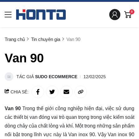
0
Trang chủ
Tin chuyên gia
Van 90
Van 90
TÁC GIẢ
SUDO ECOMMERCE
12/02/2025
CHIA SẺ:
Van 90
Trong thế giới công nghiệp hiện đại, việc sử dụng
các thiết bị van đóng vai trò quan trọng trong việc kiểm soát
dòng chảy của chất lỏng và khí. Một trong những sản phẩm
nổi bật trong lĩnh vực này là Van inox 90. Vậy Van inox 90