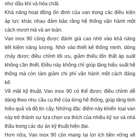
như dầu khí và hóa chất.
Khả năng hoạt động ổn định của van trong các điều kiện
áp lực khác nhau đảm bảo rằng hệ thống vận hành một
cách mượt mà và an toàn.
Van inox 90 cũng được đánh giá cao nhờ vào khả năng
tiết kiệm năng lượng. Nhờ vào thiết kế thông minh, dòng
chảy được điều chỉnh tối ưu, giảm thiểu tổn thất áp suất
không cần thiết. Điều này không chỉ giúp tăng hiệu suất hệ
thống mà còn làm giảm chi phí vận hành một cách đáng
kể.
Về mặt kỹ thuật, Van inox 90 có thể được điều chỉnh dễ
dàng theo nhu cầu cụ thể của từng hệ thống, giúp tăng tính
hiệu quả và độ tin cậy. Những đặc điểm này khiến loại van
này trở thành sự lựa chọn ưa thích của nhiều kỹ sư và nhà
thầu trong các dự án kỹ thuật hiện đại.
Hơn nữa, Van inox 90 còn mang lại lợi ích bền vững về