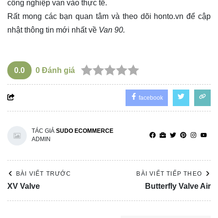
công nghiệp van vào thực tế.
Rất mong các bạn quan tâm và theo dõi
honto.vn
để cập
nhật thông tin mới nhất về
Van 90.
0.0
0
Đánh giá
facebook
TÁC GIẢ
SUDO ECOMMERCE
ADMIN
BÀI VIẾT TRƯỚC
BÀI VIẾT TIẾP THEO
XV Valve
Butterfly Valve Air