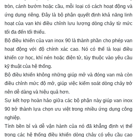
tròn, cánh bướm hoặc cầu, mỗi loại có cách hoạt động và
ứng dụng riêng. Đây là bộ phận quyết định khả năng linh
hoạt của van khi điều chỉnh lưu lượng dòng chảy từ mức
tối đa đến tối thiểu.
Bộ điều khiển của van inox 90 là thành phần cho phép van
hoạt động với độ chính xác cao. Nó có thể là loại điều
khiển cơ học, khí nén hoặc điện tử, tùy thuộc vào yêu cầu
kỹ thuật của hệ thống.
Bộ điều khiển không những giúp mở và đóng van mà còn
điều chỉnh mức độ mở, giúp việc kiểm soát dòng chảy trở
nên dễ dàng và hiệu quả hơn.
Sự kết hợp hoàn hảo giữa các bộ phận này giúp van inox
90 trở thành lựa chọn ưu việt trong nhiều ứng dụng công
nghiệp.
Tính bền bỉ và dễ vận hành của nó đã khẳng định vị thế
trong các hệ thống điều khiển dòng chảy có yêu cầu cao