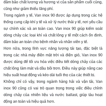
đảm bảo chất lượng và hương vị của sản phẩm cuối cùng,
cũng như giảm thiểu lãng phí.
Trong ngành y tế, Van inox 90 được áp dụng trong các hệ
thống cung cấp khí y tế và xử lý nước thải y tế, nơi yêu cầu
sự chính xác và an toàn cao. Van inox 90 giúp kiểm soát
dòng chảy các loại khí và chất lỏng y tế một cách ổn định,
đảm bảo an toàn cho bệnh nhân và nhân viên y tế.
Hơn nữa, trong lĩnh vực năng lượng tái tạo, đặc biệt là
trong các nhà máy điện mặt trời và điện gió, Van inox 90
được dùng để tối ưu hóa việc điều tiết dòng chảy của các
chất lỏng làm mát và dầu bôi trơn. Điều này giúp nâng cao
hiệu suất hoạt động và kéo dài tuổi thọ của các thiết bị.
Không chỉ có vậy, trong ngành hàng hải và vận tải, Van
inox 90 cũng có vai trò quan trọng trong việc điều chỉnh
dòng chảy của nhiên liệu và nước ballast, giúp tàu hoạt
động an toàn và hiệu quả hơn.