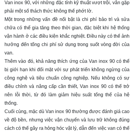
Van inox 90, với những đặc tính kỹ thuật vượt trội, vẫn gặp
phải một số thách thức không thể phớt lờ.
Một trong những vấn đề nổi bật là chi phí bảo trì và sửa
chữa có thể gia tăng theo thời gian, đặc biệt khi hệ thống
vận hành ở các điều kiện khắc nghiệt. Điều này có thể ảnh
hưởng đến tổng chi phí sử dụng trong suốt vòng đời của
van.
Thêm vào đó, khả năng thích ứng của Van inox 90 có thể
bị giới hạn khi đối mặt với sự phát triển không ngừng của
công nghệ và tiêu chuẩn công nghiệp. Nếu không có sự
điều chỉnh và nâng cấp cần thiết, Van inox 90 có thể trở
nên lỗi thời, từ đó làm giảm hiệu suất tổng thể của hệ
thống.
Cuối cùng, mặc dù Van inox 90 thường được đánh giá cao
về độ bền, nhưng việc vận chuyển và lưu trữ không đúng
cách có thể gây ra hỏng hóc vật lý, dẫn đến việc van có thể