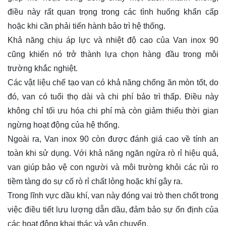
điều này rất quan trọng trong các tình huống khẩn cấp
hoặc khi cần phải tiến hành bảo trì hệ thống.
Khả năng chịu áp lực và nhiệt độ cao của Van inox 90
cũng khiến nó trở thành lựa chọn hàng đầu trong môi
trường khắc nghiệt.
Các vật liệu chế tạo van có khả năng chống ăn mòn tốt, do
đó, van có tuổi thọ dài và chi phí bảo trì thấp. Điều này
không chỉ tối ưu hóa chi phí mà còn giảm thiểu thời gian
ngừng hoạt động của hệ thống.
Ngoài ra, Van inox 90 còn được đánh giá cao về tính an
toàn khi sử dụng. Với khả năng ngăn ngừa rò rỉ hiệu quả,
van giúp bảo vệ con người và môi trường khỏi các rủi ro
tiềm tàng do sự cố rò rỉ chất lỏng hoặc khí gây ra.
Trong lĩnh vực dầu khí, van này đóng vai trò then chốt trong
việc điều tiết lưu lượng dẫn dầu, đảm bảo sự ổn định của
các hoạt động khai thác và vận chuyển.