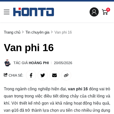
0
Trang chủ
Tin chuyên gia
Van phi 16
Van phi 16
TÁC GIẢ
HOÀNG PHI
20/05/2026
CHIA SẺ:
Trong ngành công nghiệp hiện đại,
van phi 16
đóng vai trò
quan trọng trong việc điều tiết dòng chảy của chất lỏng và
khí. Với thiết kế nhỏ gọn và khả năng hoạt động hiệu quả,
van φ16 đã trở thành lựa chọn ưu tiên cho nhiều ứng dụng