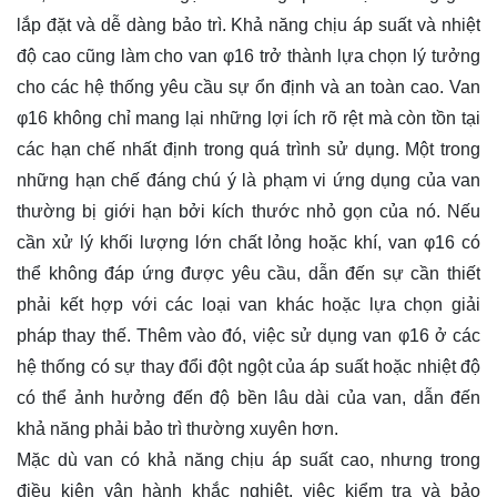
lắp đặt và dễ dàng bảo trì. Khả năng chịu áp suất và nhiệt
độ cao cũng làm cho van φ16 trở thành lựa chọn lý tưởng
cho các hệ thống yêu cầu sự ổn định và an toàn cao. Van
φ16 không chỉ mang lại những lợi ích rõ rệt mà còn tồn tại
các hạn chế nhất định trong quá trình sử dụng. Một trong
những hạn chế đáng chú ý là phạm vi ứng dụng của van
thường bị giới hạn bởi kích thước nhỏ gọn của nó. Nếu
cần xử lý khối lượng lớn chất lỏng hoặc khí, van φ16 có
thể không đáp ứng được yêu cầu, dẫn đến sự cần thiết
phải kết hợp với các loại van khác hoặc lựa chọn giải
pháp thay thế. Thêm vào đó, việc sử dụng van φ16 ở các
hệ thống có sự thay đổi đột ngột của áp suất hoặc nhiệt độ
có thể ảnh hưởng đến độ bền lâu dài của van, dẫn đến
khả năng phải bảo trì thường xuyên hơn.
Mặc dù van có khả năng chịu áp suất cao, nhưng trong
điều kiện vận hành khắc nghiệt, việc kiểm tra và bảo