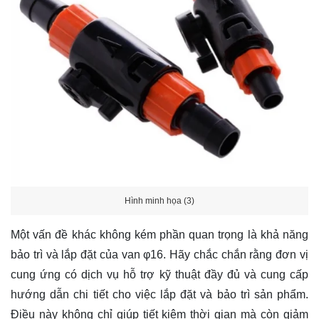
Hình minh họa (3)
Một vấn đề khác không kém phần quan trọng là khả năng
bảo trì và lắp đặt của van φ16. Hãy chắc chắn rằng đơn vị
cung ứng có dịch vụ hỗ trợ kỹ thuật đầy đủ và cung cấp
hướng dẫn chi tiết cho việc lắp đặt và bảo trì sản phẩm.
Điều này không chỉ giúp tiết kiệm thời gian mà còn giảm