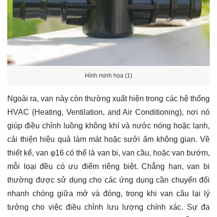
Hình minh họa (1)
Ngoài ra, van này còn thường xuất hiện trong các hệ thống
HVAC (Heating, Ventilation, and Air Conditioning), nơi nó
giúp điều chỉnh luồng không khí và nước nóng hoặc lạnh,
cải thiện hiệu quả làm mát hoặc sưởi ấm không gian. Về
thiết kế, van φ16 có thể là van bi, van cầu, hoặc van bướm,
mỗi loại đều có ưu điểm riêng biệt. Chẳng hạn, van bi
thường được sử dụng cho các ứng dụng cần chuyển đổi
nhanh chóng giữa mở và đóng, trong khi van cầu lại lý
tưởng cho việc điều chỉnh lưu lượng chính xác. Sự đa