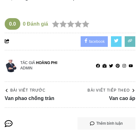
0.0
0
Đánh giá
facebook
TÁC GIẢ
HOÀNG PHI
ADMIN
BÀI VIẾT TRƯỚC
BÀI VIẾT TIẾP THEO
Van phao chống tràn
Van cao áp
Thêm bình luận