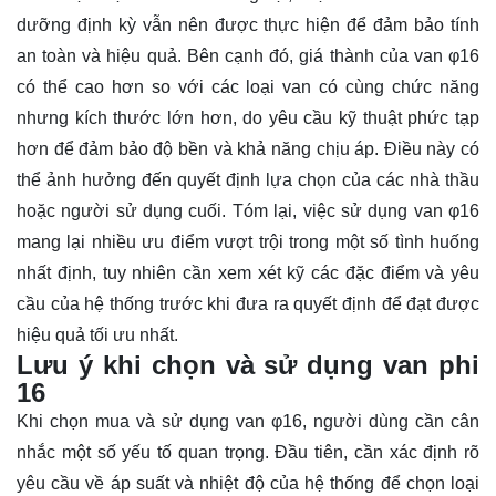
dưỡng định kỳ vẫn nên được thực hiện để đảm bảo tính
an toàn và hiệu quả. Bên cạnh đó, giá thành của van φ16
có thể cao hơn so với các loại van có cùng chức năng
nhưng kích thước lớn hơn, do yêu cầu kỹ thuật phức tạp
hơn để đảm bảo độ bền và khả năng chịu áp. Điều này có
thể ảnh hưởng đến quyết định lựa chọn của các nhà thầu
hoặc người sử dụng cuối. Tóm lại, việc sử dụng van φ16
mang lại nhiều ưu điểm vượt trội trong một số tình huống
nhất định, tuy nhiên cần xem xét kỹ các đặc điểm và yêu
cầu của hệ thống trước khi đưa ra quyết định để đạt được
hiệu quả tối ưu nhất.
Lưu ý khi chọn và sử dụng van phi
16
Khi chọn mua và sử dụng van φ16, người dùng cần cân
nhắc một số yếu tố quan trọng. Đầu tiên, cần xác định rõ
yêu cầu về áp suất và nhiệt độ của hệ thống để chọn loại