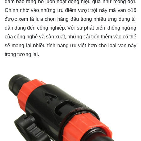
đảm bảo rằng nó luôn hoạt động hiệu quả như mong đợi.
Chính nhờ vào những ưu điểm vượt trội này mà van φ16
được xem là lựa chọn hàng đầu trong nhiều ứng dụng từ
dân dụng đến công nghiệp. Với sự phát triển không ngừng
của công nghệ và sản xuất, những cải tiến thêm vào có thể
sẽ mang lại nhiều tính năng ưu việt hơn cho loại van này
trong tương lai.