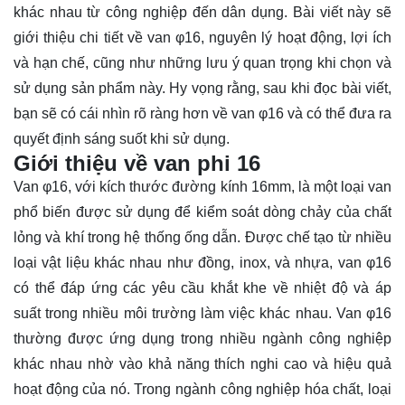
khác nhau từ công nghiệp đến dân dụng. Bài viết này sẽ
giới thiệu chi tiết về van φ16, nguyên lý hoạt động, lợi ích
và hạn chế, cũng như những lưu ý quan trọng khi chọn và
sử dụng sản phẩm này. Hy vọng rằng, sau khi đọc bài viết,
bạn sẽ có cái nhìn rõ ràng hơn về van φ16 và có thể đưa ra
quyết định
sáng suốt khi sử dụng.
Giới thiệu về van phi 16
Van φ16, với kích thước đường kính 16mm, là một loại van
phổ biến được sử dụng để kiểm soát dòng chảy của chất
lỏng và khí trong hệ thống ống dẫn. Được chế tạo từ nhiều
loại vật liệu khác nhau như đồng, inox, và nhựa, van φ16
có thể đáp ứng các yêu cầu khắt khe về nhiệt độ và áp
suất trong nhiều môi trường làm việc khác nhau. Van φ16
thường được ứng dụng trong nhiều ngành công nghiệp
khác nhau nhờ vào khả năng thích nghi cao và hiệu quả
hoạt động của nó. Trong ngành công nghiệp hóa chất, loại