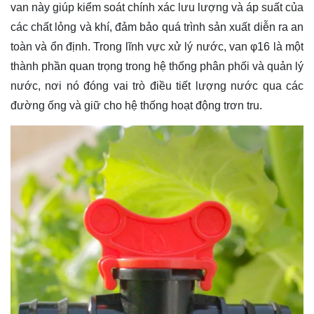
van này giúp kiểm soát chính xác lưu lượng và áp suất của
các chất lỏng và khí, đảm bảo quá trình sản xuất diễn ra an
toàn và ổn định. Trong lĩnh vực xử lý nước, van φ16 là một
thành phần quan trọng trong hệ thống phân phối và quản lý
nước, nơi nó đóng vai trò điều tiết lượng nước qua các
đường ống và giữ cho hệ thống hoạt động trơn tru.