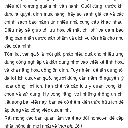
thiểu rủi ro trong quá trình vận hành. Cuối cùng, trước khi
đưa ra quyết định mua hàng, hãy so sánh giá cả và các
chính sách bảo hành từ nhiều nhà cung cấp khác nhau.
Điều này sẽ giúp tối ưu hóa về mặt chi phí và đảm bảo
rằng bạn nhận được sản phẩm và dịch vụ tốt nhất cho nhu
cầu của mình.
Tóm lại, van φ16 là một giải pháp hiệu quả cho nhiều ứng
dụng công nghiệp và dân dụng nhờ vào thiết kế linh hoạt
và khả năng hoạt động ổn định. Tuy nhiên, để tận dụng tối
đa lợi ích của van φ16, người dùng cần nắm rõ nguyên lý
hoạt động, lợi ích, hạn chế và các lưu ý quan trọng khi
chọn và sử dụng. Hy vọng rằng, với những thông tin chi
tiết trong bài viết này, bạn sẽ có thêm kiến thức hữu ích để
áp dụng vào công việc của mình.
Rất mong các bạn quan tâm và theo dõi
honto.vn
để cập
nhật thông tin mới nhất về
Van phi 16 !