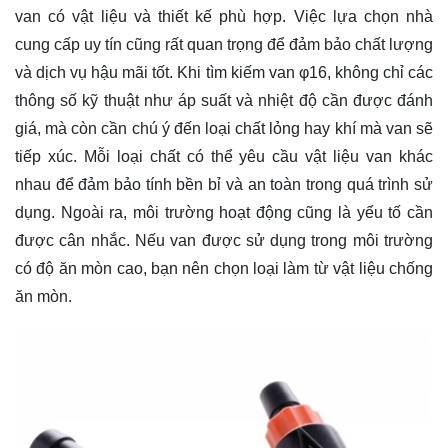
van có vật liệu và thiết kế phù hợp. Việc lựa chọn nhà
cung cấp uy tín cũng rất quan trọng để đảm bảo chất lượng
và dịch vụ hậu mãi tốt. Khi tìm kiếm van φ16, không chỉ các
thông số kỹ thuật như áp suất và nhiệt độ cần được đánh
giá, mà còn cần chú ý đến loại chất lỏng hay khí mà van sẽ
tiếp xúc. Mỗi loại chất có thể yêu cầu vật liệu van khác
nhau để đảm bảo tính bền bỉ và an toàn trong quá trình sử
dụng. Ngoài ra, môi trường hoạt động cũng là yếu tố cần
được cân nhắc. Nếu van được sử dụng trong môi trường
có độ ăn mòn cao, bạn nên chọn loại làm từ vật liệu chống
ăn mòn.