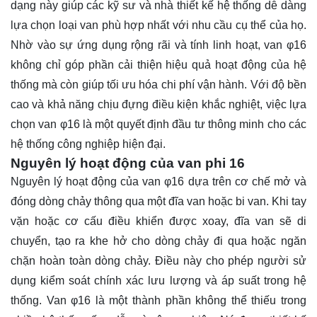
dạng này giúp các kỹ sư và nhà thiết kế hệ thống dễ dàng
lựa chọn loại van phù hợp nhất với nhu cầu cụ thể của họ.
Nhờ vào sự ứng dụng rộng rãi và tính linh hoạt, van φ16
không chỉ góp phần cải thiện hiệu quả hoạt động của hệ
thống mà còn giúp tối ưu hóa chi phí vận hành. Với độ bền
cao và khả năng chịu đựng điều kiện khắc nghiệt, việc lựa
chọn van φ16 là một quyết định đầu tư thông minh cho các
hệ thống công nghiệp hiện đại.
Nguyên lý hoạt động của van phi 16
Nguyên lý hoạt động của van φ16 dựa trên cơ chế mở và
đóng dòng chảy thông qua một đĩa van hoặc bi van. Khi tay
vặn hoặc cơ cấu điều khiển được xoay, đĩa van sẽ di
chuyển, tạo ra khe hở cho dòng chảy đi qua hoặc ngăn
chặn hoàn toàn dòng chảy. Điều này cho phép người sử
dụng kiểm soát chính xác lưu lượng và áp suất trong hệ
thống. Van φ16 là một thành phần không thể thiếu trong