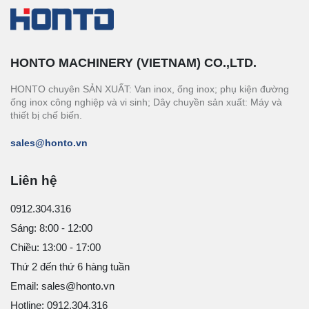
HONTO MACHINERY (VIETNAM) CO.,LTD.
HONTO chuyên SẢN XUẤT: Van inox, ống inox; phụ kiện đường
ống inox công nghiệp và vi sinh; Dây chuyền sản xuất: Máy và
thiết bị chế biến.
sales@honto.vn
Liên hệ
0912.304.316
Sáng: 8:00 - 12:00
Chiều: 13:00 - 17:00
Thứ 2 đến thứ 6 hàng tuần
Email: sales@honto.vn
Hotline: 0912.304.316