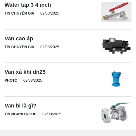
Water tap 3 4 inch
TIN CHUYÊN GIA
02/08/2025
Van cao áp
TIN CHUYÊN GIA
02/08/2025
Van xả khí dn25
PHOTO
02/08/2025
Van bi là gì?
TIN NGÀNH NGHỀ
02/08/2025