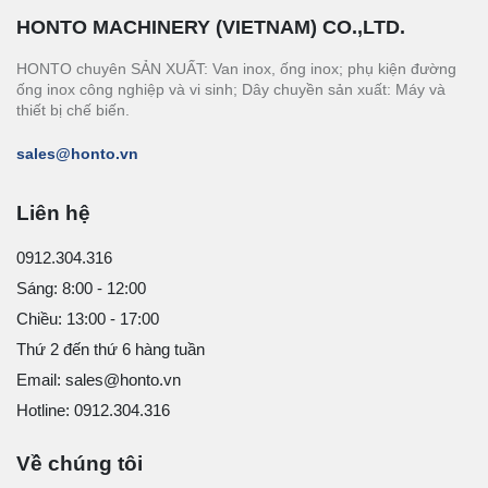
HONTO MACHINERY (VIETNAM) CO.,LTD.
HONTO chuyên SẢN XUẤT: Van inox, ống inox; phụ kiện đường
ống inox công nghiệp và vi sinh; Dây chuyền sản xuất: Máy và
thiết bị chế biến.
sales@honto.vn
Liên hệ
0912.304.316
Sáng: 8:00 - 12:00
Chiều: 13:00 - 17:00
Thứ 2 đến thứ 6 hàng tuần
Email: sales@honto.vn
Hotline: 0912.304.316
Về chúng tôi