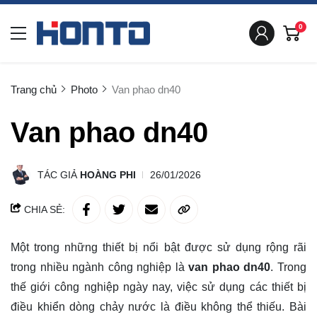
0
Trang chủ
Photo
Van phao dn40
Van phao dn40
TÁC GIẢ
HOÀNG PHI
26/01/2026
CHIA SẺ:
Một trong những thiết bị nổi bật được sử dụng rộng rãi
trong nhiều ngành công nghiệp là
van phao dn40
. Trong
thế giới công nghiệp ngày nay, việc sử dụng các thiết bị
điều khiển dòng chảy nước là điều không thể thiếu. Bài