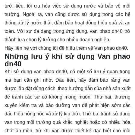
tưới tiêu, tối ưu hóa việc sử dụng nước và bảo vệ môi
trường. Ngoài ra, van cũng được sử dụng trong các hệ
thống xử lý nước thải, đảm bảo hoạt động hiệu quả và an
toàn. Với sự đa dạng trong ứng dụng, van phao dn40 trở
thành lựa chọn lý tưởng cho nhiều doanh nghiệp.
Hãy
liên hệ
với chúng tôi để hiểu thêm về Van phao dn40.
Những lưu ý khi sử dụng Van phao
dn40
Khi sử dụng van phao dn40, có một số lưu ý quan trọng
mà bạn cần ghi nhớ. Đầu tiên, hãy đảm bảo rằng van
được lắp đặt đúng cách, theo hướng dẫn của nhà sản xuất
để tránh các sự cố không mong muốn. Thứ hai, thường
xuyên kiểm tra và bảo dưỡng van để phát hiện sớm các
dấu hiệu hỏng hóc và xử lý kịp thời. Thứ ba, tránh sử dụng
van trong môi trường quá khắc nghiệt hoặc có nhiều hóa
chất ăn mòn, trừ khi van được thiết kế đặc biệt cho môi