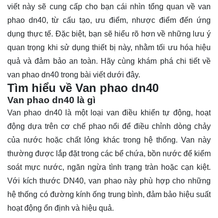
viết này sẽ cung cấp cho bạn cái nhìn tổng quan về van
phao dn40, từ cấu tạo, ưu điểm, nhược điểm đến ứng
dụng thực tế. Đặc biệt, bạn sẽ hiểu rõ hơn về những lưu ý
quan trọng khi sử dụng thiết bị này, nhằm tối ưu hóa hiệu
quả và đảm bảo an toàn. Hãy cùng
khám phá
chi tiết về
van phao dn40 trong bài viết dưới đây.
Tìm hiểu về Van phao dn40
Van phao dn40 là gì
Van phao dn40 là một loại van điều khiển tự động, hoạt
động dựa trên cơ chế phao nổi để điều chỉnh dòng chảy
của nước hoặc chất lỏng khác trong hệ thống. Van này
thường được lắp đặt trong các bể chứa, bồn nước để kiểm
soát mực nước, ngăn ngừa tình trạng tràn hoặc cạn kiệt.
Với kích thước DN40, van phao này phù hợp cho những
hệ thống có đường kính ống trung bình, đảm bảo hiệu suất
hoạt động ổn định và hiệu quả.