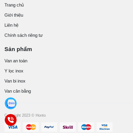
Trang chủ
Giới thiệu
Liên hệ
Chính sách riêng tư
Sản phẩm
Van an toàn
Y lọc inox
Van bi inox
Van cân bằng
Copyright 2023 © Honto