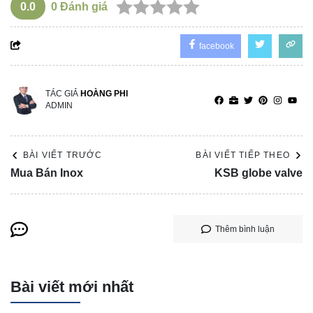
0.0
0
Đánh giá
facebook
TÁC GIẢ
HOÀNG PHI
ADMIN
BÀI VIẾT TRƯỚC
BÀI VIẾT TIẾP THEO
Mua Bán Inox
KSB globe valve
Thêm bình luận
Bài viết mới nhất