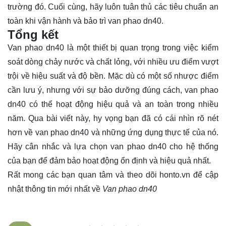
trường đó. Cuối cùng, hãy luôn tuân thủ các tiêu chuẩn an
toàn khi vận hành và bảo trì van phao dn40.
Tổng kết
Van phao dn40 là một thiết bị quan trọng trong việc kiểm
soát dòng chảy nước và chất lỏng, với nhiều ưu điểm vượt
trội về hiệu suất và độ bền. Mặc dù có một số nhược điểm
cần lưu ý, nhưng với sự bảo dưỡng đúng cách, van phao
dn40 có thể hoạt động hiệu quả và an toàn trong nhiều
năm. Qua bài viết này, hy vọng bạn đã có cái nhìn rõ nét
hơn về van phao dn40 và những ứng dụng thực tế của nó.
Hãy cân nhắc và lựa chọn van phao dn40 cho hệ thống
của bạn để đảm bảo hoạt động ổn định và hiệu quả nhất.
Rất mong các bạn quan tâm và theo dõi
honto.vn
để cập
nhật thông tin mới nhất về
Van phao dn40