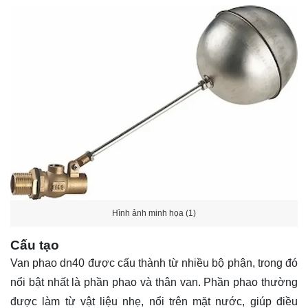
Hình ảnh minh họa (1)
Cấu tạo
Van phao dn40 được cấu thành từ nhiều bộ phận, trong đó
nổi bật nhất là phần phao và thân van. Phần phao thường
được làm từ vật liệu nhẹ, nổi trên mặt nước, giúp điều