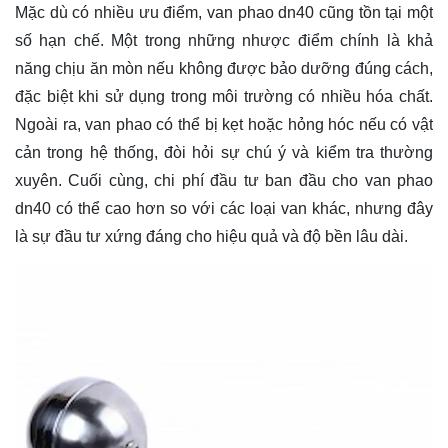
Mặc dù có nhiều ưu điểm, van phao dn40 cũng tồn tại một
số hạn chế. Một trong những nhược điểm chính là khả
năng chịu ăn mòn nếu không được bảo dưỡng đúng cách,
đặc biệt khi sử dụng trong môi trường có nhiều hóa chất.
Ngoài ra, van phao có thể bị kẹt hoặc hỏng hóc nếu có vật
cản trong hệ thống, đòi hỏi sự chú ý và kiểm tra thường
xuyên. Cuối cùng, chi phí đầu tư ban đầu cho van phao
dn40 có thể cao hơn so với các loại van khác, nhưng đây
là sự đầu tư xứng đáng cho hiệu quả và độ bền lâu dài.