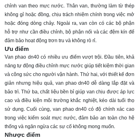
chỉnh van theo mực nước. Thân van, thường làm từ thép
không gỉ hoặc đồng, chịu trách nhiệm chính trong việc mở
hoặc đóng dòng chảy. Ngoài ra, van còn có các bộ phận
hỗ trợ như cần điều chỉnh, bộ phận nối và các đệm kín để
đảm bảo hoạt động trơn tru và không rò rỉ.
Ưu điểm
Van phao dn40 có nhiều ưu điểm vượt trội. Đầu tiên, khả
năng tự động điều chỉnh mực nước giúp tiết kiệm thời gian
và công sức cho người vận hành. Thứ hai, với thiết kế đơn
giản nhưng hiệu quả, van phao dn40 dễ dàng lắp đặt và
bảo trì. Thứ ba, chất liệu bền bỉ giúp van chịu được áp lực
cao và điều kiện môi trường khắc nghiệt, kéo dài tuổi thọ
sử dụng. Cuối cùng, van phao dn40 có độ chính xác cao
trong việc kiểm soát mực nước, đảm bảo an toàn cho hệ
thống và ngăn ngừa các sự cố không mong muốn.
Nhược điểm