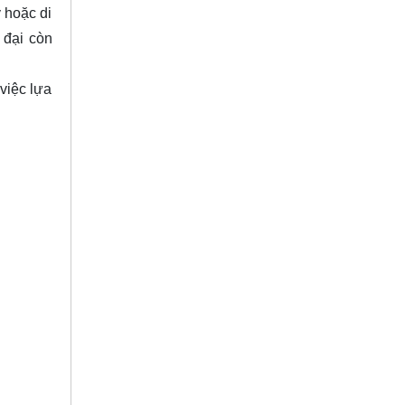
 hoặc di
 đại còn
việc lựa