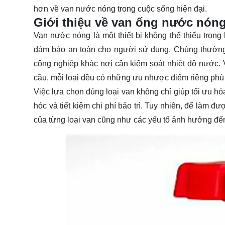
hơn về van nước nóng trong cuộc sống hiện đại.
Giới thiệu về van ống nước nón
Van nước nóng là một thiết bị không thể thiếu tron
đảm bảo an toàn cho người sử dụng. Chúng thường 
công nghiệp khác nơi cần kiểm soát nhiệt độ nước.
cầu, mỗi loại đều có những ưu nhược điểm riêng phù
Việc lựa chọn đúng loại van không chỉ giúp tối ưu hóa
hóc và tiết kiệm chi phí bảo trì. Tuy nhiên, để làm 
của từng loại van cũng như các yếu tố ảnh hưởng đến