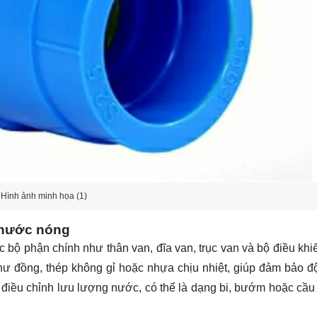
Hình ảnh minh họa (1)
 nước nóng
bộ phận chính như thân van, đĩa van, trục van và bộ điều khi
như đồng, thép không gỉ hoặc nhựa chịu nhiệt, giúp đảm bảo đ
 điều chỉnh lưu lượng nước, có thể là dạng bi, bướm hoặc cầu 