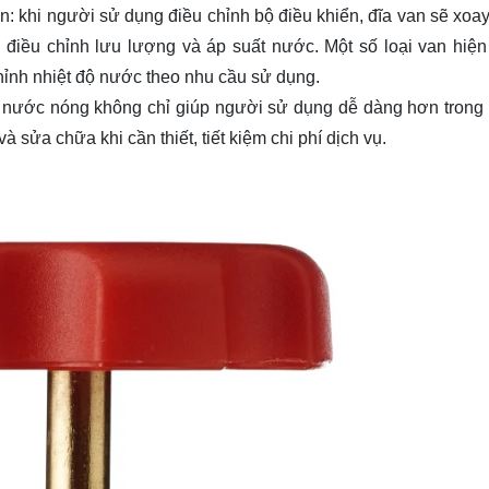
 khi người sử dụng điều chỉnh bộ điều khiển, đĩa van sẽ xoay
điều chỉnh lưu lượng và áp suất nước. Một số loại van hiện
hỉnh nhiệt độ nước theo nhu cầu sử dụng.
n nước nóng không chỉ giúp người sử dụng dễ dàng hơn trong 
 sửa chữa khi cần thiết, tiết kiệm chi phí dịch vụ.