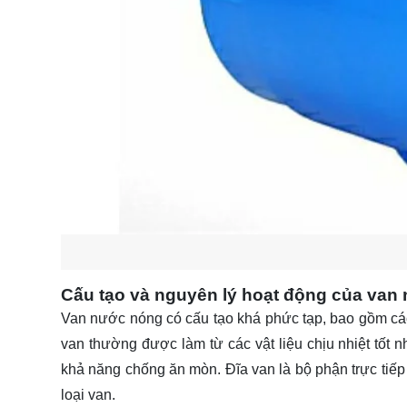
Cấu tạo và nguyên lý hoạt động của van
Van nước nóng có cấu tạo khá phức tạp, bao gồm các 
van thường được làm từ các vật liệu chịu nhiệt tốt 
khả năng chống ăn mòn. Đĩa van là bộ phận trực tiếp
loại van.