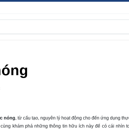
nóng
C
c nóng
, từ cấu tạo, nguyên lý hoạt động cho đến ứng dụng thự
y cùng
khám phá
những thông tin hữu ích này để có cái nhìn t