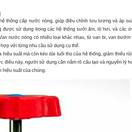
g
g hệ thống cấp nước nóng, giúp điều chỉnh lưu lượng và áp su
được sử dụng trong các hệ thống sưởi ấm, lò hơi, và các 
 Van nước nóng có nhiều loại khác nhau, từ van bi, van bướm
 hợp với từng nhu cầu sử dụng cụ thể.
 hiệu suất mà còn kéo dài tuổi thọ của hệ thống, giảm thiểu rủ
được điều này, người sử dụng cần nắm rõ cấu tạo và nguyên lý h
 hiệu suất của chúng.