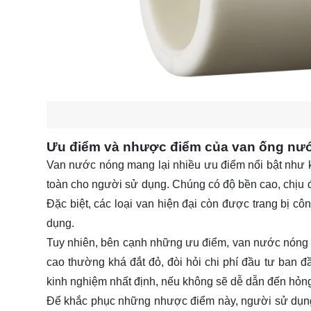
Ưu điểm và nhược điểm của van ống nư
Van nước nóng mang lại nhiều ưu điểm nổi bật như 
toàn cho người sử dụng. Chúng có độ bền cao, chịu đ
Đặc biệt, các loại van hiện đại còn được trang bị c
dụng.
Tuy nhiên, bên cạnh những ưu điểm, van nước nóng c
cao thường khá đắt đỏ, đòi hỏi chi phí đầu tư ban đ
kinh nghiệm nhất định, nếu không sẽ dễ dẫn đến hỏng
Để khắc phục những nhược điểm này, người sử dụng 