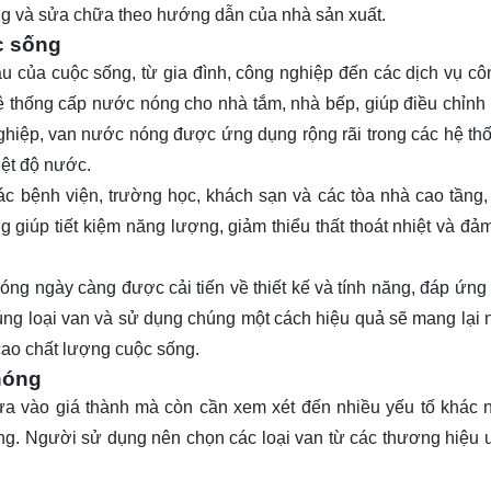
ỡng và sửa chữa theo hướng dẫn của nhà sản xuất.
c sống
u của cuộc sống, từ gia đình, công nghiệp đến các dịch vụ cô
 thống cấp nước nóng cho nhà tắm, nhà bếp, giúp điều chỉnh 
hiệp, van nước nóng được ứng dụng rộng rãi trong các hệ th
iệt độ nước.
c bệnh viện, trường học, khách sạn và các tòa nhà cao tầng,
giúp tiết kiệm năng lượng, giảm thiểu thất thoát nhiệt và đả
óng ngày càng được cải tiến về thiết kế và tính năng, đáp ứng
ng loại van và sử dụng chúng một cách hiệu quả sẽ mang lại n
 cao chất lượng cuộc sống.
nóng
a vào giá thành mà còn cần xem xét đến nhiều yếu tố khác 
động. Người sử dụng nên chọn các loại van từ các thương hiệu uy