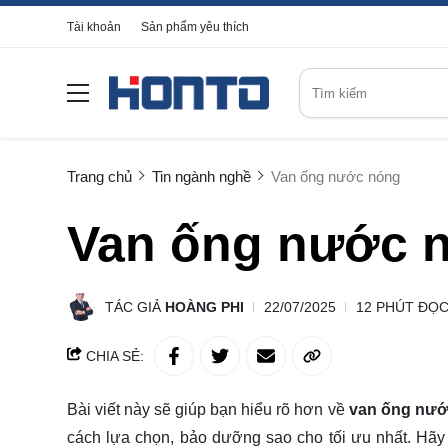
Tài khoản
Sản phẩm yêu thích
Trang chủ
Tin ngành nghề
Van ống nước nóng
Van ống nước 
TÁC GIẢ
HOÀNG PHI
22/07/2025
12 PHÚT ĐỌ
CHIA SẺ:
Bài viết này sẽ giúp bạn hiểu rõ hơn về
van ống nướ
cách lựa chọn, bảo dưỡng sao cho tối ưu nhất. Hã