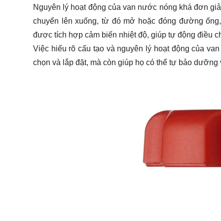
Nguyên lý hoạt động của van nước nóng khá đơn giản:
chuyển lên xuống, từ đó mở hoặc đóng đường ống, 
được tích hợp cảm biến nhiệt độ, giúp tự động điều c
Việc hiểu rõ cấu tạo và nguyên lý hoạt động của va
chọn và lắp đặt, mà còn giúp họ có thể tự bảo dưỡng và