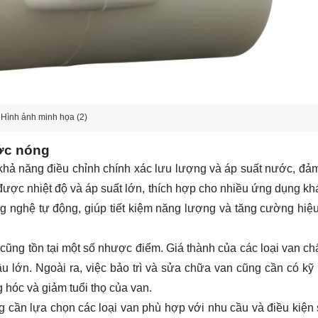
Hình ảnh minh họa (2)
ớc nóng
khả năng điều chỉnh chính xác lưu lượng và áp suất nước, đả
ược nhiệt độ và áp suất lớn, thích hợp cho nhiều ứng dụng kh
ông nghệ tự động, giúp tiết kiệm năng lượng và tăng cường hiệ
ũng tồn tại một số nhược điểm. Giá thành của các loại van ch
ầu lớn. Ngoài ra, việc bảo trì và sửa chữa van cũng cần có kỹ
 hóc và giảm tuổi thọ của van.
cần lựa chọn các loại van phù hợp với nhu cầu và điều kiện