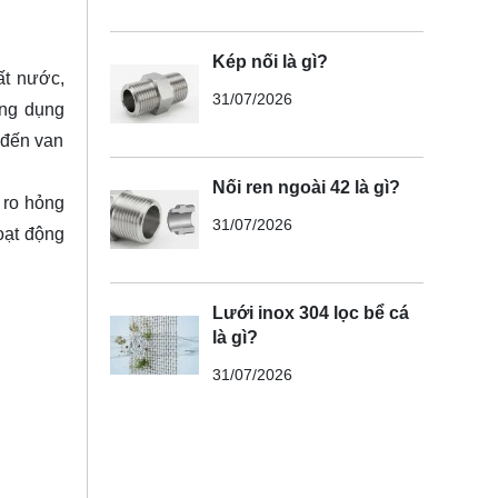
Kép nối là gì?
ất nước,
31/07/2026
ứng dụng
 đến van
Nối ren ngoài 42 là gì?
i ro hỏng
31/07/2026
oạt động
Lưới inox 304 lọc bể cá
là gì?
31/07/2026