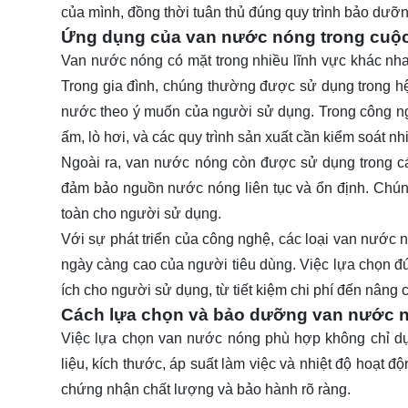
của mình, đồng thời tuân thủ đúng quy trình bảo dư
Ứng dụng của van nước nóng trong cuộ
Van nước nóng có mặt trong nhiều lĩnh vực khác nha
Trong gia đình, chúng thường được sử dụng trong hệ
nước theo ý muốn của người sử dụng. Trong công ng
ấm, lò hơi, và các quy trình sản xuất cần kiểm soát nh
Ngoài ra, van nước nóng còn được sử dụng trong cá
đảm bảo nguồn nước nóng liên tục và ổn định. Chúng 
toàn cho người sử dụng.
Với sự phát triển của công nghệ, các loại van nước n
ngày càng cao của người tiêu dùng. Việc lựa chọn đú
ích cho người sử dụng, từ tiết kiệm chi phí đến nâng
Cách lựa chọn và bảo dưỡng van nước 
Việc lựa chọn van nước nóng phù hợp không chỉ dự
liệu, kích thước, áp suất làm việc và nhiệt độ hoạt 
chứng nhận chất lượng và bảo hành rõ ràng.