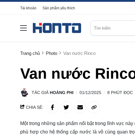
Tài khoản
Sản phẩm yêu thích
Trang chủ
Photo
Van nước Rinco
Van nước Rinc
TÁC GIẢ
HOÀNG PHI
01/12/2025
8 PHÚT ĐỌC
CHIA SẺ:
Một trong những sản phẩm nổi bật trong lĩnh vực này 
phù hợp cho hệ thống cấp nước là vô cùng quan trọn