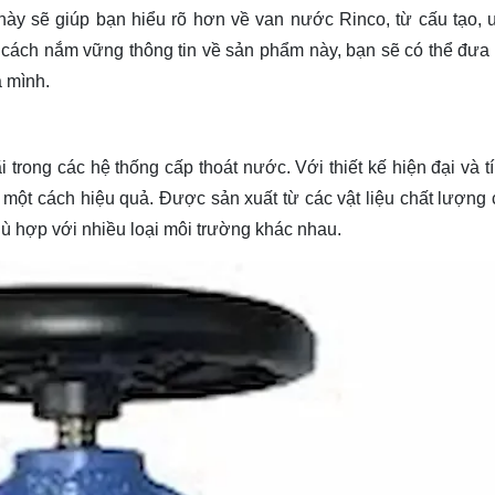
 này sẽ giúp bạn
hiểu rõ
hơn về van nước Rinco, từ cấu tạo, 
cách nắm vững thông tin về sản phẩm này, bạn sẽ có thể đưa 
a mình.
 trong các hệ thống cấp thoát nước. Với thiết kế hiện đại và t
 một cách hiệu quả. Được sản xuất từ các vật liệu chất lượng 
hù hợp với nhiều loại môi trường khác nhau.