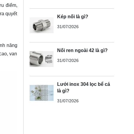
ưu điểm,
ra quyết
Kép nối là gì?
31/07/2026
ính năng
Nối ren ngoài 42 là gì?
cao, van
31/07/2026
Lưới inox 304 lọc bể cá
là gì?
31/07/2026