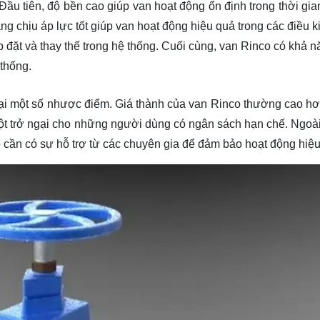
Đầu tiên, độ bền cao giúp van hoạt động ổn định trong thời gia
 chịu áp lực tốt giúp van hoạt động hiệu quả trong các điều k
ắp đặt và thay thế trong hệ thống. Cuối cùng, van Rinco có khả 
 thống.
ại một số nhược điểm. Giá thành của van Rinco thường cao hơ
ột trở ngại cho những người dùng có ngân sách hạn chế. Ngoài 
 đó cần có sự hỗ trợ từ các chuyên gia để đảm bảo hoạt động hiệ