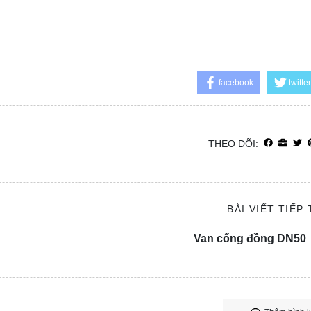
facebook
twitter
THEO DÕI:
BÀI VIẾT TIẾP
Van cổng đồng DN50