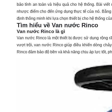
bảo tính an toàn và hiệu quả cho hệ thống. Bài viết
nhược điểm cho đến ứng dụng thực tế của nó. Bằng 
định thông minh khi lựa chọn thiết bị cho hệ thống củ
Tìm hiểu về Van nước Rinco
Van nước Rinco là gì
Van nước Rinco là một thiết bị được sử dụng rộng rãi
vượt trội, van nước Rinco giúp điều khiển dòng chảy
Rinco đảm bảo độ bền và khả năng chịu áp lực tốt, p