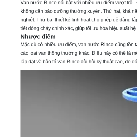
Van nước Rinco nổi bật với nhiều ưu điểm vượt trội. 
không cần bảo dưỡng thường xuyên. Thứ hai, khả năng
nghiệt. Thứ ba, thiết kế linh hoạt cho phép dễ dàng l
tiết dòng chảy chính xác, giúp tối ưu hóa hiệu suất hệ
Nhược điểm
Mặc dù có nhiều ưu điểm, van nước Rinco cũng tồn t
các loại van thông thường khác. Điều này có thể là m
lắp đặt và bảo trì van Rinco đòi hỏi kỹ thuật cao, do