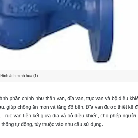
Hình ảnh minh họa (1)
h phần chính như thân van, đĩa van, trục van và bộ điều khi
u, giúp chống ăn mòn và tăng độ bền. Đĩa van được thiết kế 
Trục van liên kết giữa đĩa và bộ điều khiển, cho phép người
ệ thống tự động, tùy thuộc vào nhu cầu sử dụng.