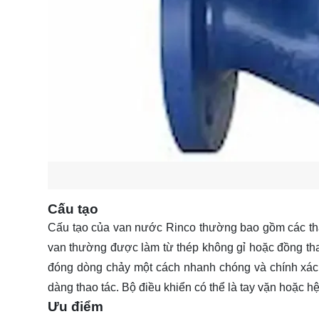
Cấu tạo
Cấu tạo của van nước Rinco thường bao gồm các thàn
van thường được làm từ thép không gỉ hoặc đồng tha
đóng dòng chảy một cách nhanh chóng và chính xác. 
dàng thao tác. Bộ điều khiển có thể là tay vặn hoặc h
Ưu điểm