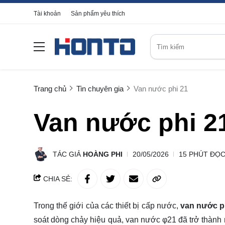
Tài khoản
Sản phẩm yêu thích
Trang chủ
Tin chuyên gia
Van nước phi 21
Van nước phi 2
TÁC GIẢ
HOÀNG PHI
20/05/2026
15 PHÚT ĐỌ
CHIA SẺ:
Trong thế giới của các thiết bị cấp nước,
van nước p
soát dòng chảy hiệu quả, van nước φ21 đã trở thành 