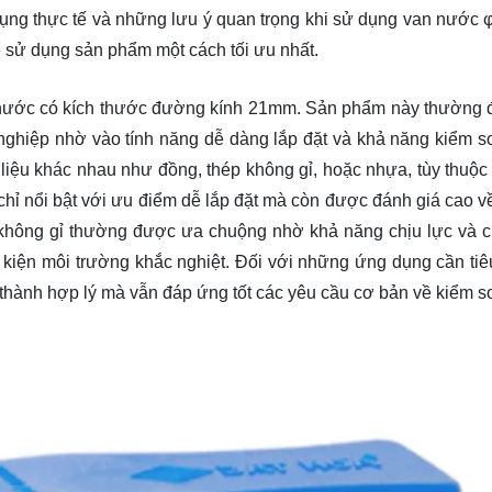
dụng thực tế và những lưu ý quan trọng khi sử dụng van nước 
ể sử dụng sản phẩm một cách tối ưu nhất.
y nước có kích thước đường kính 21mm. Sản phẩm này thường
nghiệp nhờ vào tính năng dễ dàng lắp đặt và khả năng kiểm s
liệu khác nhau như đồng, thép không gỉ, hoặc nhựa, tùy thuộc
hỉ nổi bật với ưu điểm dễ lắp đặt mà còn được đánh giá cao v
p không gỉ thường được ưa chuộng nhờ khả năng chịu lực và 
 kiện môi trường khắc nghiệt. Đối với những ứng dụng cần tiêu
 thành hợp lý mà vẫn đáp ứng tốt các yêu cầu cơ bản về kiểm s