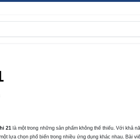
1
C
hi 21
là một trong những sản phẩm không thể thiếu. Với khả n
một lựa chọn phổ biến trong nhiều ứng dụng khác nhau. Bài viế