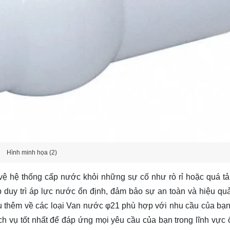
Hình minh họa (2)
 hệ thống cấp nước khỏi những sự cố như rò rỉ hoặc quá tải
 duy trì áp lực nước ổn định, đảm bảo sự an toàn và hiệu qu
ểu thêm về các loại Van nước φ21 phù hợp với nhu cầu của bạ
h vụ tốt nhất để đáp ứng mọi yêu cầu của bạn trong lĩnh vực 