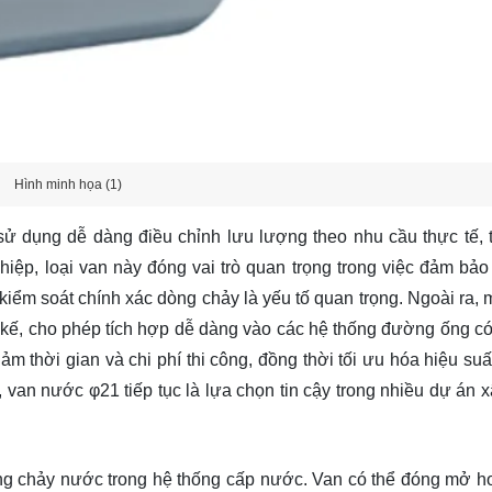
Hình minh họa (1)
 dụng dễ dàng điều chỉnh lưu lượng theo nhu cầu thực tế, t
hiệp, loại van này đóng vai trò quan trọng trong việc đảm bảo
kiểm soát chính xác dòng chảy là yếu tố quan trọng. Ngoài ra, 
ết kế, cho phép tích hợp dễ dàng vào các hệ thống đường ống c
ảm thời gian và chi phí thi công, đồng thời tối ưu hóa hiệu su
van nước φ21 tiếp tục là lựa chọn tin cậy trong nhiều dự án 
ng chảy nước trong hệ thống cấp nước. Van có thể đóng mở h