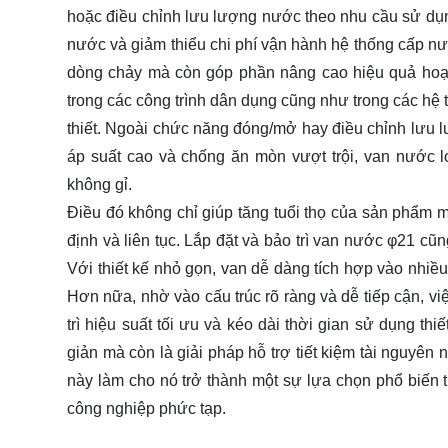
hoặc điều chỉnh lưu lượng nước theo nhu cầu sử dụ
nước và giảm thiểu chi phí vận hành hệ thống cấp nướ
dòng chảy mà còn góp phần nâng cao hiệu quả ho
trong các công trình dân dụng cũng như trong các hệ 
thiết. Ngoài chức năng đóng/mở hay điều chỉnh lưu 
áp suất cao và chống ăn mòn vượt trội, van nước 
không gỉ.
Điều đó không chỉ giúp tăng tuổi thọ của sản phẩm m
định và liên tục. Lắp đặt và bảo trì van nước φ21 cũ
Với thiết kế nhỏ gọn, van dễ dàng tích hợp vào nhiều
Hơn nữa, nhờ vào cấu trúc rõ ràng và dễ tiếp cận, vi
trì hiệu suất tối ưu và kéo dài thời gian sử dụng t
giản mà còn là giải pháp hỗ trợ tiết kiệm tài nguyên
này làm cho nó trở thành một sự lựa chọn phổ biến t
công nghiệp phức tạp.