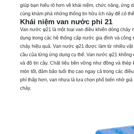
giúp bạn hiểu rõ hơn về khái niệm, chức năng, ứng 
cùng
khám phá
những thông tin hữu ích này để có th
Khái niệm van nước phi 21
Van nước φ21 là một loại van điều khiển dòng chả
dụng trong các hệ thống cấp nước gia đình và công 
chảy hiệu quả. Van nước φ21 được làm từ nhiều vật 
cầu của từng ứng dụng cụ thể. Van nước φ21 không c
và độ tin cậy. Chất liệu bền vững như đồng và thé
mòn tốt, đảm bảo tuổi thọ cao ngay cả trong các điều
phí thấp hơn, van nhựa là lựa chọn phổ biến nhờ giá
chảy.