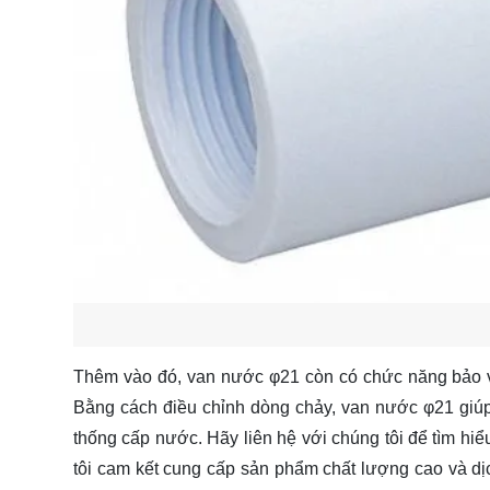
Thêm vào đó, van nước φ21 còn có chức năng bảo vệ
Bằng cách điều chỉnh dòng chảy, van nước φ21 giúp
thống cấp nước. Hãy
liên hệ
với chúng tôi để tìm hi
tôi cam kết cung cấp sản phẩm chất lượng cao và dịc