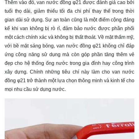
Thêm vào đó, van nước đồng φ21 được đánh giá cao bởi
tuổi thọ dài, giảm thiểu tối đa chi phí thay thế trong thời
gian dài sử dụng. Sự an toàn cũng là một điểm cộng đáng
kể khi van không bị rò rỉ, đảm bảo nước được phân phối
một cách chính xác và không bị thất thoát. Về mặt thẩm mỹ,
với bề mặt sáng bóng, van nước đồng φ21 không chỉ đáp
ứng công năng sử dụng mà còn góp phần tăng thêm vẻ
đẹp cho hệ thống ống nước trong gia đình hay công trình
xây dựng. Chính những tiêu chí này làm cho van nước
đồng φ21 trở thành một lựa chọn thông minh và kinh tế cho
mọi nhu cầu sử dụng nước.