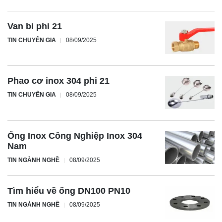
Van bi phi 21
TIN CHUYÊN GIA
08/09/2025
Phao cơ inox 304 phi 21
TIN CHUYÊN GIA
08/09/2025
Ống Inox Công Nghiệp Inox 304
Nam
TIN NGÀNH NGHỀ
08/09/2025
Tìm hiểu về ống DN100 PN10
TIN NGÀNH NGHỀ
08/09/2025