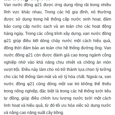
Van nước đồng φ21 được ứng dụng rộng rãi trong nhiều
lĩnh vực khác nhau. Trong các hộ gia đình, nó thường
được sử dụng trong hệ thống cấp nước sinh hoạt, đảm
bảo cung cấp nước sạch và an toàn cho các hoạt động
hàng ngày. Trong các công trình xây dựng, van nước đồng
φ21 giúp điều tiết dòng chảy nước một cách hiệu quả,
đồng thời đảm bảo an toàn cho hệ thống đường ống. Van
nước đồng φ21 còn được đánh giá cao trong ngành công
nghiệp nhờ vào khả năng chịu nhiệt và chống ăn mòn
vượt trội. Điều này làm cho nó trở thành lựa chọn lý tưởng
cho các hệ thống làm mát và xử lý hóa chất. Ngoài ra, van
nước đồng φ21 cũng đóng một vai trò không thể thiếu
trong nông nghiệp, đặc biệt là trong các hệ thống tưới tiêu
tự động, giúp điều chỉnh lưu lượng nước tưới một cách
linh hoạt và hiệu quả, từ đó tối ưu hóa việc sử dụng nước
và nâng cao năng suất cây trồng.