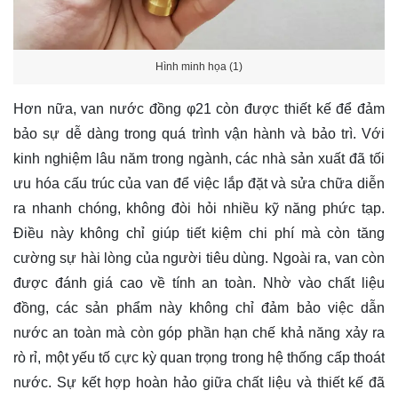
Hình minh họa (1)
Hơn nữa, van nước đồng φ21 còn được thiết kế để đảm
bảo sự dễ dàng trong quá trình vận hành và bảo trì. Với
kinh nghiệm lâu năm trong ngành, các nhà sản xuất đã tối
ưu hóa cấu trúc của van để việc lắp đặt và sửa chữa diễn
ra nhanh chóng, không đòi hỏi nhiều kỹ năng phức tạp.
Điều này không chỉ giúp tiết kiệm chi phí mà còn tăng
cường sự hài lòng của người tiêu dùng. Ngoài ra, van còn
được đánh giá cao về tính an toàn. Nhờ vào chất liệu
đồng, các sản phẩm này không chỉ đảm bảo việc dẫn
nước an toàn mà còn góp phần hạn chế khả năng xảy ra
rò rỉ, một yếu tố cực kỳ quan trọng trong hệ thống cấp thoát
nước. Sự kết hợp hoàn hảo giữa chất liệu và thiết kế đã