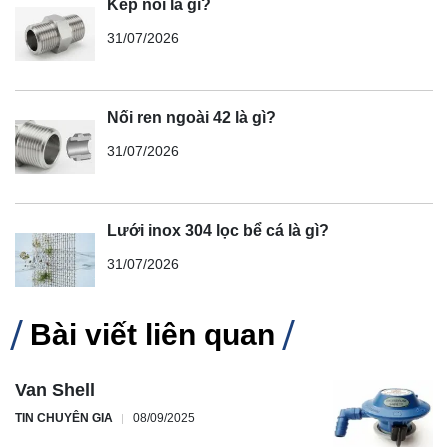
Kép nối là gì?
31/07/2026
Nối ren ngoài 42 là gì?
31/07/2026
Lưới inox 304 lọc bể cá là gì?
31/07/2026
Bài viết liên quan
Van Shell
TIN CHUYÊN GIA
08/09/2025