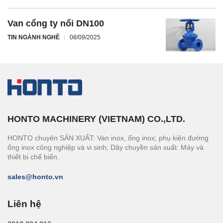
Van cổng ty nổi DN100
TIN NGÀNH NGHỀ
08/09/2025
HONTO MACHINERY (VIETNAM) CO.,LTD.
HONTO chuyên SẢN XUẤT: Van inox, ống inox; phụ kiện đường
ống inox công nghiệp và vi sinh; Dây chuyền sản xuất: Máy và
thiết bị chế biến.
sales@honto.vn
Liên hệ