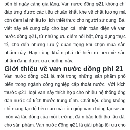
bền bỉ ngày càng gia tăng. Van nước đồng φ21 không chỉ
đáp ứng được các tiêu chuẩn khắt khe về chất lượng mà
còn đem lại nhiều lợi ích thiết thực cho người sử dụng. Bài
viết này sẽ cung cấp cho bạn cái nhìn toàn diện về van
nước đồng φ21, từ những ưu điểm nổi bật, ứng dụng thực
tế, cho đến những lưu ý quan trọng khi chọn mua sản
phẩm này. Hãy cùng
khám phá
để hiểu rõ hơn về sản
phẩm đang được ưa chuộng này.
Giới thiệu về van nước đồng phi 21
Van nước đồng φ21 là một trong những sản phẩm phổ
biến trong ngành công nghiệp cấp thoát nước. Với kích
thước φ21, loại van này thích hợp cho nhiều hệ thống ống
dẫn nước có kích thước trung bình. Chất liệu đồng không
chỉ mang lại độ bền cao mà còn giúp van chống lại sự ăn
mòn và tác động của môi trường, đảm bảo tuổi thọ lâu dài
cho sản phẩm. Van nước đồng φ21 là giải pháp tối ưu cho