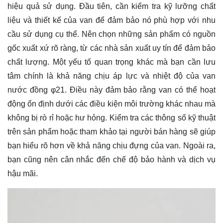
hiệu quả sử dụng. Đầu tiên, cần kiểm tra kỹ lưỡng chất
liệu và thiết kế của van để đảm bảo nó phù hợp với nhu
cầu sử dụng cụ thể. Nên chọn những sản phẩm có nguồn
gốc xuất xứ rõ ràng, từ các nhà sản xuất uy tín để đảm bảo
chất lượng. Một yếu tố quan trọng khác mà bạn cần lưu
tâm chính là khả năng chịu áp lực và nhiệt độ của van
nước đồng φ21. Điều này đảm bảo rằng van có thể hoạt
động ổn định dưới các điều kiện môi trường khác nhau mà
không bị rò rỉ hoặc hư hỏng. Kiểm tra các thông số kỹ thuật
trên sản phẩm hoặc tham khảo tại người bán hàng sẽ giúp
bạn hiểu rõ hơn về khả năng chịu đựng của van. Ngoài ra,
bạn cũng nên cân nhắc đến chế độ bảo hành và dịch vụ
hậu mãi.