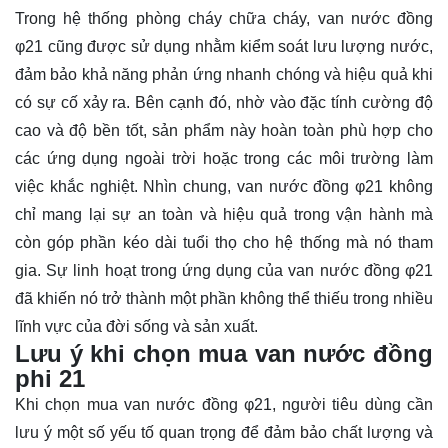
Trong hệ thống phòng cháy chữa cháy, van nước đồng
φ21 cũng được sử dụng nhằm kiểm soát lưu lượng nước,
đảm bảo khả năng phản ứng nhanh chóng và hiệu quả khi
có sự cố xảy ra. Bên cạnh đó, nhờ vào đặc tính cường độ
cao và độ bền tốt, sản phẩm này hoàn toàn phù hợp cho
các ứng dụng ngoài trời hoặc trong các môi trường làm
việc khắc nghiệt. Nhìn chung, van nước đồng φ21 không
chỉ mang lại sự an toàn và hiệu quả trong vận hành mà
còn góp phần kéo dài tuổi thọ cho hệ thống mà nó tham
gia. Sự linh hoạt trong ứng dụng của van nước đồng φ21
đã khiến nó trở thành một phần không thể thiếu trong nhiều
lĩnh vực của đời sống và sản xuất.
Lưu ý khi chọn mua van nước đồng
phi 21
Khi chọn mua van nước đồng φ21, người tiêu dùng cần
lưu ý một số yếu tố quan trọng để đảm bảo chất lượng và