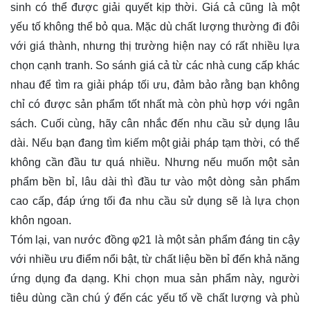
sinh có thể được giải quyết kịp thời. Giá cả cũng là một
yếu tố không thể bỏ qua. Mặc dù chất lượng thường đi đôi
với giá thành, nhưng thị trường hiện nay có rất nhiều lựa
chọn cạnh tranh. So sánh giá cả từ các nhà cung cấp khác
nhau để tìm ra giải pháp tối ưu, đảm bảo rằng bạn không
chỉ có được sản phẩm tốt nhất mà còn phù hợp với ngân
sách. Cuối cùng, hãy cân nhắc đến nhu cầu sử dụng lâu
dài. Nếu bạn đang tìm kiếm một giải pháp tạm thời, có thể
không cần đầu tư quá nhiều. Nhưng nếu muốn một sản
phẩm bền bỉ, lâu dài thì đầu tư vào một dòng sản phẩm
cao cấp, đáp ứng tối đa nhu cầu sử dụng sẽ là lựa chọn
khôn ngoan.
Tóm lại, van nước đồng φ21 là một sản phẩm đáng tin cậy
với nhiều ưu điểm nổi bật, từ chất liệu bền bỉ đến khả năng
ứng dụng đa dạng. Khi chọn mua sản phẩm này, người
tiêu dùng cần chú ý đến các yếu tố về chất lượng và phù