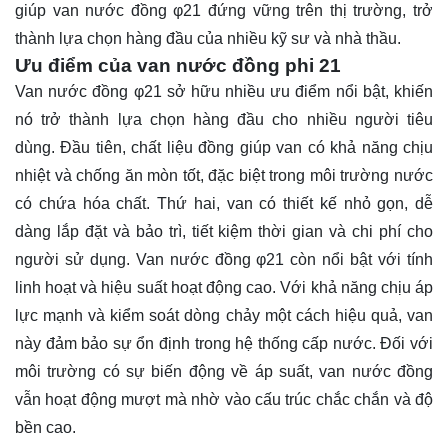
giúp van nước đồng φ21 đứng vững trên thị trường, trở
thành lựa chọn hàng đầu của nhiều kỹ sư và nhà thầu.
Ưu điểm của van nước đồng phi 21
Van nước đồng φ21 sở hữu nhiều ưu điểm nổi bật, khiến
nó trở thành lựa chọn hàng đầu cho nhiều người tiêu
dùng. Đầu tiên, chất liệu đồng giúp van có khả năng chịu
nhiệt và chống ăn mòn tốt, đặc biệt trong môi trường nước
có chứa hóa chất. Thứ hai, van có thiết kế nhỏ gọn, dễ
dàng lắp đặt và bảo trì, tiết kiệm thời gian và chi phí cho
người sử dụng. Van nước đồng φ21 còn nổi bật với tính
linh hoạt và hiệu suất hoạt động cao. Với khả năng chịu áp
lực mạnh và kiểm soát dòng chảy một cách hiệu quả, van
này đảm bảo sự ổn định trong hệ thống cấp nước. Đối với
môi trường có sự biến động về áp suất, van nước đồng
vẫn hoạt động mượt mà nhờ vào cấu trúc chắc chắn và độ
bền cao.