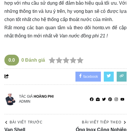
hợp với nhu cầu sử dụng để đảm bảo hiệu quả tối ưu. Với
những thông tin và lưu ý trên, hy vọng bạn sẽ có được lựa
chọn tốt nhất cho hệ thống cấp thoát nước của mình.
Rất mong các bạn quan tâm và theo dõi
honto.vn
để cập
nhật thông tin mới nhất về
Van nước đồng phi 21 !
0.0
0
Đánh giá
facebook
TÁC GIẢ
HOÀNG PHI
ADMIN
BÀI VIẾT TRƯỚC
BÀI VIẾT TIẾP THEO
Van Shell
Ống Inox Công Nghiệp