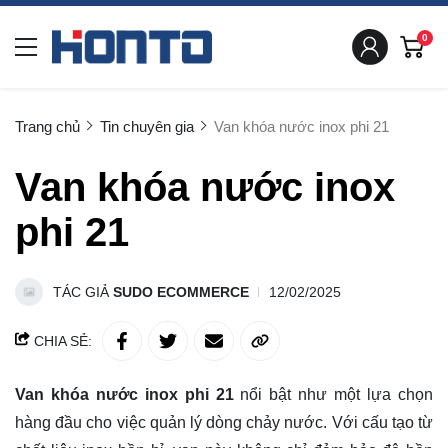
0
Trang chủ
Tin chuyên gia
Van khóa nước inox phi 21
Van khóa nước inox
phi 21
TÁC GIẢ
SUDO ECOMMERCE
12/02/2025
CHIA SẺ:
Van khóa nước inox phi 21
nổi bật như một lựa chọn
hàng đầu cho việc quản lý dòng chảy nước. Với cấu tạo từ