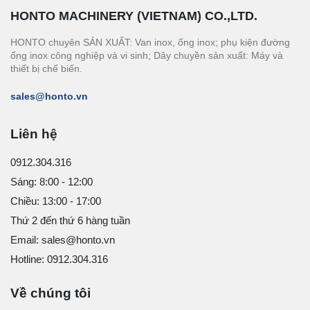
HONTO MACHINERY (VIETNAM) CO.,LTD.
HONTO chuyên SẢN XUẤT: Van inox, ống inox; phụ kiện đường
ống inox công nghiệp và vi sinh; Dây chuyền sản xuất: Máy và
thiết bị chế biến.
sales@honto.vn
Liên hệ
0912.304.316
Sáng: 8:00 - 12:00
Chiều: 13:00 - 17:00
Thứ 2 đến thứ 6 hàng tuần
Email: sales@honto.vn
Hotline: 0912.304.316
Về chúng tôi