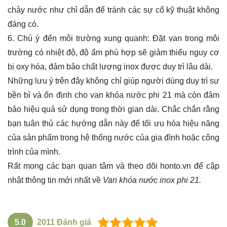
chảy nước như chỉ dẫn để tránh các sự cố kỹ thuật không
đáng có.
6. Chú ý đến môi trường xung quanh: Đặt van trong môi
trường có nhiệt độ, độ ẩm phù hợp sẽ giảm thiểu nguy cơ
bị oxy hóa, đảm bảo chất lượng inox được duy trì lâu dài.
Những lưu ý trên đây không chỉ giúp người dùng duy trì sự
bền bỉ và ổn định cho van khóa nước phi 21 mà còn đảm
bảo hiệu quả sử dụng trong thời gian dài. Chắc chắn rằng
bạn tuân thủ các hướng dẫn này để tối ưu hóa hiệu năng
của sản phẩm trong hệ thống nước của gia đình hoặc công
trình của mình.
Rất mong các bạn quan tâm và theo dõi
honto.vn
để cập
nhật thông tin mới nhất về
Van khóa nước inox phi 21.
5.0
2011
Đánh giá