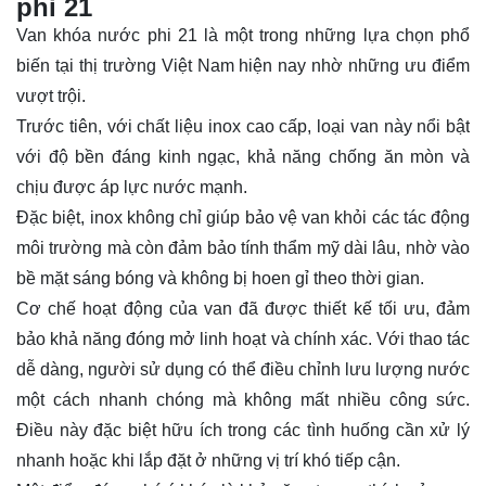
phi 21
Van khóa nước phi 21 là một trong những lựa chọn phổ
biến tại thị trường Việt Nam hiện nay nhờ những ưu điểm
vượt trội.
Trước tiên, với chất liệu inox cao cấp, loại van này nổi bật
với độ bền đáng kinh ngạc, khả năng chống ăn mòn và
chịu được áp lực nước mạnh.
Đặc biệt, inox không chỉ giúp bảo vệ van khỏi các tác động
môi trường mà còn đảm bảo tính thẩm mỹ dài lâu, nhờ vào
bề mặt sáng bóng và không bị hoen gỉ theo thời gian.
Cơ chế hoạt động của van đã được thiết kế tối ưu, đảm
bảo khả năng đóng mở linh hoạt và chính xác. Với thao tác
dễ dàng, người sử dụng có thể điều chỉnh lưu lượng nước
một cách nhanh chóng mà không mất nhiều công sức.
Điều này đặc biệt hữu ích trong các tình huống cần xử lý
nhanh hoặc khi lắp đặt ở những vị trí khó tiếp cận.