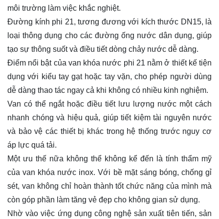
môi trường làm việc khắc nghiệt.
Đường kính phi 21, tương đương với kích thước DN15, là
loại thông dụng cho các đường ống nước dân dụng, giúp
tạo sự thông suốt và điều tiết dòng chảy nước dễ dàng.
Điểm nổi bật của van khóa nước phi 21 nằm ở thiết kế tiện
dụng với kiểu tay gạt hoặc tay vặn, cho phép người dùng
dễ dàng thao tác ngay cả khi không có nhiều kinh nghiệm.
Van có thể ngắt hoặc điều tiết lưu lượng nước một cách
nhanh chóng và hiệu quả, giúp tiết kiệm tài nguyên nước
và bảo vệ các thiết bị khác trong hệ thống trước nguy cơ
áp lực quá tải.
Một ưu thế nữa không thể không kể đến là tính thẩm mỹ
của van khóa nước inox. Với bề mặt sáng bóng, chống gỉ
sét, van không chỉ hoàn thành tốt chức năng của mình mà
còn góp phần làm tăng vẻ đẹp cho không gian sử dụng.
Nhờ vào việc ứng dụng công nghệ sản xuất tiên tiến, sản