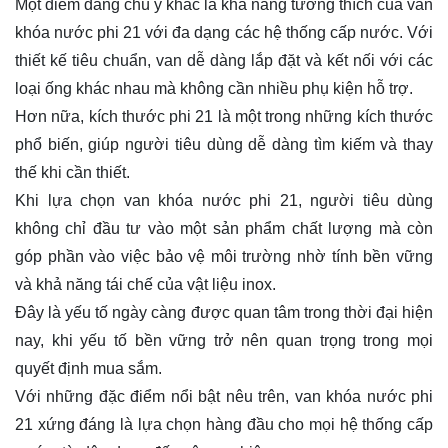
Một điểm đáng chú ý khác là khả năng tương thích của van
khóa nước phi 21 với đa dạng các hệ thống cấp nước. Với
thiết kế tiêu chuẩn, van dễ dàng lắp đặt và kết nối với các
loại ống khác nhau mà không cần nhiều phụ kiện hỗ trợ.
Hơn nữa, kích thước phi 21 là một trong những kích thước
phổ biến, giúp người tiêu dùng dễ dàng tìm kiếm và thay
thế khi cần thiết.
Khi lựa chọn van khóa nước phi 21, người tiêu dùng
không chỉ đầu tư vào một sản phẩm chất lượng mà còn
góp phần vào việc bảo vệ môi trường nhờ tính bền vững
và khả năng tái chế của vật liệu inox.
Đây là yếu tố ngày càng được quan tâm trong thời đại hiện
nay, khi yếu tố bền vững trở nên quan trọng trong mọi
quyết định mua sắm.
Với những đặc điểm nổi bật nêu trên, van khóa nước phi
21 xứng đáng là lựa chọn hàng đầu cho mọi hệ thống cấp