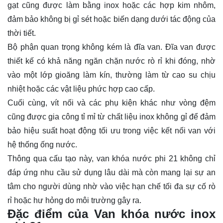
gạt cũng được làm bằng inox hoặc các hợp kim nhôm,
đảm bảo không bị gỉ sét hoặc biến dạng dưới tác động của
thời tiết.
Bộ phận quan trọng không kém là đĩa van. Đĩa van được
thiết kế có khả năng ngăn chặn nước rò rỉ khi đóng, nhờ
vào một lớp gioăng làm kín, thường làm từ cao su chịu
nhiệt hoặc các vật liệu phức hợp cao cấp.
Cuối cùng, vít nối và các phụ kiện khác như vòng đệm
cũng được gia công tỉ mỉ từ chất liệu inox không gỉ để đảm
bảo hiệu suất hoạt động tối ưu trong việc kết nối van với
hệ thống ống nước.
Thông qua cấu tạo này, van khóa nước phi 21 không chỉ
đáp ứng nhu cầu sử dụng lâu dài mà còn mang lại sự an
tâm cho người dùng nhờ vào việc hạn chế tối đa sự cố rò
rỉ hoặc hư hỏng do môi trường gây ra.
Đặc điểm của Van khóa nước inox