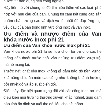
nước, từ dân dụng đến công nghiệp.
Hãy
liên hệ
với chúng tôi để tìm hiểu thêm về các loại phù
hợp với nhu cầu của bạn. Chúng tôi cam kết cung cấp sản
phẩm chất lượng cao và dịch vụ tốt nhất để đáp ứng mọi
yêu cầu của bạn trong lĩnh vực ống inox và van inox.
Ưu điểm và nhược điểm của Van
khóa nước inox phi 21
Ưu điểm của Van khóa nước inox phi 21
Van khóa nước phi 21 là sự lựa chọn tối ưu cho các hệ
thống cấp thoát nước nhờ vào những ưu điểm vượt trội
mà nó mang lại.
Trước hết, chất liệu inox không gỉ đảm bảo độ bền vững,
khả năng chịu ăn mòn cao cũng như không bị ảnh hưởng
bởi nhiệt độ và áp suất biến đổi.
Điều này đặc biệt quan trọng đối với các công trình nơi mà
điều kiện môi trường thường xuyên khắc nghiệt, giúp đảm
bảo tính ổn định và tuổi thọ dài lâu cho hệ thống.