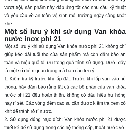
vượt trội, sản phẩm này đáp ứng tốt các nhu cầu kỹ thuật
và yêu cầu về an toàn vệ sinh môi trường ngày càng khắt
khe.
Một số lưu ý khi sử dụng Van khóa
nước inox phi 21
Một số lưu ý khi sử dụng Van khóa nước phi 21 không chỉ
giúp kéo dài tuổi thọ của sản phẩm mà còn đảm bảo an
toàn và hiệu quả tối ưu trong quá trình sử dụng. Dưới đây
là một số điểm quan trọng mà bạn cần lưu ý:
1. Kiểm tra kỹ trước khi lắp đặt: Trước khi lắp van vào hệ
thống, hãy đảm bảo rằng tất cả các bộ phận của van khóa
nước phi 21 đều hoàn thiện, không có dấu hiệu hư hỏng
hay rỉ sét. Các vòng đệm cao su cần được kiểm tra xem có
khít để tránh rò rỉ nước.
2. Sử dụng đúng mục đích: Van khóa nước phi 21 được
thiết kế để sử dụng trong các hệ thống cấp, thoát nước với