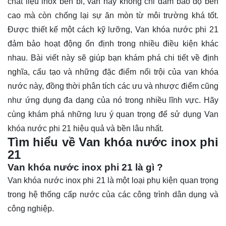
chất liệu inox bền bỉ, van này không chỉ đảm bảo độ bền
cao mà còn chống lại sự ăn mòn từ môi trường khá tốt.
Được thiết kế một cách kỹ lưỡng, Van khóa nước phi 21
đảm bảo hoạt động ổn định trong nhiều điều kiện khác
nhau. Bài viết này sẽ giúp bạn khám phá chi tiết về định
nghĩa, cấu tạo và những đặc điểm nổi trội của van khóa
nước này, đồng thời phân tích các ưu và nhược điểm cũng
như ứng dụng đa dạng của nó trong nhiều lĩnh vực. Hãy
cùng
khám phá
những lưu ý quan trọng để sử dụng Van
khóa nước phi 21 hiệu quả và bền lâu nhất.
Tìm hiểu về Van khóa nước inox phi
21
Van khóa nước inox phi 21 là gì ?
Van khóa nước inox phi 21 là một loại phụ kiện quan trọng
trong hệ thống cấp nước của các công trình dân dụng và
công nghiệp.