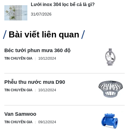
Lưới inox 304 lọc bể cá là gì?
31/07/2026
Bài viết liên quan
Béc tưới phun mưa 360 độ
TIN CHUYÊN GIA
10/12/2024
Phễu thu nước mưa D90
TIN CHUYÊN GIA
10/12/2024
Van Samwoo
TIN CHUYÊN GIA
09/12/2024