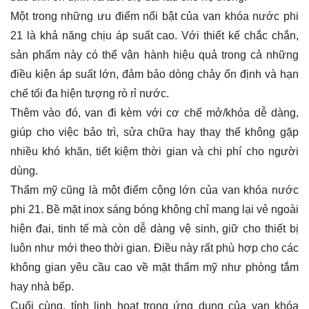
Một trong những ưu điểm nổi bật của van khóa nước phi
21 là khả năng chịu áp suất cao. Với thiết kế chắc chắn,
sản phẩm này có thể vận hành hiệu quả trong cả những
điều kiện áp suất lớn, đảm bảo dòng chảy ổn định và hạn
chế tối đa hiện tượng rò rỉ nước.
Thêm vào đó, van đi kèm với cơ chế mở/khóa dễ dàng,
giúp cho việc bảo trì, sửa chữa hay thay thế không gặp
nhiều khó khăn, tiết kiệm thời gian và chi phí cho người
dùng.
Thẩm mỹ cũng là một điểm cộng lớn của van khóa nước
phi 21. Bề mặt inox sáng bóng không chỉ mang lại vẻ ngoài
hiện đại, tinh tế mà còn dễ dàng vệ sinh, giữ cho thiết bị
luôn như mới theo thời gian. Điều này rất phù hợp cho các
không gian yêu cầu cao về mặt thẩm mỹ như phòng tắm
hay nhà bếp.
Cuối cùng, tính linh hoạt trong ứng dụng của van khóa