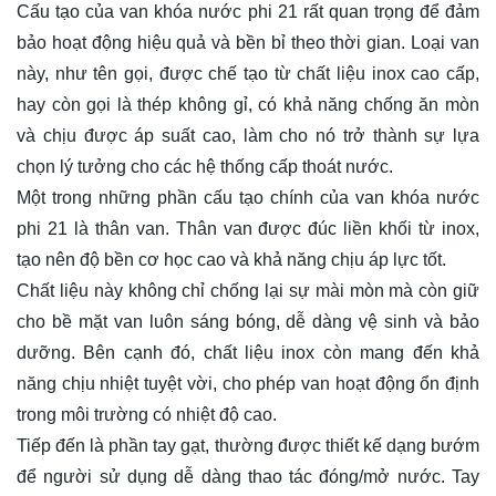
Cấu tạo của van khóa nước phi 21 rất quan trọng để đảm
bảo hoạt động hiệu quả và bền bỉ theo thời gian. Loại van
này, như tên gọi, được chế tạo từ chất liệu inox cao cấp,
hay còn gọi là thép không gỉ, có khả năng chống ăn mòn
và chịu được áp suất cao, làm cho nó trở thành sự lựa
chọn lý tưởng cho các hệ thống cấp thoát nước.
Một trong những phần cấu tạo chính của van khóa nước
phi 21 là thân van. Thân van được đúc liền khối từ inox,
tạo nên độ bền cơ học cao và khả năng chịu áp lực tốt.
Chất liệu này không chỉ chống lại sự mài mòn mà còn giữ
cho bề mặt van luôn sáng bóng, dễ dàng vệ sinh và bảo
dưỡng. Bên cạnh đó, chất liệu inox còn mang đến khả
năng chịu nhiệt tuyệt vời, cho phép van hoạt động ổn định
trong môi trường có nhiệt độ cao.
Tiếp đến là phần tay gạt, thường được thiết kế dạng bướm
để người sử dụng dễ dàng thao tác đóng/mở nước. Tay