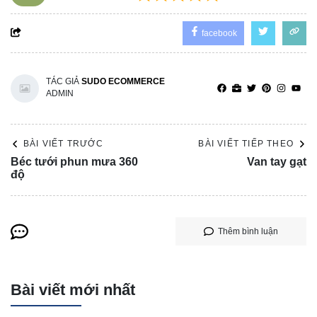
facebook
TÁC GIẢ
SUDO ECOMMERCE
ADMIN
BÀI VIẾT TRƯỚC
BÀI VIẾT TIẾP THEO
Béc tưới phun mưa 360
Van tay gạt
độ
Thêm bình luận
Bài viết mới nhất