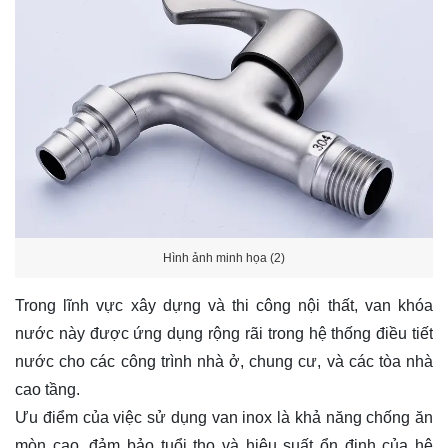
Hình ảnh minh họa (2)
Trong lĩnh vực xây dựng và thi công nội thất, van khóa
nước này được ứng dụng rộng rãi trong hệ thống điều tiết
nước cho các công trình nhà ở, chung cư, và các tòa nhà
cao tầng.
Ưu điểm của việc sử dụng van inox là khả năng chống ăn
mòn cao, đảm bảo tuổi thọ và hiệu suất ổn định của hệ