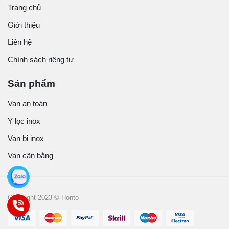
Trang chủ
Giới thiệu
Liên hệ
Chính sách riêng tư
Sản phẩm
Van an toàn
Y lọc inox
Van bi inox
Van cân bằng
Copyright 2023 © Honto