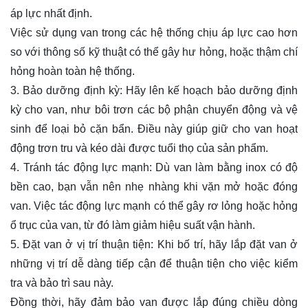
áp lực nhất định.
Việc sử dụng van trong các hệ thống chịu áp lực cao hơn
so với thông số kỹ thuật có thể gây hư hỏng, hoặc thậm chí
hỏng hoàn toàn hệ thống.
3. Bảo dưỡng định kỳ: Hãy lên kế hoạch bảo dưỡng định
kỳ cho van, như bôi trơn các bộ phận chuyển động và vệ
sinh để loại bỏ cặn bẩn. Điều này giúp giữ cho van hoạt
động trơn tru và kéo dài được tuổi thọ của sản phẩm.
4. Tránh tác động lực mạnh: Dù van làm bằng inox có độ
bền cao, bạn vẫn nên nhẹ nhàng khi vặn mở hoặc đóng
van. Việc tác động lực mạnh có thể gây rơ lỏng hoặc hỏng
ổ trục của van, từ đó làm giảm hiệu suất vận hành.
5. Đặt van ở vị trí thuận tiện: Khi bố trí, hãy lắp đặt van ở
những vị trí dễ dàng tiếp cận để thuận tiện cho việc kiểm
tra và bảo trì sau này.
Đồng thời, hãy đảm bảo van được lắp đúng chiều dòng