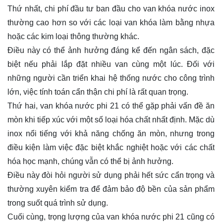
Thứ nhất, chi phí đầu tư ban đầu cho van khóa nước inox
thường cao hơn so với các loại van khóa làm bằng nhựa
hoặc các kim loại thông thường khác.
Điều này có thể ảnh hưởng đáng kể đến ngân sách, đặc
biệt nếu phải lắp đặt nhiều van cùng một lúc. Đối với
những người cần triển khai hệ thống nước cho công trình
lớn, việc tính toán cẩn thận chi phí là rất quan trọng.
Thứ hai, van khóa nước phi 21 có thể gặp phải vấn đề ăn
mòn khi tiếp xúc với một số loại hóa chất nhất định. Mặc dù
inox nổi tiếng với khả năng chống ăn mòn, nhưng trong
điều kiện làm việc đặc biệt khắc nghiệt hoặc với các chất
hóa học mạnh, chúng vẫn có thể bị ảnh hưởng.
Điều này đòi hỏi người sử dụng phải hết sức cẩn trọng và
thường xuyên kiểm tra để đảm bảo độ bền của sản phẩm
trong suốt quá trình sử dụng.
Cuối cùng, trọng lượng của van khóa nước phi 21 cũng có