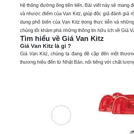
hệ thống đường ống tiên tiến. Bài viết này sẽ mang 
và nhược điểm của Van Kitz, giúp độc giả đánh giá r
dụng phổ biến của Van Kitz trong thực tiễn và nhữn
chúng tôi khám phá những thông tin hữu ích về Giá Van 
Tìm hiểu về Giá Van Kitz
Giá Van Kitz là gì ?
Giá Van Kitz, chúng ta đang đề cập đến một thương 
thương hiệu đến từ Nhật Bản, nổi tiếng với chất lượ