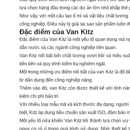
lựa chọn hàng đầu trong các dự án lớn nhỏ khắp thế g
Như vậy, với một cấu tạo tỉ mỉ và vật liệu chất lượn
công nghiệp. Điều này lý giải tại sao sản phẩm luôn 
Đặc điểm của Van Kitz
Đặc điểm của Van Kitz là một yếu tố quan trọng mà n
dẫn nước và các ngành công nghiệp liên quan.
Van Kitz nổi bật bởi chất lượng vượt trội và hiệu s
tiên tiến và quy trình kiểm tra nghiêm ngặt.
Một trong những ưu điểm nổi bật của van Kitz là độ b
từ dân dụng đến công nghiệp nặng.
Thêm vào đó, van Kitz còn được thiết kế với tính nă
kiệm chi phí bảo trì.
Với nhiều loại mẫu mã và kích thước đa dạng, người
biệt, Kitz áp dụng tiêu chuẩn sản xuất ISO, đảm bảo 
Một yếu tố nữa khiến Van Kitz trở thành lựa chọn ưu
nguy cơ rò rỉ trong quá trình sử dụng. Nhờ thiết kế 