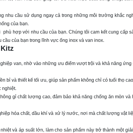
ng nhu cầu sử dụng ngay cả trong những môi trường khắc ngh
thống của bạn.
oại phù hợp với nhu cầu của bạn. Chúng tôi cam kết cung cấp 
 cầu của bạn trong lĩnh vực ống inox và van inox.
Kitz
 nghiệp van, nhờ vào những ưu điểm vượt trội và khả năng ứng
bền bỉ và thiết kế tối ưu, giúp sản phẩm không chỉ có tuổi thọ c
 nghiệt.
p không gỉ chất lượng cao, đảm bảo khả năng chống ăn mòn và
hiệp hóa chất, dầu khí và xử lý nước, nơi mà chất lượng vật liệ
nhiệt và áp suất lớn, làm cho sản phẩm này trở thành một giải