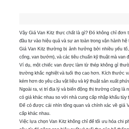
Vậy Giá Van Kitz thực chất là gì? Đó không chỉ đơn t
đầu tư vào hiệu quả và sự an toàn trong vận hành hệ
Giá Van Kitz thường bị ảnh hưởng bởi nhiều yếu tố, 
cổng, van bướm), và các tiêu chuẩn kỹ thuật mà van
Ví dụ, một chiếc van được làm từ thép không gỉ thư
trường khắc nghiệt và tuổi thọ cao hơn. Kích thước 
kém hơn do yêu cầu vật liệu và kỹ thuật sản xuất phứ
Ngoài ra, vị trí địa lý và biến động thị trường cũng
có giá khác nhau so với nhà cung cấp nhập khẩu tùy 
Để có được cái nhìn tổng quan và chính xác về giá V
cấp khác nhau.
Việc lựa chọn Van Kitz không chỉ để tối ưu hóa chi