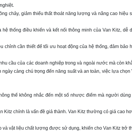
nghiệt.
uồng chảy, giảm thiểu thất thoát năng lượng và nâng cao hiệu s
hệ thống điều khiển và kết nối thông minh của Van Kitz, dễ d
u chỉnh cần thiết để tối ưu hoạt động của hệ thống, đảm bảo h
 nhu cầu của các doanh nghiệp trong và ngoài nước mà còn kh
nh ngày càng chú trọng đến năng suất và an toàn, việc lựa chọn
 không thể không nhắc đến một số nhược điểm mà người dùng
 Kitz chính là vấn đề giá thành. Van Kitz thường có giá cao hơ
 và vật liệu chất lượng được sử dụng, khiến cho Van Kitz trở t