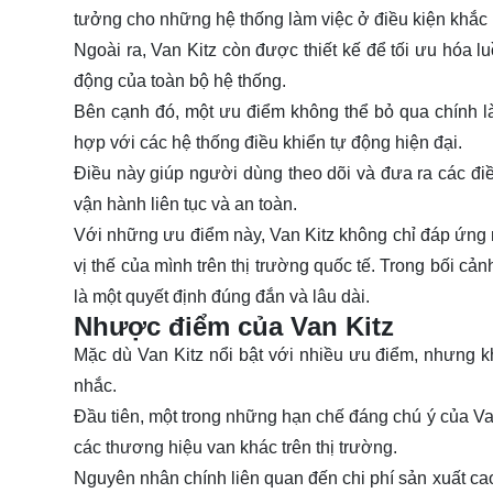
tưởng cho những hệ thống làm việc ở điều kiện khắc 
Ngoài ra, Van Kitz còn được thiết kế để tối ưu hóa l
động của toàn bộ hệ thống.
Bên cạnh đó, một ưu điểm không thể bỏ qua chính là 
hợp với các hệ thống điều khiển tự động hiện đại.
Điều này giúp người dùng theo dõi và đưa ra các điề
vận hành liên tục và an toàn.
Với những ưu điểm này, Van Kitz không chỉ đáp ứng
vị thế của mình trên thị trường quốc tế. Trong bối cả
là một quyết định đúng đắn và lâu dài.
Nhược điểm của Van Kitz
Mặc dù Van Kitz nổi bật với nhiều ưu điểm, nhưng
nhắc.
Đầu tiên, một trong những hạn chế đáng chú ý của Van
các thương hiệu van khác trên thị trường.
Nguyên nhân chính liên quan đến chi phí sản xuất cao