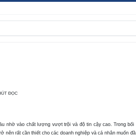
HÚT ĐỌC
 nhờ vào chất lượng vượt trội và độ tin cậy cao. Trong bối 
trở nên rất cần thiết cho các doanh nghiệp và cá nhân muốn đầ