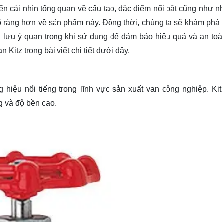
đến cái nhìn tổng quan về cấu tạo, đặc điểm nổi bật cũng như 
õ ràng hơn về sản phẩm này. Đồng thời, chúng ta sẽ
khám phá
g lưu ý quan trọng khi sử dụng để đảm bảo hiệu quả và an to
Kitz trong bài viết chi tiết dưới đây.
hiệu nổi tiếng trong lĩnh vực sản xuất van công nghiệp. Kit
ng và độ bền cao.