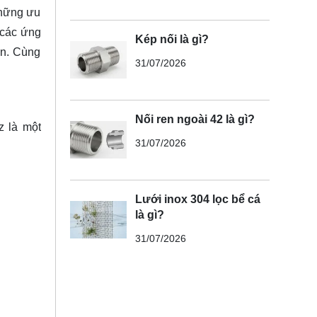
những ưu
các ứng
Kép nối là gì?
àn. Cùng
31/07/2026
Nối ren ngoài 42 là gì?
z là một
31/07/2026
Lưới inox 304 lọc bể cá
là gì?
31/07/2026