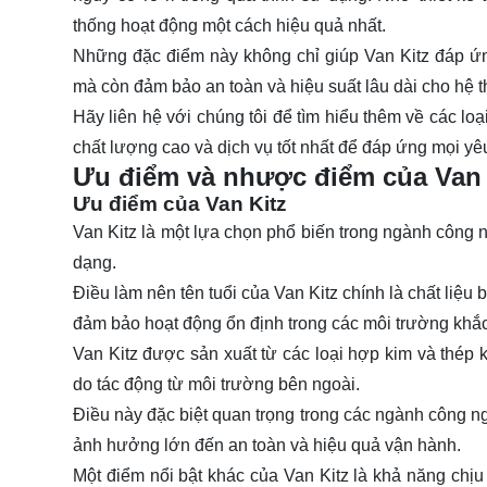
thống hoạt động một cách hiệu quả nhất.
Những đặc điểm này không chỉ giúp Van Kitz đáp ứ
mà còn đảm bảo an toàn và hiệu suất lâu dài cho hệ 
Hãy
liên hệ
với chúng tôi để tìm hiểu thêm về các l
chất lượng cao và dịch vụ tốt nhất để đáp ứng mọi yêu
Ưu điểm và nhược điểm của Van 
Ưu điểm của Van Kitz
Van Kitz là một lựa chọn phổ biến trong ngành công
dạng.
Điều làm nên tên tuổi của Van Kitz chính là chất liệu 
đảm bảo hoạt động ổn định trong các môi trường khắc
Van Kitz được sản xuất từ các loại hợp kim và thé
do tác động từ môi trường bên ngoài.
Điều này đặc biệt quan trọng trong các ngành công ng
ảnh hưởng lớn đến an toàn và hiệu quả vận hành.
Một điểm nổi bật khác của Van Kitz là khả năng chịu 