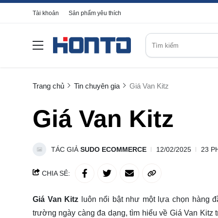
Tài khoản
Sản phẩm yêu thích
Trang chủ
Tin chuyên gia
Giá Van Kitz
Giá Van Kitz
TÁC GIẢ
SUDO ECOMMERCE
12/02/2025
23 P
CHIA SẺ:
Giá Van Kitz
luôn nổi bật như một lựa chọn hàng đầu
trường ngày càng đa dạng, tìm hiểu về Giá Van Kitz 