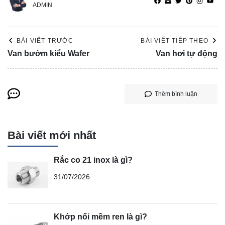
ADMIN
BÀI VIẾT TRƯỚC
BÀI VIẾT TIẾP THEO
Van bướm kiểu Wafer
Van hơi tự động
Thêm bình luận
Bài viết mới nhất
Rắc co 21 inox là gì?
31/07/2026
Khớp nối mềm ren là gì?