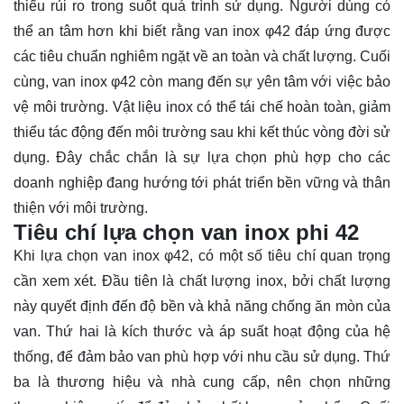
thiểu rủi ro trong suốt quá trình sử dụng. Người dùng có
thể an tâm hơn khi biết rằng van inox φ42 đáp ứng được
các tiêu chuẩn nghiêm ngặt về an toàn và chất lượng. Cuối
cùng, van inox φ42 còn mang đến sự yên tâm với việc bảo
vệ môi trường. Vật liệu inox có thể tái chế hoàn toàn, giảm
thiểu tác động đến môi trường sau khi kết thúc vòng đời sử
dụng. Đây chắc chắn là sự lựa chọn phù hợp cho các
doanh nghiệp đang hướng tới phát triển bền vững và thân
thiện với môi trường.
Tiêu chí lựa chọn van inox phi 42
Khi lựa chọn van inox φ42, có một số tiêu chí quan trọng
cần xem xét. Đầu tiên là chất lượng inox, bởi chất lượng
này quyết định đến độ bền và khả năng chống ăn mòn của
van. Thứ hai là kích thước và áp suất hoạt động của hệ
thống, để đảm bảo van phù hợp với nhu cầu sử dụng. Thứ
ba là thương hiệu và nhà cung cấp, nên chọn những