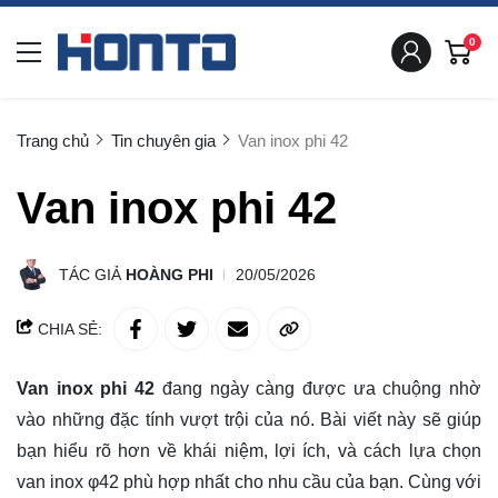
0
Trang chủ
Tin chuyên gia
Van inox phi 42
Van inox phi 42
TÁC GIẢ
HOÀNG PHI
20/05/2026
CHIA SẺ:
Van inox phi 42
đang ngày càng được ưa chuộng nhờ
vào những đặc tính vượt trội của nó. Bài viết này sẽ giúp
bạn hiểu rõ hơn về khái niệm, lợi ích, và cách lựa chọn
van inox φ42 phù hợp nhất cho nhu cầu của bạn. Cùng với