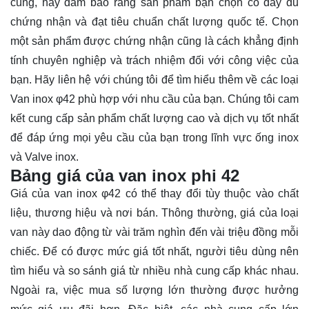
cùng, hãy đảm bảo rằng sản phẩm bạn chọn có đầy đủ
chứng nhận và đạt tiêu chuẩn chất lượng quốc tế. Chọn
một sản phẩm được chứng nhận cũng là cách khẳng định
tính chuyên nghiệp và trách nhiệm đối với công việc của
bạn. Hãy
liên hệ
với chúng tôi để tìm hiểu thêm về các loại
Van inox φ42 phù hợp với nhu cầu của bạn. Chúng tôi cam
kết cung cấp sản phẩm chất lượng cao và dịch vụ tốt nhất
để đáp ứng mọi yêu cầu của bạn trong lĩnh vực ống inox
và Valve inox.
Bảng giá của van inox phi 42
Giá của van inox φ42 có thể thay đổi tùy thuộc vào chất
liệu, thương hiệu và nơi bán. Thông thường, giá của loại
van này dao động từ vài trăm nghìn đến vài triệu đồng mỗi
chiếc. Để có được mức giá tốt nhất, người tiêu dùng nên
tìm hiểu và so sánh giá từ nhiều nhà cung cấp khác nhau.
Ngoài ra, việc mua số lượng lớn thường được hưởng