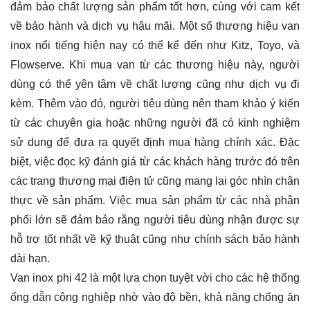
đảm bảo chất lượng sản phẩm tốt hơn, cùng với cam kết
về bảo hành và dịch vụ hậu mãi. Một số thương hiệu van
inox nổi tiếng hiện nay có thể kể đến như Kitz, Toyo, và
Flowserve. Khi mua van từ các thương hiệu này, người
dùng có thể yên tâm về chất lượng cũng như dịch vụ đi
kèm. Thêm vào đó, người tiêu dùng nên tham khảo ý kiến
từ các chuyên gia hoặc những người đã có kinh nghiệm
sử dụng để đưa ra quyết định mua hàng chính xác. Đặc
biệt, việc đọc kỹ đánh giá từ các khách hàng trước đó trên
các trang thương mại điện tử cũng mang lại góc nhìn chân
thực về sản phẩm. Việc mua sản phẩm từ các nhà phân
phối lớn sẽ đảm bảo rằng người tiêu dùng nhận được sự
hỗ trợ tốt nhất về kỹ thuật cũng như chính sách bảo hành
dài hạn.
Van inox phi 42 là một lựa chọn tuyệt vời cho các hệ thống
ống dẫn công nghiệp nhờ vào độ bền, khả năng chống ăn