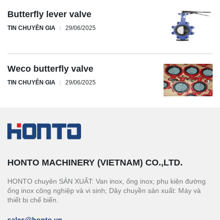
Butterfly lever valve
TIN CHUYÊN GIA
29/06/2025
Weco butterfly valve
TIN CHUYÊN GIA
29/06/2025
HONTO MACHINERY (VIETNAM) CO.,LTD.
HONTO chuyên SẢN XUẤT: Van inox, ống inox; phụ kiện đường
ống inox công nghiệp và vi sinh; Dây chuyền sản xuất: Máy và
thiết bị chế biến.
sales@honto.vn