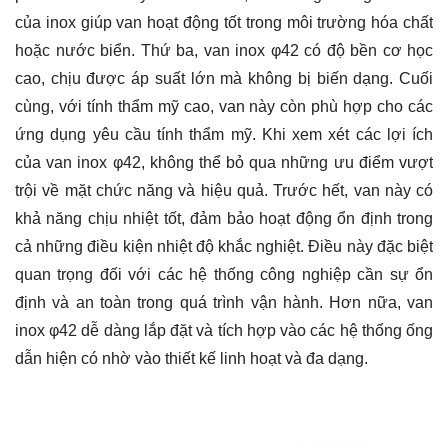
của inox giúp van hoạt động tốt trong môi trường hóa chất
hoặc nước biển. Thứ ba, van inox φ42 có độ bền cơ học
cao, chịu được áp suất lớn mà không bị biến dạng. Cuối
cùng, với tính thẩm mỹ cao, van này còn phù hợp cho các
ứng dụng yêu cầu tính thẩm mỹ. Khi xem xét các lợi ích
của van inox φ42, không thể bỏ qua những ưu điểm vượt
trội về mặt chức năng và hiệu quả. Trước hết, van này có
khả năng chịu nhiệt tốt, đảm bảo hoạt động ổn định trong
cả những điều kiện nhiệt độ khắc nghiệt. Điều này đặc biệt
quan trọng đối với các hệ thống công nghiệp cần sự ổn
định và an toàn trong quá trình vận hành. Hơn nữa, van
inox φ42 dễ dàng lắp đặt và tích hợp vào các hệ thống ống
dẫn hiện có nhờ vào thiết kế linh hoạt và đa dạng.