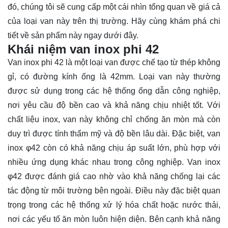
đó, chúng tôi sẽ cung cấp một cái nhìn tổng quan về giá cả
của loại van này trên thị trường. Hãy cùng
khám phá
chi
tiết về sản phẩm này ngay dưới đây.
Khái niệm van inox phi 42
Van inox phi 42 là một loại van được chế tạo từ thép không
gỉ, có đường kính ống là 42mm. Loại van này thường
được sử dụng trong các hệ thống ống dẫn công nghiệp,
nơi yêu cầu độ bền cao và khả năng chịu nhiệt tốt. Với
chất liệu inox, van này không chỉ chống ăn mòn mà còn
duy trì được tính thẩm mỹ và độ bền lâu dài. Đặc biệt, van
inox φ42 còn có khả năng chịu áp suất lớn, phù hợp với
nhiều ứng dụng khác nhau trong công nghiệp. Van inox
φ42 được đánh giá cao nhờ vào khả năng chống lại các
tác động từ môi trường bên ngoài. Điều này đặc biệt quan
trọng trong các hệ thống xử lý hóa chất hoặc nước thải,
nơi các yếu tố ăn mòn luôn hiện diện. Bên cạnh khả năng