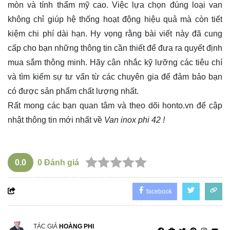
mòn và tính thẩm mỹ cao. Việc lựa chọn đúng loại van
không chỉ giúp hệ thống hoạt động hiệu quả mà còn tiết
kiệm chi phí dài hạn. Hy vọng rằng bài viết này đã cung
cấp cho bạn những thông tin cần thiết để đưa ra quyết định
mua sắm thông minh. Hãy cân nhắc kỹ lưỡng các tiêu chí
và tìm kiếm sự tư vấn từ các chuyên gia để đảm bảo bạn
có được sản phẩm chất lượng nhất.
Rất mong các bạn quan tâm và theo dõi
honto.vn
để cập
nhật thông tin mới nhất về
Van inox phi 42 !
0.0
0
Đánh giá
facebook
TÁC GIẢ
HOÀNG PHI