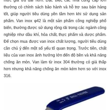
mức giá ưu đãi hơn. Đặc biệt, các nhà cung cấp lớn
thường có chính sách bảo hành và hỗ trợ sau bán hàng
tốt, giúp người tiêu dùng yên tâm hơn khi sử dụng sản
phẩm. Van inox φ42 là một sản phẩm công nghiệp phổ
biến, thường được sử dụng rộng rãi trong các ngành công
nghiệp như dầu khí, hóa chất, thực phẩm và dược phẩm.
Để chọn mua được van inox chất lượng, người tiêu dùng
cần chú ý đến một số yếu tố quan trọng. Trước tiên, chất
liệu của van inox ảnh hưởng lớn đến độ bền và khả năng
chống ăn mòn. Van làm từ inox 304 thường có giá thấp
hơn nhưng khả năng chống ăn mòn kém hơn so với inox
316.