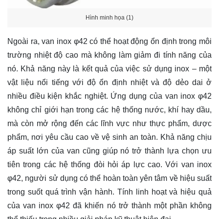
Hình minh họa (1)
Ngoài ra, van inox φ42 có thể hoạt động ổn định trong môi
trường nhiệt độ cao mà không làm giảm đi tính năng của
nó. Khả năng này là kết quả của việc sử dụng inox – một
vật liệu nổi tiếng với độ ổn định nhiệt và độ dẻo dai ở
nhiều điều kiện khắc nghiệt. Ứng dụng của van inox φ42
không chỉ giới hạn trong các hệ thống nước, khí hay dầu,
mà còn mở rộng đến các lĩnh vực như thực phẩm, dược
phẩm, nơi yêu cầu cao về vệ sinh an toàn. Khả năng chịu
áp suất lớn của van cũng giúp nó trở thành lựa chọn ưu
tiên trong các hệ thống đòi hỏi áp lực cao. Với van inox
φ42, người sử dụng có thể hoàn toàn yên tâm về hiệu suất
trong suốt quá trình vận hành. Tính linh hoạt và hiệu quả
của van inox φ42 đã khiến nó trở thành một phần không