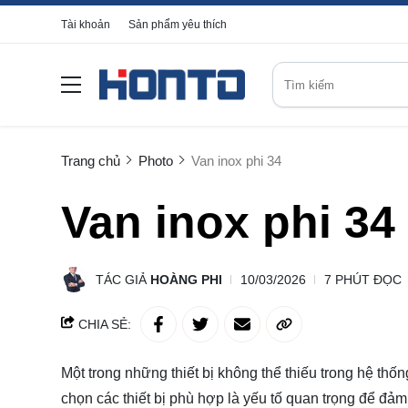
Tài khoản
Sản phẩm yêu thích
Trang chủ
Photo
Van inox phi 34
Van inox phi 34
TÁC GIẢ
HOÀNG PHI
10/03/2026
7 PHÚT ĐỌC
CHIA SẺ:
Một trong những thiết bị không thể thiếu trong hệ th
chọn các thiết bị phù hợp là yếu tố quan trọng để đảm