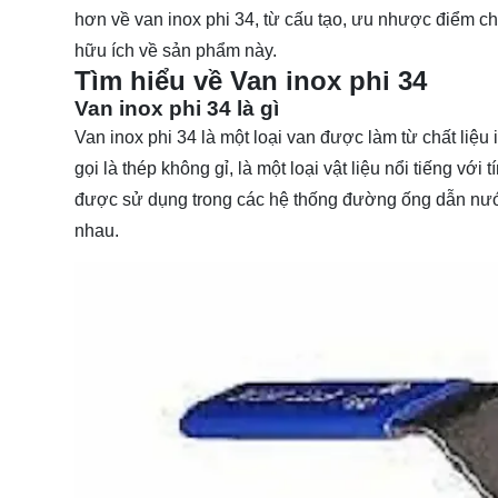
hơn về van inox phi 34, từ cấu tạo, ưu nhược điểm c
hữu ích về sản phẩm này.
Tìm hiểu về Van inox phi 34
Van inox phi 34 là gì
Van inox phi 34 là một loại van được làm từ chất liệu
gọi là thép không gỉ, là một loại vật liệu nổi tiếng v
được sử dụng trong các hệ thống đường ống dẫn nước
nhau.