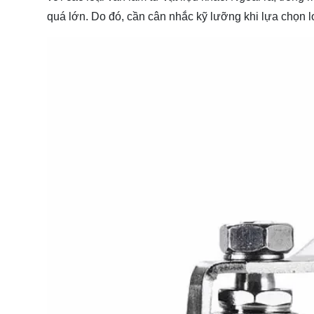
quá lớn. Do đó, cần cân nhắc kỹ lưỡng khi lựa chọn 