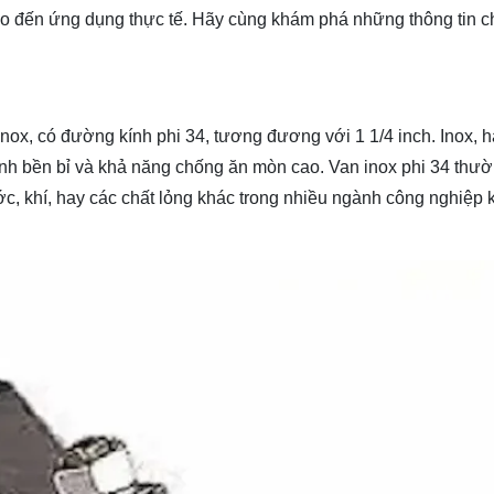
ho đến ứng dụng thực tế. Hãy cùng
khám phá
những thông tin chi
 inox, có đường kính phi 34, tương đương với 1 1/4 inch. Inox, 
ới tính bền bỉ và khả năng chống ăn mòn cao. Van inox phi 34 thư
, khí, hay các chất lỏng khác trong nhiều ngành công nghiệp 