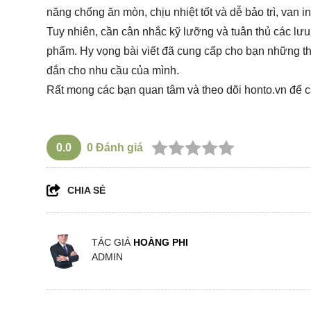
năng chống ăn mòn, chịu nhiệt tốt và dễ bảo trì, van
Tuy nhiên, cần cân nhắc kỹ lưỡng và tuân thủ các lưu 
phẩm. Hy vọng bài viết đã cung cấp cho bạn những th
đắn cho nhu cầu của mình.
Rất mong các bạn quan tâm và theo dõi
honto.vn
để c
0.0
0
Đánh giá
CHIA SẺ
TÁC GIẢ
HOÀNG PHI
ADMIN