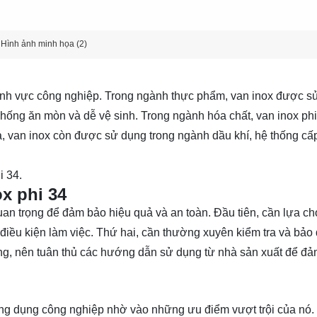
Hình ảnh minh họa (2)
lĩnh vực công nghiệp. Trong ngành thực phẩm, van inox được s
hống ăn mòn và dễ vệ sinh. Trong ngành hóa chất, van inox phi
 van inox còn được sử dụng trong ngành dầu khí, hệ thống cấp
i 34.
x phi 34
uan trọng để đảm bảo hiệu quả và an toàn. Đầu tiên, cần lựa c
 điều kiện làm việc. Thứ hai, cần thường xuyên kiểm tra và bả
ng, nên tuân thủ các hướng dẫn sử dụng từ nhà sản xuất để đ
 ứng dụng công nghiệp nhờ vào những ưu điểm vượt trội của nó.