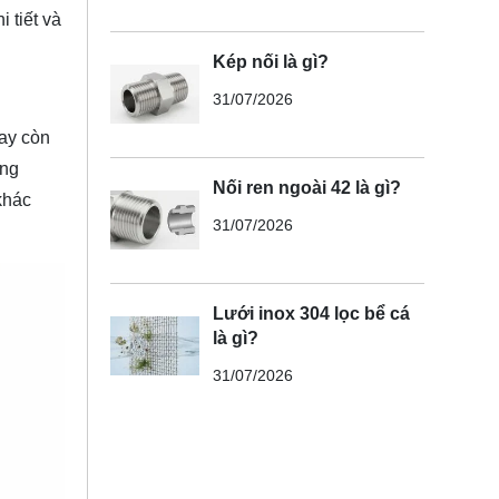
 tiết và
Kép nối là gì?
31/07/2026
hay còn
ờng
Nối ren ngoài 42 là gì?
khác
31/07/2026
Lưới inox 304 lọc bể cá
là gì?
31/07/2026