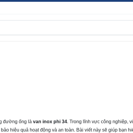
ống đường ống là
van inox phi 34
. Trong lĩnh vực công nghiệp, v
 bảo hiệu quả hoạt động và an toàn. Bài viết này sẽ giúp bạn hi