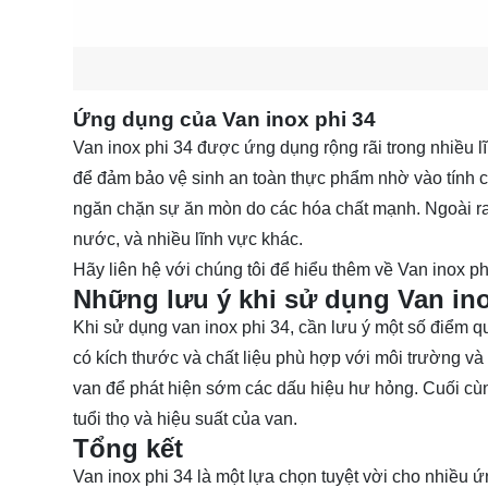
Ứng dụng của Van inox phi 34
Van inox phi 34 được ứng dụng rộng rãi trong nhiều 
để đảm bảo vệ sinh an toàn thực phẩm nhờ vào tính c
ngăn chặn sự ăn mòn do các hóa chất mạnh. Ngoài ra,
nước, và nhiều lĩnh vực khác.
Hãy
liên hệ
với chúng tôi để hiểu thêm về Van inox ph
Những lưu ý khi sử dụng Van ino
Khi sử dụng van inox phi 34, cần lưu ý một số điểm q
có kích thước và chất liệu phù hợp với môi trường và
van để phát hiện sớm các dấu hiệu hư hỏng. Cuối cù
tuổi thọ và hiệu suất của van.
Tổng kết
Van inox phi 34 là một lựa chọn tuyệt vời cho nhiều