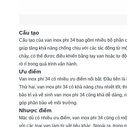
Cấu tạo
Cấu tạo của van inox phi 34 bao gồm nhiều bộ phận ch
giúp tăng khả năng chống chịu với các tác động từ m
chảy, có thể được điều khiển bằng tay van hoặc tự đ
rò rỉ trong quá trình vận hành.
Ưu điểm
Van inox phi 34 có nhiều ưu điểm nổi bật. Đầu tiên là
Thứ hai, van inox phi 34 có khả năng chịu nhiệt tốt, 
bảo trì và vệ sinh van inox phi 34 cũng khá dễ dàng, 
góp phần bảo vệ môi trường.
Nhược điểm
Mặc dù có nhiều ưu điểm, van inox phi 34 cũng có mộ
với các loại van làm từ vật liệu khác. Ngoài ra, trong