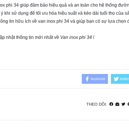
 inox phi 34 giúp đảm bảo hiệu quả và an toàn cho hệ thống đườ
ý khi sử dụng để tối ưu hóa hiệu suất và kéo dài tuổi thọ của s
ông tin hữu ích về van inox phi 34 và giúp bạn có sự lựa chọn
ập nhật thông tin mới nhất về
Van inox phi 34 !
facebook
twitter
THEO DÕI: