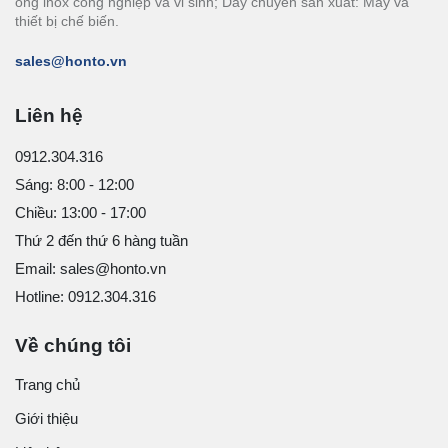
ống inox công nghiệp và vi sinh; Dây chuyền sản xuất: Máy và
thiết bị chế biến.
sales@honto.vn
Liên hệ
0912.304.316
Sáng: 8:00 - 12:00
Chiều: 13:00 - 17:00
Thứ 2 đến thứ 6 hàng tuần
Email: sales@honto.vn
Hotline: 0912.304.316
Về chúng tôi
Trang chủ
Giới thiệu