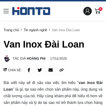
0
Trang chủ
Tin ngành nghề
Van Inox Đài Loan
Van Inox Đài Loan
TÁC GIẢ
HOÀNG PHI
17/11/2025
CHIA SẺ:
Bài viết này sẽ đi sâu vào việc tìm hiểu "
van inox Đài
Loan
" là gì, tại sao nên chọn sản phẩm này, ứng dụng và
chất lượng của nó. Hãy cùng
khám phá
để hiểu rõ hơn về
sản phẩm này và lý do tại sao nó trở thành lựa chọn hàng