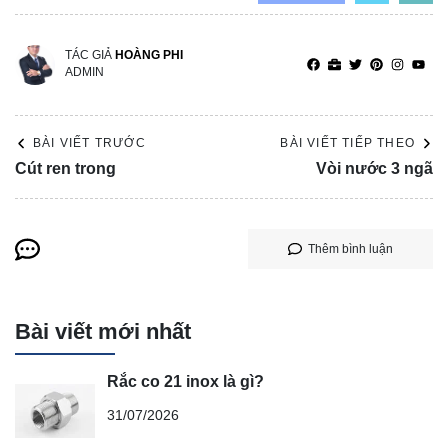
TÁC GIẢ
HOÀNG PHI
ADMIN
BÀI VIẾT TRƯỚC
BÀI VIẾT TIẾP THEO
Cút ren trong
Vòi nước 3 ngã
Thêm bình luận
Bài viết mới nhất
Rắc co 21 inox là gì?
31/07/2026