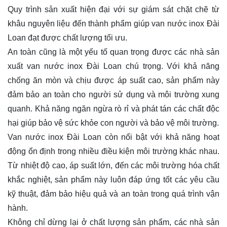
Quy trình sản xuất hiện đại với sự giám sát chặt chẽ từ
khâu nguyên liệu đến thành phẩm giúp van nước inox Đài
Loan đạt được chất lượng tối ưu.
An toàn cũng là một yếu tố quan trọng được các nhà sản
xuất van nước inox Đài Loan chú trọng. Với khả năng
chống ăn mòn và chịu được áp suất cao, sản phẩm này
đảm bảo an toàn cho người sử dụng và môi trường xung
quanh. Khả năng ngăn ngừa rò rỉ và phát tán các chất độc
hại giúp bảo vệ sức khỏe con người và bảo vệ môi trường.
Van nước inox Đài Loan còn nổi bật với khả năng hoạt
động ổn định trong nhiều điều kiện môi trường khác nhau.
Từ nhiệt độ cao, áp suất lớn, đến các môi trường hóa chất
khắc nghiệt, sản phẩm này luôn đáp ứng tốt các yêu cầu
kỹ thuật, đảm bảo hiệu quả và an toàn trong quá trình vận
hành.
Không chỉ dừng lại ở chất lượng sản phẩm, các nhà sản