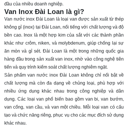
đầu của nhiều doanh nghiệp.
Van Inox Đài Loan là gì?
Van nước inox Đài Loan là loại van được sản xuất từ thép
không gỉ (inox) tại Đài Loan, nổi tiếng với chất lượng và độ
bền cao. Inox là một hợp kim của sắt với các thành phần
khác như crôm, niken, và molybdenum, giúp chống lại sự
ăn mòn và gỉ sét. Đài Loan là một trong những quốc gia
hàng đầu trong sản xuất van inox, nhờ vào công nghệ tiên
tiến và quy trình kiểm soát chất lượng nghiêm ngặt.
Sản phẩm van nước inox Đài Loan không chỉ nổi bật về
chất lượng mà còn đa dạng về chủng loại, phù hợp với
nhiều ứng dụng khác nhau trong công nghiệp và dân
dụng. Các loại van phổ biến bao gồm van bi, van bướm,
van cổng, van cầu, và van một chiều. Mỗi loại van có cấu
tạo và chức năng riêng, phục vụ cho các mục đích sử dụng
khác nhau.