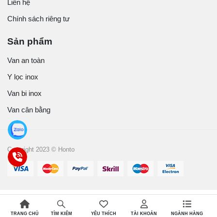
Liên hệ
Chính sách riêng tư
Sản phẩm
Van an toàn
Y lọc inox
Van bi inox
Van cân bằng
Copyright 2023 © Honto
TRANG CHỦ
YÊU THÍCH
TÀI KHOẢN
NGÀNH HÀNG
TÌM KIẾM