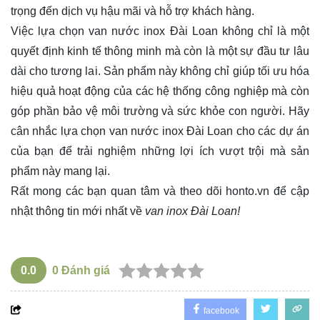
trọng đến dịch vụ hậu mãi và hỗ trợ khách hàng.
Việc lựa chọn van nước inox Đài Loan không chỉ là một
quyết định kinh tế thông minh mà còn là một sự đầu tư lâu
dài cho tương lai. Sản phẩm này không chỉ giúp tối ưu hóa
hiệu quả hoạt động của các hệ thống công nghiệp mà còn
góp phần bảo vệ môi trường và sức khỏe con người. Hãy
cân nhắc lựa chọn van nước inox Đài Loan cho các dự án
của bạn để trải nghiệm những lợi ích vượt trội mà sản
phẩm này mang lại.
Rất mong các bạn quan tâm và theo dõi
honto.vn
để cập
nhật thông tin mới nhất về
van inox Đài Loan!
0.0
0
Đánh giá
facebook