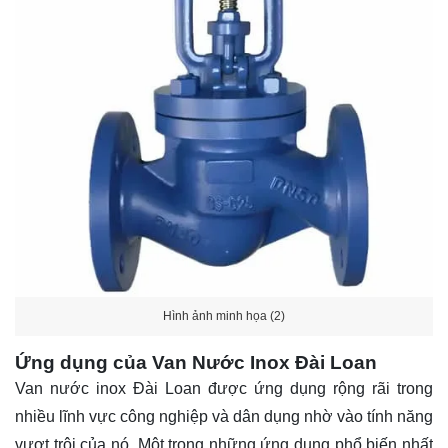
Hình ảnh minh họa (2)
Ứng dụng của Van Nước Inox Đài Loan
Van nước inox Đài Loan được ứng dụng rộng rãi trong
nhiều lĩnh vực công nghiệp và dân dụng nhờ vào tính năng
vượt trội của nó. Một trong những ứng dụng phổ biến nhất