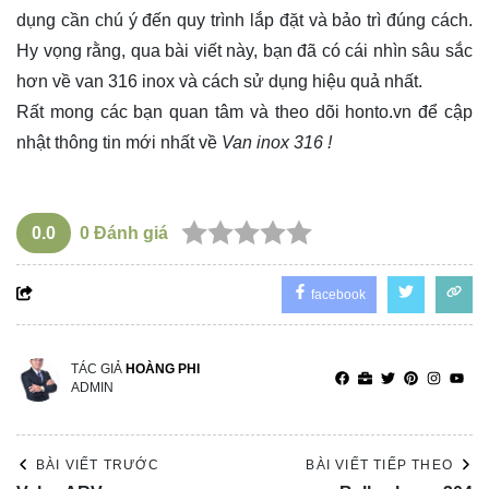
dụng cần chú ý đến quy trình lắp đặt và bảo trì đúng cách.
Hy vọng rằng, qua bài viết này, bạn đã có cái nhìn sâu sắc
hơn về van 316 inox và cách sử dụng hiệu quả nhất.
Rất mong các bạn quan tâm và theo dõi
honto.vn
để cập
nhật thông tin mới nhất về
Van inox 316 !
0.0
0
Đánh giá
facebook
TÁC GIẢ
HOÀNG PHI
ADMIN
BÀI VIẾT TRƯỚC
BÀI VIẾT TIẾP THEO