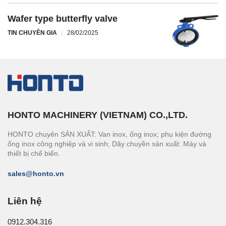
Wafer type butterfly valve
TIN CHUYÊN GIA
28/02/2025
HONTO MACHINERY (VIETNAM) CO.,LTD.
HONTO chuyên SẢN XUẤT: Van inox, ống inox; phụ kiện đường
ống inox công nghiệp và vi sinh; Dây chuyền sản xuất: Máy và
thiết bị chế biến.
sales@honto.vn
Liên hệ
0912.304.316