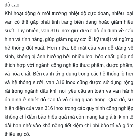
độ cao.
Khi hoạt động ở môi trường nhiệt độ cực đoan, nhiều loại
van có thể gặp phải tình trạng biến dạng hoặc giảm hiệu
suất. Tuy nhiên, van 316 inox giữ được độ ổn định về cấu
hình và tính năng, giúp giảm nguy cơ lỗi kỹ thuật và ngừng
hệ thống đột xuất. Hơn nữa, bề mặt của van dễ dàng vệ
sinh, không bị ảnh hưởng bởi nhiều loại hóa chất, giúp nó
thích hợp với ngành công nghiệp thực phẩm, dược phẩm,
và hóa chất. Bên cạnh ứng dụng trong các hệ thống lò hơi
và hệ thống sưởi, van 316 inox cũng được sử dụng rộng
rãi trong ngành dầu khí, nơi yêu cầu an toàn và vận hành
ổn định ở nhiệt độ cao là vô cùng quan trọng. Qua đó, sự
hiện diện của van 316 inox trong các quy trình công nghiệp
không chỉ đảm bảo hiệu quả mà còn mang lại giá trị kinh tế
dài hạn nhờ vào khả năng tiết kiệm chi phí bảo trì và giảm
thiểu sự cố.