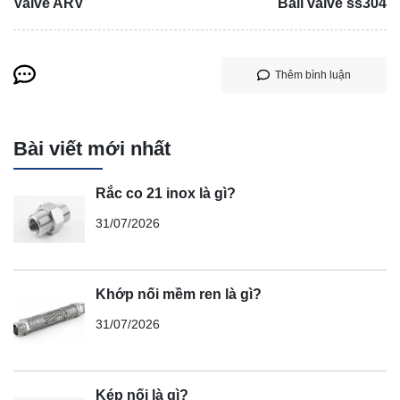
Valve ARV
Ball valve ss304
Thêm bình luận
Bài viết mới nhất
Rắc co 21 inox là gì?
31/07/2026
Khớp nối mềm ren là gì?
31/07/2026
Kép nối là gì?