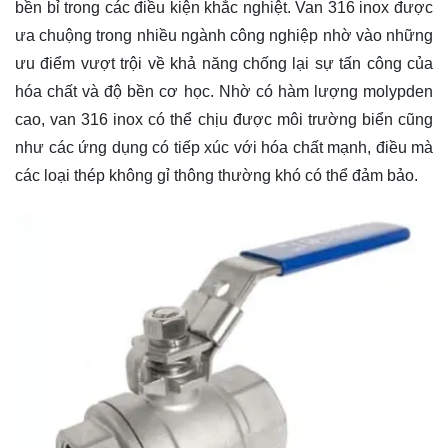
bền bỉ trong các điều kiện khắc nghiệt. Van 316 inox được
ưa chuộng trong nhiều ngành công nghiệp nhờ vào những
ưu điểm vượt trội về khả năng chống lại sự tấn công của
hóa chất và độ bền cơ học. Nhờ có hàm lượng molypden
cao, van 316 inox có thể chịu được môi trường biển cũng
như các ứng dụng có tiếp xúc với hóa chất mạnh, điều mà
các loại thép không gỉ thông thường khó có thể đảm bảo.