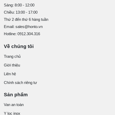
Sáng: 8:00 - 12:00
Chiều: 13:00 - 17:00
Thứ 2 đến thứ 6 hàng tuần
Email: sales@honto.vn
Hotline: 0912.304.316
Về chúng tôi
Trang chủ
Giới thiệu
Liên hệ
Chính sách riêng tư
Sản phẩm
Van an toàn
Y lọc inox