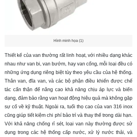
Hình minh họa (1)
Thiết kế của van thường rất linh hoạt, với nhiều dạng khác
nhau như van bi, van bướm, hay van cổng, mỗi loại đều có
những ứng dụng riêng biệt tùy theo yêu cầu của hệ thống.
Thân van, đĩa van, và các bộ phận điều khiển được chế
tác cẩn thận để nâng cao khả năng chịu áp lực và biến
dạng, đảm bảo rằng van hoạt động hiệu quả mà không gặp
sự cố về kỹ thuật. Ngoài ra, tuổi thọ cao của van 316 inox
cũng giúp tiết kiệm chi phí bảo trì và thay thế trong dài hạn.
Với khả năng chống rỉ sét, loại van này thường được sử
dụng trong các hệ thống cấp nước, xử lý nước thải, và