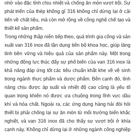
nhờ vào đặc tính chịu nhiệt và chống ăn mòn vượt trội. Sự
phát triển của thép không gỉ 316 không chỉ dừng lại ở cải
tiến về chất liệu, mà còn mở rộng về công nghệ chế tạo và
thiết kế sản phẩm.
Trong những thập niên tiếp theo, quá trình gia công và sản
xuất van 316 inox đã tận dụng tiến bộ khoa học, giúp tăng
tính bền vững và hiệu quả của sản phẩm này. Một trong
những động lực thúc đẩy sự phổ biến của van 316 inox là
khả năng đáp ứng tốt các tiêu chuẩn khắt khe về vệ sinh
trong ngành thực phẩm và dược phẩm. Bên cạnh đó, tính
năng chịu được áp suất và nhiệt độ cao cũng là yếu tố
quan trọng khiến nó được ưa chuộng trong lĩnh vực dầu
khí và hóa chất. Ngoài ra, các ứng dụng hàng hải đòi hỏi
thiết bị phải chống lại sự ăn mòn từ môi trường biển khắc
nghiệt, và van 316 inox đã cho thấy sự vượt trội ở khía
cạnh này. Không chỉ dừng lại ở những ngành công nghiệp