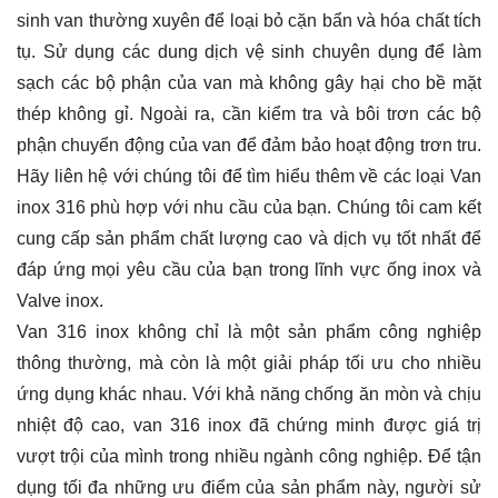
sinh van thường xuyên để loại bỏ cặn bẩn và hóa chất tích
tụ. Sử dụng các dung dịch vệ sinh chuyên dụng để làm
sạch các bộ phận của van mà không gây hại cho bề mặt
thép không gỉ. Ngoài ra, cần kiểm tra và bôi trơn các bộ
phận chuyển động của van để đảm bảo hoạt động trơn tru.
Hãy
liên hệ
với chúng tôi để tìm hiểu thêm về các loại Van
inox 316 phù hợp với nhu cầu của bạn. Chúng tôi cam kết
cung cấp sản phẩm chất lượng cao và dịch vụ tốt nhất để
đáp ứng mọi yêu cầu của bạn trong lĩnh vực ống inox và
Valve inox.
Van 316 inox không chỉ là một sản phẩm công nghiệp
thông thường, mà còn là một giải pháp tối ưu cho nhiều
ứng dụng khác nhau. Với khả năng chống ăn mòn và chịu
nhiệt độ cao, van 316 inox đã chứng minh được giá trị
vượt trội của mình trong nhiều ngành công nghiệp. Để tận
dụng tối đa những ưu điểm của sản phẩm này, người sử