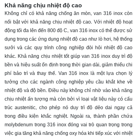
Khả năng chịu nhiệt độ cao
Không chỉ có khả năng chống ăn mòn, van 316 inox còn
nổi bật với khả năng chịu nhiệt độ cao. Với nhiệt độ hoạt
động tối đa lên đến 800 độ C, van 316 inox có thể được sử
dụng trong các ứng dụng nhiệt độ cao như lò hơi, hệ thống
sưởi và các quy trình công nghiệp đòi hỏi nhiệt độ cao
khác. Khả năng chịu nhiệt tốt giúp van 316 inox duy trì độ
bền và hiệu suất ổn định trong thời gian dài, giảm thiểu chi
phí bảo trì và thay thế. Van 316 inox là một lựa chọn lý
tưởng cho các ngành công nghiệp yêu cầu khắt khe về
nhiệt độ và độ bền. Điều này không chỉ nhờ vào khả năng
chịu nhiệt ấn tượng mà còn bởi vì loại vật liệu này có cấu
trúc austenitic, cho phép nó duy trì độ dẻo dai ngay cả
trong điều kiện khắc nghiệt. Ngoài ra, thành phần chứa
molybdenum trong 316 inox đóng vai trò quan trọng trong
việc gia tăng khả năng chống oxy hóa khi tiếp xúc với nhiệt