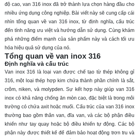
độ cao, van 316 inox đã trở thành lựa chọn hàng đầu cho
nhiều ứng dụng công nghiệp. Bài viết này sẽ cung cấp cái
nhìn tổng quan về van 316 inox, từ định nghĩa, cấu trúc
đến tính năng ưu việt và hướng dẫn sử dụng. Cùng khám
phá những điểm mạnh của sản phẩm này và cách tối ưu
hóa hiệu quả sử dụng của nó.
Tổng quan về van inox 316
Định nghĩa và cấu trúc
Van inox 316
là loại van được chế tạo từ thép không gỉ
316, một loại thép hợp kim chứa thành phần chính là sắt,
crôm, niken, và molypden. Sự kết hợp này giúp van 316
inox có khả năng chống ăn mòn cao, đặc biệt là trong môi
trường có chứa axit hoặc muối. Cấu trúc của van 316 inox
thường bao gồm thân van, đĩa van, và các bộ phận điều
khiển như tay quay hoặc bộ điều khiển tự động. Các bộ
phận này được thiết kế để đảm bảo hoạt động trơn tru và