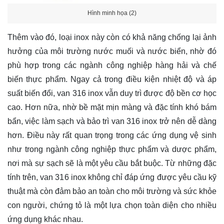
Hình minh họa (2)
Thêm vào đó, loại inox này còn có khả năng chống lại ảnh
hưởng của môi trường nước muối và nước biển, nhờ đó
phù hợp trong các ngành công nghiệp hàng hải và chế
biến thực phẩm. Ngay cả trong điều kiện nhiệt độ và áp
suất biến đổi, van 316 inox vẫn duy trì được độ bền cơ học
cao. Hơn nữa, nhờ bề mặt mịn màng và đặc tính khó bám
bẩn, việc làm sạch và bảo trì van 316 inox trở nên dễ dàng
hơn. Điều này rất quan trọng trong các ứng dụng vệ sinh
như trong ngành công nghiệp thực phẩm và dược phẩm,
nơi mà sự sạch sẽ là một yêu cầu bắt buộc. Từ những đặc
tính trên, van 316 inox không chỉ đáp ứng được yêu cầu kỹ
thuật mà còn đảm bảo an toàn cho môi trường và sức khỏe
con người, chứng tỏ là một lựa chọn toàn diện cho nhiều
ứng dụng khác nhau.