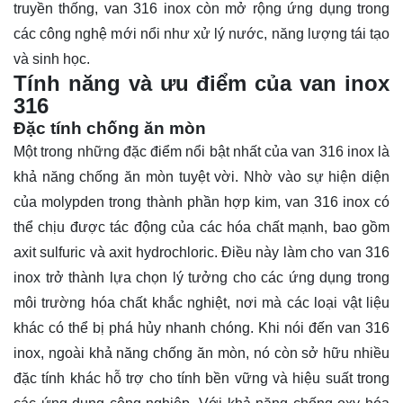
truyền thống, van 316 inox còn mở rộng ứng dụng trong
các công nghệ mới nổi như xử lý nước, năng lượng tái tạo
và sinh học.
Tính năng và ưu điểm của van inox
316
Đặc tính chống ăn mòn
Một trong những đặc điểm nổi bật nhất của van 316 inox là
khả năng chống ăn mòn tuyệt vời. Nhờ vào sự hiện diện
của molypden trong thành phần hợp kim, van 316 inox có
thể chịu được tác động của các hóa chất mạnh, bao gồm
axit sulfuric và axit hydrochloric. Điều này làm cho van 316
inox trở thành lựa chọn lý tưởng cho các ứng dụng trong
môi trường hóa chất khắc nghiệt, nơi mà các loại vật liệu
khác có thể bị phá hủy nhanh chóng. Khi nói đến van 316
inox, ngoài khả năng chống ăn mòn, nó còn sở hữu nhiều
đặc tính khác hỗ trợ cho tính bền vững và hiệu suất trong