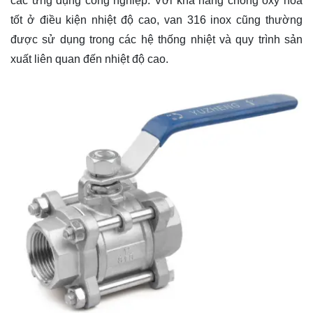
các ứng dụng công nghiệp. Với khả năng chống oxy hóa
tốt ở điều kiện nhiệt độ cao, van 316 inox cũng thường
được sử dụng trong các hệ thống nhiệt và quy trình sản
xuất liên quan đến nhiệt độ cao.