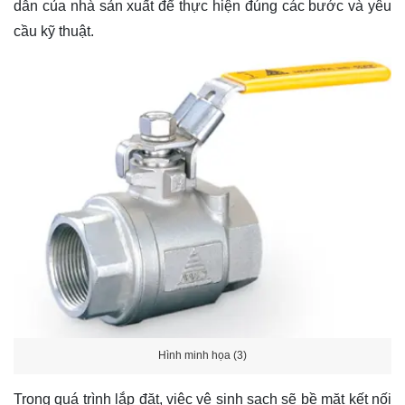
dẫn của nhà sản xuất để thực hiện đúng các bước và yêu
cầu kỹ thuật.
Hình minh họa (3)
Trong quá trình lắp đặt, việc vệ sinh sạch sẽ bề mặt kết nối