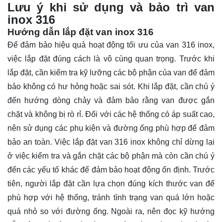
Lưu ý khi sử dụng và bảo trì van
inox 316
Hướng dẫn lắp đặt van inox 316
Để đảm bảo hiệu quả hoạt động tối ưu của van 316 inox,
việc lắp đặt đúng cách là vô cùng quan trọng. Trước khi
lắp đặt, cần kiểm tra kỹ lưỡng các bộ phận của van để đảm
bảo không có hư hỏng hoặc sai sót. Khi lắp đặt, cần chú ý
đến hướng dòng chảy và đảm bảo rằng van được gắn
chặt và không bị rò rỉ. Đối với các hệ thống có áp suất cao,
nên sử dụng các phụ kiện và đường ống phù hợp để đảm
bảo an toàn. Việc lắp đặt van 316 inox không chỉ dừng lại
ở việc kiểm tra và gắn chặt các bộ phận mà còn cần chú ý
đến các yếu tố khác để đảm bảo hoạt động ổn định. Trước
tiên, người lắp đặt cần lựa chọn đúng kích thước van để
phù hợp với hệ thống, tránh tình trạng van quá lớn hoặc
quá nhỏ so với đường ống. Ngoài ra, nên đọc kỹ hướng