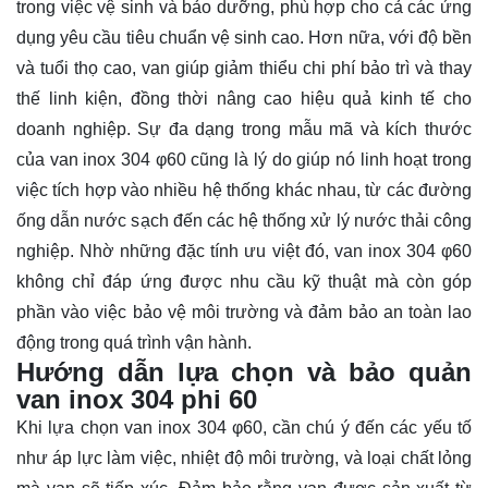
trong việc vệ sinh và bảo dưỡng, phù hợp cho cả các ứng
dụng yêu cầu tiêu chuẩn vệ sinh cao. Hơn nữa, với độ bền
và tuổi thọ cao, van giúp giảm thiểu chi phí bảo trì và thay
thế linh kiện, đồng thời nâng cao hiệu quả kinh tế cho
doanh nghiệp. Sự đa dạng trong mẫu mã và kích thước
của van inox 304 φ60 cũng là lý do giúp nó linh hoạt trong
việc tích hợp vào nhiều hệ thống khác nhau, từ các đường
ống dẫn nước sạch đến các hệ thống xử lý nước thải công
nghiệp. Nhờ những đặc tính ưu việt đó, van inox 304 φ60
không chỉ đáp ứng được nhu cầu kỹ thuật mà còn góp
phần vào việc bảo vệ môi trường và đảm bảo an toàn lao
động trong quá trình vận hành.
Hướng dẫn lựa chọn và bảo quản
van inox 304 phi 60
Khi lựa chọn van inox 304 φ60, cần chú ý đến các yếu tố
như áp lực làm việc, nhiệt độ môi trường, và loại chất lỏng