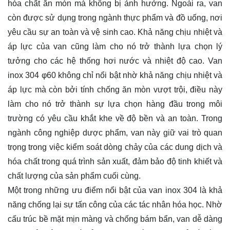
hóa chất ăn mòn mà không bị ảnh hưởng. Ngoài ra, van
còn được sử dụng trong ngành thực phẩm và đồ uống, nơi
yêu cầu sự an toàn và vệ sinh cao. Khả năng chịu nhiệt và
áp lực của van cũng làm cho nó trở thành lựa chọn lý
tưởng cho các hệ thống hơi nước và nhiệt độ cao. Van
inox 304 φ60 không chỉ nổi bật nhờ khả năng chịu nhiệt và
áp lực mà còn bởi tính chống ăn mòn vượt trội, điều này
làm cho nó trở thành sự lựa chọn hàng đầu trong môi
trường có yêu cầu khắt khe về độ bền và an toàn. Trong
ngành công nghiệp dược phẩm, van này giữ vai trò quan
trọng trong việc kiểm soát dòng chảy của các dung dịch và
hóa chất trong quá trình sản xuất, đảm bảo độ tinh khiết và
chất lượng của sản phẩm cuối cùng.
Một trong những ưu điểm nổi bật của van inox 304 là khả
năng chống lại sự tấn công của các tác nhân hóa học. Nhờ
cấu trúc bề mặt mịn màng và chống bám bẩn, van dễ dàng