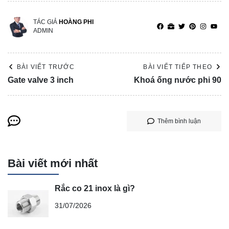
TÁC GIẢ
HOÀNG PHI
ADMIN
BÀI VIẾT TRƯỚC
BÀI VIẾT TIẾP THEO
Gate valve 3 inch
Khoá ống nước phi 90
Thêm bình luận
Bài viết mới nhất
Rắc co 21 inox là gì?
31/07/2026