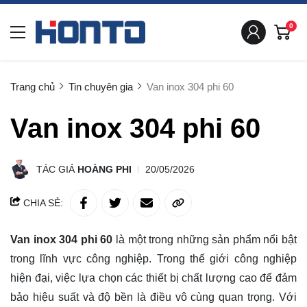
0
Trang chủ
Tin chuyên gia
Van inox 304 phi 60
Van inox 304 phi 60
TÁC GIẢ
HOÀNG PHI
20/05/2026
CHIA SẺ:
Van inox 304 phi 60
là một trong những sản phẩm nổi bật
trong lĩnh vực công nghiệp. Trong thế giới công nghiệp
hiện đại, việc lựa chọn các thiết bị chất lượng cao để đảm
bảo hiệu suất và độ bền là điều vô cùng quan trọng. Với