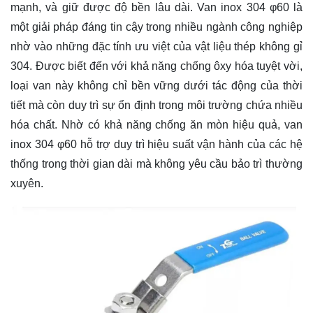
mạnh, và giữ được độ bền lâu dài. Van inox 304 φ60 là
một giải pháp đáng tin cậy trong nhiều ngành công nghiệp
nhờ vào những đặc tính ưu việt của vật liệu thép không gỉ
304. Được biết đến với khả năng chống ôxy hóa tuyệt vời,
loại van này không chỉ bền vững dưới tác động của thời
tiết mà còn duy trì sự ổn định trong môi trường chứa nhiều
hóa chất. Nhờ có khả năng chống ăn mòn hiệu quả, van
inox 304 φ60 hỗ trợ duy trì hiệu suất vận hành của các hệ
thống trong thời gian dài mà không yêu cầu bảo trì thường
xuyên.