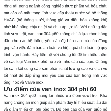
rộng rãi trong ngành công nghiệp thực phẩm và hóa chất,
mà còn có mặt trong lĩnh vực cấp thoát nước và hệ thống
HVAC (hệ thống sưởi, thông gió và điều hòa không khí)
nhờ khả năng chịu nhiệt và chịu áp lực tốt. Với những đặc
tính vượt trội, van inox 304 φ60 không chỉ là lựa chọn hàng
đầu cho các hệ thống yêu cầu độ bền cao mà còn đóng
góp vào việc đảm bảo an toàn và hiệu quả cho toàn bộ quy
trình vận hành. Hãy
liên hệ
với chúng tôi để tìm hiểu thêm
về các loại Van inox phù hợp với nhu cầu của bạn. Chúng
tôi cam kết cung cấp sản phẩm chất lượng cao và dịch vụ
tốt nhất để đáp ứng mọi yêu cầu của bạn trong lĩnh vực
ống inox và Valve inox.
Ưu điểm của van inox 304 phi 60
Van inox 304 φ60 mang lại nhiều ưu điểm vượt trội. Khả
năng chống ăn mòn giúp sản phẩm duy trì hiệu suất lâu dài
và giảm thiểu chi phí bảo trì. Độ bền cao của van giúp nó