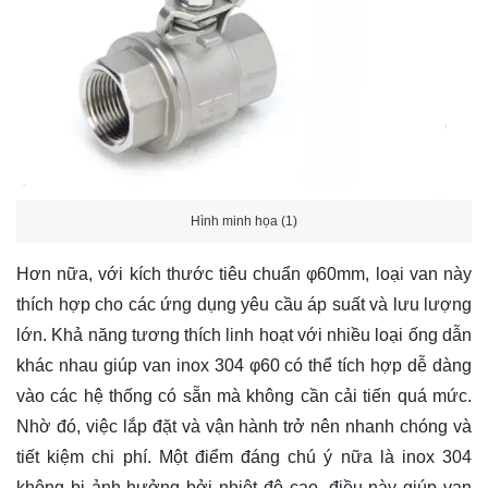
Hình minh họa (1)
Hơn nữa, với kích thước tiêu chuẩn φ60mm, loại van này
thích hợp cho các ứng dụng yêu cầu áp suất và lưu lượng
lớn. Khả năng tương thích linh hoạt với nhiều loại ống dẫn
khác nhau giúp van inox 304 φ60 có thể tích hợp dễ dàng
vào các hệ thống có sẵn mà không cần cải tiến quá mức.
Nhờ đó, việc lắp đặt và vận hành trở nên nhanh chóng và
tiết kiệm chi phí. Một điểm đáng chú ý nữa là inox 304
không bị ảnh hưởng bởi nhiệt độ cao, điều này giúp van