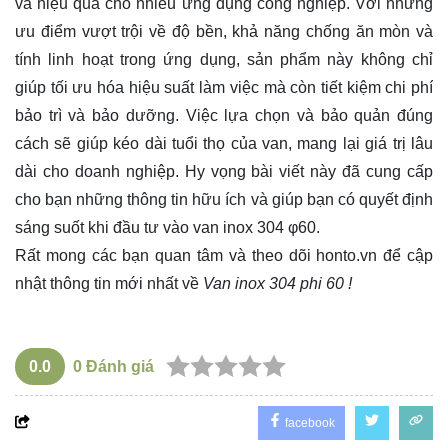
và hiệu quả cho nhiều ứng dụng công nghiệp. Với những
ưu điểm vượt trội về độ bền, khả năng chống ăn mòn và
tính linh hoạt trong ứng dụng, sản phẩm này không chỉ
giúp tối ưu hóa hiệu suất làm việc mà còn tiết kiệm chi phí
bảo trì và bảo dưỡng. Việc lựa chọn và bảo quản đúng
cách sẽ giúp kéo dài tuổi thọ của van, mang lại giá trị lâu
dài cho doanh nghiệp. Hy vọng bài viết này đã cung cấp
cho bạn những thông tin hữu ích và giúp bạn có quyết định
sáng suốt khi đầu tư vào van inox 304 φ60.
Rất mong các bạn quan tâm và theo dõi
honto.vn
để cập
nhật thông tin mới nhất về
Van inox 304 phi 60 !
0.0
0
Đánh giá
facebook