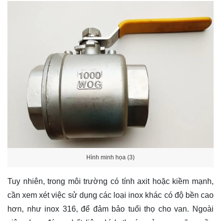
Hình minh họa (3)
Tuy nhiên, trong môi trường có tính axit hoặc kiềm mạnh,
cần xem xét việc sử dụng các loại inox khác có độ bền cao
hơn, như inox 316, để đảm bảo tuổi thọ cho van. Ngoài