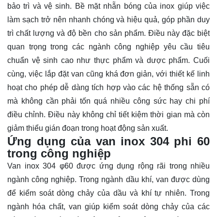
bảo trì và vệ sinh. Bề mặt nhẵn bóng của inox giúp việc
làm sạch trở nên nhanh chóng và hiệu quả, góp phần duy
trì chất lượng và độ bền cho sản phẩm. Điều này đặc biệt
quan trọng trong các ngành công nghiệp yêu cầu tiêu
chuẩn vệ sinh cao như thực phẩm và dược phẩm. Cuối
cùng, việc lắp đặt van cũng khá đơn giản, với thiết kế linh
hoạt cho phép dễ dàng tích hợp vào các hệ thống sẵn có
mà không cần phải tốn quá nhiều công sức hay chi phí
điều chỉnh. Điều này không chỉ tiết kiệm thời gian mà còn
giảm thiểu gián đoạn trong hoạt động sản xuất.
Ứng dụng của van inox 304 phi 60
trong công nghiệp
Van inox 304 φ60 được ứng dụng rộng rãi trong nhiều
ngành công nghiệp. Trong ngành dầu khí, van được dùng
để kiểm soát dòng chảy của dầu và khí tự nhiên. Trong
ngành hóa chất, van giúp kiểm soát dòng chảy của các