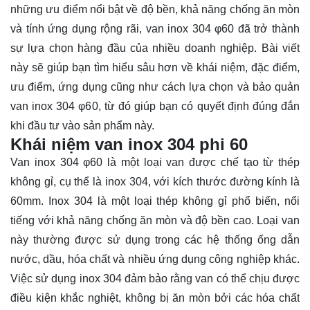
những ưu điểm nổi bật về độ bền, khả năng chống ăn mòn
và tính ứng dụng rộng rãi, van inox 304 φ60 đã trở thành
sự lựa chọn hàng đầu của nhiều doanh nghiệp. Bài viết
này sẽ giúp bạn
tìm hiểu
sâu hơn về khái niệm, đặc điểm,
ưu điểm, ứng dụng cũng như cách lựa chọn và bảo quản
van inox 304 φ60, từ đó giúp bạn có quyết định đúng đắn
khi đầu tư vào sản phẩm này.
Khái niệm van inox 304 phi 60
Van inox 304 φ60 là một loại van được chế tạo từ thép
không gỉ, cụ thể là inox 304, với kích thước đường kính là
60mm. Inox 304 là một loại thép không gỉ phổ biến, nổi
tiếng với khả năng chống ăn mòn và độ bền cao. Loại van
này thường được sử dụng trong các hệ thống ống dẫn
nước, dầu, hóa chất và nhiều ứng dụng công nghiệp khác.
Việc sử dụng inox 304 đảm bảo rằng van có thể chịu được
điều kiện khắc nghiệt, không bị ăn mòn bởi các hóa chất