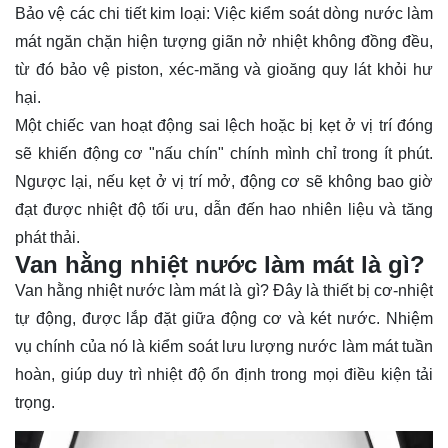
Bảo vệ các chi tiết kim loại: Việc kiểm soát dòng nước làm
mát ngăn chặn hiện tượng giãn nở nhiệt không đồng đều,
từ đó bảo vệ piston, xéc-măng và gioăng quy lát khỏi hư
hại.
Một chiếc van hoạt động sai lệch hoặc bị kẹt ở vị trí đóng
sẽ khiến động cơ "nấu chín" chính mình chỉ trong ít phút.
Ngược lại, nếu kẹt ở vị trí mở, động cơ sẽ không bao giờ
đạt được nhiệt độ tối ưu, dẫn đến hao nhiên liệu và tăng
phát thải.
Van hằng nhiệt nước làm mát là gì?
Van hằng nhiệt nước làm mát là gì? Đây là thiết bị cơ-nhiệt
tự động, được lắp đặt giữa động cơ và két nước. Nhiệm
vụ chính của nó là kiểm soát lưu lượng nước làm mát tuần
hoàn, giúp duy trì nhiệt độ ổn định trong mọi điều kiện tải
trọng.