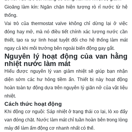
Gioăng làm kín: Ngăn chặn hiện tượng rò rỉ nước từ hệ
thống.
Vai trò của thermostat valve không chỉ dừng lại ở việc
đóng hay mở, mà nó điều tiết chính xác lượng nước cần
thiết, tạo ra sự linh hoạt tuyệt đối cho hệ thống làm mát
ngay cả khi môi trường bên ngoài biến động gay gắt.
Nguyên lý hoạt động của van hằng
nhiệt nước làm mát
Hiểu được nguyên lý
van giảm nhiệt
sẽ giúp bạn nhận
diện sớm các hư hỏng tiềm ẩn. Thiết bị này hoạt động
hoàn toàn tự động dựa trên nguyên lý giãn nở của vật liệu
nhiệt.
Cách thức hoạt động
Khi động cơ nguội: Sáp nhiệt ở trạng thái co lại, lò xo đẩy
van đóng chặt. Nước làm mát chỉ tuần hoàn bên trong lòng
máy để làm ấm động cơ nhanh nhất có thể.