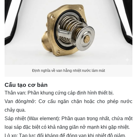
Định nghĩa về van hằng nhiệt nước làm mát
Cấu tạo cơ bản
Thân van: Phần khung cứng cáp định hình thiết bị.
Van đóng/mở: Cơ cấu ngăn chặn hoặc cho phép nước
chảy qua.
Sáp nhiệt (Wax element): Phần quan trọng nhất, chứa một
loại sáp đặc biệt có khả năng giãn nở mạnh khi gặp nhiệt.
Lò xo: Tạo lực đối kháng để đóng van khi nhiệt độ giảm.