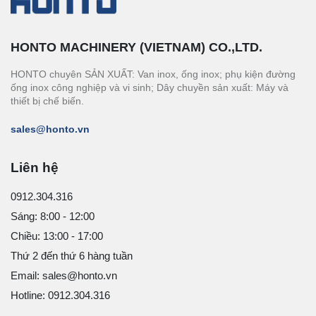
HONTO MACHINERY (VIETNAM) CO.,LTD.
HONTO chuyên SẢN XUẤT: Van inox, ống inox; phụ kiện đường
ống inox công nghiệp và vi sinh; Dây chuyền sản xuất: Máy và
thiết bị chế biến.
sales@honto.vn
Liên hệ
0912.304.316
Sáng: 8:00 - 12:00
Chiều: 13:00 - 17:00
Thứ 2 đến thứ 6 hàng tuần
Email: sales@honto.vn
Hotline: 0912.304.316