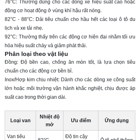
76°C: Thường dùng cho các dòng xe hiệu suất cao hoặc
động cơ hoạt động ở vùng khí hậu rất nóng.
82°C - 88°C: Dải tiêu chuẩn cho hầu hết các loại ô tô du
lịch và xe tải nhẹ.
92°C: Thường thấy trên các động cơ hiện đại nhằm tối ưu
hóa hiệu suất cháy và giảm phát thải.
Phân loại theo vật liệu
Đồng: Độ bền cao, chống ăn mòn tốt, là lựa chọn tiêu
chuẩn cho các động cơ bền bỉ.
Inox/Hợp kim chịu nhiệt: Dành cho các dòng xe công suất
lớn hoặc môi trường vận hành khắc nghiệt, chịu được áp
suất cao trong thời gian dài.
Nhiệt độ
Loại van
Ưu điểm
Ứng dụng
mở
Van tiêu
Độ tin cậy