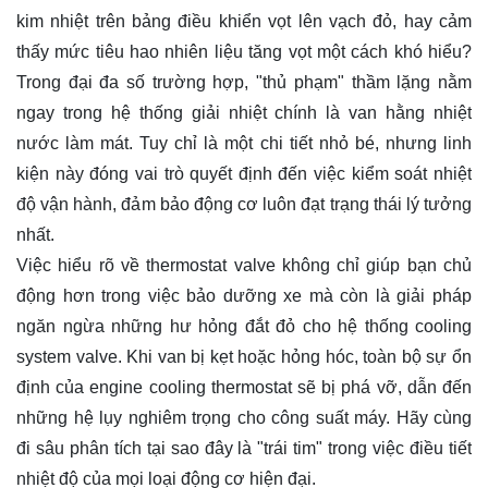
kim nhiệt trên bảng điều khiển vọt lên vạch đỏ, hay cảm
thấy mức tiêu hao nhiên liệu tăng vọt một cách khó hiểu?
Trong đại đa số trường hợp, "thủ phạm" thầm lặng nằm
ngay trong hệ thống giải nhiệt chính là van hằng nhiệt
nước làm mát. Tuy chỉ là một chi tiết nhỏ bé, nhưng linh
kiện này đóng vai trò quyết định đến việc kiểm soát nhiệt
độ vận hành, đảm bảo động cơ luôn đạt trạng thái lý tưởng
nhất.
Việc hiểu rõ về thermostat valve không chỉ giúp bạn chủ
động hơn trong việc bảo dưỡng xe mà còn là giải pháp
ngăn ngừa những hư hỏng đắt đỏ cho hệ thống cooling
system valve. Khi van bị kẹt hoặc hỏng hóc, toàn bộ sự ổn
định của engine cooling thermostat sẽ bị phá vỡ, dẫn đến
những hệ lụy nghiêm trọng cho công suất máy. Hãy cùng
đi sâu phân tích tại sao đây là "trái tim" trong việc điều tiết
nhiệt độ của mọi loại động cơ hiện đại.