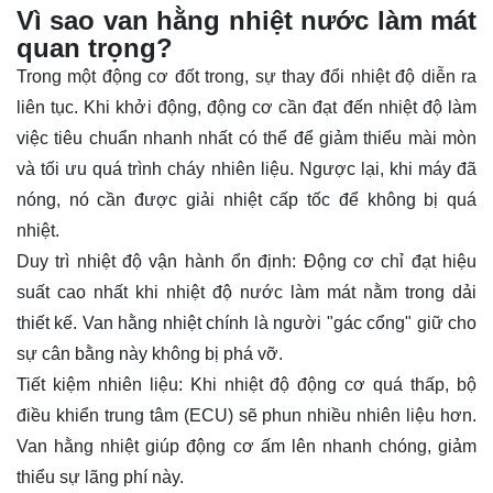
Vì sao van hằng nhiệt nước làm mát
quan trọng?
Trong một động cơ đốt trong, sự thay đổi nhiệt độ diễn ra
liên tục. Khi khởi động, động cơ cần đạt đến nhiệt độ làm
việc tiêu chuẩn nhanh nhất có thể để giảm thiểu mài mòn
và tối ưu quá trình cháy nhiên liệu. Ngược lại, khi máy đã
nóng, nó cần được giải nhiệt cấp tốc để không bị quá
nhiệt.
Duy trì nhiệt độ vận hành ổn định: Động cơ chỉ đạt hiệu
suất cao nhất khi nhiệt độ nước làm mát nằm trong dải
thiết kế. Van hằng nhiệt chính là người "gác cổng" giữ cho
sự cân bằng này không bị phá vỡ.
Tiết kiệm nhiên liệu: Khi nhiệt độ động cơ quá thấp, bộ
điều khiển trung tâm (ECU) sẽ phun nhiều nhiên liệu hơn.
Van hằng nhiệt giúp động cơ ấm lên nhanh chóng, giảm
thiểu sự lãng phí này.