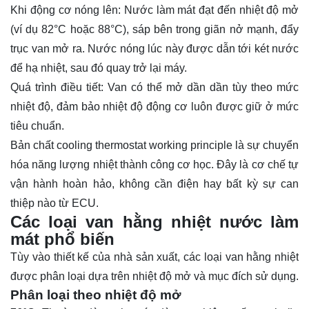
Khi động cơ nóng lên: Nước làm mát đạt đến nhiệt độ mở
(ví dụ 82°C hoặc 88°C), sáp bên trong giãn nở mạnh, đẩy
trục van mở ra. Nước nóng lúc này được dẫn tới két nước
để hạ nhiệt, sau đó quay trở lại máy.
Quá trình điều tiết: Van có thể mở dần dần tùy theo mức
nhiệt độ, đảm bảo nhiệt độ động cơ luôn được giữ ở mức
tiêu chuẩn.
Bản chất cooling thermostat working principle là sự chuyển
hóa năng lượng nhiệt thành công cơ học. Đây là cơ chế tự
vận hành hoàn hảo, không cần điện hay bất kỳ sự can
thiệp nào từ ECU.
Các loại van hằng nhiệt nước làm
mát phổ biến
Tùy vào thiết kế của nhà sản xuất, các loại van hằng nhiệt
được phân loại dựa trên nhiệt độ mở và mục đích sử dụng.
Phân loại theo nhiệt độ mở