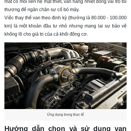
mát có mối liên hệ mật thiết, van hằng nhiệt đóng vai trò tối
thượng để ngăn chặn sự cố bó máy.
Việc thay thế van theo định kỳ (thường là 80.000 - 100.000
km) là một khoản đầu tư nhỏ nhưng mang lại sự bảo vệ
khổng lồ cho giá trị của cả khối động cơ.
Ứng dụng trong thực tế
Hướng dẫn chọn và sử dụng van