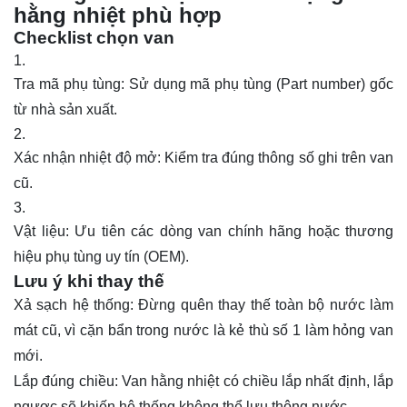
hằng nhiệt phù hợp
Checklist chọn van
Tra mã phụ tùng: Sử dụng mã phụ tùng (Part number) gốc
từ nhà sản xuất.
Xác nhận nhiệt độ mở: Kiểm tra đúng thông số ghi trên van
cũ.
Vật liệu: Ưu tiên các dòng van chính hãng hoặc thương
hiệu phụ tùng uy tín (OEM).
Lưu ý khi thay thế
Xả sạch hệ thống: Đừng quên thay thế toàn bộ nước làm
mát cũ, vì cặn bẩn trong nước là kẻ thù số 1 làm hỏng van
mới.
Lắp đúng chiều: Van hằng nhiệt có chiều lắp nhất định, lắp
ngược sẽ khiến hệ thống không thể lưu thông nước.