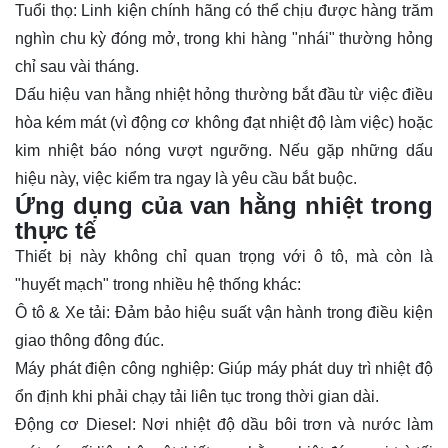
Tuổi thọ: Linh kiện chính hãng có thể chịu được hàng trăm
nghìn chu kỳ đóng mở, trong khi hàng "nhái" thường hỏng
chỉ sau vài tháng.
Dấu hiệu van hằng nhiệt hỏng thường bắt đầu từ việc điều
hòa kém mát (vì động cơ không đạt nhiệt độ làm việc) hoặc
kim nhiệt báo nóng vượt ngưỡng. Nếu gặp những dấu
hiệu này, việc kiểm tra ngay là yêu cầu bắt buộc.
Ứng dụng của van hằng nhiệt trong
thực tế
Thiết bị này không chỉ quan trọng với ô tô, mà còn là
"huyết mạch" trong nhiều hệ thống khác:
Ô tô & Xe tải: Đảm bảo hiệu suất vận hành trong điều kiện
giao thông đông đúc.
Máy phát điện công nghiệp: Giúp máy phát duy trì nhiệt độ
ổn định khi phải chạy tải liên tục trong thời gian dài.
Động cơ Diesel: Nơi nhiệt độ dầu bôi trơn và nước làm