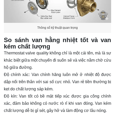
Thông số kỹ thuật quan trọng
So sánh van hằng nhiệt tốt và van
kém chất lượng
Thermostat valve quality không chỉ là một cái tên, mà là sự
khác biệt giữa một chuyến đi suôn sẻ và việc nằm chờ cứu
hộ giữa đường.
Độ chính xác: Van chính hãng luôn mở ở nhiệt độ được
dập nổi trên thân với sai số cực nhỏ. Van rẻ tiền thường bị
kẹt do chất lượng sáp kém.
Độ kín: Van tốt có bề mặt tiếp xúc được gia công chính
xác, đảm bảo không có nước rò rỉ khi van đóng. Van kém
chất lượng dễ bị gỉ sét, gây hở và làm động cơ lâu nóng.