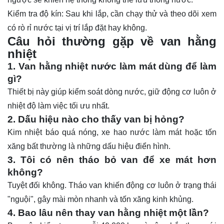
Kiểm tra độ kín: Sau khi lắp, cần chạy thử và theo dõi xem
có rò rỉ nước tại vị trí lắp đặt hay không.
Câu hỏi thường gặp về van hằng
nhiệt
1. Van hằng nhiệt nước làm mát dùng để làm
gì?
Thiết bị này giúp kiểm soát dòng nước, giữ động cơ luôn ở
nhiệt độ làm việc tối ưu nhất.
2. Dấu hiệu nào cho thấy van bị hỏng?
Kim nhiệt báo quá nóng, xe hao nước làm mát hoặc tốn
xăng bất thường là những dấu hiệu điển hình.
3. Tôi có nên tháo bỏ van để xe mát hơn
không?
Tuyệt đối không. Tháo van khiến động cơ luôn ở trạng thái
"nguội", gây mài mòn nhanh và tốn xăng kinh khủng.
4. Bao lâu nên thay van hằng nhiệt một lần?