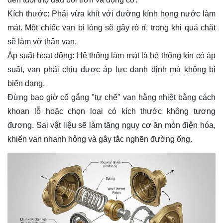
Kích thước: Phải vừa khít với đường kính họng nước làm
mát. Một chiếc van bị lỏng sẽ gây rò rỉ, trong khi quá chặt
sẽ làm vỡ thân van.
Áp suất hoạt động: Hệ thống làm mát là hệ thống kín có áp
suất, van phải chịu được áp lực danh định mà không bị
biến dạng.
Đừng bao giờ cố gắng "tự chế" van hằng nhiệt bằng cách
khoan lỗ hoặc chọn loại có kích thước không tương
đương. Sai vật liệu sẽ làm tăng nguy cơ ăn mòn điện hóa,
khiến van nhanh hỏng và gây tắc nghẽn đường ống.