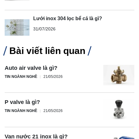
Lưới inox 304 lọc bể cá là gì?
31/07/2026
Bài viết liên quan
Auto air valve là gì?
TIN NGÀNH NGHỀ
21/05/2026
P valve là gì?
TIN NGÀNH NGHỀ
21/05/2026
Van nước 21 inox là gì?