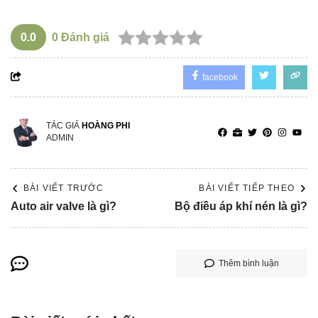
0.0
0
Đánh giá
facebook
TÁC GIẢ
HOÀNG PHI
ADMIN
BÀI VIẾT TRƯỚC
BÀI VIẾT TIẾP THEO
Auto air valve là gì?
Bộ điều áp khí nén là gì?
Thêm bình luận