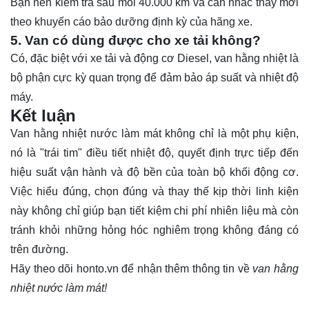
Bạn nên kiểm tra sau mỗi 40.000 km và cân nhắc thay mới
theo khuyến cáo bảo dưỡng định kỳ của hãng xe.
5. Van có dùng được cho xe tải không?
Có, đặc biệt với xe tải và động cơ Diesel, van hằng nhiệt là
bộ phận cực kỳ quan trọng để đảm bảo áp suất và nhiệt độ
máy.
Kết luận
Van
hằng nhiệt nước làm mát không chỉ là một phụ kiện,
nó là "trái tim" điều tiết nhiệt độ, quyết định trực tiếp đến
hiệu suất vận hành và độ bền của toàn bộ khối động cơ.
Việc hiểu đúng, chọn đúng và thay thế kịp thời linh kiện
này không chỉ giúp bạn tiết kiệm chi phí nhiên liệu mà còn
tránh khỏi những hỏng hóc nghiêm trọng không đáng có
trên đường.
Hãy theo dõi
honto.vn
để nhận thêm thông tin về
van hằng
nhiệt nước làm mát!