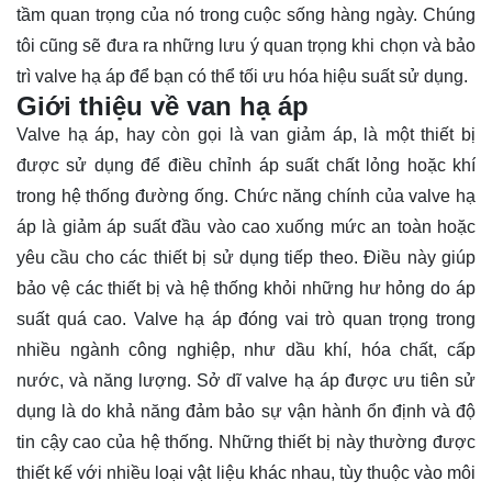
tầm quan trọng của nó trong cuộc sống hàng ngày. Chúng
tôi cũng sẽ đưa ra những
lưu ý
quan trọng khi chọn và bảo
trì valve hạ áp để bạn có thể tối ưu hóa hiệu suất sử dụng.
Giới thiệu về van hạ áp
Valve hạ áp, hay còn gọi là van giảm áp, là một thiết bị
được sử dụng để điều chỉnh áp suất chất lỏng hoặc khí
trong hệ thống đường ống. Chức năng chính của valve hạ
áp là giảm áp suất đầu vào cao xuống mức an toàn hoặc
yêu cầu cho các thiết bị sử dụng tiếp theo. Điều này giúp
bảo vệ các thiết bị và hệ thống khỏi những hư hỏng do áp
suất quá cao. Valve hạ áp đóng vai trò quan trọng trong
nhiều ngành công nghiệp, như dầu khí, hóa chất, cấp
nước, và năng lượng. Sở dĩ valve hạ áp được ưu tiên sử
dụng là do khả năng đảm bảo sự vận hành ổn định và độ
tin cậy cao của hệ thống. Những thiết bị này thường được
thiết kế với nhiều loại vật liệu khác nhau, tùy thuộc vào môi