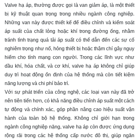
Valve hạ áp, thường được gọi là van giảm áp, là một thiết
bị kỹ thuật quan trọng trong nhiều ngành công nghiệp.
Những van này được thiết kế để điều chỉnh và kiểm soát
áp suất của chất lỏng hoặc khí trong đường ống, nhằm
tránh tình trạng quá tải áp suất có thể dẫn đến các sự cố
nghiêm trọng như nổ, hỏng thiết bị hoặc thậm chí gây nguy
hiểm cho tính mạng con người. Trong các lĩnh vực như
dầu khí, hóa chất, và cơ khí, valve hạ áp không chỉ giúp
duy trì hoạt động ổn định của hệ thống mà còn tiết kiệm
năng lượng và chi phí bảo trì.
Với sự phát triển của công nghệ, các loại van này đã trở
nên tiên tiến hơn, có khả năng điều chỉnh áp suất một cách
tự động và chính xác, góp phần nâng cao hiệu suất vận
hành của toàn bộ hệ thống. Không chỉ giới hạn trong
ngành công nghiệp nặng, valve hạ áp còn được ứng dụng
rộng rãi trong các hệ thống cấp nước đô thị, giúp ngăn