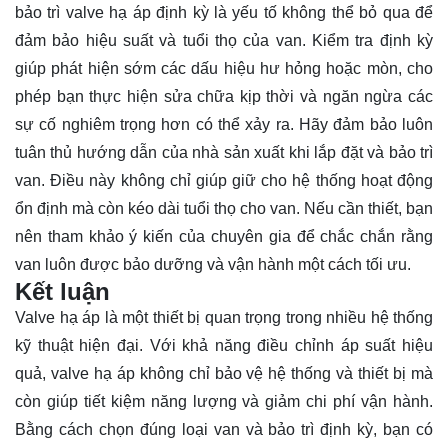
bảo trì valve hạ áp định kỳ là yếu tố không thể bỏ qua để
đảm bảo hiệu suất và tuổi thọ của van. Kiểm tra định kỳ
giúp phát hiện sớm các dấu hiệu hư hỏng hoặc mòn, cho
phép bạn thực hiện sửa chữa kịp thời và ngăn ngừa các
sự cố nghiêm trọng hơn có thể xảy ra. Hãy đảm bảo luôn
tuân thủ hướng dẫn của nhà sản xuất khi lắp đặt và bảo trì
van. Điều này không chỉ giúp giữ cho hệ thống hoạt động
ổn định mà còn kéo dài tuổi thọ cho van. Nếu cần thiết, bạn
nên tham khảo ý kiến ​​của chuyên gia để chắc chắn rằng
van luôn được bảo dưỡng và vận hành một cách tối ưu.
Kết luận
Valve hạ áp là một thiết bị quan trọng trong nhiều hệ thống
kỹ thuật hiện đại. Với khả năng điều chỉnh áp suất hiệu
quả, valve hạ áp không chỉ bảo vệ hệ thống và thiết bị mà
còn giúp tiết kiệm năng lượng và giảm chi phí vận hành.
Bằng cách chọn đúng loại van và bảo trì định kỳ, bạn có