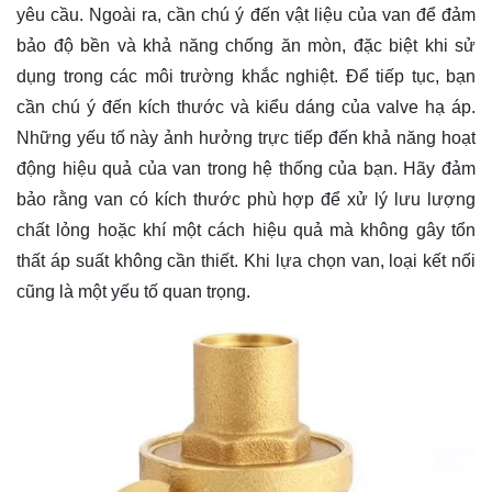
yêu cầu. Ngoài ra, cần chú ý đến vật liệu của van để đảm
bảo độ bền và khả năng chống ăn mòn, đặc biệt khi sử
dụng trong các môi trường khắc nghiệt. Để tiếp tục, bạn
cần chú ý đến kích thước và kiểu dáng của valve hạ áp.
Những yếu tố này ảnh hưởng trực tiếp đến khả năng hoạt
động hiệu quả của van trong hệ thống của bạn. Hãy đảm
bảo rằng van có kích thước phù hợp để xử lý lưu lượng
chất lỏng hoặc khí một cách hiệu quả mà không gây tổn
thất áp suất không cần thiết. Khi lựa chọn van, loại kết nối
cũng là một yếu tố quan trọng.