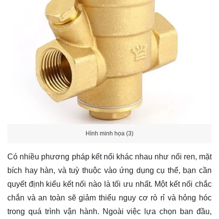
Hình minh họa (3)
Có nhiều phương pháp kết nối khác nhau như nối ren, mặt
bích hay hàn, và tuỳ thuộc vào ứng dụng cụ thể, bạn cần
quyết định kiểu kết nối nào là tối ưu nhất. Một kết nối chắc
chắn và an toàn sẽ giảm thiểu nguy cơ rò rỉ và hỏng hóc
trong quá trình vận hành. Ngoài việc lựa chọn ban đầu,