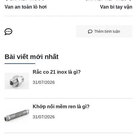
Van an toàn lò hơi
Van bi tay vặn
Thêm bình luận
Bài viết mới nhất
Rắc co 21 inox là gì?
31/07/2026
Khớp nối mềm ren là gì?
31/07/2026