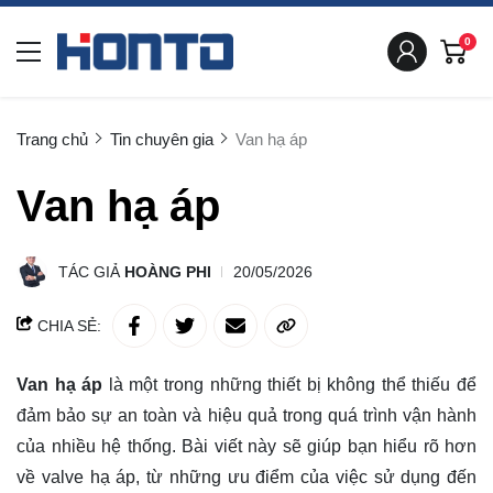
0
Trang chủ
Tin chuyên gia
Van hạ áp
Van hạ áp
TÁC GIẢ
HOÀNG PHI
20/05/2026
CHIA SẺ:
Van hạ áp
là một trong những thiết bị không thể thiếu để
đảm bảo sự an toàn và hiệu quả trong quá trình vận hành
của nhiều hệ thống. Bài viết này sẽ giúp bạn hiểu rõ hơn
về valve hạ áp, từ những ưu điểm của việc sử dụng đến