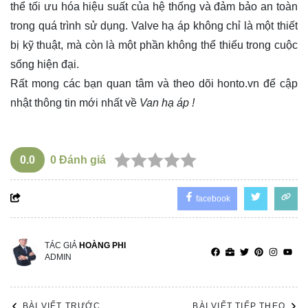
thể tối ưu hóa hiệu suất của hệ thống và đảm bảo an toàn
trong quá trình sử dụng. Valve hạ áp không chỉ là một thiết
bị kỹ thuật, mà còn là một phần không thể thiếu trong cuộc
sống hiện đại.
Rất mong các bạn quan tâm và theo dõi
honto.vn
để cập
nhật thông tin mới nhất về
Van hạ áp !
0.0
0
Đánh giá
facebook
TÁC GIẢ
HOÀNG PHI
ADMIN
BÀI VIẾT TRƯỚC
BÀI VIẾT TIẾP THEO