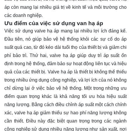
áp còn mang lại nhiều giá trị về kinh tế và môi trường cho
các doanh nghiệp.
Ưu điểm của việc sử dụng van hạ áp
Việc sử dụng valve hạ áp mang lại nhiều lợi ích đáng kể.
Đầu tiên, nó giúp bảo vệ hệ thống khỏi các sự cố do áp
suất quá cao, từ đó kéo dài tuổi thọ của thiết bị và giảm chi
phí bảo trì. Thứ hai, valve hạ áp giúp duy trì áp suất ổn
định trong hệ thống, đảm bảo sự hoạt động liên tục và hiệu
quả của các thiết bị. Valve hạ áp là thiết bị không thể thiếu
trong nhiều ứng dụng công nghiệp, và lợi ích của nó không
chỉ dừng lại ở việc bảo vệ hệ thống. Một trong những ưu
điểm quan trọng khác là khả năng tối ưu hóa hiệu suất
năng lượng. Bằng cách điều chỉnh áp suất một cách chính
xác, valve hạ áp giảm thiểu sự hao phí năng lượng không
cần thiết. Điều này đặc biệt quan trọng trong các ngành
công nghiệp sử dụng nhiều năng lượng như sản xuất, nơi