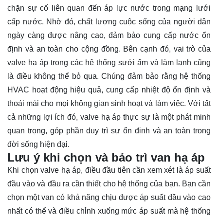
chặn sự cố liên quan đến áp lực nước trong mạng lưới
cấp nước. Nhờ đó, chất lượng cuộc sống của người dân
ngày càng được nâng cao, đảm bảo cung cấp nước ổn
định và an toàn cho cộng đồng. Bên cạnh đó, vai trò của
valve hạ áp trong các hệ thống sưởi ấm và làm lạnh cũng
là điều không thể bỏ qua. Chúng đảm bảo rằng hệ thống
HVAC hoạt động hiệu quả, cung cấp nhiệt độ ổn định và
thoải mái cho mọi không gian sinh hoạt và làm việc. Với tất
cả những lợi ích đó, valve hạ áp thực sự là một phát minh
quan trọng, góp phần duy trì sự ổn định và an toàn trong
đời sống hiện đại.
Lưu ý khi chọn và
bảo trì van hạ áp
Khi chọn valve hạ áp, điều đầu tiên cần xem xét là áp suất
đầu vào và đầu ra cần thiết cho hệ thống của bạn. Bạn cần
chọn một van có khả năng chịu được áp suất đầu vào cao
nhất có thể và điều chỉnh xuống mức áp suất mà hệ thống