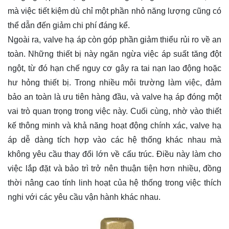
mà việc tiết kiệm dù chỉ một phần nhỏ năng lượng cũng có
thể dẫn đến giảm chi phí đáng kể.
Ngoài ra, valve hạ áp còn góp phần giảm thiểu rủi ro về an
toàn. Những thiết bị này ngăn ngừa việc áp suất tăng đột
ngột, từ đó hạn chế nguy cơ gây ra tai nạn lao động hoặc
hư hỏng thiết bị. Trong nhiều môi trường làm việc, đảm
bảo an toàn là ưu tiên hàng đầu, và valve hạ áp đóng một
vai trò quan trọng trong việc này. Cuối cùng, nhờ vào thiết
kế thông minh và khả năng hoạt động chính xác, valve hạ
áp dễ dàng tích hợp vào các hệ thống khác nhau mà
không yêu cầu thay đổi lớn về cấu trúc. Điều này làm cho
việc lắp đặt và bảo trì trở nên thuận tiện hơn nhiều, đồng
thời nâng cao tính linh hoạt của hệ thống trong việc thích
nghi với các yêu cầu vận hành khác nhau.