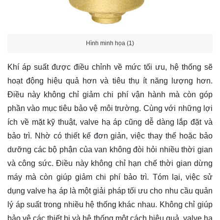
Hình minh họa (1)
Khí áp suất được điều chỉnh về mức tối ưu, hệ thống sẽ
hoạt động hiệu quả hơn và tiêu thụ ít năng lượng hơn.
Điều này không chỉ giảm chi phí vận hành mà còn góp
phần vào mục tiêu bảo vệ môi trường. Cùng với những lợi
ích về mặt kỹ thuật, valve hạ áp cũng dễ dàng lắp đặt và
bảo trì. Nhờ có thiết kế đơn giản, việc thay thế hoặc bảo
dưỡng các bộ phận của van không đòi hỏi nhiều thời gian
và công sức. Điều này không chỉ hạn chế thời gian dừng
máy mà còn giúp giảm chi phí bảo trì. Tóm lại, việc sử
dụng valve hạ áp là một giải pháp tối ưu cho nhu cầu quản
lý áp suất trong nhiều hệ thống khác nhau. Không chỉ giúp
bảo vệ các thiết bị và hệ thống một cách hiệu quả, valve hạ