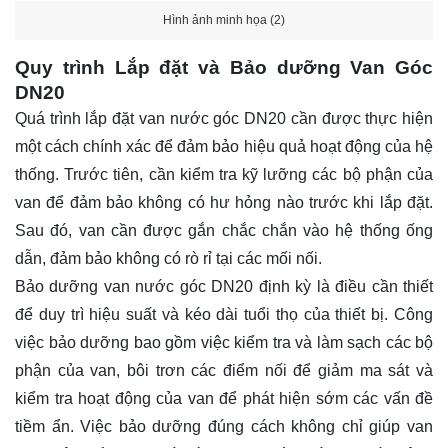
Hình ảnh minh họa (2)
Quy trình Lắp đặt và Bảo dưỡng Van Góc
DN20
Quá trình lắp đặt van nước góc DN20 cần được thực hiện
một cách chính xác để đảm bảo hiệu quả hoạt động của hệ
thống. Trước tiên, cần kiểm tra kỹ lưỡng các bộ phận của
van để đảm bảo không có hư hỏng nào trước khi lắp đặt.
Sau đó, van cần được gắn chắc chắn vào hệ thống ống
dẫn, đảm bảo không có rò rỉ tại các mối nối.
Bảo dưỡng van nước góc DN20 định kỳ là điều cần thiết
để duy trì hiệu suất và kéo dài tuổi thọ của thiết bị. Công
việc bảo dưỡng bao gồm việc kiểm tra và làm sạch các bộ
phận của van, bôi trơn các điểm nối để giảm ma sát và
kiểm tra hoạt động của van để phát hiện sớm các vấn đề
tiềm ẩn. Việc bảo dưỡng đúng cách không chỉ giúp van