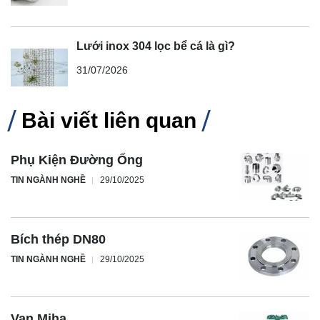
Lưới inox 304 lọc bể cá là gì?
31/07/2026
Bài viết liên quan
Phụ Kiện Đường Ống
TIN NGÀNH NGHỀ
29/10/2025
Bích thép DN80
TIN NGÀNH NGHỀ
29/10/2025
Van Miha