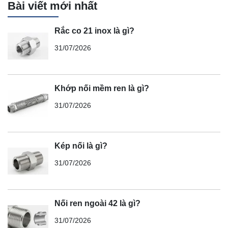
Bài viết mới nhất
Rắc co 21 inox là gì?
31/07/2026
Khớp nối mềm ren là gì?
31/07/2026
Kép nối là gì?
31/07/2026
Nối ren ngoài 42 là gì?
31/07/2026