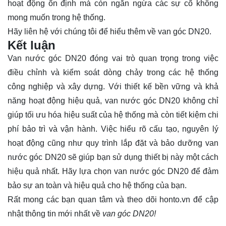
hoạt động ổn định mà còn ngăn ngừa các sự cố không
mong muốn trong hệ thống.
Hãy
liên hệ
với chúng tôi để hiểu thêm về van góc DN20.
Kết luận
Van nước góc DN20 đóng vai trò quan trọng trong việc
điều chỉnh và kiểm soát dòng chảy trong các hệ thống
công nghiệp và xây dựng. Với thiết kế bền vững và khả
năng hoạt động hiệu quả, van nước góc DN20 không chỉ
giúp tối ưu hóa hiệu suất của hệ thống mà còn tiết kiệm chi
phí bảo trì và vận hành. Việc hiểu rõ cấu tạo, nguyên lý
hoạt động cũng như quy trình lắp đặt và bảo dưỡng van
nước góc DN20 sẽ giúp bạn sử dụng thiết bị này một cách
hiệu quả nhất. Hãy lựa chọn van nước góc DN20 để đảm
bảo sự an toàn và hiệu quả cho hệ thống của bạn.
Rất mong các bạn quan tâm và theo dõi
honto.vn
để cập
nhật thông tin mới nhất về
van góc DN20!