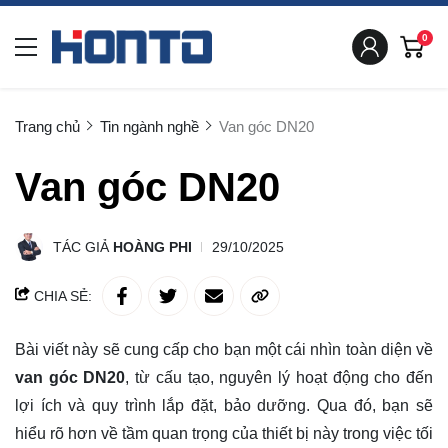
0
Trang chủ
Tin ngành nghề
Van góc DN20
Van góc DN20
TÁC GIẢ
HOÀNG PHI
29/10/2025
CHIA SẺ:
Bài viết này sẽ cung cấp cho bạn một cái nhìn toàn diện về
van góc DN20
, từ cấu tạo, nguyên lý hoạt động cho đến
lợi ích và quy trình lắp đặt, bảo dưỡng. Qua đó, bạn sẽ
hiểu rõ
hơn về tầm quan trọng của thiết bị này trong việc tối