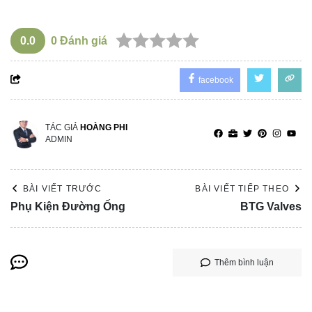
0.0
0
Đánh giá
facebook
TÁC GIẢ
HOÀNG PHI
ADMIN
BÀI VIẾT TRƯỚC
BÀI VIẾT TIẾP THEO
Phụ Kiện Đường Ống
BTG Valves
Thêm bình luận