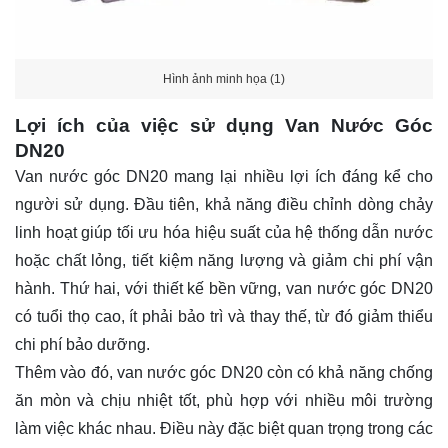
Hình ảnh minh họa (1)
Lợi ích của việc sử dụng Van Nước Góc
DN20
Van nước góc DN20 mang lại nhiều lợi ích đáng kể cho
người sử dụng. Đầu tiên, khả năng điều chỉnh dòng chảy
linh hoạt giúp tối ưu hóa hiệu suất của hệ thống dẫn nước
hoặc chất lỏng, tiết kiệm năng lượng và giảm chi phí vận
hành. Thứ hai, với thiết kế bền vững, van nước góc DN20
có tuổi thọ cao, ít phải bảo trì và thay thế, từ đó giảm thiểu
chi phí bảo dưỡng.
Thêm vào đó, van nước góc DN20 còn có khả năng chống
ăn mòn và chịu nhiệt tốt, phù hợp với nhiều môi trường
làm việc khác nhau. Điều này đặc biệt quan trọng trong các