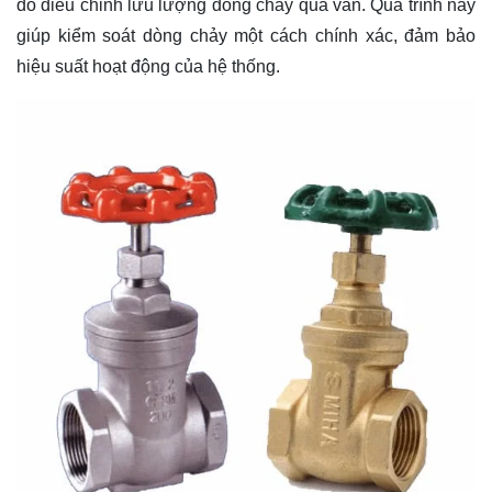
đó điều chỉnh lưu lượng dòng chảy qua van. Quá trình này
giúp kiểm soát dòng chảy một cách chính xác, đảm bảo
hiệu suất hoạt động của hệ thống.