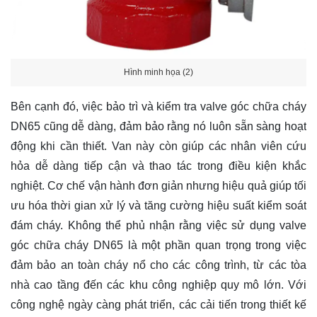
Hình minh họa (2)
Bên cạnh đó, việc bảo trì và kiểm tra valve góc chữa cháy
DN65 cũng dễ dàng, đảm bảo rằng nó luôn sẵn sàng hoạt
động khi cần thiết. Van này còn giúp các nhân viên cứu
hỏa dễ dàng tiếp cận và thao tác trong điều kiện khắc
nghiệt. Cơ chế vận hành đơn giản nhưng hiệu quả giúp tối
ưu hóa thời gian xử lý và tăng cường hiệu suất kiểm soát
đám cháy. Không thể phủ nhận rằng việc sử dụng valve
góc chữa cháy DN65 là một phần quan trọng trong việc
đảm bảo an toàn cháy nổ cho các công trình, từ các tòa
nhà cao tầng đến các khu công nghiệp quy mô lớn. Với
công nghệ ngày càng phát triển, các cải tiến trong thiết kế