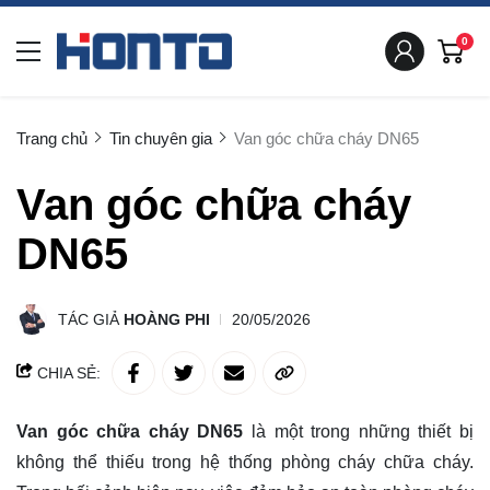
0
Trang chủ
Tin chuyên gia
Van góc chữa cháy DN65
Van góc chữa cháy
DN65
TÁC GIẢ
HOÀNG PHI
20/05/2026
CHIA SẺ:
Van góc chữa cháy DN65
là một trong những thiết bị
không thể thiếu trong hệ thống phòng cháy chữa cháy.