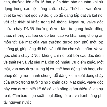
cao, thường lên đến 16 bar, giúp đảm bảo an toàn khi sử
dụng trong các hệ thống chữa cháy. Thứ hai, van được
thiết kế với một góc 90 độ, giúp dễ dàng lắp đặt và kết nối
với các thiết bị khác trong hệ thống. Ngoài ra, valve góc
chữa cháy DN65 thường được làm từ gang hoặc đồng
thau, những vật liệu có độ bền cao và khả năng chống ăn
mòn tốt. Bề mặt của van thường được sơn phủ một lớp
chống gỉ, giúp tăng độ bền và tuổi thọ cho sản phẩm. Valve
góc chữa cháy DN65 không chỉ nổi bật bởi các đặc điểm
về thiết kế và vật liệu mà còn có nhiều ưu điểm khác. Một
mặt, van này được trang bị cơ chế hoạt động linh hoạt, cho
phép đóng mở nhanh chóng, dễ dàng kiểm soát dòng chảy
của nước trong trường hợp khẩn cấp. Mặt khác, valve góc
này còn được thiết kế để có khả năng giảm thiểu tối đa sự
rò rỉ, đảm bảo hiệu suất hoạt động tối ưu và tránh lãng phí
tài nguyên nước.