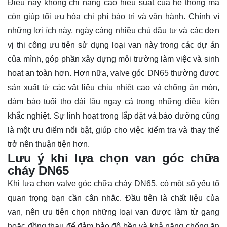
Điều này không chỉ nâng cao hiệu suất của hệ thống mà
còn giúp tối ưu hóa chi phí bảo trì và vận hành. Chính vì
những lợi ích này, ngày càng nhiều chủ đầu tư và các đơn
vị thi công ưu tiên sử dụng loại van này trong các dự án
của mình, góp phần xây dựng môi trường làm việc và sinh
hoạt an toàn hơn. Hơn nữa, valve góc DN65 thường được
sản xuất từ các vật liệu chịu nhiệt cao và chống ăn mòn,
đảm bảo tuổi thọ dài lâu ngay cả trong những điều kiện
khắc nghiệt. Sự linh hoạt trong lắp đặt và bảo dưỡng cũng
là một ưu điểm nổi bật, giúp cho việc kiểm tra và thay thế
trở nên thuận tiện hơn.
Lưu ý khi lựa chọn van góc chữa
cháy DN65
Khi lựa chọn valve góc chữa cháy DN65, có một số yếu tố
quan trọng bạn cần cân nhắc. Đầu tiên là chất liệu của
van, nên ưu tiên chọn những loại van được làm từ gang
hoặc đồng thau để đảm bảo độ bền và khả năng chống ăn