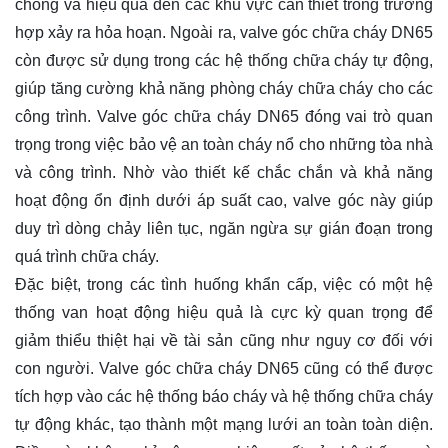
chóng và hiệu quả đến các khu vực cần thiết trong trường
hợp xảy ra hỏa hoạn. Ngoài ra, valve góc chữa cháy DN65
còn được sử dụng trong các hệ thống chữa cháy tự động,
giúp tăng cường khả năng phòng cháy chữa cháy cho các
công trình. Valve góc chữa cháy DN65 đóng vai trò quan
trọng trong việc bảo vệ an toàn cháy nổ cho những tòa nhà
và công trình. Nhờ vào thiết kế chắc chắn và khả năng
hoạt động ổn định dưới áp suất cao, valve góc này giúp
duy trì dòng chảy liên tục, ngăn ngừa sự gián đoạn trong
quá trình chữa cháy.
Đặc biệt, trong các tình huống khẩn cấp, việc có một hệ
thống van hoạt động hiệu quả là cực kỳ quan trọng để
giảm thiểu thiệt hại về tài sản cũng như nguy cơ đối với
con người. Valve góc chữa cháy DN65 cũng có thể được
tích hợp vào các hệ thống báo cháy và hệ thống chữa cháy
tự động khác, tạo thành một mạng lưới an toàn toàn diện.