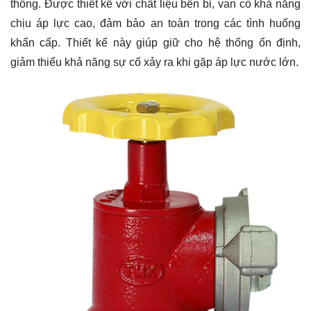
thống. Được thiết kế với chất liệu bền bỉ, van có khả năng
chịu áp lực cao, đảm bảo an toàn trong các tình huống
khẩn cấp. Thiết kế này giúp giữ cho hệ thống ổn định,
giảm thiểu khả năng sự cố xảy ra khi gặp áp lực nước lớn.