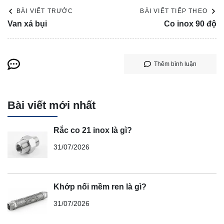
BÀI VIẾT TRƯỚC
BÀI VIẾT TIẾP THEO
Van xả bụi
Co inox 90 độ
Thêm bình luận
Bài viết mới nhất
Rắc co 21 inox là gì?
31/07/2026
Khớp nối mềm ren là gì?
31/07/2026