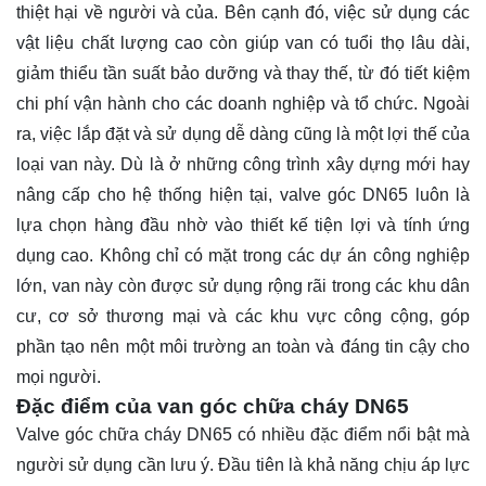
thiệt hại về người và của. Bên cạnh đó, việc sử dụng các
vật liệu chất lượng cao còn giúp van có tuổi thọ lâu dài,
giảm thiểu tần suất bảo dưỡng và thay thế, từ đó tiết kiệm
chi phí vận hành cho các doanh nghiệp và tổ chức. Ngoài
ra, việc lắp đặt và sử dụng dễ dàng cũng là một lợi thế của
loại van này. Dù là ở những công trình xây dựng mới hay
nâng cấp cho hệ thống hiện tại, valve góc DN65 luôn là
lựa chọn hàng đầu nhờ vào thiết kế tiện lợi và tính ứng
dụng cao. Không chỉ có mặt trong các dự án công nghiệp
lớn, van này còn được sử dụng rộng rãi trong các khu dân
cư, cơ sở thương mại và các khu vực công cộng, góp
phần tạo nên một môi trường an toàn và đáng tin cậy cho
mọi người.
Đặc điểm của van góc chữa cháy DN65
Valve góc chữa cháy DN65 có nhiều đặc điểm nổi bật mà
người sử dụng cần lưu ý. Đầu tiên là khả năng chịu áp lực