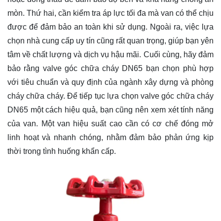
mòn. Thứ hai, cần kiểm tra áp lực tối đa mà van có thể chịu
được để đảm bảo an toàn khi sử dụng. Ngoài ra, việc lựa
chọn nhà cung cấp uy tín cũng rất quan trọng, giúp bạn yên
tâm về chất lượng và dịch vụ hậu mãi. Cuối cùng, hãy đảm
bảo rằng valve góc chữa cháy DN65 bạn chọn phù hợp
với tiêu chuẩn và quy định của ngành xây dựng và phòng
cháy chữa cháy. Để tiếp tục lựa chọn valve góc chữa cháy
DN65 một cách hiệu quả, bạn cũng nên xem xét tính năng
của van. Một van hiệu suất cao cần có cơ chế đóng mở
linh hoạt và nhanh chóng, nhằm đảm bảo phản ứng kịp
thời trong tình huống khẩn cấp.