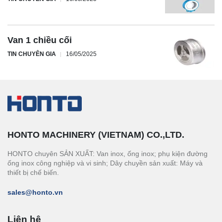
Van 1 chiều cối
TIN CHUYÊN GIA
16/05/2025
HONTO MACHINERY (VIETNAM) CO.,LTD.
HONTO chuyên SẢN XUẤT: Van inox, ống inox; phụ kiện đường
ống inox công nghiệp và vi sinh; Dây chuyền sản xuất: Máy và
thiết bị chế biến.
sales@honto.vn
Liên hệ