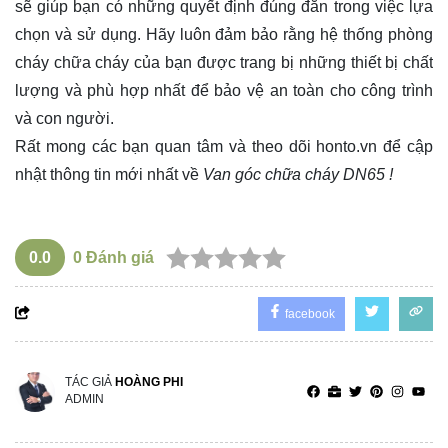
sẽ giúp bạn có những quyết định đúng đắn trong việc lựa
chọn và sử dụng. Hãy luôn đảm bảo rằng hệ thống phòng
cháy chữa cháy của bạn được trang bị những thiết bị chất
lượng và phù hợp nhất để bảo vệ an toàn cho công trình
và con người.
Rất mong các bạn quan tâm và theo dõi
honto.vn
để cập
nhật thông tin mới nhất về
Van góc chữa cháy DN65 !
0.0
0
Đánh giá
facebook
TÁC GIẢ
HOÀNG PHI
ADMIN