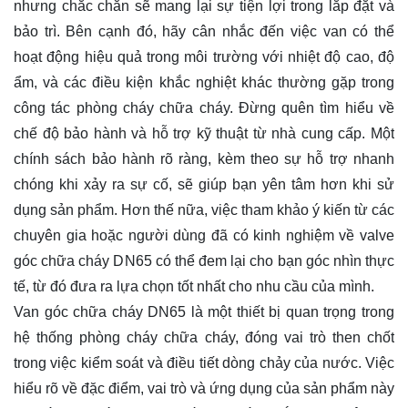
nhưng chắc chắn sẽ mang lại sự tiện lợi trong lắp đặt và
bảo trì. Bên cạnh đó, hãy cân nhắc đến việc van có thể
hoạt động hiệu quả trong môi trường với nhiệt độ cao, độ
ẩm, và các điều kiện khắc nghiệt khác thường gặp trong
công tác phòng cháy chữa cháy. Đừng quên tìm hiểu về
chế độ bảo hành và hỗ trợ kỹ thuật từ nhà cung cấp. Một
chính sách bảo hành rõ ràng, kèm theo sự hỗ trợ nhanh
chóng khi xảy ra sự cố, sẽ giúp bạn yên tâm hơn khi sử
dụng sản phẩm. Hơn thế nữa, việc tham khảo ý kiến từ các
chuyên gia hoặc người dùng đã có kinh nghiệm về valve
góc chữa cháy DN65 có thể đem lại cho bạn góc nhìn thực
tế, từ đó đưa ra lựa chọn tốt nhất cho nhu cầu của mình.
Van góc chữa cháy DN65 là một thiết bị quan trọng trong
hệ thống phòng cháy chữa cháy, đóng vai trò then chốt
trong việc kiểm soát và điều tiết dòng chảy của nước. Việc
hiểu rõ về đặc điểm, vai trò và ứng dụng của sản phẩm này