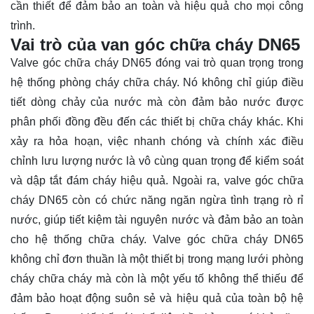
cần thiết để đảm bảo an toàn và hiệu quả cho mọi công
trình.
Vai trò của van góc chữa cháy DN65
Valve góc chữa cháy DN65 đóng vai trò quan trọng trong
hệ thống phòng cháy chữa cháy. Nó không chỉ giúp điều
tiết dòng chảy của nước mà còn đảm bảo nước được
phân phối đồng đều đến các thiết bị chữa cháy khác. Khi
xảy ra hỏa hoạn, việc nhanh chóng và chính xác điều
chỉnh lưu lượng nước là vô cùng quan trọng để kiểm soát
và dập tắt đám cháy hiệu quả. Ngoài ra, valve góc chữa
cháy DN65 còn có chức năng ngăn ngừa tình trạng rò rỉ
nước, giúp tiết kiệm tài nguyên nước và đảm bảo an toàn
cho hệ thống chữa cháy. Valve góc chữa cháy DN65
không chỉ đơn thuần là một thiết bị trong mạng lưới phòng
cháy chữa cháy mà còn là một yếu tố không thể thiếu để
đảm bảo hoạt động suôn sẻ và hiệu quả của toàn bộ hệ