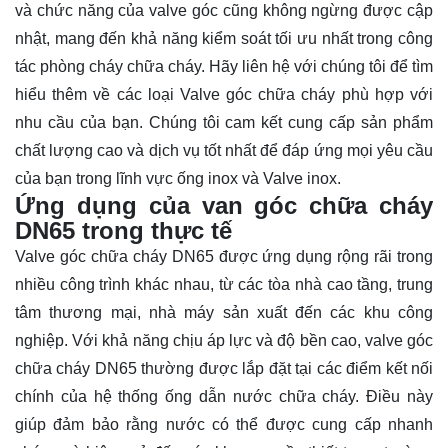
và chức năng của valve góc cũng không ngừng được cập
nhật, mang đến khả năng kiểm soát tối ưu nhất trong công
tác phòng cháy chữa cháy. Hãy
liên hệ
với chúng tôi để tìm
hiểu thêm về các loại Valve góc chữa cháy phù hợp với
nhu cầu của bạn. Chúng tôi cam kết cung cấp sản phẩm
chất lượng cao và dịch vụ tốt nhất để đáp ứng mọi yêu cầu
của bạn trong lĩnh vực ống inox và Valve inox.
Ứng dụng của van góc chữa cháy
DN65 trong thực tế
Valve góc chữa cháy DN65 được ứng dụng rộng rãi trong
nhiều công trình khác nhau, từ các tòa nhà cao tầng, trung
tâm thương mại, nhà máy sản xuất đến các khu công
nghiệp. Với khả năng chịu áp lực và độ bền cao, valve góc
chữa cháy DN65 thường được lắp đặt tại các điểm kết nối
chính của hệ thống ống dẫn nước chữa cháy. Điều này
giúp đảm bảo rằng nước có thể được cung cấp nhanh