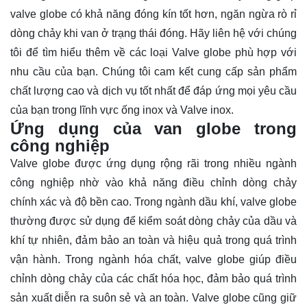
valve globe có khả năng đóng kín tốt hơn, ngăn ngừa rò rỉ
dòng chảy khi van ở trạng thái đóng. Hãy
liên hệ
với chúng
tôi để tìm hiểu thêm về các loại Valve globe phù hợp với
nhu cầu của bạn. Chúng tôi cam kết cung cấp sản phẩm
chất lượng cao và dịch vụ tốt nhất để đáp ứng mọi yêu cầu
của bạn trong lĩnh vực ống inox và Valve inox.
Ứng dụng của van globe trong
công nghiệp
Valve globe được ứng dụng rộng rãi trong nhiều ngành
công nghiệp nhờ vào khả năng điều chỉnh dòng chảy
chính xác và độ bền cao. Trong ngành dầu khí, valve globe
thường được sử dụng để kiểm soát dòng chảy của dầu và
khí tự nhiên, đảm bảo an toàn và hiệu quả trong quá trình
vận hành. Trong ngành hóa chất, valve globe giúp điều
chỉnh dòng chảy của các chất hóa học, đảm bảo quá trình
sản xuất diễn ra suôn sẻ và an toàn. Valve globe cũng giữ