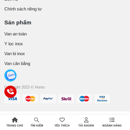
Chính sách riêng tư
Sản phẩm
Van an toàn
Y lọc inox
Van bi inox
Van cân bằng
Copyright 2023 © Honto
TRANG CHỦ
YÊU THÍCH
TÀI KHOẢN
NGÀNH HÀNG
TÌM KIẾM