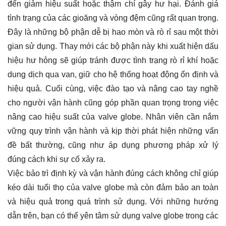
đến giảm hiệu suất hoặc thậm chí gây hư hại. Đánh giá
tình trạng của các gioăng và vòng đệm cũng rất quan trọng.
Đây là những bộ phận dễ bị hao mòn và rò rỉ sau một thời
gian sử dụng. Thay mới các bộ phận này khi xuất hiện dấu
hiệu hư hỏng sẽ giúp tránh được tình trạng rò rỉ khí hoặc
dung dịch qua van, giữ cho hệ thống hoạt động ổn định và
hiệu quả. Cuối cùng, việc đào tạo và nâng cao tay nghề
cho người vận hành cũng góp phần quan trọng trong việc
nâng cao hiệu suất của valve globe. Nhân viên cần nắm
vững quy trình vận hành và kịp thời phát hiện những vấn
đề bất thường, cũng như áp dụng phương pháp xử lý
đúng cách khi sự cố xảy ra.
Việc bảo trì định kỳ và vận hành đúng cách không chỉ giúp
kéo dài tuổi thọ của valve globe mà còn đảm bảo an toàn
và hiệu quả trong quá trình sử dụng. Với những hướng
dẫn trên, bạn có thể yên tâm sử dụng valve globe trong các