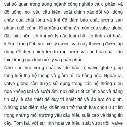
vai trò quan trọng trong ngành công nghiệp thực phẩm và
đồ uống, nơi yêu cầu kiểm soát chính xác đối với dòng
chảy của chất lỏng và khí để đảm bảo chất lượng sản
phẩm cuối cùng. Khả năng chống ăn mòn của valve globe
đặc biệt hữu ích khi xử lý các loại chất có tính axit hoặc
kiềm. Trong lĩnh vực xử lý nước, van này thường được áp
dụng để điều chỉnh lưu lượng nước và các hóa chất cần
thiết trong quá trình xử lý và phân phối.
Nhờ cấu trúc vững chắc và dễ bảo trì, valve globe giúp
tăng tuổi thọ hệ thống và giảm rủi ro hỏng hóc. Ngoài ra,
valve globe còn được sử dụng trong các hệ thống điều
hòa không khí và sưởi ấm, nơi điều tiết chính xác và đáng
tin cậy là cần thiết để duy trì nhiệt độ và áp lực ổn định.
Những đặc điểm này khiến van trở thành lựa chọn ưu tiên
trong những môi trường yêu cầu hiệu suất cao và đáng tin
cậy. Tóm lại, với sự linh hoạt và hiệu suất vượt trội, valve