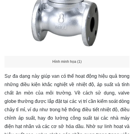
Hình minh họa (1)
Sự đa dạng này giúp van có thể hoạt động hiệu quả trong
những điều kiện khắc nghiệt về nhiệt độ, áp suất và tính
chất ăn mòn của môi trường. Về cách sử dụng, valve
globe thường được lắp đặt tại các vị trí cần kiểm soát dòng
chảy tỉ mỉ, ví dụ như trong hệ thống điều tiết nhiệt độ, điều
chỉnh áp suất, hay đo lường công suất tại các nhà máy
điện hạt nhân và các cơ sở hóa dầu. Nhờ sự linh hoạt và