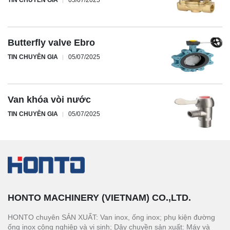
TIN CHUYÊN GIA
05/07/2025
Butterfly valve Ebro
TIN CHUYÊN GIA
05/07/2025
Van khóa vòi nước
TIN CHUYÊN GIA
05/07/2025
HONTO MACHINERY (VIETNAM) CO.,LTD.
HONTO chuyên SẢN XUẤT: Van inox, ống inox; phụ kiện đường
ống inox công nghiệp và vi sinh; Dây chuyền sản xuất: Máy và