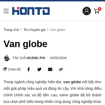
0
Trang chủ
Tin chuyên gia
Van globe
Van globe
TÁC GIẢ
HOÀNG PHI
20/05/2026
CHIA SẺ:
Trong ngành công nghiệp hiện đại,
van globe
nổi bật như
một giải pháp hiệu quả và đáng tin cậy. Với khả năng điều
chỉnh chính xác và độ bền cao, valve globe đã trở thành
lựa chọn phổ biến trong nhiều ứng dụng công nghiệp khác