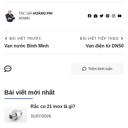
TÁC GIẢ
HOÀNG PHI
ADMIN
BÀI VIẾT TRƯỚC
BÀI VIẾT TIẾP THEO
Van nước Bình Minh
Van điện từ DN50
Thêm bình luận
Bài viết mới nhất
Rắc co 21 inox là gì?
31/07/2026