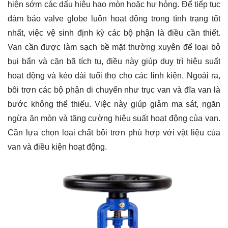
hiện sớm các dấu hiệu hao mòn hoặc hư hỏng. Để tiếp tục
đảm bảo valve globe luôn hoạt động trong tình trạng tốt
nhất, việc vệ sinh định kỳ các bộ phận là điều cần thiết.
Van cần được làm sạch bề mặt thường xuyên để loại bỏ
bụi bẩn và cặn bã tích tụ, điều này giúp duy trì hiệu suất
hoạt động và kéo dài tuổi thọ cho các linh kiện. Ngoài ra,
bôi trơn các bộ phận di chuyển như trục van và đĩa van là
bước không thể thiếu. Việc này giúp giảm ma sát, ngăn
ngừa ăn mòn và tăng cường hiệu suất hoạt động của van.
Cần lựa chọn loại chất bôi trơn phù hợp với vật liệu của
van và điều kiện hoạt động.