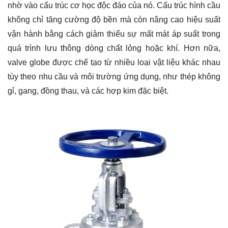
nhờ vào cấu trúc cơ học độc đáo của nó. Cấu trúc hình cầu
không chỉ tăng cường độ bền mà còn nâng cao hiệu suất
vận hành bằng cách giảm thiểu sự mất mát áp suất trong
quá trình lưu thông dòng chất lỏng hoặc khí. Hơn nữa,
valve globe được chế tạo từ nhiều loại vật liệu khác nhau
tùy theo nhu cầu và môi trường ứng dụng, như thép không
gỉ, gang, đồng thau, và các hợp kim đặc biệt.