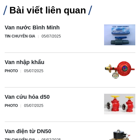
Bài viết liên quan
Van nước Bình Minh
TIN CHUYÊN GIA
05/07/2025
Van nhập khẩu
PHOTO
05/07/2025
Van cứu hỏa d50
PHOTO
05/07/2025
Van điện từ DN50