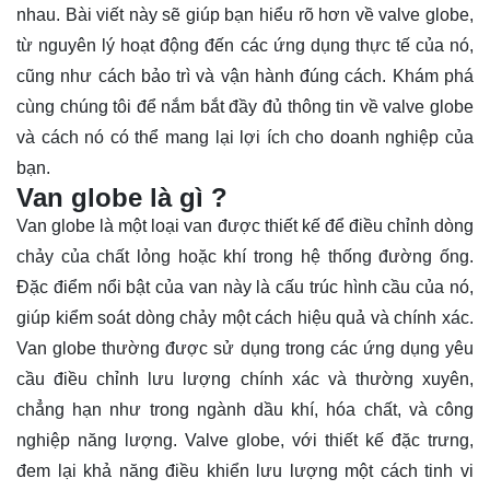
nhau. Bài viết này sẽ giúp bạn hiểu rõ hơn về valve globe,
từ nguyên lý hoạt động đến các ứng dụng thực tế của nó,
cũng như cách bảo trì và vận hành đúng cách.
Khám phá
cùng chúng tôi để nắm bắt đầy đủ thông tin về valve globe
và cách nó có thể mang lại lợi ích cho doanh nghiệp của
bạn.
Van globe là gì ?
Van globe là một loại van được thiết kế để điều chỉnh dòng
chảy của chất lỏng hoặc khí trong hệ thống đường ống.
Đặc điểm nổi bật của van này là cấu trúc hình cầu của nó,
giúp kiểm soát dòng chảy một cách hiệu quả và chính xác.
Van globe thường được sử dụng trong các ứng dụng yêu
cầu điều chỉnh lưu lượng chính xác và thường xuyên,
chẳng hạn như trong ngành dầu khí, hóa chất, và công
nghiệp năng lượng. Valve globe, với thiết kế đặc trưng,
đem lại khả năng điều khiển lưu lượng một cách tinh vi