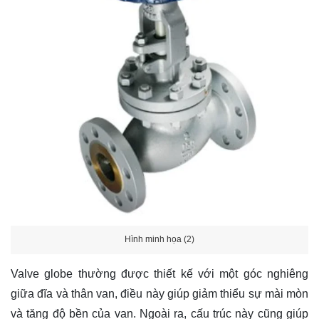
Hình minh họa (2)
Valve globe thường được thiết kế với một góc nghiêng
giữa đĩa và thân van, điều này giúp giảm thiểu sự mài mòn
và tăng độ bền của van. Ngoài ra, cấu trúc này cũng giúp