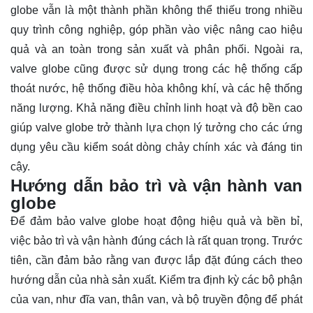
globe vẫn là một thành phần không thể thiếu trong nhiều
quy trình công nghiệp, góp phần vào việc nâng cao hiệu
quả và an toàn trong sản xuất và phân phối. Ngoài ra,
valve globe cũng được sử dụng trong các hệ thống cấp
thoát nước, hệ thống điều hòa không khí, và các hệ thống
năng lượng. Khả năng điều chỉnh linh hoạt và độ bền cao
giúp valve globe trở thành lựa chọn lý tưởng cho các ứng
dụng yêu cầu kiểm soát dòng chảy chính xác và đáng tin
cậy.
Hướng dẫn bảo trì và vận hành van
globe
Để đảm bảo valve globe hoạt động hiệu quả và bền bỉ,
việc bảo trì và vận hành đúng cách là rất quan trọng. Trước
tiên, cần đảm bảo rằng van được lắp đặt đúng cách theo
hướng dẫn của nhà sản xuất. Kiểm tra định kỳ các bộ phận
của van, như đĩa van, thân van, và bộ truyền động để phát